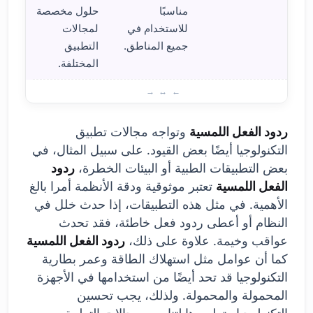
مناسبًا
حلول مخصصة
للاستخدام في
لمجالات
جميع المناطق.
التطبيق
المختلفة.
عيوب 
ردود الفعل اللمسية
وتواجه مجالات تطبيق
التكنولوجيا أيضًا بعض القيود. على سبيل المثال، في
بعض التطبيقات الطبية أو البيئات الخطرة،
ردود
الفعل اللمسية
تعتبر موثوقية ودقة الأنظمة أمرا بالغ
الأهمية. في مثل هذه التطبيقات، إذا حدث خلل في
النظام أو أعطى ردود فعل خاطئة، فقد تحدث
عواقب وخيمة. علاوة على ذلك،
ردود الفعل اللمسية
كما أن عوامل مثل استهلاك الطاقة وعمر بطارية
التكنولوجيا قد تحد أيضًا من استخدامها في الأجهزة
المحمولة والمحمولة. ولذلك، يجب تحسين