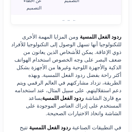
التصميم
عن أخطاء
التصميم
مزايا
ردود الفعل اللمسية
ومن المزايا المهمة الأخرى
للتكنولوجيا أنها تسهل الوصول إلى التكنولوجيا للأفراد
ذوي الإعاقة. يمكن للأشخاص الذين يعانون من
ضعف البصر على وجه الخصوص استخدام الهواتف
الذكية والأجهزة اللوحية وغيرها من الأجهزة بشكل
أكثر راحة بفضل ردود الفعل اللمسية. وبهذه
الطريقة، تزداد مشاركتهم في العالم الرقمي ويتم
دعم استقلاليتهم. على سبيل المثال، عند استخدامه
مع قارئ الشاشة
ردود الفعل اللمسية
يساعد
المستخدم على إدراك العناصر الموجودة على
الشاشة واتخاذ الاختيارات الصحيحة.
في التطبيقات الصناعية
ردود الفعل اللمسية
تتيح