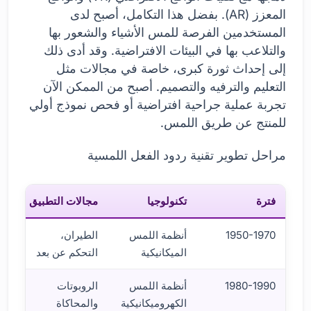
المعزز (AR). بفضل هذا التكامل، أصبح لدى
المستخدمين الفرصة للمس الأشياء والشعور بها
والتلاعب بها في البيئات الافتراضية. وقد أدى ذلك
إلى إحداث ثورة كبرى، خاصة في مجالات مثل
التعليم والترفيه والتصميم. أصبح من الممكن الآن
تجربة عملية جراحية افتراضية أو فحص نموذج أولي
للمنتج عن طريق اللمس.
مراحل تطوير تقنية ردود الفعل اللمسية
فترة
تكنولوجيا
مجالات التطبيق
1950-1970
أنظمة اللمس
الطيران،
الميكانيكية
التحكم عن بعد
1980-1990
أنظمة اللمس
الروبوتات
الكهروميكانيكية
والمحاكاة