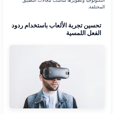
التكنولوجيا وتطويرها لتناسب مجالات التطبيق
المختلفة.
تحسين تجربة الألعاب باستخدام ردود
الفعل اللمسية