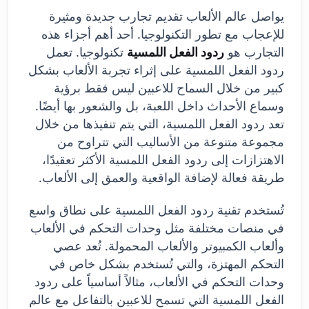
يواصل عالم الألعاب تقديم تجارب جديدة ومثيرة
للإعجاب مع تطور التكنولوجيا. أحد أهم أجزاء هذه
التجارب هو
ردود الفعل اللمسية
تكنولوجيا. تعمل
ردود الفعل اللمسية على إثراء تجربة الألعاب بشكل
كبير من خلال السماح للاعبين ليس فقط برؤية
وسماع الأحداث داخل اللعبة، بل والشعور بها أيضًا.
تعد ردود الفعل اللمسية، التي يتم تنفيذها من خلال
مجموعة متنوعة من الأساليب التي تتراوح من
الاهتزازات إلى ردود الفعل اللمسية الأكثر تعقيدًا،
طريقة فعالة لإضافة الواقعية والعمق إلى الألعاب.
تُستخدم تقنية ردود الفعل اللمسية على نطاق واسع
في منصات مختلفة مثل وحدات التحكم في الألعاب
وألعاب الكمبيوتر والألعاب المحمولة. تُعد عصي
التحكم المهتزة، والتي تُستخدم بشكل خاص في
وحدات التحكم في الألعاب، مثالاً أساسياً على ردود
الفعل اللمسية التي تسمح للاعبين بالتفاعل مع عالم