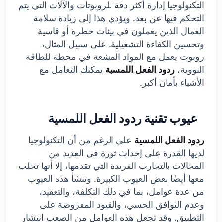
التكنولوجيا إدارة أكثر دقة للروبوتات والآلات التي يتم
التحكم فيها عن بعد. ويؤدي هذا إلى زيادة سلامة
العمال الذين يعملون في بيئات خطرة أو قاسية
وتحسين الكفاءة التشغيلية. على سبيل المثال،
روبوت يعمل مع المواد المشعة في محطة للطاقة
النووية،
ردود الفعل اللمسية
يمكنك التعامل مع
الأشياء بأمان أكبر.
عيوب تقنية ردود الفعل اللمسية
ردود الفعل اللمسية
على الرغم من أن التكنولوجيا
لديها القدرة على إحداث ثورة في العديد من
المجالات بالتجارب الفريدة التي تقدمها، إلا أنها تجلب
معها أيضًا بعض العيوب الكبيرة. وتنشأ هذه العيوب
من عدة عوامل، بما في ذلك التكلفة، والتعقيد،
وعدم التوافق الحسي، والقيود المفروضة على
التطبيق. وقد تجعل هذه العوامل من الصعب انتشار