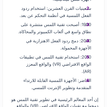
سبعينيات القرن العشرين: استخدام ردود
الفعل اللمسية في أنظمة التحكم عن بعد.
1990: أصبحت تقنية اللمس منتشرة على
نطاق واسع في ألعاب الكمبيوتر والمحاكاة.
2000: دمج ردود الفعل الاهتزازية في
الأجهزة المحمولة.
2010: استخدام تقنية اللمس في تطبيقات
الواقع الافتراضي (VR) والواقع المعزز
(AR).
الحاضر: الأجهزة اللمسية القابلة للارتداء
المتقدمة وتطوير الإنترنت اللمسي.
إن أحد المعالم الرئيسية في تطوير تقنية اللمس هو
دمجها مع تقنيات الواقع الافتراضي (VR) والواقع