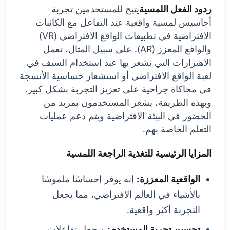
ردود الفعل اللمسية
يتيح للمستخدمين تجربة
أحاسيس لمسية واقعية عند التفاعل مع الكائنات
الافتراضية في تطبيقات الواقع الافتراضي (VR)
والواقع المعزز (AR). على سبيل المثال، تعمل
الاهتزازات التي نشعر بها عند استخدام السيف في
لعبة الواقع الافتراضي أو استشعار حساسية الأنسجة
في محاكاة جراحية على تعزيز التجربة بشكل كبير.
وبهذه الطريقة، يشعر المستخدمون بمزيد من
الحضور في البيئة الافتراضية ويتم دعم عمليات
التعلم الخاصة بهم.
المزايا الرئيسية للتغذية الراجعة اللمسية
الواقعية المعززة:
إنه يوفر إحساسًا ملموسًا
بالأشياء في العالم الافتراضي، مما يجعل
التجربة أكثر واقعية.
تحسين تجربة المستخدم:
ويجعل تفاعلات