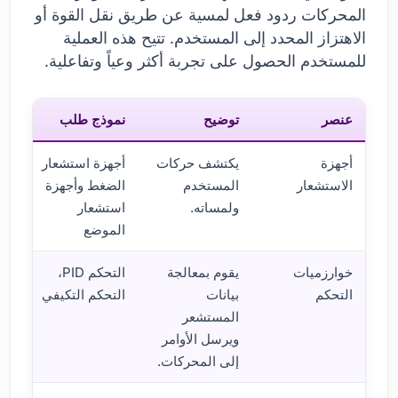
المحركات ردود فعل لمسية عن طريق نقل القوة أو
الاهتزاز المحدد إلى المستخدم. تتيح هذه العملية
للمستخدم الحصول على تجربة أكثر وعياً وتفاعلية.
عنصر
توضيح
نموذج طلب
أجهزة
يكتشف حركات
أجهزة استشعار
الاستشعار
المستخدم
الضغط وأجهزة
ولمساته.
استشعار
الموضع
خوارزميات
يقوم بمعالجة
التحكم PID،
التحكم
بيانات
التحكم التكيفي
المستشعر
ويرسل الأوامر
إلى المحركات.