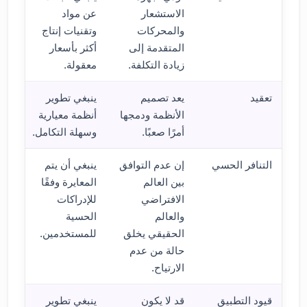
الاستشعار
عن مواد
والمحركات
وتقنيات إنتاج
المتقدمة إلى
أكثر بأسعار
زيادة التكلفة.
معقولة.
تعقيد
يعد تصميم
ينبغي تطوير
الأنظمة ودمجها
أنظمة معيارية
أمرًا صعبًا.
وسهلة التكامل.
التنافر الحسي
إن عدم التوافق
ينبغي أن يتم
بين العالم
المعايرة وفقًا
الافتراضي
للإدراكات
والعالم
الحسية
الحقيقي يخلق
للمستخدمين.
حالة من عدم
الارتياح.
قيود التطبيق
قد لا يكون
ينبغي تطوير