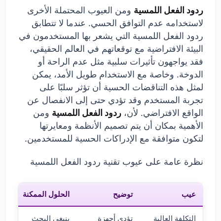
ردود الفعل اللمسية
ومن العيوب المحتملة الأخرى
لاستخدامه عدم التوافق الحسي. عندما لا تتطابق
ردود الفعل اللمسية التي يشعر بها المستخدمون في
البيئة الافتراضية مع توقعاتهم في العالم الحقيقي،
فقد يواجهون تأثيرات سلبية مثل عدم الراحة أو
الدوخة. وخاصة مع الاستخدام طويل الأمد، يمكن
لمثل هذه التناقضات الحسية أن تؤثر سلبًا على
تجربة المستخدم وقد تؤدي حتى إلى الانفصال عن
الواقع الافتراضي. لأن،
ردود الفعل اللمسية
ومن
الأهمية بمكان أن يتم تصميم الأنظمة ومعايرتها
لتكون متوافقة مع الإدراكات الحسية للمستخدمين.
نظرة عامة على عيوب تقنية ردود الفعل اللمسية
عيب
توضيح
الحلول الممكنة
التكلفة العالية
تؤدي أجهزة
ينبغي البحث