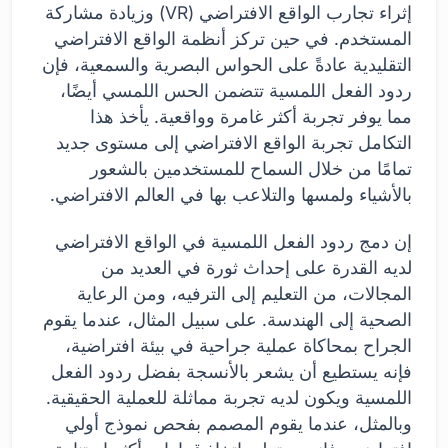
إثراء تجارب الواقع الافتراضي (VR) وزيادة مشاركة
المستخدم. في حين تركز أنظمة الواقع الافتراضي
التقليدية عادةً على الحواس البصرية والسمعية، فإن
ردود الفعل اللمسية تتضمن الحس اللمسي أيضًا،
مما يوفر تجربة أكثر غامرة وواقعية. يأخذ هذا
التكامل تجربة الواقع الافتراضي إلى مستوى جديد
تمامًا من خلال السماح للمستخدمين بالشعور
بالأشياء ولمسها والتلاعب بها في العالم الافتراضي.
إن دمج ردود الفعل اللمسية في الواقع الافتراضي
لديه القدرة على إحداث ثورة في العديد من
المجالات، من التعليم إلى الترفيه، ومن الرعاية
الصحية إلى الهندسة. على سبيل المثال، عندما يقوم
الجراح بمحاكاة عملية جراحية في بيئة افتراضية،
فإنه يستطيع أن يشعر بالأنسجة بفضل ردود الفعل
اللمسية ويكون لديه تجربة مماثلة للعملية الحقيقية.
وبالمثل، عندما يقوم المصمم بفحص نموذج أولي