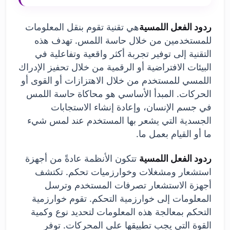
ردود الفعل اللمسية
هي تقنية تقوم بنقل المعلومات
للمستخدمين من خلال حاسة اللمس. تهدف هذه
التقنية إلى توفير تجربة أكثر واقعية وتفاعلية في
البيئات الافتراضية أو الرقمية من خلال تحفيز الإدراك
اللمسي للمستخدم من خلال الاهتزازات أو القوى أو
الحركات. المبدأ الأساسي هو محاكاة حاسة اللمس
في جسم الإنسان، وإعادة إنشاء الاستجابات
الجسدية التي يشعر بها المستخدم عند لمس شيء
ما أو القيام بعمل ما.
ردود الفعل اللمسية
تتكون الأنظمة عادةً من أجهزة
استشعار ومشغلات وخوارزميات تحكم. تكتشف
أجهزة الاستشعار تصرفات المستخدم وترسل
المعلومات إلى خوارزمية التحكم. تقوم خوارزمية
التحكم بمعالجة هذه المعلومات لتحديد نوع وكمية
القوة التي يجب تطبيقها على المحركات. توفر