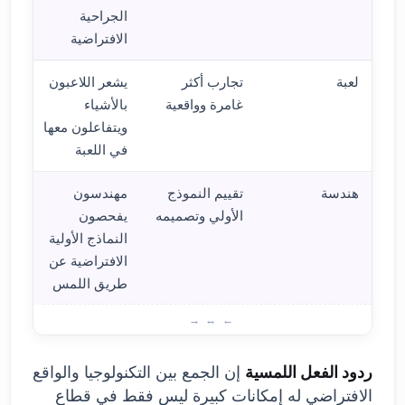
الجراحية
الافتراضية
لعبة
تجارب أكثر
يشعر اللاعبون
غامرة وواقعية
بالأشياء
ويتفاعلون معها
في اللعبة
هندسة
تقييم النموذج
مهندسون
الأولي وتصميمه
يفحصون
النماذج الأولية
الافتراضية عن
طريق اللمس
ردود 
ردود الفعل اللمسية
إن الجمع بين التكنولوجيا والواقع
الافتراضي له إمكانات كبيرة ليس فقط في قطاع