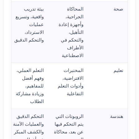
صحة
المحاكاة
بيئة تدريب
الجراحية،
واقعية، وتسريع
وأجهزة إعادة
عمليات
التأهيل،
الاسترداد،
والتحكم في
والتحكم الدقيق
الأطراف
الاصطناعية
تعليم
المختبرات
التعلم العملي،
الافتراضية،
وفهم أفضل
وأدوات التعلم
للمفاهيم،
التفاعلية
وزيادة مشاركة
الطلاب
هندسة
الروبوتات التي
التحكم الدقيق
يتم التحكم فيها
والعمليات الآمنة
عن بعد، محاكاة
والكشف المبكر