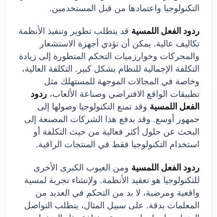
التكنولوجيا واعتمادها من قبل المستخدمين.
ردود الفعل اللمسية
قد يتطلب تطوير وتنفيذ الأنظمة
تكاليف عالية. يمكن أن تؤدي أجهزة الاستشعار
والمحركات وخوارزميات التحكم المتطورة إلى زيادة
التكلفة الإجمالية للنظام بشكل كبير. التكلفة العالية،
وخاصة في المجالات الموجهة للمستهلك مثل
تطبيقات الواقع الافتراضي وصناعة الألعاب،
ردود
الفعل اللمسية
وقد تمنع التكنولوجيا وصولها إلى
جمهور أوسع. وقد يدفع هذا الشركات المصنعة إلى
البحث عن حلول أكثر فعالية من حيث التكلفة أو
استخدام التكنولوجيا فقط في المنتجات الراقية.
ردود الفعل اللمسية
ومن العيوب الكبرى الأخرى
للتكنولوجيا هو تعقيد الأنظمة. ولإنشاء تجربة لمسية
واقعية ومرضية، لا بد من التحكم في العديد من
المعلمات بدقة. على سبيل المثال، يتطلب التواصل