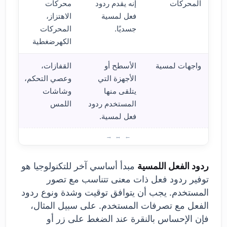
المحركات
إنه يقدم ردود
محركات
فعل لمسية
الاهتزاز،
جسديًا.
المحركات
الكهرضغطية
واجهات لمسية
الأسطح أو
القفازات،
الأجهزة التي
وعصي التحكم،
يتلقى منها
وشاشات
المستخدم ردود
اللمس
فعل لمسية.
المبا
ردود الفعل اللمسية
مبدأ أساسي آخر للتكنولوجيا هو
توفير ردود فعل ذات معنى تتناسب مع تصور
المستخدم. يجب أن يتوافق توقيت وشدة ونوع ردود
الفعل مع تصرفات المستخدم. على سبيل المثال،
فإن الإحساس بالنقرة عند الضغط على زر أو