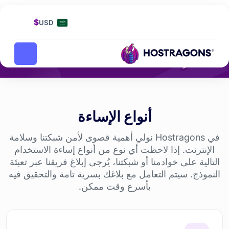
الصفحة الرئيسية
الإبلاغ عن إساءة استخدام
الإبلاغ عن إساءة استخدام
$
USD
يمكنك الإبلاغ عن أي إساءة استخدام على شبكتنا هنا. جميع
البلاغات سرية.
أنواع الإساءة
في Hostragons نولي أهمية قصوى لأمن شبكتنا وسلامة
الإنترنت. إذا لاحظت أي نوع من أنواع إساءة الاستخدام
التالية على خوادمنا أو شبكتنا، يُرجى إبلاغ فريقنا عبر تعبئة
النموذج. سيتم التعامل مع بلاغك بسرية تامة والتحقيق فيه
بأسرع وقت ممكن.