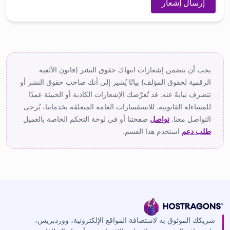
إرسال إشعار
يجب أن تتضمن إشعارات انتهاك حقوق النشر (قانون الألفية
الرقمية لحقوق المؤلف) بيانًا يُشير إلى أنك صاحب حقوق النشر أو
تتصرف نيابةً عنه. قد تُعرّضك الإشعارات الكاذبة أو الخبيثة عمدًا
للمساءلة القانونية. للاستفسارات العامة المتعلقة بخدماتنا، يُرجى
التواصل معنا.
تواصل
صفحتنا أو في لوحة التحكم الخاصة بالعميل
طلب دعم
استخدم هذا القسم.
شريكك الموثوق به لاستضافة المواقع الإلكترونية، ووردبريس،