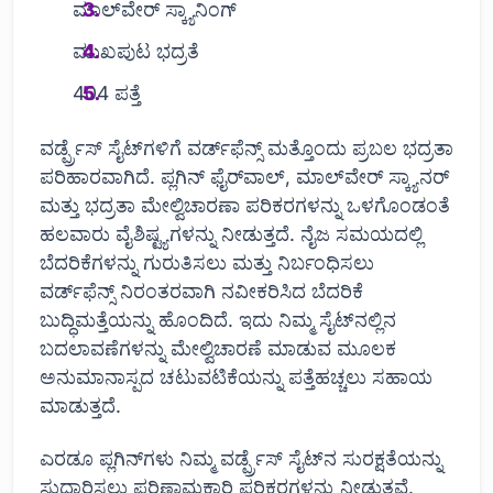
ಮಾಲ್‌ವೇರ್ ಸ್ಕ್ಯಾನಿಂಗ್
ಮುಖಪುಟ ಭದ್ರತೆ
404 ಪತ್ತೆ
ವರ್ಡ್ಪ್ರೆಸ್ ಸೈಟ್‌ಗಳಿಗೆ ವರ್ಡ್‌ಫೆನ್ಸ್ ಮತ್ತೊಂದು ಪ್ರಬಲ ಭದ್ರತಾ
ಪರಿಹಾರವಾಗಿದೆ. ಪ್ಲಗಿನ್ ಫೈರ್‌ವಾಲ್, ಮಾಲ್‌ವೇರ್ ಸ್ಕ್ಯಾನರ್
ಮತ್ತು ಭದ್ರತಾ ಮೇಲ್ವಿಚಾರಣಾ ಪರಿಕರಗಳನ್ನು ಒಳಗೊಂಡಂತೆ
ಹಲವಾರು ವೈಶಿಷ್ಟ್ಯಗಳನ್ನು ನೀಡುತ್ತದೆ. ನೈಜ ಸಮಯದಲ್ಲಿ
ಬೆದರಿಕೆಗಳನ್ನು ಗುರುತಿಸಲು ಮತ್ತು ನಿರ್ಬಂಧಿಸಲು
ವರ್ಡ್‌ಫೆನ್ಸ್ ನಿರಂತರವಾಗಿ ನವೀಕರಿಸಿದ ಬೆದರಿಕೆ
ಬುದ್ಧಿಮತ್ತೆಯನ್ನು ಹೊಂದಿದೆ. ಇದು ನಿಮ್ಮ ಸೈಟ್‌ನಲ್ಲಿನ
ಬದಲಾವಣೆಗಳನ್ನು ಮೇಲ್ವಿಚಾರಣೆ ಮಾಡುವ ಮೂಲಕ
ಅನುಮಾನಾಸ್ಪದ ಚಟುವಟಿಕೆಯನ್ನು ಪತ್ತೆಹಚ್ಚಲು ಸಹಾಯ
ಮಾಡುತ್ತದೆ.
ಎರಡೂ ಪ್ಲಗಿನ್‌ಗಳು ನಿಮ್ಮ ವರ್ಡ್ಪ್ರೆಸ್ ಸೈಟ್‌ನ ಸುರಕ್ಷತೆಯನ್ನು
ಸುಧಾರಿಸಲು ಪರಿಣಾಮಕಾರಿ ಪರಿಕರಗಳನ್ನು ನೀಡುತ್ತವೆ.