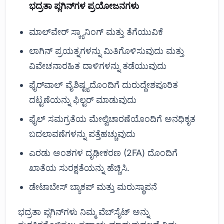
ಭದ್ರತಾ ಪ್ಲಗಿನ್‌ಗಳ ಪ್ರಯೋಜನಗಳು
ಮಾಲ್‌ವೇರ್ ಸ್ಕ್ಯಾನಿಂಗ್ ಮತ್ತು ತೆಗೆಯುವಿಕೆ
ಲಾಗಿನ್ ಪ್ರಯತ್ನಗಳನ್ನು ಮಿತಿಗೊಳಿಸುವುದು ಮತ್ತು
ವಿವೇಚನಾರಹಿತ ದಾಳಿಗಳನ್ನು ತಡೆಯುವುದು
ಫೈರ್‌ವಾಲ್ ವೈಶಿಷ್ಟ್ಯದೊಂದಿಗೆ ದುರುದ್ದೇಶಪೂರಿತ
ದಟ್ಟಣೆಯನ್ನು ಫಿಲ್ಟರ್ ಮಾಡುವುದು
ಫೈಲ್ ಸಮಗ್ರತೆಯ ಮೇಲ್ವಿಚಾರಣೆಯೊಂದಿಗೆ ಅನಧಿಕೃತ
ಬದಲಾವಣೆಗಳನ್ನು ಪತ್ತೆಹಚ್ಚುವುದು
ಎರಡು ಅಂಶಗಳ ದೃಢೀಕರಣ (2FA) ದೊಂದಿಗೆ
ಖಾತೆಯ ಸುರಕ್ಷತೆಯನ್ನು ಹೆಚ್ಚಿಸಿ.
ಡೇಟಾಬೇಸ್ ಬ್ಯಾಕಪ್ ಮತ್ತು ಮರುಸ್ಥಾಪನೆ
ಭದ್ರತಾ ಪ್ಲಗಿನ್‌ಗಳು ನಿಮ್ಮ ವೆಬ್‌ಸೈಟ್ ಅನ್ನು