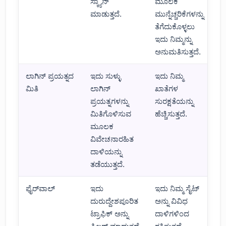
ಸ್ಕ್ಯಾನ್
ಮೂಲಕ
ಮಾಡುತ್ತದೆ.
ಮುನ್ನೆಚ್ಚರಿಕೆಗಳನ್ನು
ತೆಗೆದುಕೊಳ್ಳಲು
ಇದು ನಿಮ್ಮನ್ನು
ಅನುಮತಿಸುತ್ತದೆ.
ಲಾಗಿನ್ ಪ್ರಯತ್ನದ
ಇದು ಸುಳ್ಳು
ಇದು ನಿಮ್ಮ
ಮಿತಿ
ಲಾಗಿನ್
ಖಾತೆಗಳ
ಪ್ರಯತ್ನಗಳನ್ನು
ಸುರಕ್ಷತೆಯನ್ನು
ಮಿತಿಗೊಳಿಸುವ
ಹೆಚ್ಚಿಸುತ್ತದೆ.
ಮೂಲಕ
ವಿವೇಚನಾರಹಿತ
ದಾಳಿಯನ್ನು
ತಡೆಯುತ್ತದೆ.
ಫೈರ್‌ವಾಲ್
ಇದು
ಇದು ನಿಮ್ಮ ಸೈಟ್
ದುರುದ್ದೇಶಪೂರಿತ
ಅನ್ನು ವಿವಿಧ
ಟ್ರಾಫಿಕ್ ಅನ್ನು
ದಾಳಿಗಳಿಂದ