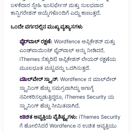
ಬಳಕೆದಾರ ಸ್ನೇಹಿ ಇಂಟರ್ಫೇಸ್ ಮತ್ತು ಸುಲಭವಾದ
ಕಾನ್ಫಿಗರೇಶನ್ ಆಯ್ಕೆಗಳೊಂದಿಗೆ ಎದ್ದು ಕಾಣುತ್ತದೆ.
ಒಂದೇ ವರ್ಗದಲ್ಲಿನ ಮುಖ್ಯ ವ್ಯತ್ಯಾಸಗಳು
ಫೈರ್‌ವಾಲ್ ರಕ್ಷಣೆ:
Wordfence ಅಪ್ಲಿಕೇಶನ್ ಮತ್ತು
ಎಂಡ್‌ಪಾಯಿಂಟ್ ಫೈರ್‌ವಾಲ್ ಅನ್ನು ನೀಡಿದರೆ,
iThemes ಸೆಕ್ಯುರಿಟಿ ಅಪ್ಲಿಕೇಶನ್ ಲೇಯರ್ ರಕ್ಷಣೆಯ
ಮೂಲಭೂತ ಮಟ್ಟವನ್ನು ಒದಗಿಸುತ್ತದೆ.
ಮಾಲ್‌ವೇರ್ ಸ್ಕ್ಯಾನ್:
Wordfence ನ ಮಾಲ್‌ವೇರ್
ಸ್ಕ್ಯಾನಿಂಗ್ ಹೆಚ್ಚು ಸಮಗ್ರವಾಗಿದ್ದು ಆಗಾಗ್ಗೆ
ನವೀಕರಿಸಲ್ಪಡುತ್ತಿದ್ದರೂ, iThemes Security ಯ
ಸ್ಕ್ಯಾನಿಂಗ್ ಹೆಚ್ಚು ಸೀಮಿತವಾಗಿದೆ.
ಉಚಿತ ಆವೃತ್ತಿಯ ವೈಶಿಷ್ಟ್ಯಗಳು:
iThemes Security
ಗೆ ಹೋಲಿಸಿದರೆ Wordfence ನ ಉಚಿತ ಆವೃತ್ತಿಯು