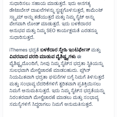
ಸುಧಾರಿಸಲು ಸಹಾಯ ಮಾಡುತ್ತದೆ. ಇದು ಅನಗತ್ಯ
ಡೇಟಾಬೇಸ್ ದಾಖಲೆಗಳನ್ನು ಸ್ವಚ್ಛಗೊಳಿಸುತ್ತದೆ, ಕಾಮೆಂಟ್
ಸ್ಪ್ಯಾಮ್ ಅನ್ನು ತಡೆಯುತ್ತದೆ ಮತ್ತು ನಿಮ್ಮ ಸೈಟ್ ಅನ್ನು
ವೇಗವಾಗಿ ಲೋಡ್ ಮಾಡುತ್ತದೆ. ಇದು ಬಳಕೆದಾರರ
ಅನುಭವ ಮತ್ತು ನಿಮ್ಮ SEO ಕಾರ್ಯಕ್ಷಮತೆ ಎರಡನ್ನೂ
ಸುಧಾರಿಸುತ್ತದೆ.
iThemes ಭದ್ರತೆ
ಬಳಕೆದಾರ ಸ್ನೇಹಿ ಇಂಟರ್ಫೇಸ್
ಮತ್ತು
ವಿವರವಾದ ವರದಿ ಮಾಡುವ ವೈಶಿಷ್ಟ್ಯಗಳು
ಈ
ವೈಶಿಷ್ಟ್ಯದೊಂದಿಗೆ, ನೀವು ನಿಮ್ಮ ಸೈಟ್‌ನ ಭದ್ರತಾ ಸ್ಥಿತಿಯನ್ನು
ಸುಲಭವಾಗಿ ಮೇಲ್ವಿಚಾರಣೆ ಮಾಡಬಹುದು. ಪ್ಲಗಿನ್
ನಿಯಮಿತವಾಗಿ ಭದ್ರತಾ ಘಟನೆಗಳ ಬಗ್ಗೆ ನಿಮಗೆ ತಿಳಿಸುತ್ತದೆ
ಮತ್ತು ಸಂಭಾವ್ಯ ಬೆದರಿಕೆಗಳಿಗೆ ತ್ವರಿತವಾಗಿ ಪ್ರತಿಕ್ರಿಯಿಸಲು
ನಿಮಗೆ ಅನುಮತಿಸುತ್ತದೆ. ಇದು ನಿಮ್ಮ ಸೈಟ್‌ನ ಭದ್ರತೆಯನ್ನು
ನಿರಂತರವಾಗಿ ಮೇಲ್ವಿಚಾರಣೆ ಮಾಡಲು ಮತ್ತು ಸಂಭಾವ್ಯ
ಸಮಸ್ಯೆಗಳಿಗೆ ಸಿದ್ಧರಾಗಲು ನಿಮಗೆ ಅನುಮತಿಸುತ್ತದೆ.