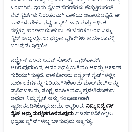
ಒಂದಾಗಿದೆ. ಇಂದು ಸೈಬರ್ ಬೆದರಿಕೆಗಳು ಹೆಚ್ಚುತ್ತಿರುವಂತೆ,
ವೆಬ್‌ಸೈಟ್‌ಗಳು ನಿರಂತರವಾಗಿ ದಾಳಿಯ ಅಪಾಯದಲ್ಲಿವೆ. ಈ
ದಾಳಿಗಳು ಡೇಟಾ ನಷ್ಟ, ಖ್ಯಾತಿಗೆ ಹಾನಿ ಮತ್ತು ಆರ್ಥಿಕ
ನಷ್ಟಕ್ಕೂ ಕಾರಣವಾಗಬಹುದು. ಈ ಬೆದರಿಕೆಗಳಿಂದ ನಿಮ್ಮ
ಸೈಟ್ ಅನ್ನು ರಕ್ಷಿಸಲು ಭದ್ರತಾ ಪ್ಲಗಿನ್‌ಗಳು ಕಾರ್ಯರೂಪಕ್ಕೆ
ಬರುವುದು ಇಲ್ಲಿಯೇ.
ವರ್ಡ್ಪ್ರೆಸ್ ಒಂದು ಓಪನ್ ಸೋರ್ಸ್ ಪ್ಲಾಟ್‌ಫಾರ್ಮ್
ಆಗಿರುವುದರಿಂದ, ಅದರ ಜನಪ್ರಿಯತೆಯು ಅದನ್ನು ಆಕರ್ಷಕ
ಗುರಿಯಾಗಿಸುತ್ತದೆ. ದಾಳಿಕೋರರು ವರ್ಡ್ಪ್ರೆಸ್ ಸೈಟ್‌ಗಳಲ್ಲಿನ
ದುರ್ಬಲತೆಗಳನ್ನು ಗುರಿಯಾಗಿಸಿಕೊಂಡು ಮಾಲ್‌ವೇರ್ ಅನ್ನು
ಸ್ಥಾಪಿಸಬಹುದು, ಸೂಕ್ಷ್ಮ ಮಾಹಿತಿಯನ್ನು ಪ್ರವೇಶಿಸಬಹುದು
ಅಥವಾ ನಿಮ್ಮ ಸೈಟ್ ಅನ್ನು ಸಂಪೂರ್ಣವಾಗಿ
ಸ್ವಾಧೀನಪಡಿಸಿಕೊಳ್ಳಬಹುದು. ಆದ್ದರಿಂದ,
ನಿಮ್ಮ ವರ್ಡ್ಪ್ರೆಸ್
ಸೈಟ್ ಅನ್ನು ಸುರಕ್ಷಿತಗೊಳಿಸುವುದು
ಖಚಿತಪಡಿಸಿಕೊಳ್ಳಲು
ಭದ್ರತಾ ಪ್ಲಗಿನ್‌ಗಳನ್ನು ಬಳಸುವುದು ಅತ್ಯಗತ್ಯ.