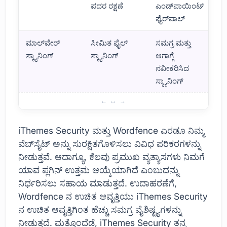
ಪದರ ರಕ್ಷಣೆ
ಎಂಡ್‌ಪಾಯಿಂಟ್
ಫೈರ್‌ವಾಲ್
ಮಾಲ್‌ವೇರ್
ಸೀಮಿತ ಫೈಲ್
ಸಮಗ್ರ ಮತ್ತು
ಸ್ಕ್ಯಾನಿಂಗ್
ಸ್ಕ್ಯಾನಿಂಗ್
ಆಗಾಗ್ಗೆ
ನವೀಕರಿಸಿದ
ಸ್ಕ್ಯಾನಿಂಗ್
ಎರಡು ಪ್ಲಗಿನ್‌ಗಳ ಹೋಲಿಕೆ: iThemes Security vs Wordfence
iThemes Security ಮತ್ತು Wordfence ಎರಡೂ ನಿಮ್ಮ
ವೆಬ್‌ಸೈಟ್ ಅನ್ನು ಸುರಕ್ಷಿತಗೊಳಿಸಲು ವಿವಿಧ ಪರಿಕರಗಳನ್ನು
ನೀಡುತ್ತವೆ. ಆದಾಗ್ಯೂ, ಕೆಲವು ಪ್ರಮುಖ ವ್ಯತ್ಯಾಸಗಳು ನಿಮಗೆ
ಯಾವ ಪ್ಲಗಿನ್ ಉತ್ತಮ ಆಯ್ಕೆಯಾಗಿದೆ ಎಂಬುದನ್ನು
ನಿರ್ಧರಿಸಲು ಸಹಾಯ ಮಾಡುತ್ತದೆ. ಉದಾಹರಣೆಗೆ,
Wordfence ನ ಉಚಿತ ಆವೃತ್ತಿಯು iThemes Security
ನ ಉಚಿತ ಆವೃತ್ತಿಗಿಂತ ಹೆಚ್ಚು ಸಮಗ್ರ ವೈಶಿಷ್ಟ್ಯಗಳನ್ನು
ನೀಡುತ್ತದೆ. ಮತ್ತೊಂದೆಡೆ, iThemes Security ತನ್ನ