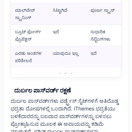
ಮಾಲ್‌ವೇರ್
ಸಿಟ್ಟಾಗಿದೆ
ಪೂರ್ಣ ಸ್ಕ್ಯಾನ್
ಸ್ಕ್ಯಾನಿಂಗ್
ಬ್ರೂಟ್ ಫೋರ್ಸ್
ಇದೆ
ಸುಧಾರಿತ
ಪ್ರೊಟೆಕ್ಷನ್
ಸೆಟ್ಟಿಂಗ್‌ಗಳು
ಎರಡು ಅಂಶಗಳ
ಯಾವುದೂ ಇಲ್ಲ
ಇದೆ
ಪರಿಶೀಲನೆ
ಫೈರ್‌ವಾಲ್
ದುರ್ಬಲ ಪಾಸ್‌ವರ್ಡ್ ರಕ್ಷಣೆ
ದುರ್ಬಲ ಪಾಸ್‌ವರ್ಡ್‌ಗಳು ವರ್ಡ್ಪ್ರೆಸ್ ಸೈಟ್‌ಗಳಿಗೆ ಅತಿದೊಡ್ಡ
ಭದ್ರತಾ ದೋಷಗಳಲ್ಲಿ ಒಂದಾಗಿದೆ. iThemes ಭದ್ರತೆಯು
ಬಳಕೆದಾರರನ್ನು ಬಲವಾದ ಪಾಸ್‌ವರ್ಡ್‌ಗಳನ್ನು ಬಳಸಲು
ಪ್ರೋತ್ಸಾಹಿಸುವ ಮೂಲಕ ಈ ಅಪಾಯವನ್ನು ಕಡಿಮೆ
ಮಾಡುತ್ತದೆ. ಪ್ಲಗಿನ್ ದುರ್ಬಲ ಪಾಸ್‌ವರ್ಡ್‌ಗಳನ್ನು