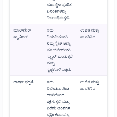
ದುರುದ್ದೇಶಪೂರಿತ
ವಿನಂತಿಗಳನ್ನು
ನಿರ್ಬಂಧಿಸುತ್ತದೆ.
ಮಾಲ್‌ವೇರ್
ಇದು
ಉಚಿತ ಮತ್ತು
ಸ್ಕ್ಯಾನಿಂಗ್
ನಿಯಮಿತವಾಗಿ
ಪಾವತಿಸಿದ
ನಿಮ್ಮ ಸೈಟ್ ಅನ್ನು
ಮಾಲ್‌ವೇರ್‌ಗಾಗಿ
ಸ್ಕ್ಯಾನ್ ಮಾಡುತ್ತದೆ
ಮತ್ತು
ಸ್ವಚ್ಛಗೊಳಿಸುತ್ತದೆ.
ಲಾಗಿನ್ ಭದ್ರತೆ
ಇದು
ಉಚಿತ ಮತ್ತು
ವಿವೇಚನಾರಹಿತ
ಪಾವತಿಸಿದ
ದಾಳಿಯಿಂದ
ರಕ್ಷಿಸುತ್ತದೆ ಮತ್ತು
ಎರಡು ಅಂಶಗಳ
ದೃಢೀಕರಣವನ್ನು