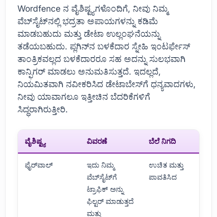
Wordfence ನ ವೈಶಿಷ್ಟ್ಯಗಳೊಂದಿಗೆ, ನೀವು ನಿಮ್ಮ
ವೆಬ್‌ಸೈಟ್‌ನಲ್ಲಿ ಭದ್ರತಾ ಅಪಾಯಗಳನ್ನು ಕಡಿಮೆ
ಮಾಡಬಹುದು ಮತ್ತು ಡೇಟಾ ಉಲ್ಲಂಘನೆಯನ್ನು
ತಡೆಯಬಹುದು. ಪ್ಲಗಿನ್‌ನ ಬಳಕೆದಾರ ಸ್ನೇಹಿ ಇಂಟರ್ಫೇಸ್
ತಾಂತ್ರಿಕವಲ್ಲದ ಬಳಕೆದಾರರೂ ಸಹ ಅದನ್ನು ಸುಲಭವಾಗಿ
ಕಾನ್ಫಿಗರ್ ಮಾಡಲು ಅನುಮತಿಸುತ್ತದೆ. ಇದಲ್ಲದೆ,
ನಿಯಮಿತವಾಗಿ ನವೀಕರಿಸಿದ ಡೇಟಾಬೇಸ್‌ಗೆ ಧನ್ಯವಾದಗಳು,
ನೀವು ಯಾವಾಗಲೂ ಇತ್ತೀಚಿನ ಬೆದರಿಕೆಗಳಿಗೆ
ಸಿದ್ಧರಾಗಿರುತ್ತೀರಿ.
ವೈಶಿಷ್ಟ್ಯ
ವಿವರಣೆ
ಬೆಲೆ ನಿಗದಿ
ಫೈರ್‌ವಾಲ್
ಇದು ನಿಮ್ಮ
ಉಚಿತ ಮತ್ತು
ವೆಬ್‌ಸೈಟ್‌ಗೆ
ಪಾವತಿಸಿದ
ಟ್ರಾಫಿಕ್ ಅನ್ನು
ಫಿಲ್ಟರ್ ಮಾಡುತ್ತದೆ
ಮತ್ತು