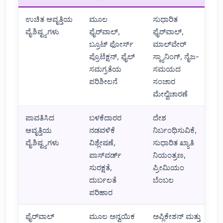
ಉಚಿತ ಆವೃತ್ತಿಯ
ಮೂಲ
ಸುಧಾರಿತ
ವೈಶಿಷ್ಟ್ಯಗಳು
ಫೈರ್‌ವಾಲ್,
ಫೈರ್‌ವಾಲ್,
ಬ್ರೂಟ್ ಫೋರ್ಸ್
ಮಾಲ್‌ವೇರ್
ಪ್ರೊಟೆಕ್ಷನ್, ಫೈಲ್
ಸ್ಕ್ಯಾನಿಂಗ್, ನೈಜ-
ಸಮಗ್ರತೆಯ
ಸಮಯದ
ಪರಿಶೀಲನೆ
ಸಂಚಾರ
ಮೇಲ್ವಿಚಾರಣೆ
ಪಾವತಿಸಿದ
ಬಳಕೆದಾರರ
ದೇಶ
ಆವೃತ್ತಿಯ
ನಡವಳಿಕೆ
ನಿರ್ಬಂಧಿಸುವಿಕೆ,
ವೈಶಿಷ್ಟ್ಯಗಳು
ವಿಶ್ಲೇಷಣೆ,
ಸುಧಾರಿತ ಖ್ಯಾತಿ
ಪಾಸ್‌ವರ್ಡ್
ನಿಯಂತ್ರಣ,
ಸುರಕ್ಷತೆ,
ಪ್ರೀಮಿಯಂ
ದುರ್ಬಲತೆ
ಬೆಂಬಲ
ಪರಿಹಾರ
ಫೈರ್‌ವಾಲ್
ಮೂಲ ಅನ್ವಯಿಕ
ಅಪ್ಲಿಕೇಶನ್ ಮತ್ತು