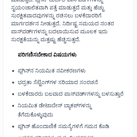
ಸ್ವಯಂಚಾಲಿತವಾಗಿ ಪತ್ತೆ ಮಾಡುತ್ತದೆ ಮತ್ತು ಹೆಚ್ಚು
ಸುರಕ್ಷಿತವಾದವುಗಳನ್ನು ರಚಿಸಲು ಬಳಕೆದಾರರಿಗೆ
ಮಾರ್ಗದರ್ಶನ ನೀಡುತ್ತದೆ. ನಿರ್ದಿಷ್ಟ ಸಮಯದ ನಂತರ
ಪಾಸ್‌ವರ್ಡ್‌ಗಳನ್ನು ಬದಲಾಯಿಸುವ ಮೂಲಕ ಇದು
ಸುರಕ್ಷತೆಯನ್ನು ಮತ್ತಷ್ಟು ಹೆಚ್ಚಿಸುತ್ತದೆ.
ಪರಿಗಣಿಸಬೇಕಾದ ವಿಷಯಗಳು
ಪ್ಲಗಿನ್‌ನ ನಿಯಮಿತ ನವೀಕರಣಗಳು
ಭದ್ರತಾ ಸೆಟ್ಟಿಂಗ್‌ಗಳ ಸರಿಯಾದ ಸಂರಚನೆ
ಬಳಕೆದಾರರು ಬಲವಾದ ಪಾಸ್‌ವರ್ಡ್‌ಗಳನ್ನು ಬಳಸುತ್ತಾರೆ
ನಿಯಮಿತ ಡೇಟಾಬೇಸ್ ಬ್ಯಾಕಪ್‌ಗಳನ್ನು
ತೆಗೆದುಕೊಳ್ಳುವುದು
ಪ್ಲಗಿನ್ ಹೊಂದಾಣಿಕೆ ಸಮಸ್ಯೆಗಳಿಗೆ ಗಮನ ಕೊಡಿ