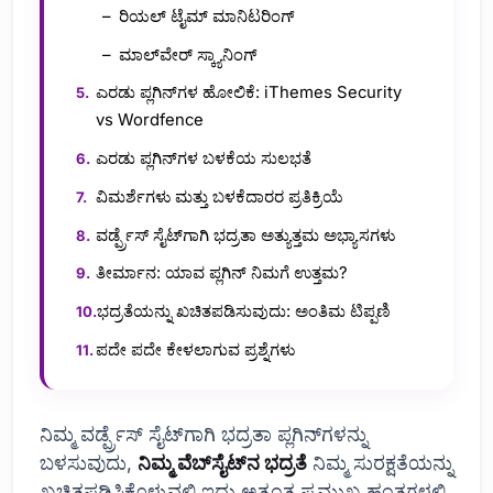
ರಿಯಲ್ ಟೈಮ್ ಮಾನಿಟರಿಂಗ್
ಮಾಲ್‌ವೇರ್ ಸ್ಕ್ಯಾನಿಂಗ್
ಎರಡು ಪ್ಲಗಿನ್‌ಗಳ ಹೋಲಿಕೆ: iThemes Security
vs Wordfence
ಎರಡು ಪ್ಲಗಿನ್‌ಗಳ ಬಳಕೆಯ ಸುಲಭತೆ
ವಿಮರ್ಶೆಗಳು ಮತ್ತು ಬಳಕೆದಾರರ ಪ್ರತಿಕ್ರಿಯೆ
ವರ್ಡ್ಪ್ರೆಸ್ ಸೈಟ್‌ಗಾಗಿ ಭದ್ರತಾ ಅತ್ಯುತ್ತಮ ಅಭ್ಯಾಸಗಳು
ತೀರ್ಮಾನ: ಯಾವ ಪ್ಲಗಿನ್ ನಿಮಗೆ ಉತ್ತಮ?
ಭದ್ರತೆಯನ್ನು ಖಚಿತಪಡಿಸುವುದು: ಅಂತಿಮ ಟಿಪ್ಪಣಿ
ಪದೇ ಪದೇ ಕೇಳಲಾಗುವ ಪ್ರಶ್ನೆಗಳು
ನಿಮ್ಮ ವರ್ಡ್ಪ್ರೆಸ್ ಸೈಟ್‌ಗಾಗಿ ಭದ್ರತಾ ಪ್ಲಗಿನ್‌ಗಳನ್ನು
ಬಳಸುವುದು,
ನಿಮ್ಮ ವೆಬ್‌ಸೈಟ್‌ನ ಭದ್ರತೆ
ನಿಮ್ಮ ಸುರಕ್ಷತೆಯನ್ನು
ಖಚಿತಪಡಿಸಿಕೊಳ್ಳುವಲ್ಲಿ ಇದು ಅತ್ಯಂತ ಪ್ರಮುಖ ಹಂತಗಳಲ್ಲಿ