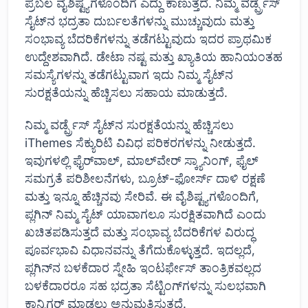
ಪ್ರಬಲ ವೈಶಿಷ್ಟ್ಯಗಳೊಂದಿಗೆ ಎದ್ದು ಕಾಣುತ್ತದೆ. ನಿಮ್ಮ ವರ್ಡ್ಪ್ರೆಸ್
ಸೈಟ್‌ನ ಭದ್ರತಾ ದುರ್ಬಲತೆಗಳನ್ನು ಮುಚ್ಚುವುದು ಮತ್ತು
ಸಂಭಾವ್ಯ ಬೆದರಿಕೆಗಳನ್ನು ತಡೆಗಟ್ಟುವುದು ಇದರ ಪ್ರಾಥಮಿಕ
ಉದ್ದೇಶವಾಗಿದೆ. ಡೇಟಾ ನಷ್ಟ ಮತ್ತು ಖ್ಯಾತಿಯ ಹಾನಿಯಂತಹ
ಸಮಸ್ಯೆಗಳನ್ನು ತಡೆಗಟ್ಟುವಾಗ ಇದು ನಿಮ್ಮ ಸೈಟ್‌ನ
ಸುರಕ್ಷತೆಯನ್ನು ಹೆಚ್ಚಿಸಲು ಸಹಾಯ ಮಾಡುತ್ತದೆ.
ನಿಮ್ಮ ವರ್ಡ್ಪ್ರೆಸ್ ಸೈಟ್‌ನ ಸುರಕ್ಷತೆಯನ್ನು ಹೆಚ್ಚಿಸಲು
iThemes ಸೆಕ್ಯುರಿಟಿ ವಿವಿಧ ಪರಿಕರಗಳನ್ನು ನೀಡುತ್ತದೆ.
ಇವುಗಳಲ್ಲಿ ಫೈರ್‌ವಾಲ್, ಮಾಲ್‌ವೇರ್ ಸ್ಕ್ಯಾನಿಂಗ್, ಫೈಲ್
ಸಮಗ್ರತೆ ಪರಿಶೀಲನೆಗಳು, ಬ್ರೂಟ್-ಫೋರ್ಸ್ ದಾಳಿ ರಕ್ಷಣೆ
ಮತ್ತು ಇನ್ನೂ ಹೆಚ್ಚಿನವು ಸೇರಿವೆ. ಈ ವೈಶಿಷ್ಟ್ಯಗಳೊಂದಿಗೆ,
ಪ್ಲಗಿನ್ ನಿಮ್ಮ ಸೈಟ್ ಯಾವಾಗಲೂ ಸುರಕ್ಷಿತವಾಗಿದೆ ಎಂದು
ಖಚಿತಪಡಿಸುತ್ತದೆ ಮತ್ತು ಸಂಭಾವ್ಯ ಬೆದರಿಕೆಗಳ ವಿರುದ್ಧ
ಪೂರ್ವಭಾವಿ ವಿಧಾನವನ್ನು ತೆಗೆದುಕೊಳ್ಳುತ್ತದೆ. ಇದಲ್ಲದೆ,
ಪ್ಲಗಿನ್‌ನ ಬಳಕೆದಾರ ಸ್ನೇಹಿ ಇಂಟರ್ಫೇಸ್ ತಾಂತ್ರಿಕವಲ್ಲದ
ಬಳಕೆದಾರರೂ ಸಹ ಭದ್ರತಾ ಸೆಟ್ಟಿಂಗ್‌ಗಳನ್ನು ಸುಲಭವಾಗಿ
ಕಾನ್ಫಿಗರ್ ಮಾಡಲು ಅನುಮತಿಸುತ್ತದೆ.