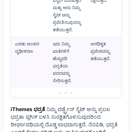
ಫಿಲ್ಟರ್ ಮಾಡುತ್ತದೆ
ರಕ್ಷಿಸುತ್ತದೆ.
ಮತ್ತು ಅದು ನಿಮ್ಮ
ಸೈಟ್ ಅನ್ನು
ಪ್ರವೇಶಿಸುವುದನ್ನು
ತಡೆಯುತ್ತದೆ.
ಎರಡು ಅಂಶದ
ಇದು ನಿಮ್ಮ
ಅನಧಿಕೃತ
ದೃಢೀಕರಣ
ಖಾತೆಗಳಿಗೆ
ಪ್ರವೇಶವನ್ನು
ಹೆಚ್ಚುವರಿ
ತಡೆಯುತ್ತದೆ.
ಭದ್ರತೆಯ
ಪದರವನ್ನು
ಸೇರಿಸುತ್ತದೆ.
ಭದ್ರತಾ ಪ್ಲಗಿನ್‌ಗಳ ಪ್ರಾಮುಖ್ಯತೆ ಏನು?
iThemes ಭದ್ರತೆ
ನಿಮ್ಮ ವರ್ಡ್ಪ್ರೆಸ್ ಸೈಟ್ ಅನ್ನು ಪ್ರಬಲ
ಭದ್ರತಾ ಪ್ಲಗಿನ್ ಬಳಸಿ ಸುರಕ್ಷಿತಗೊಳಿಸುವುದರಿಂದ
ದೀರ್ಘಾವಧಿಯಲ್ಲಿ ದೊಡ್ಡ ಲಾಭವಾಗುತ್ತದೆ. ನೆನಪಿಡಿ, ಭದ್ರತೆ