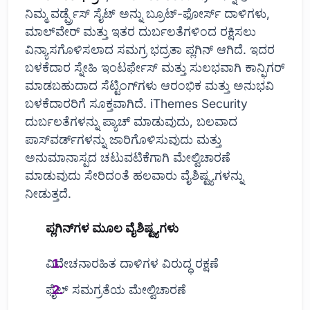
ನಿಮ್ಮ ವರ್ಡ್ಪ್ರೆಸ್ ಸೈಟ್ ಅನ್ನು ಬ್ರೂಟ್-ಫೋರ್ಸ್ ದಾಳಿಗಳು,
ಮಾಲ್‌ವೇರ್ ಮತ್ತು ಇತರ ದುರ್ಬಲತೆಗಳಿಂದ ರಕ್ಷಿಸಲು
ವಿನ್ಯಾಸಗೊಳಿಸಲಾದ ಸಮಗ್ರ ಭದ್ರತಾ ಪ್ಲಗಿನ್ ಆಗಿದೆ. ಇದರ
ಬಳಕೆದಾರ ಸ್ನೇಹಿ ಇಂಟರ್ಫೇಸ್ ಮತ್ತು ಸುಲಭವಾಗಿ ಕಾನ್ಫಿಗರ್
ಮಾಡಬಹುದಾದ ಸೆಟ್ಟಿಂಗ್‌ಗಳು ಆರಂಭಿಕ ಮತ್ತು ಅನುಭವಿ
ಬಳಕೆದಾರರಿಗೆ ಸೂಕ್ತವಾಗಿದೆ. iThemes Security
ದುರ್ಬಲತೆಗಳನ್ನು ಪ್ಯಾಚ್ ಮಾಡುವುದು, ಬಲವಾದ
ಪಾಸ್‌ವರ್ಡ್‌ಗಳನ್ನು ಜಾರಿಗೊಳಿಸುವುದು ಮತ್ತು
ಅನುಮಾನಾಸ್ಪದ ಚಟುವಟಿಕೆಗಾಗಿ ಮೇಲ್ವಿಚಾರಣೆ
ಮಾಡುವುದು ಸೇರಿದಂತೆ ಹಲವಾರು ವೈಶಿಷ್ಟ್ಯಗಳನ್ನು
ನೀಡುತ್ತದೆ.
ಪ್ಲಗಿನ್‌ಗಳ ಮೂಲ ವೈಶಿಷ್ಟ್ಯಗಳು
ವಿವೇಚನಾರಹಿತ ದಾಳಿಗಳ ವಿರುದ್ಧ ರಕ್ಷಣೆ
ಫೈಲ್ ಸಮಗ್ರತೆಯ ಮೇಲ್ವಿಚಾರಣೆ