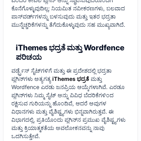
ಎಂದರೆ ಕೇವಲ ಪ್ಲಗಿನ್ ಅನ್ನು ಸ್ಥಾಪಿಸುವುದರೊಂದಿಗೆ
ಕೊನೆಗೊಳ್ಳುವುದಿಲ್ಲ; ನಿಯಮಿತ ನವೀಕರಣಗಳು, ಬಲವಾದ
ಪಾಸ್‌ವರ್ಡ್‌ಗಳನ್ನು ಬಳಸುವುದು ಮತ್ತು ಇತರ ಭದ್ರತಾ
ಮುನ್ನೆಚ್ಚರಿಕೆಗಳನ್ನು ತೆಗೆದುಕೊಳ್ಳುವುದು ಸಹ ಮುಖ್ಯವಾಗಿದೆ.
iThemes ಭದ್ರತೆ ಮತ್ತು Wordfence
ಪರಿಚಯ
ವರ್ಡ್ಪ್ರೆಸ್ ಸೈಟ್‌ಗಳಿಗೆ ಮತ್ತು ಈ ಪ್ರದೇಶದಲ್ಲಿ ಭದ್ರತಾ
ಪ್ಲಗಿನ್‌ಗಳು ಅತ್ಯಗತ್ಯ
iThemes ಭದ್ರತೆ
ಮತ್ತು
Wordfence ಎರಡು ಜನಪ್ರಿಯ ಆಯ್ಕೆಗಳಾಗಿವೆ. ಎರಡೂ
ಪ್ಲಗಿನ್‌ಗಳು ನಿಮ್ಮ ಸೈಟ್ ಅನ್ನು ವಿವಿಧ ಬೆದರಿಕೆಗಳಿಂದ
ರಕ್ಷಿಸುವ ಗುರಿಯನ್ನು ಹೊಂದಿವೆ, ಆದರೆ ಅವುಗಳ
ವಿಧಾನಗಳು ಮತ್ತು ವೈಶಿಷ್ಟ್ಯಗಳು ಭಿನ್ನವಾಗಿರುತ್ತವೆ. ಈ
ವಿಭಾಗದಲ್ಲಿ, ಪ್ರತಿಯೊಂದು ಪ್ಲಗಿನ್‌ನ ಪ್ರಮುಖ ವೈಶಿಷ್ಟ್ಯಗಳು
ಮತ್ತು ಕ್ರಿಯಾತ್ಮಕತೆಯ ಅವಲೋಕನವನ್ನು ನಾವು
ಒದಗಿಸುತ್ತೇವೆ.