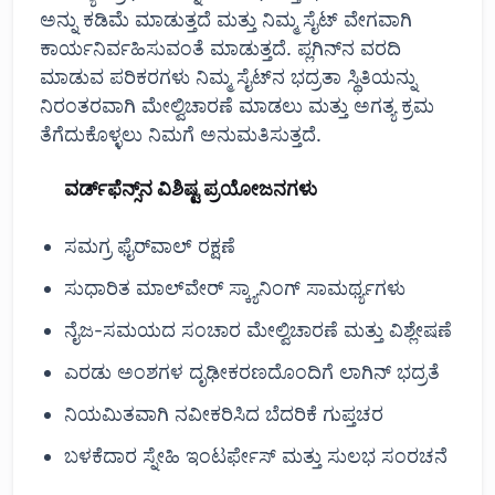
ಅನ್ನು ಕಡಿಮೆ ಮಾಡುತ್ತದೆ ಮತ್ತು ನಿಮ್ಮ ಸೈಟ್ ವೇಗವಾಗಿ
ಕಾರ್ಯನಿರ್ವಹಿಸುವಂತೆ ಮಾಡುತ್ತದೆ. ಪ್ಲಗಿನ್‌ನ ವರದಿ
ಮಾಡುವ ಪರಿಕರಗಳು ನಿಮ್ಮ ಸೈಟ್‌ನ ಭದ್ರತಾ ಸ್ಥಿತಿಯನ್ನು
ನಿರಂತರವಾಗಿ ಮೇಲ್ವಿಚಾರಣೆ ಮಾಡಲು ಮತ್ತು ಅಗತ್ಯ ಕ್ರಮ
ತೆಗೆದುಕೊಳ್ಳಲು ನಿಮಗೆ ಅನುಮತಿಸುತ್ತದೆ.
ವರ್ಡ್‌ಫೆನ್ಸ್‌ನ ವಿಶಿಷ್ಟ ಪ್ರಯೋಜನಗಳು
ಸಮಗ್ರ ಫೈರ್‌ವಾಲ್ ರಕ್ಷಣೆ
ಸುಧಾರಿತ ಮಾಲ್‌ವೇರ್ ಸ್ಕ್ಯಾನಿಂಗ್ ಸಾಮರ್ಥ್ಯಗಳು
ನೈಜ-ಸಮಯದ ಸಂಚಾರ ಮೇಲ್ವಿಚಾರಣೆ ಮತ್ತು ವಿಶ್ಲೇಷಣೆ
ಎರಡು ಅಂಶಗಳ ದೃಢೀಕರಣದೊಂದಿಗೆ ಲಾಗಿನ್ ಭದ್ರತೆ
ನಿಯಮಿತವಾಗಿ ನವೀಕರಿಸಿದ ಬೆದರಿಕೆ ಗುಪ್ತಚರ
ಬಳಕೆದಾರ ಸ್ನೇಹಿ ಇಂಟರ್ಫೇಸ್ ಮತ್ತು ಸುಲಭ ಸಂರಚನೆ