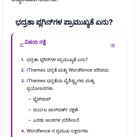
ಭದ್ರತಾ ಪ್ಲಗಿನ್‌ಗಳ ಪ್ರಾಮುಖ್ಯತೆ ಏನು?
ವಿಷಯ ನಕ್ಷೆ
ಭದ್ರತಾ ಪ್ಲಗಿನ್‌ಗಳ ಪ್ರಾಮುಖ್ಯತೆ ಏನು?
iThemes ಭದ್ರತೆ ಮತ್ತು Wordfence ಪರಿಚಯ
iThemes ಭದ್ರತೆಯ ವೈಶಿಷ್ಟ್ಯಗಳು ಮತ್ತು
ಪ್ರಯೋಜನಗಳು
ಫೈರ್‌ವಾಲ್
ದುರ್ಬಲ ಪಾಸ್‌ವರ್ಡ್ ರಕ್ಷಣೆ
ಎರಡು ಅಂಶಗಳ ಪರಿಶೀಲನೆ
Wordfence ನ ಪ್ರಮುಖ ಲಕ್ಷಣಗಳು