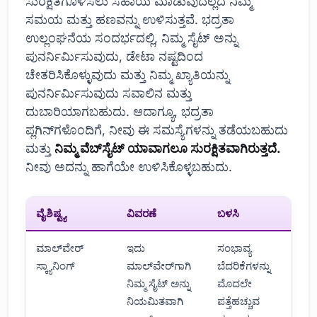
ಸುರಕ್ಷಿತಗೊಳಿಸಲು ಸಹಾಯ ಮಾಡುವುದಲ್ಲದೆ ನಿಮ್ಮ
ಸಮಯ ಮತ್ತು ಹಣವನ್ನು ಉಳಿಸುತ್ತವೆ. ಭದ್ರತಾ
ಉಲ್ಲಂಘನೆಯ ಸಂದರ್ಭದಲ್ಲಿ, ನಿಮ್ಮ ಸೈಟ್ ಅನ್ನು
ಪುನರ್ನಿರ್ಮಿಸುವುದು, ಡೇಟಾ ನಷ್ಟದಿಂದ
ಚೇತರಿಸಿಕೊಳ್ಳುವುದು ಮತ್ತು ನಿಮ್ಮ ಖ್ಯಾತಿಯನ್ನು
ಪುನರ್ನಿರ್ಮಿಸುವುದು ಸವಾಲಿನ ಮತ್ತು
ದುಬಾರಿಯಾಗಬಹುದು. ಆದಾಗ್ಯೂ, ಭದ್ರತಾ
ಪ್ಲಗಿನ್‌ಗಳೊಂದಿಗೆ, ನೀವು ಈ ಸಮಸ್ಯೆಗಳನ್ನು ತಡೆಯಬಹುದು
ಮತ್ತು
ನಿಮ್ಮ ವೆಬ್‌ಸೈಟ್ ಯಾವಾಗಲೂ ಸುರಕ್ಷಿತವಾಗಿರುತ್ತದೆ.
ನೀವು ಅದನ್ನು ಹಾಗೆಯೇ ಉಳಿಸಿಕೊಳ್ಳಬಹುದು.
ವೈಶಿಷ್ಟ್ಯ
ವಿವರಣೆ
ಬಳಸಿ
ಮಾಲ್‌ವೇರ್
ಇದು
ಸಂಭಾವ್ಯ
ಸ್ಕ್ಯಾನಿಂಗ್
ಮಾಲ್‌ವೇರ್‌ಗಾಗಿ
ಬೆದರಿಕೆಗಳನ್ನು
ನಿಮ್ಮ ಸೈಟ್ ಅನ್ನು
ಮೊದಲೇ
ನಿಯಮಿತವಾಗಿ
ಪತ್ತೆಹಚ್ಚುವ