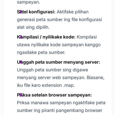
sampeyan.
Setel konfigurasi:
Aktifake pilihan
generasi peta sumber ing file konfigurasi
alat sing dipilih.
Kompilasi / nyilikake kode:
Kompilasi
utawa nyilikake kode sampeyan kanggo
ngasilake peta sumber.
Unggah peta sumber menyang server:
Unggah peta sumber sing digawe
menyang server web sampeyan. Biasane,
iku file karo extension .map.
Priksa setelan browser sampeyan:
Priksa manawa sampeyan ngaktifake peta
sumber ing piranti pangembang browser