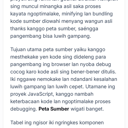
sing muncul minangka asil saka proses
kayata ngoptimalake, minifying lan bundling
kode sumber diowahi menyang wangun asli
thanks kanggo peta sumber, saéngga
pangembang bisa luwih gampang.
Tujuan utama peta sumber yaiku kanggo
mesthekake yen kode sing dideleng para
pangembang ing browser lan nyoba debug
cocog karo kode asli sing bener-bener ditulis.
Iki nggawe nemokake lan ndandani kesalahan
luwih gampang lan luwih cepet. Utamane ing
proyek JavaScript, kanggo nambah
keterbacaan kode lan ngoptimalake proses
debugging.
Peta Sumber
wigati banget.
Tabel ing ngisor iki ngringkes komponen