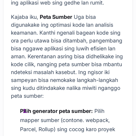
ing aplikasi web sing gedhe lan rumit.
Kajaba iku,
Peta Sumber
Uga bisa
digunakake ing optimasi kode lan analisis
keamanan. Kanthi ngenali bagean kode sing
ora perlu utawa bisa ditambah, pangembang
bisa nggawe aplikasi sing luwih efisien lan
aman. Kerentanan asring bisa didhelikake ing
kode cilik, nanging peta sumber bisa mbantu
ndeteksi masalah kasebut. Ing ngisor iki
sampeyan bisa nemokake langkah-langkah
sing kudu ditindakake nalika miwiti nganggo
peta sumber:
Pilih generator peta sumber:
Pilih
mapper sumber (contone. webpack,
Parcel, Rollup) sing cocog karo proyek