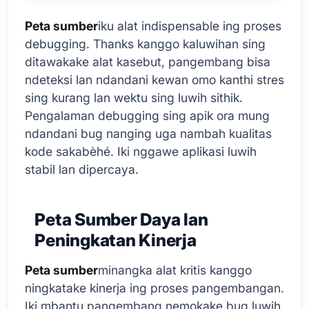
Peta sumber
iku alat indispensable ing proses
debugging. Thanks kanggo kaluwihan sing
ditawakake alat kasebut, pangembang bisa
ndeteksi lan ndandani kewan omo kanthi stres
sing kurang lan wektu sing luwih sithik.
Pengalaman debugging sing apik ora mung
ndandani bug nanging uga nambah kualitas
kode sakabèhé. Iki nggawe aplikasi luwih
stabil lan dipercaya.
Peta Sumber Daya lan
Peningkatan Kinerja
Peta sumber
minangka alat kritis kanggo
ningkatake kinerja ing proses pangembangan.
Iki mbantu pangembang nemokake bug luwih