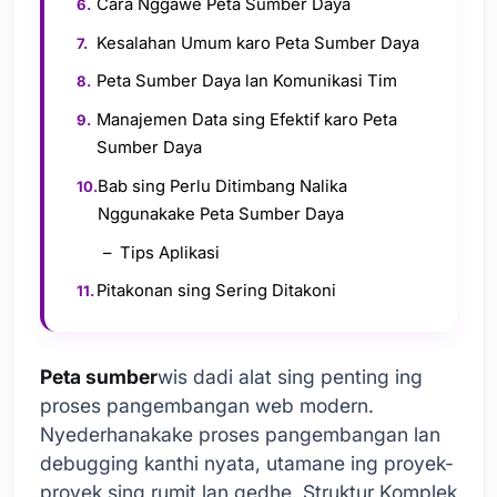
Cara Nggawe Peta Sumber Daya
Kesalahan Umum karo Peta Sumber Daya
Peta Sumber Daya lan Komunikasi Tim
Manajemen Data sing Efektif karo Peta
Sumber Daya
Bab sing Perlu Ditimbang Nalika
Nggunakake Peta Sumber Daya
Tips Aplikasi
Pitakonan sing Sering Ditakoni
Peta sumber
wis dadi alat sing penting ing
proses pangembangan web modern.
Nyederhanakake proses pangembangan lan
debugging kanthi nyata, utamane ing proyek-
proyek sing rumit lan gedhe. Struktur Komplek