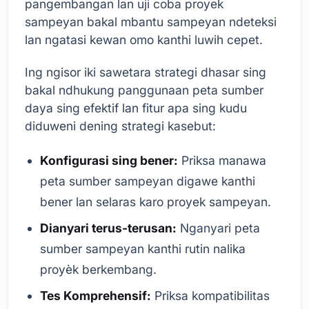
pangembangan lan uji coba proyek
sampeyan bakal mbantu sampeyan ndeteksi
lan ngatasi kewan omo kanthi luwih cepet.
Ing ngisor iki sawetara strategi dhasar sing
bakal ndhukung panggunaan peta sumber
daya sing efektif lan fitur apa sing kudu
diduweni dening strategi kasebut:
Konfigurasi sing bener:
Priksa manawa
peta sumber sampeyan digawe kanthi
bener lan selaras karo proyek sampeyan.
Dianyari terus-terusan:
Nganyari peta
sumber sampeyan kanthi rutin nalika
proyèk berkembang.
Tes Komprehensif:
Priksa kompatibilitas