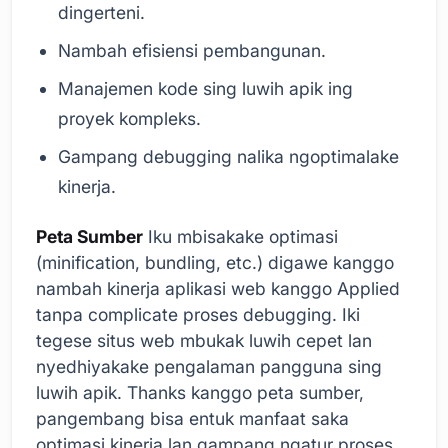
dingerteni.
Nambah efisiensi pembangunan.
Manajemen kode sing luwih apik ing
proyek kompleks.
Gampang debugging nalika ngoptimalake
kinerja.
Peta Sumber
Iku mbisakake optimasi
(minification, bundling, etc.) digawe kanggo
nambah kinerja aplikasi web kanggo Applied
tanpa complicate proses debugging. Iki
tegese situs web mbukak luwih cepet lan
nyedhiyakake pengalaman pangguna sing
luwih apik. Thanks kanggo peta sumber,
pangembang bisa entuk manfaat saka
optimasi kinerja lan gampang ngatur proses