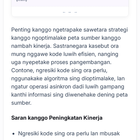
Peta Sumber Daya lan Peningkatan Kinerja
Penting kanggo ngetrapake sawetara strategi
kanggo ngoptimalake peta sumber kanggo
nambah kinerja. Sastranegara kasebut ora
mung nggawe kode luwih efisien, nanging
uga nyepetake proses pangembangan.
Contone, ngresiki kode sing ora perlu,
nggunakake algoritma sing dioptimalake, lan
ngatur operasi asinkron dadi luwih gampang
kanthi informasi sing diwenehake dening peta
sumber.
Saran kanggo Peningkatan Kinerja
Ngresiki kode sing ora perlu lan mbusak