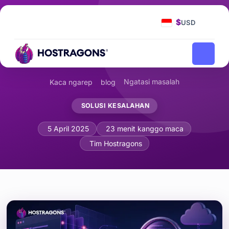
$
USD
Ngatasi masalah
Kaca ngarep
blog
SOLUSI KESALAHAN
Peta Sumber lan Debugging
5 April 2025
23 menit kanggo maca
Tim Hostragons