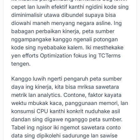
cepet lan luwih efektif kanthi ngidini kode sing
diminimalisir utawa dibundel supaya bisa
diowahi maneh menyang negara asline. Ing
babagan perbaikan kinerja, peta sumber
nggampangake kanggo ngenali potongan
kode sing nyebabake kalem. Iki mesthekake
yen efforts Optimization fokus ing TCTerms
tengen.
Kanggo luwih ngerti pengaruh peta sumber
daya ing kinerja, kita bisa mriksa sawetara
metrik lan analytics. Contone, faktor kayata
wektu mbukak kaca, panggunaan memori, lan
konsumsi CPU kanthi konkrit nuduhake asil
dandan sing digawe nganggo peta sumber.
Tabel ing ngisor iki ngemot sawetara conto
data sing dipikolehi sadurunge lan sawise