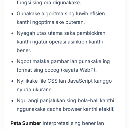
fungsi sing ora digunakake.
Gunakake algoritma sing luwih efisien
kanthi ngoptimalake puteran.
Nyegah utas utama saka pamblokiran
kanthi ngatur operasi asinkron kanthi
bener.
Ngoptimalake gambar lan gunakake ing
format sing cocog (kayata WebP).
Nyilikake file CSS lan JavaScript kanggo
nyuda ukurane.
Ngurangi panjalukan sing bola-bali kanthi
nggunakake cache browser kanthi efektif.
Peta Sumber
Interpretasi sing bener lan