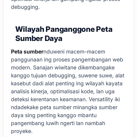
debugging.
Wilayah Panganggone Peta
Sumber Daya
Peta sumber
nduweni macem-macem
panggunaan ing proses pangembangan web
modern. Sanajan wiwitane dikembangake
kanggo tujuan debugging, suwene suwe, alat
kasebut dadi alat penting ing wilayah kayata
analisis kinerja, optimalisasi kode, lan uga
deteksi kerentanan keamanan. Versatility iki
ndadekake peta sumber minangka sumber
daya sing penting kanggo mbantu
pangembang luwih ngerti lan nambah
proyeke.