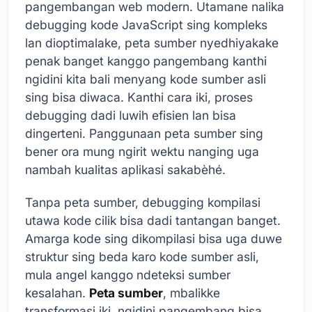
pangembangan web modern. Utamane nalika
debugging kode JavaScript sing kompleks
lan dioptimalake, peta sumber nyedhiyakake
penak banget kanggo pangembang kanthi
ngidini kita bali menyang kode sumber asli
sing bisa diwaca. Kanthi cara iki, proses
debugging dadi luwih efisien lan bisa
dingerteni. Panggunaan peta sumber sing
bener ora mung ngirit wektu nanging uga
nambah kualitas aplikasi sakabèhé.
Tanpa peta sumber, debugging kompilasi
utawa kode cilik bisa dadi tantangan banget.
Amarga kode sing dikompilasi bisa uga duwe
struktur sing beda karo kode sumber asli,
mula angel kanggo ndeteksi sumber
kesalahan.
Peta sumber
, mbalikke
transformasi iki, ngidini pangembang bisa