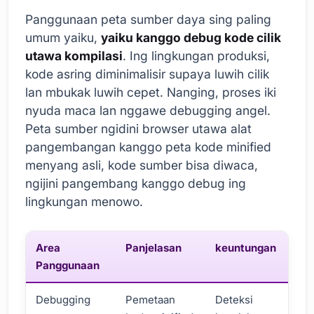
Panggunaan peta sumber daya sing paling
umum yaiku,
yaiku kanggo debug kode cilik
utawa kompilasi
. Ing lingkungan produksi,
kode asring diminimalisir supaya luwih cilik
lan mbukak luwih cepet. Nanging, proses iki
nyuda maca lan nggawe debugging angel.
Peta sumber ngidini browser utawa alat
pangembangan kanggo peta kode minified
menyang asli, kode sumber bisa diwaca,
ngijini pangembang kanggo debug ing
lingkungan menowo.
Area
Panjelasan
keuntungan
Panggunaan
Debugging
Pemetaan
Deteksi