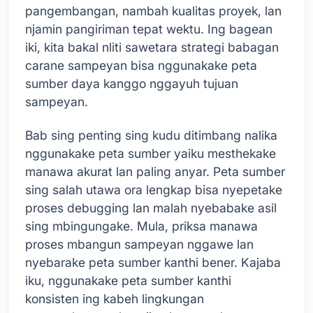
pangembangan, nambah kualitas proyek, lan
njamin pangiriman tepat wektu. Ing bagean
iki, kita bakal nliti sawetara strategi babagan
carane sampeyan bisa nggunakake peta
sumber daya kanggo nggayuh tujuan
sampeyan.
Bab sing penting sing kudu ditimbang nalika
nggunakake peta sumber yaiku mesthekake
manawa akurat lan paling anyar. Peta sumber
sing salah utawa ora lengkap bisa nyepetake
proses debugging lan malah nyebabake asil
sing mbingungake. Mula, priksa manawa
proses mbangun sampeyan nggawe lan
nyebarake peta sumber kanthi bener. Kajaba
iku, nggunakake peta sumber kanthi
konsisten ing kabeh lingkungan