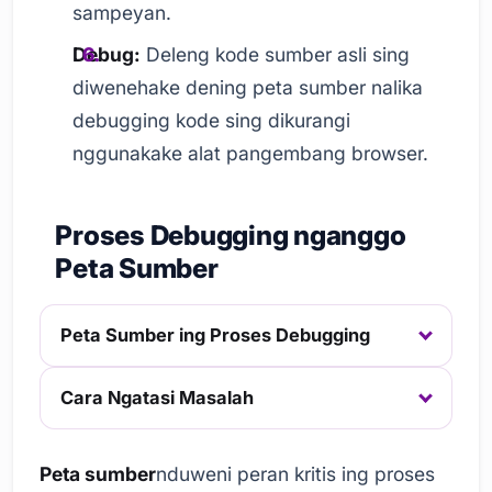
sampeyan.
Debug:
Deleng kode sumber asli sing
diwenehake dening peta sumber nalika
debugging kode sing dikurangi
nggunakake alat pangembang browser.
Proses Debugging nganggo
Peta Sumber
Peta Sumber ing Proses Debugging
Cara Ngatasi Masalah
Peta sumber
nduweni peran kritis ing proses