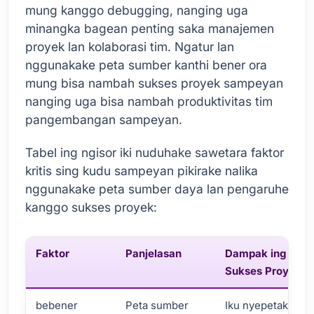
mung kanggo debugging, nanging uga
minangka bagean penting saka manajemen
proyek lan kolaborasi tim. Ngatur lan
nggunakake peta sumber kanthi bener ora
mung bisa nambah sukses proyek sampeyan
nanging uga bisa nambah produktivitas tim
pangembangan sampeyan.
Tabel ing ngisor iki nuduhake sawetara faktor
kritis sing kudu sampeyan pikirake nalika
nggunakake peta sumber daya lan pengaruhe
kanggo sukses proyek:
Faktor
Panjelasan
Dampak ing
Sukses Proyek
bebener
Peta sumber
Iku nyepetake