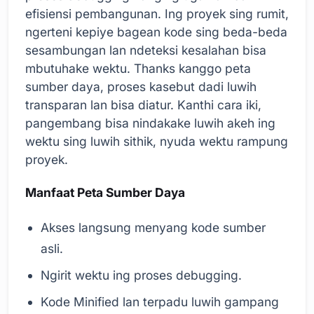
efisiensi pembangunan. Ing proyek sing rumit,
ngerteni kepiye bagean kode sing beda-beda
sesambungan lan ndeteksi kesalahan bisa
mbutuhake wektu. Thanks kanggo peta
sumber daya, proses kasebut dadi luwih
transparan lan bisa diatur. Kanthi cara iki,
pangembang bisa nindakake luwih akeh ing
wektu sing luwih sithik, nyuda wektu rampung
proyek.
Manfaat Peta Sumber Daya
Akses langsung menyang kode sumber
asli.
Ngirit wektu ing proses debugging.
Kode Minified lan terpadu luwih gampang