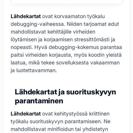
Lähdekartat
ovat korvaamaton työkalu
debugging-vaiheessa. Niiden tarjoamat edut
mahdollistavat kehittäjille virheiden
löytämisen ja korjaamisen stressittömästi ja
nopeasti. Hyvä debugging-kokemus parantaa
paitsi virheiden korjausta, myös koodin yleistä
laatua, mikä tekee sovelluksesta vakaamman
ja luotettavamman.
Lähdekartat ja suorituskyvyn
parantaminen
Lähdekartat
ovat kehitystyössä kriittinen
työkalu suorituskyvyn parantamiseen. Ne
mahdollistavat minifioidun tai yhdistetyn