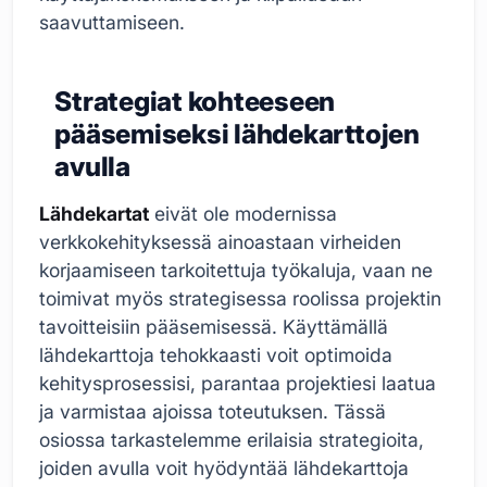
saavuttamiseen.
Strategiat kohteeseen
pääsemiseksi lähdekarttojen
avulla
Lähdekartat
eivät ole modernissa
verkkokehityksessä ainoastaan virheiden
korjaamiseen tarkoitettuja työkaluja, vaan ne
toimivat myös strategisessa roolissa projektin
tavoitteisiin pääsemisessä. Käyttämällä
lähdekarttoja tehokkaasti voit optimoida
kehitysprosessisi, parantaa projektiesi laatua
ja varmistaa ajoissa toteutuksen. Tässä
osiossa tarkastelemme erilaisia strategioita,
joiden avulla voit hyödyntää lähdekarttoja