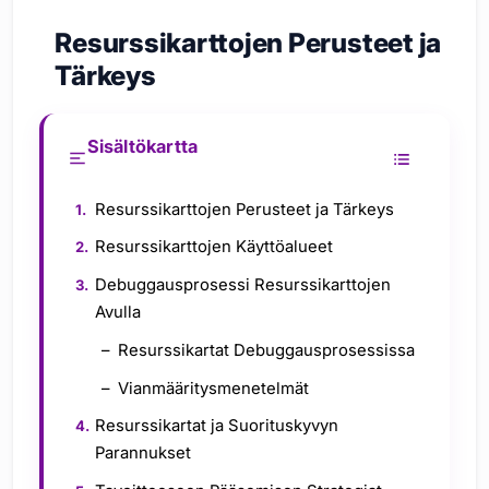
Resurssikarttojen Perusteet ja
Tärkeys
Sisältökartta
Resurssikarttojen Perusteet ja Tärkeys
Resurssikarttojen Käyttöalueet
Debuggausprosessi Resurssikarttojen
Avulla
Resurssikartat Debuggausprosessissa
Vianmääritysmenetelmät
Resurssikartat ja Suorituskyvyn
Parannukset