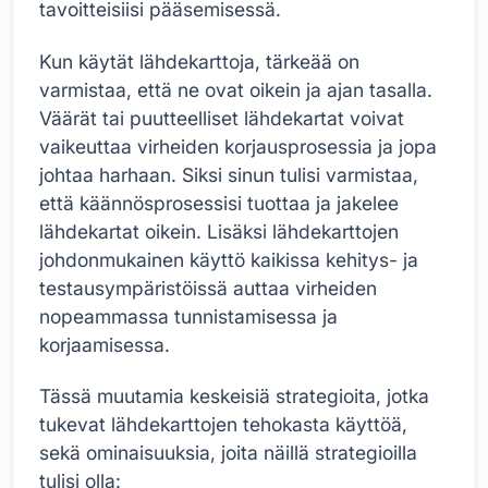
tavoitteisiisi pääsemisessä.
Kun käytät lähdekarttoja, tärkeää on
varmistaa, että ne ovat oikein ja ajan tasalla.
Väärät tai puutteelliset lähdekartat voivat
vaikeuttaa virheiden korjausprosessia ja jopa
johtaa harhaan. Siksi sinun tulisi varmistaa,
että käännösprosessisi tuottaa ja jakelee
lähdekartat oikein. Lisäksi lähdekarttojen
johdonmukainen käyttö kaikissa kehitys- ja
testausympäristöissä auttaa virheiden
nopeammassa tunnistamisessa ja
korjaamisessa.
Tässä muutamia keskeisiä strategioita, jotka
tukevat lähdekarttojen tehokasta käyttöä,
sekä ominaisuuksia, joita näillä strategioilla
tulisi olla: