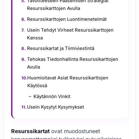
Tavoitteeseen Pääsemisen Strategiat
Resurssikarttojen Avulla
Resurssikarttojen Luontimenetelmät
Usein Tehdyt Virheet Resurssikarttojen
Kanssa
Resurssikartat ja Tiimiviestintä
Tehokas Tiedonhallinta Resurssikarttojen
Avulla
Huomioitavat Asiat Resurssikarttojen
Käytössä
Käytännön Vinkit
Usein Kysytyt Kysymykset
Resurssikartat
ovat muodostuneet