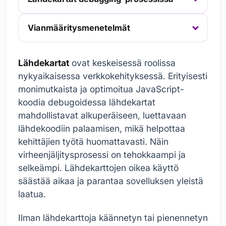
Vianmääritysmenetelmät
Lähdekartat
ovat keskeisessä roolissa
nykyaikaisessa verkkokehityksessä. Erityisesti
monimutkaista ja optimoitua JavaScript-
koodia debugoidessa lähdekartat
mahdollistavat alkuperäiseen, luettavaan
lähdekoodiin palaamisen, mikä helpottaa
kehittäjien työtä huomattavasti. Näin
virheenjäljitysprosessi on tehokkaampi ja
selkeämpi. Lähdekarttojen oikea käyttö
säästää aikaa ja parantaa sovelluksen yleistä
laatua.
Ilman lähdekarttoja käännetyn tai pienennetyn