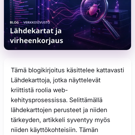
Tämä blogikirjoitus käsittelee kattavasti
Lähdekarttoja, jotka näyttelevät
kriittistä roolia web-
kehitysprosessissa. Selittämällä
lähdekarttojen perusteet ja niiden
tärkeyden, artikkeli syventyy myös
niiden käyttökohteisiin. Tämän