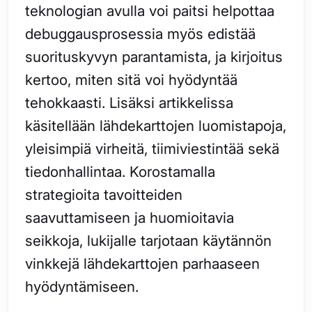
teknologian avulla voi paitsi helpottaa
debuggausprosessia myös edistää
suorituskyvyn parantamista, ja kirjoitus
kertoo, miten sitä voi hyödyntää
tehokkaasti. Lisäksi artikkelissa
käsitellään lähdekarttojen luomistapoja,
yleisimpiä virheitä, tiimiviestintää sekä
tiedonhallintaa. Korostamalla
strategioita tavoitteiden
saavuttamiseen ja huomioitavia
seikkoja, lukijalle tarjotaan käytännön
vinkkejä lähdekarttojen parhaaseen
hyödyntämiseen.