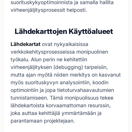
suorituskykyoptimoinnista ja samalla hallita
virheenjäljitysprosessit helposti.
Lähdekarttojen Käyttöalueet
Lähdekartat
ovat nykyaikaisissa
verkkokehitysprosesseissa monipuolinen
työkalu. Alun perin ne kehitettiin
virheenjäljityksen (debugging) tarpeisiin,
mutta ajan myötä niiden merkitys on kasvanut
myös suorituskyvyn analysointiin, koodin
optimointiin ja jopa tietoturvahaavautumien
tunnistamiseen. Tämä monipuolisuus tekee
lähdekartoista korvaamattoman resurssin,
joka auttaa kehittäjiä ymmärtämään ja
parantamaan projektejaan.