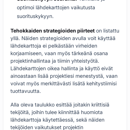
optimoi lähdekarttojen vaikutusta
suorituskykyyn.
Tehokkaiden strategioiden piirteet
on listattu
yllä. Näiden strategioiden avulla voit käyttää
lähdekarttoja ei pelkästään virheiden
korjaamiseen, vaan myös tärkeänä osana
projektinhallintaa ja tiimin yhteistyötä.
Lähdekarttojen oikea hallinta ja käyttö eivät
ainoastaan lisää projektiesi menestystä, vaan
voivat myös merkittävästi lisätä kehitystiimisi
tuottavuutta.
Alla oleva taulukko esittää joitakin kriittisiä
tekijöitä, joihin tulee kiinnittää huomiota
lähdekarttoja käytettäessä, sekä näiden
tekijöiden vaikutukset projektin