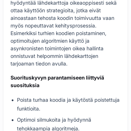
hyödyntää lähdekarttoja oikeaoppisesti sekä
ottaa käyttöön strategioita, jotka eivät
ainoastaan tehosta koodin toimivuutta vaan
myös nopeuttavat kehitysprosessia.
Esimerkiksi turhien koodien poistaminen,
optimoitujen algoritmien käyttö ja
asynkronisten toimintojen oikea hallinta
onnistuvat helpommin lähdekarttojen
tarjoaman tiedon avulla.
Suorituskyvyn parantamiseen liittyviä
suosituksia
Poista turhaa koodia ja käytöstä poistettuja
funktioita.
Optimoi silmukoita ja hyödynnä
tehokkaampia algoritmeja.