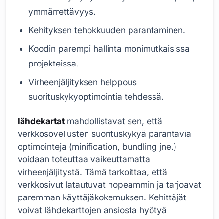
ymmärrettävyys.
Kehityksen tehokkuuden parantaminen.
Koodin parempi hallinta monimutkaisissa
projekteissa.
Virheenjäljityksen helppous
suorituskykyoptimointia tehdessä.
lähdekartat
mahdollistavat sen, että
verkkosovellusten suorituskykyä parantavia
optimointeja (minification, bundling jne.)
voidaan toteuttaa vaikeuttamatta
virheenjäljitystä. Tämä tarkoittaa, että
verkkosivut latautuvat nopeammin ja tarjoavat
paremman käyttäjäkokemuksen. Kehittäjät
voivat lähdekarttojen ansiosta hyötyä