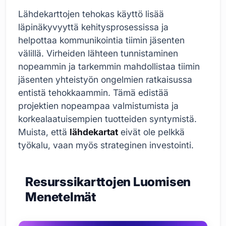
Lähdekarttojen tehokas käyttö lisää
läpinäkyvyyttä kehitysprosessissa ja
helpottaa kommunikointia tiimin jäsenten
välillä. Virheiden lähteen tunnistaminen
nopeammin ja tarkemmin mahdollistaa tiimin
jäsenten yhteistyön ongelmien ratkaisussa
entistä tehokkaammin. Tämä edistää
projektien nopeampaa valmistumista ja
korkealaatuisempien tuotteiden syntymistä.
Muista, että
lähdekartat
eivät ole pelkkä
työkalu, vaan myös strateginen investointi.
Resurssikarttojen Luomisen
Menetelmät