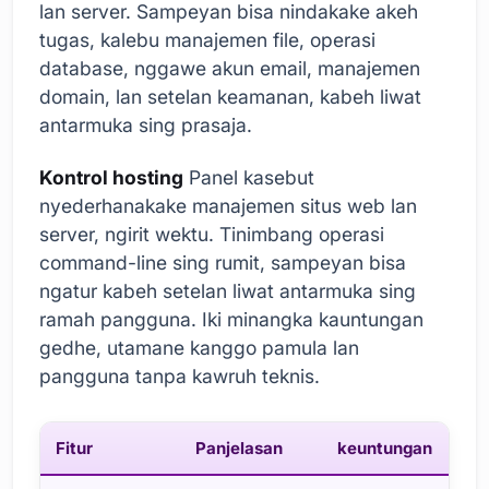
lan server. Sampeyan bisa nindakake akeh
tugas, kalebu manajemen file, operasi
database, nggawe akun email, manajemen
domain, lan setelan keamanan, kabeh liwat
antarmuka sing prasaja.
Kontrol hosting
Panel kasebut
nyederhanakake manajemen situs web lan
server, ngirit wektu. Tinimbang operasi
command-line sing rumit, sampeyan bisa
ngatur kabeh setelan liwat antarmuka sing
ramah pangguna. Iki minangka kauntungan
gedhe, utamane kanggo pamula lan
pangguna tanpa kawruh teknis.
Fitur
Panjelasan
keuntungan