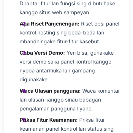
Dhaptar fitur lan fungsi sing dibutuhake
kanggo situs web sampeyan.
Apa Riset Panjenengan:
Riset opsi panel
kontrol hosting sing beda-beda lan
mbandhingake fitur-fitur kasebut.
Coba Versi Demo:
Yen bisa, gunakake
versi demo saka panel kontrol kanggo
nyoba antarmuka lan gampang
digunakake.
Waca Ulasan pangguna:
Waca komentar
lan ulasan kanggo sinau babagan
pengalaman pangguna liyane.
Priksa Fitur Keamanan:
Priksa fitur
keamanan panel kontrol lan status sing