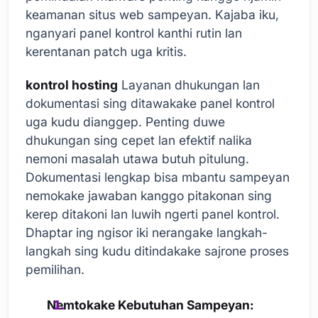
keamanan situs web sampeyan. Kajaba iku,
nganyari panel kontrol kanthi rutin lan
kerentanan patch uga kritis.
kontrol hosting
Layanan dhukungan lan
dokumentasi sing ditawakake panel kontrol
uga kudu dianggep. Penting duwe
dhukungan sing cepet lan efektif nalika
nemoni masalah utawa butuh pitulung.
Dokumentasi lengkap bisa mbantu sampeyan
nemokake jawaban kanggo pitakonan sing
kerep ditakoni lan luwih ngerti panel kontrol.
Dhaptar ing ngisor iki nerangake langkah-
langkah sing kudu ditindakake sajrone proses
pemilihan.
Nemtokake Kebutuhan Sampeyan: