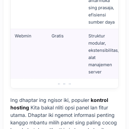
antarmuka
sing prasaja,
efisiensi
sumber daya
Webmin
Gratis
Struktur
modular,
ekstensibilitas,
alat
manajemen
server
Beda Kontrol hosting Pilihan Panel
Ing dhaptar ing ngisor iki, populer
kontrol
hosting
Kita bakal nliti opsi panel lan fitur
utama. Dhaptar iki ngemot informasi penting
kanggo mbantu milih panel sing paling cocog