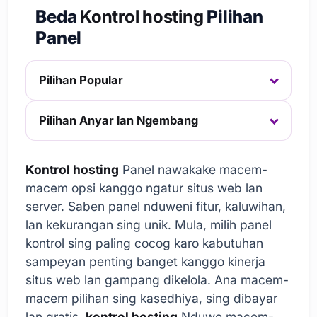
Beda
Kontrol hosting
Pilihan
Panel
Pilihan Popular
Pilihan Anyar lan Ngembang
Kontrol hosting
Panel nawakake macem-
macem opsi kanggo ngatur situs web lan
server. Saben panel nduweni fitur, kaluwihan,
lan kekurangan sing unik. Mula, milih panel
kontrol sing paling cocog karo kabutuhan
sampeyan penting banget kanggo kinerja
situs web lan gampang dikelola. Ana macem-
macem pilihan sing kasedhiya, sing dibayar
lan gratis.
kontrol hosting
Nduwe macem-