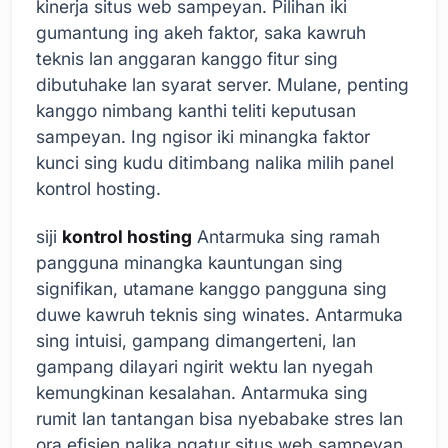
kinerja situs web sampeyan. Pilihan iki
gumantung ing akeh faktor, saka kawruh
teknis lan anggaran kanggo fitur sing
dibutuhake lan syarat server. Mulane, penting
kanggo nimbang kanthi teliti keputusan
sampeyan. Ing ngisor iki minangka faktor
kunci sing kudu ditimbang nalika milih panel
kontrol hosting.
siji
kontrol hosting
Antarmuka sing ramah
pangguna minangka kauntungan sing
signifikan, utamane kanggo pangguna sing
duwe kawruh teknis sing winates. Antarmuka
sing intuisi, gampang dimangerteni, lan
gampang dilayari ngirit wektu lan nyegah
kemungkinan kesalahan. Antarmuka sing
rumit lan tantangan bisa nyebabake stres lan
ora efisien nalika ngatur situs web sampeyan.