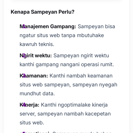
Kenapa Sampeyan Perlu?
Manajemen Gampang:
Sampeyan bisa
ngatur situs web tanpa mbutuhake
kawruh teknis.
Ngirit wektu:
Sampeyan ngirit wektu
kanthi gampang nangani operasi rumit.
Keamanan:
Kanthi nambah keamanan
situs web sampeyan, sampeyan nyegah
mundhut data.
Kinerja:
Kanthi ngoptimalake kinerja
server, sampeyan nambah kacepetan
situs web.