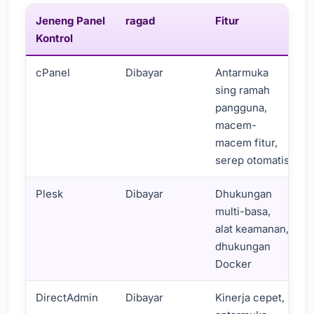
Jeneng Panel
ragad
Fitur
Kontrol
cPanel
Dibayar
Antarmuka
sing ramah
pangguna,
macem-
macem fitur,
serep otomatis
Plesk
Dibayar
Dhukungan
multi-basa,
alat keamanan,
dhukungan
Docker
DirectAdmin
Dibayar
Kinerja cepet,