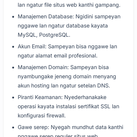
lan ngatur file situs web kanthi gampang.
Manajemen Database: Ngidini sampeyan
nggawe lan ngatur database kayata
MySQL, PostgreSQL.
Akun Email: Sampeyan bisa nggawe lan
ngatur alamat email profesional.
Manajemen Domain: Sampeyan bisa
nyambungake jeneng domain menyang
akun hosting lan ngatur setelan DNS.
Piranti Keamanan: Nyederhanakake
operasi kayata instalasi sertifikat SSL lan
konfigurasi firewall.
Gawe serep: Nyegah mundhut data kanthi
nggawe serep reguler situs web