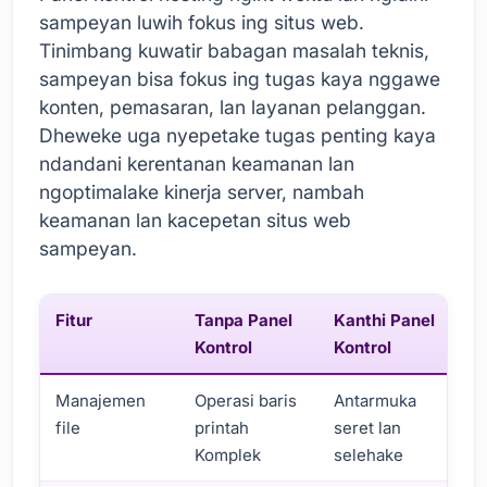
sampeyan luwih fokus ing situs web.
Tinimbang kuwatir babagan masalah teknis,
sampeyan bisa fokus ing tugas kaya nggawe
konten, pemasaran, lan layanan pelanggan.
Dheweke uga nyepetake tugas penting kaya
ndandani kerentanan keamanan lan
ngoptimalake kinerja server, nambah
keamanan lan kacepetan situs web
sampeyan.
Fitur
Tanpa Panel
Kanthi Panel
Kontrol
Kontrol
Manajemen
Operasi baris
Antarmuka
file
printah
seret lan
Komplek
selehake