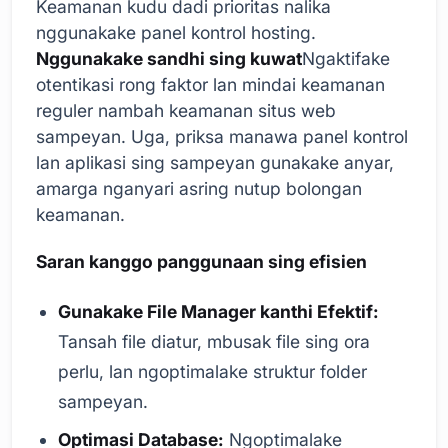
Keamanan kudu dadi prioritas nalika
nggunakake panel kontrol hosting.
Nggunakake sandhi sing kuwat
Ngaktifake
otentikasi rong faktor lan mindai keamanan
reguler nambah keamanan situs web
sampeyan. Uga, priksa manawa panel kontrol
lan aplikasi sing sampeyan gunakake anyar,
amarga nganyari asring nutup bolongan
keamanan.
Saran kanggo panggunaan sing efisien
Gunakake File Manager kanthi Efektif:
Tansah file diatur, mbusak file sing ora
perlu, lan ngoptimalake struktur folder
sampeyan.
Optimasi Database:
Ngoptimalake