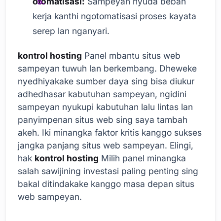
otomatisasi:
Sampeyan nyuda beban
kerja kanthi ngotomatisasi proses kayata
serep lan nganyari.
kontrol hosting
Panel mbantu situs web
sampeyan tuwuh lan berkembang. Dheweke
nyedhiyakake sumber daya sing bisa diukur
adhedhasar kabutuhan sampeyan, ngidini
sampeyan nyukupi kabutuhan lalu lintas lan
panyimpenan situs web sing saya tambah
akeh. Iki minangka faktor kritis kanggo sukses
jangka panjang situs web sampeyan. Elingi,
hak
kontrol hosting
Milih panel minangka
salah sawijining investasi paling penting sing
bakal ditindakake kanggo masa depan situs
web sampeyan.