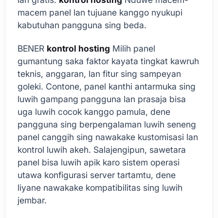
macem panel lan tujuane kanggo nyukupi
kabutuhan pangguna sing beda.
BENER
kontrol hosting
Milih panel
gumantung saka faktor kayata tingkat kawruh
teknis, anggaran, lan fitur sing sampeyan
goleki. Contone, panel kanthi antarmuka sing
luwih gampang pangguna lan prasaja bisa
uga luwih cocok kanggo pamula, dene
pangguna sing berpengalaman luwih seneng
panel canggih sing nawakake kustomisasi lan
kontrol luwih akeh. Salajengipun, sawetara
panel bisa luwih apik karo sistem operasi
utawa konfigurasi server tartamtu, dene
liyane nawakake kompatibilitas sing luwih
jembar.