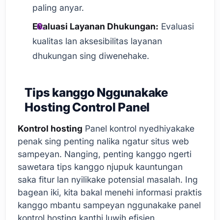
paling anyar.
Evaluasi Layanan Dhukungan:
Evaluasi
kualitas lan aksesibilitas layanan
dhukungan sing diwenehake.
Tips kanggo Nggunakake
Hosting Control Panel
Kontrol hosting
Panel kontrol nyedhiyakake
penak sing penting nalika ngatur situs web
sampeyan. Nanging, penting kanggo ngerti
sawetara tips kanggo njupuk kauntungan
saka fitur lan nyilikake potensial masalah. Ing
bagean iki, kita bakal menehi informasi praktis
kanggo mbantu sampeyan nggunakake panel
kontrol hosting kanthi luwih efisien.