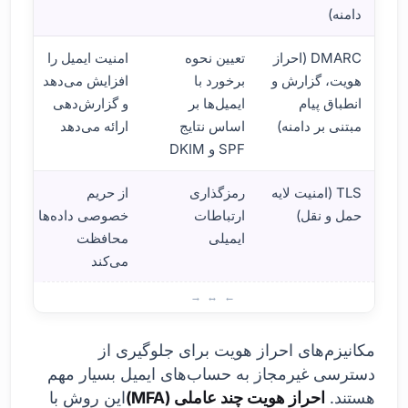
دامنه)
DMARC (احراز
تعیین نحوه
امنیت ایمیل را
هویت، گزارش و
برخورد با
افزایش می‌دهد
انطباق پیام
ایمیل‌ها بر
و گزارش‌دهی
مبتنی بر دامنه)
اساس نتایج
ارائه می‌دهد
SPF و DKIM
TLS (امنیت لایه
رمزگذاری
از حریم
حمل و نقل)
ارتباطات
خصوصی داده‌ها
ایمیلی
محافظت
می‌کند
الزام
مکانیزم‌های احراز هویت برای جلوگیری از
دسترسی غیرمجاز به حساب‌های ایمیل بسیار مهم
هستند.
احراز هویت چند عاملی (MFA)
این روش با