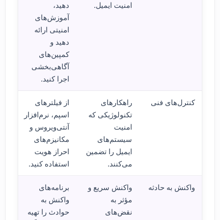
امنیت ایمیل.
دهید،
آموزش‌های
امنیتی ارائه
دهید و
کمپین‌های
آگاهی‌بخشی
اجرا کنید.
کنترل‌های فنی
راهکارهای
از فیلترهای
تکنولوژیکی که
اسپم، نرم‌افزار
امنیت
آنتی‌ویروس و
سیستم‌های
مکانیزم‌های
ایمیل را تضمین
احراز هویت
می‌کنند.
استفاده کنید.
واکنش به حادثه
واکنش سریع و
برنامه‌های
مؤثر به
واکنش به
نقض‌های
حوادث را تهیه