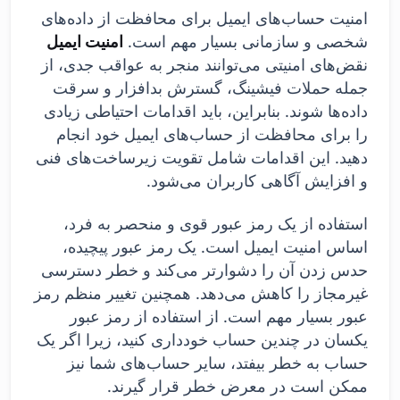
امنیت حساب‌های ایمیل برای محافظت از داده‌های
شخصی و سازمانی بسیار مهم است.
امنیت ایمیل
نقض‌های امنیتی می‌توانند منجر به عواقب جدی، از
جمله حملات فیشینگ، گسترش بدافزار و سرقت
داده‌ها شوند. بنابراین، باید اقدامات احتیاطی زیادی
را برای محافظت از حساب‌های ایمیل خود انجام
دهید. این اقدامات شامل تقویت زیرساخت‌های فنی
و افزایش آگاهی کاربران می‌شود.
استفاده از یک رمز عبور قوی و منحصر به فرد،
اساس امنیت ایمیل است. یک رمز عبور پیچیده،
حدس زدن آن را دشوارتر می‌کند و خطر دسترسی
غیرمجاز را کاهش می‌دهد. همچنین تغییر منظم رمز
عبور بسیار مهم است. از استفاده از رمز عبور
یکسان در چندین حساب خودداری کنید، زیرا اگر یک
حساب به خطر بیفتد، سایر حساب‌های شما نیز
ممکن است در معرض خطر قرار گیرند.