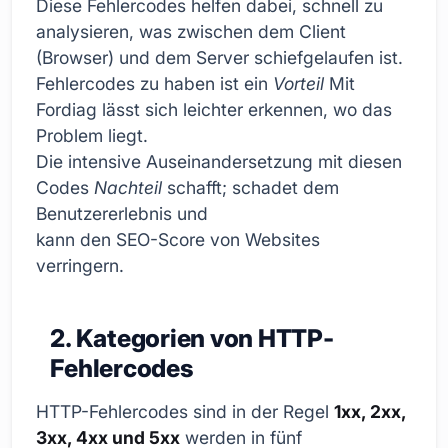
Diese Fehlercodes helfen dabei, schnell zu
analysieren, was zwischen dem Client
(Browser) und dem Server schiefgelaufen ist.
Fehlercodes zu haben ist ein
Vorteil
Mit
Fordiag lässt sich leichter erkennen, wo das
Problem liegt.
Die intensive Auseinandersetzung mit diesen
Codes
Nachteil
schafft; schadet dem
Benutzererlebnis und
kann den SEO-Score von Websites
verringern.
2. Kategorien von HTTP-
Fehlercodes
HTTP-Fehlercodes sind in der Regel
1xx, 2xx,
3xx, 4xx und 5xx
werden in fünf