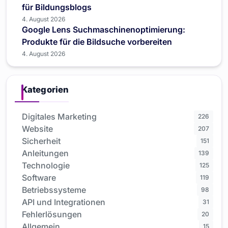
für Bildungsblogs
4. August 2026
Google Lens Suchmaschinenoptimierung:
Produkte für die Bildsuche vorbereiten
4. August 2026
Kategorien
Digitales Marketing
226
Website
207
Sicherheit
151
Anleitungen
139
Technologie
125
Software
119
Betriebssysteme
98
API und Integrationen
31
Fehlerlösungen
20
Allgemein
15