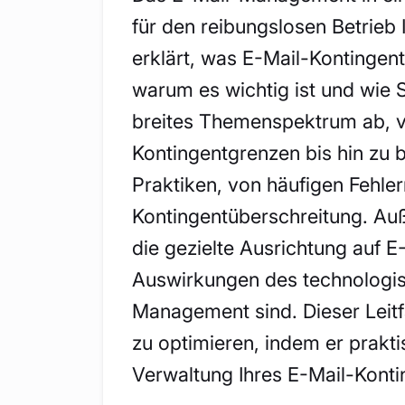
für den reibungslosen Betrieb 
erklärt, was E-Mail-Kontingen
warum es wichtig ist und wie S
breites Themenspektrum ab, v
Kontingentgrenzen bis hin z
Praktiken, von häufigen Fehler
Kontingentüberschreitung. Auß
die gezielte Ausrichtung auf 
Auswirkungen des technologisc
Management sind. Dieser Leitfa
zu optimieren, indem er prakti
Verwaltung Ihres E-Mail-Konti