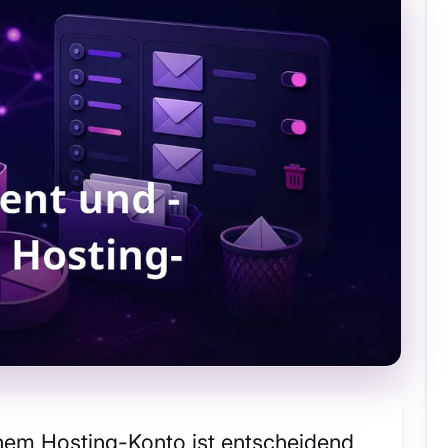
em Hosting-Konto ist entscheidend