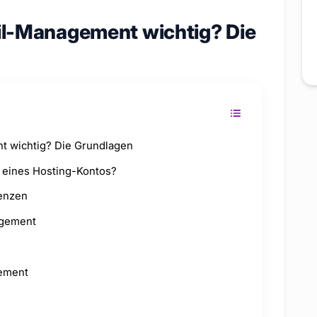
il-Management wichtig? Die
t wichtig? Die Grundlagen
t eines Hosting-Kontos?
renzen
agement
gement