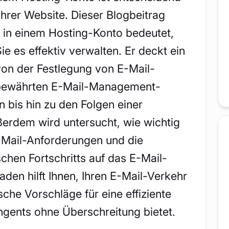
Ihrer Website. Dieser Blogbeitrag
t in einem Hosting-Konto bedeutet,
ie es effektiv verwalten. Er deckt ein
on der Festlegung von E-Mail-
u bewährten E-Mail-Management-
n bis hin zu den Folgen einer
erdem wird untersucht, wie wichtig
E-Mail-Anforderungen und die
hen Fortschritts auf das E-Mail-
den hilft Ihnen, Ihren E-Mail-Verkehr
sche Vorschläge für eine effiziente
ngents ohne Überschreitung bietet.