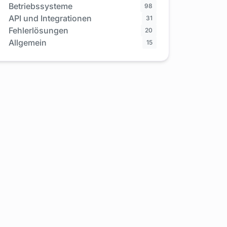
Betriebssysteme
98
API und Integrationen
31
Fehlerlösungen
20
Allgemein
15