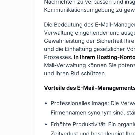
Nachrichten zu verpassen und insg
Kommunikationsumgebung zu gewä
Die Bedeutung des E-Mail-Manageme
Verwaltung eingehender und ausge
Gewährleistung der Sicherheit Ihre
und die Einhaltung gesetzlicher Vor
Prozesses.
In Ihrem Hosting-Kont
Mail-Verwaltung können Sie potenz
und Ihren Ruf schützen.
Vorteile des E-Mail-Management
Professionelles Image: Die Verw
Firmennamen synonym sind, stär
Erhöhte Produktivität: Ein orga
Zeitverlust und beschleunigt Ih