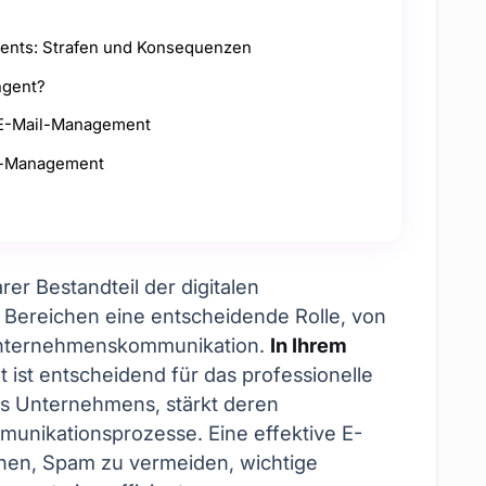
gents: Strafen und Konsequenzen
ngent?
 E-Mail-Management
il-Management
rer Bestandteil der digitalen
n Bereichen eine entscheidende Rolle, von
 Unternehmenskommunikation.
In Ihrem
st entscheidend für das professionelle
es Unternehmens, stärkt deren
munikationsprozesse. Eine effektive E-
hnen, Spam zu vermeiden, wichtige