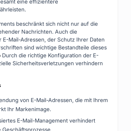
esamt eine effizientere
hrleisten.
nts beschränkt sich nicht nur auf die
hender Nachrichten. Auch die
r E-Mail-Adressen, der Schutz Ihrer Daten
schriften sind wichtige Bestandteile dieses
o
Durch die richtige Konfiguration der E-
ielle Sicherheitsverletzungen verhindern
s
endung von E-Mail-Adressen, die mit Ihrem
kt Ihr Markenimage.
nisiertes E-Mail-Management verhindert
re Geschäftsprozesse.