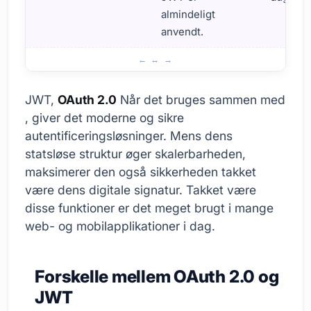
almindeligt
anvendt.
Hvad er JWT, og hvordan virker det?
JWT,
OAuth 2.0
Når det bruges sammen med
, giver det moderne og sikre
autentificeringsløsninger. Mens dens
statsløse struktur øger skalerbarheden,
maksimerer den også sikkerheden takket
være dens digitale signatur. Takket være
disse funktioner er det meget brugt i mange
web- og mobilapplikationer i dag.
Forskelle mellem OAuth 2.0 og
JWT