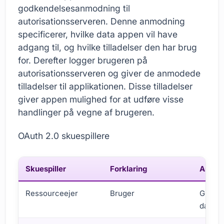
godkendelsesanmodning til
autorisationsserveren. Denne anmodning
specificerer, hvilke data appen vil have
adgang til, og hvilke tilladelser den har brug
for. Derefter logger brugeren på
autorisationsserveren og giver de anmodede
tilladelser til applikationen. Disse tilladelser
giver appen mulighed for at udføre visse
handlinger på vegne af brugeren.
OAuth 2.0 skuespillere
Skuespiller
Forklaring
Ansva
Ressourceejer
Bruger
Give a
data