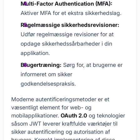
Multi-Factor Authentication (MFA):
Aktiver MFA for et ekstra sikkerhedslag.
Regelmæssige sikkerhedsrevisioner:
Udfør regelmæssige revisioner for at
opdage sikkerhedssårbarheder i din
applikation.
Brugertræning:
Sørg for, at brugerne er
informeret om sikker
godkendelsespraksis.
Moderne autentificeringsmetoder er et
væsentligt element for web- og
mobilapplikationer.
OAuth 2.0
og teknologier
såsom JWT leverer kraftfulde værktøjer til
sikker autentificering og autorisation af
brugere. Korrekt implementering af disse