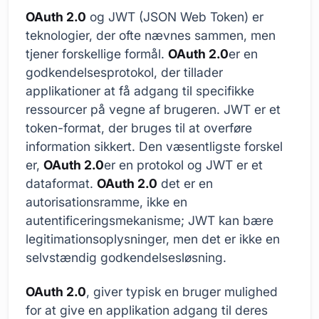
OAuth 2.0
og JWT (JSON Web Token) er
teknologier, der ofte nævnes sammen, men
tjener forskellige formål.
OAuth 2.0
er en
godkendelsesprotokol, der tillader
applikationer at få adgang til specifikke
ressourcer på vegne af brugeren. JWT er et
token-format, der bruges til at overføre
information sikkert. Den væsentligste forskel
er,
OAuth 2.0
er en protokol og JWT er et
dataformat.
OAuth 2.0
det er en
autorisationsramme, ikke en
autentificeringsmekanisme; JWT kan bære
legitimationsoplysninger, men det er ikke en
selvstændig godkendelsesløsning.
OAuth 2.0
, giver typisk en bruger mulighed
for at give en applikation adgang til deres