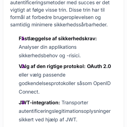
autentificeringsmetoder med succes er det
vigtigt at følge visse trin. Disse trin har til
formål at forbedre brugeroplevelsen og
samtidig minimere sikkerhedssårbarheder.
Fastlæggelse af sikkerhedskrav:
Analyser din applikations
sikkerhedsbehov og -risici.
Valg af den rigtige protokol:
OAuth 2.0
eller vælg passende
godkendelsesprotokoller såsom OpenID
Connect.
JWT-integration:
Transporter
autentificeringslegitimationsoplysninger
sikkert ved hjælp af JWT.