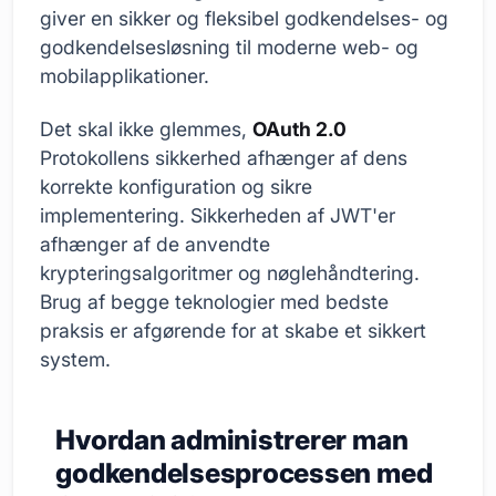
giver en sikker og fleksibel godkendelses- og
godkendelsesløsning til moderne web- og
mobilapplikationer.
Det skal ikke glemmes,
OAuth 2.0
Protokollens sikkerhed afhænger af dens
korrekte konfiguration og sikre
implementering. Sikkerheden af JWT'er
afhænger af de anvendte
krypteringsalgoritmer og nøglehåndtering.
Brug af begge teknologier med bedste
praksis er afgørende for at skabe et sikkert
system.
Hvordan administrerer man
godkendelsesprocessen med