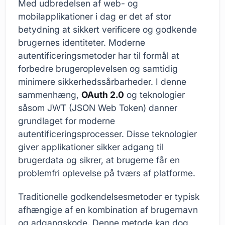
Med udbredelsen af web- og
mobilapplikationer i dag er det af stor
betydning at sikkert verificere og godkende
brugernes identiteter. Moderne
autentificeringsmetoder har til formål at
forbedre brugeroplevelsen og samtidig
minimere sikkerhedssårbarheder. I denne
sammenhæng,
OAuth 2.0
og teknologier
såsom JWT (JSON Web Token) danner
grundlaget for moderne
autentificeringsprocesser. Disse teknologier
giver applikationer sikker adgang til
brugerdata og sikrer, at brugerne får en
problemfri oplevelse på tværs af platforme.
Traditionelle godkendelsesmetoder er typisk
afhængige af en kombination af brugernavn
og adgangskode. Denne metode kan dog