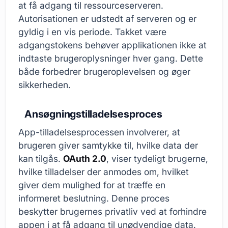
at få adgang til ressourceserveren.
Autorisationen er udstedt af serveren og er
gyldig i en vis periode. Takket være
adgangstokens behøver applikationen ikke at
indtaste brugeroplysninger hver gang. Dette
både forbedrer brugeroplevelsen og øger
sikkerheden.
Ansøgningstilladelsesproces
App-tilladelsesprocessen involverer, at
brugeren giver samtykke til, hvilke data der
kan tilgås.
OAuth 2.0
, viser tydeligt brugerne,
hvilke tilladelser der anmodes om, hvilket
giver dem mulighed for at træffe en
informeret beslutning. Denne proces
beskytter brugernes privatliv ved at forhindre
appen i at få adgang til unødvendige data.