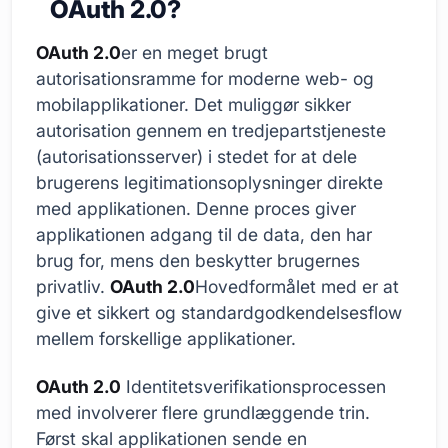
OAuth 2.0?
OAuth 2.0
er en meget brugt
autorisationsramme for moderne web- og
mobilapplikationer. Det muliggør sikker
autorisation gennem en tredjepartstjeneste
(autorisationsserver) i stedet for at dele
brugerens legitimationsoplysninger direkte
med applikationen. Denne proces giver
applikationen adgang til de data, den har
brug for, mens den beskytter brugernes
privatliv.
OAuth 2.0
Hovedformålet med er at
give et sikkert og standardgodkendelsesflow
mellem forskellige applikationer.
OAuth 2.0
Identitetsverifikationsprocessen
med involverer flere grundlæggende trin.
Først skal applikationen sende en