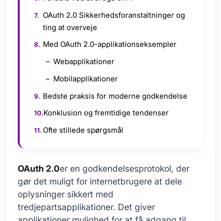
OAuth 2.0 Sikkerhedsforanstaltninger og
ting at overveje
Med OAuth 2.0-applikationseksempler
Webapplikationer
Mobilapplikationer
Bedste praksis for moderne godkendelse
Konklusion og fremtidige tendenser
Ofte stillede spørgsmål
OAuth 2.0
er en godkendelsesprotokol, der
gør det muligt for internetbrugere at dele
oplysninger sikkert med
tredjepartsapplikationer. Det giver
applikationer mulighed for at få adgang til