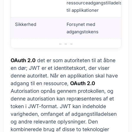
ressourceadgangstilladelser
til applikationer
Sikkerhed
Forsynet med
adgangstokens
Forskelle mellem OAuth 2.0 og JWT
OAuth 2.0
det er som autoriteten til at åbne
en dør; JWT er et identitetskort, der viser
denne autoritet. Når en applikation skal have
adgang til en ressource,
OAuth 2.0
Autorisation opnås gennem protokollen, og
denne autorisation kan repræsenteres af et
token i JWT-format. JWT kan indeholde
varigheden, omfanget af adgangstilladelsen
og andre relevante oplysninger. Den
kombinerede brug af disse to teknologier