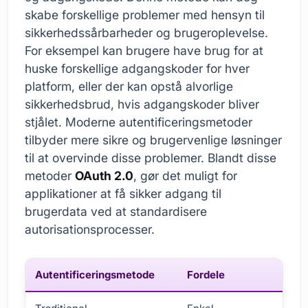
skabe forskellige problemer med hensyn til
sikkerhedssårbarheder og brugeroplevelse.
For eksempel kan brugere have brug for at
huske forskellige adgangskoder for hver
platform, eller der kan opstå alvorlige
sikkerhedsbrud, hvis adgangskoder bliver
stjålet. Moderne autentificeringsmetoder
tilbyder mere sikre og brugervenlige løsninger
til at overvinde disse problemer. Blandt disse
metoder
OAuth 2.0
, gør det muligt for
applikationer at få sikker adgang til
brugerdata ved at standardisere
autorisationsprocesser.
Autentificeringsmetode
Fordele
Ulem