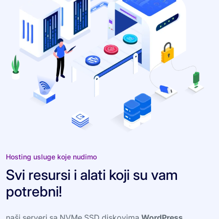
Hosting usluge koje nudimo
Svi resursi i alati koji su vam
potrebni!
naši serveri sa NVMe SSD diskovima
WordPress,