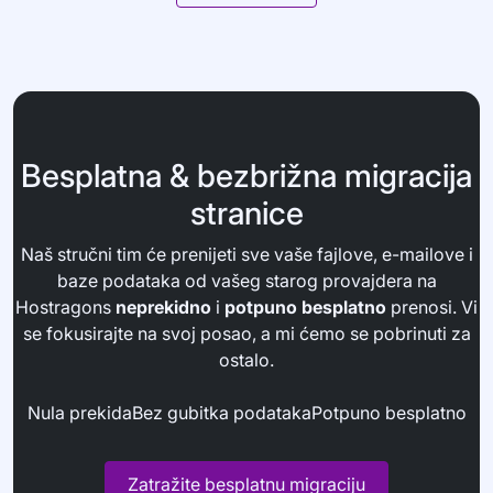
Besplatna & bezbrižna migracija
stranice
Naš stručni tim će prenijeti sve vaše fajlove, e-mailove i
baze podataka od vašeg starog provajdera na
Hostragons
neprekidno
i
potpuno besplatno
prenosi. Vi
se fokusirajte na svoj posao, a mi ćemo se pobrinuti za
ostalo.
Nula prekida
Bez gubitka podataka
Potpuno besplatno
Zatražite besplatnu migraciju