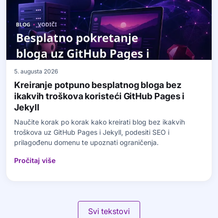
5. augusta 2026
Kreiranje potpuno besplatnog bloga bez
ikakvih troškova koristeći GitHub Pages i
Jekyll
Naučite korak po korak kako kreirati blog bez ikakvih
troškova uz GitHub Pages i Jekyll, podesiti SEO i
prilagođenu domenu te upoznati ograničenja.
Pročitaj više
Svi tekstovi