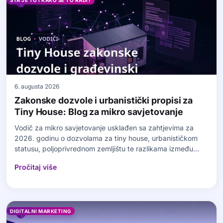
ŠTA JE TO I KAKO SE TO RADI?
6. augusta 2026
Zakonske dozvole i urbanistički propisi za
Tiny House: Blog za mikro savjetovanje
Vodič za mikro savjetovanje usklađen sa zahtjevima za
2026. godinu o dozvolama za tiny house, urbanističkom
statusu, poljoprivrednom zemljištu te razlikama između
kamp-prikolice i fiksnog objekta.
Pročitaj više
DIGITALNI MARKETING