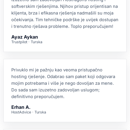
softverskim rješenjima. Njihov pristup orijentisan na
klijenta, brza i efikasna rješenja nadmašili su moja
očekivanja. Tim tehničke podrške je uvijek dostupan
i trenutno rješava probleme. Toplo preporučujem!
Ayaz Aykan
Trustpilot · Turska
Privuklo mi je pažnju kao veoma pristupačno
hosting rješenje. Odabrao sam paket koji odgovara
mojim potrebama i više je nego dovoljan za mene.
Do sada sam izuzetno zadovoljan uslugom;
definitivno preporučujem.
Erhan A.
HostAdvice · Turska