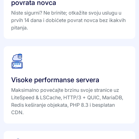
povrata novca
Niste sigurni? Ne brinite; otkažite svoju uslugu u
prvih 14 dana i dobićete povrat novca bez ikakvih
pitanja.
Visoke performanse servera
Maksimalno povećajte brzinu svoje stranice uz
LiteSpeed & LSCache, HTTP/3 + QUIC, MariaDB,
Redis keširanje objekata, PHP 8.3 i besplatan
CDN.