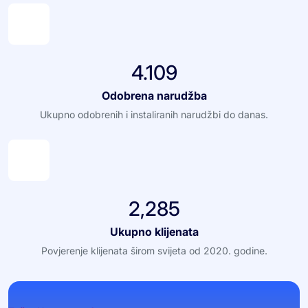
4.109
Odobrena narudžba
Ukupno odobrenih i instaliranih narudžbi do danas.
2,285
Ukupno klijenata
Povjerenje klijenata širom svijeta od 2020. godine.