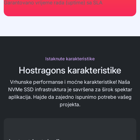
Garantovano vrijeme rada (uptime) sa SLA
Istaknute karakteristike
Hostragons karakteristike
Vrhunske performanse i moćne karakteristike! Naša
NVMe SSD infrastruktura je savršena za širok spektar
aplikacija. Hajde da zajedno ispunimo potrebe vašeg
projekta.