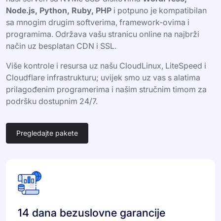
Node.js, Python, Ruby, PHP
i potpuno je kompatibilan
sa mnogim drugim softverima, framework-ovima i
programima. Održava vašu stranicu online na najbrži
način uz besplatan CDN i SSL.
Više kontrole i resursa uz našu CloudLinux, LiteSpeed i
Cloudflare infrastrukturu; uvijek smo uz vas s alatima
prilagođenim programerima i našim stručnim timom za
podršku dostupnim 24/7.
Pregledajte pakete
14 dana bezuslovne garancije