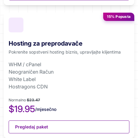
15% Popusta
Hosting za preprodavače
Pokrenite sopstveni hosting biznis, upravljajte klijentima
WHM / cPanel
Neograničen Račun
White Label
Hostragons CDN
Normalno
$23.47
$19.95
/mjesečno
Pregledaj paket