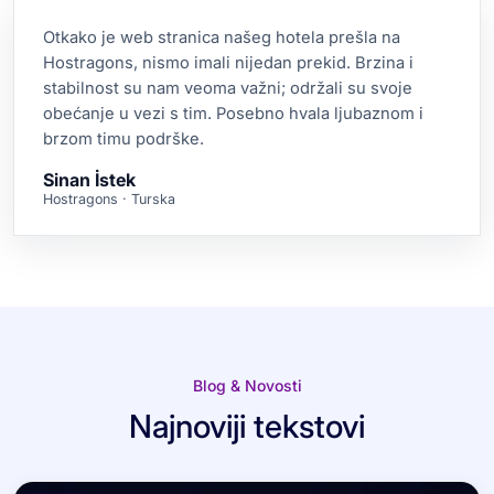
Otkako je web stranica našeg hotela prešla na
Hostragons, nismo imali nijedan prekid. Brzina i
stabilnost su nam veoma važni; održali su svoje
obećanje u vezi s tim. Posebno hvala ljubaznom i
brzom timu podrške.
Sinan İstek
Hostragons · Turska
Blog & Novosti
Najnoviji tekstovi