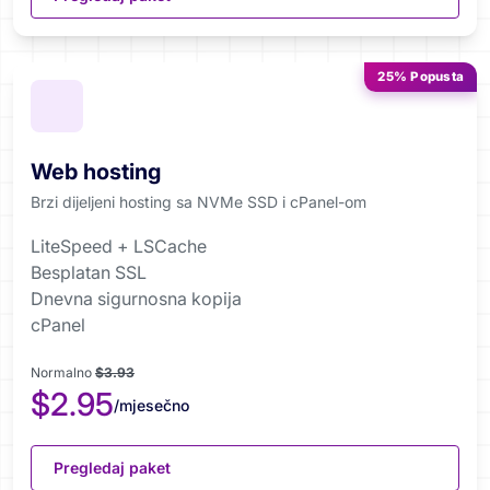
25% Popusta
Web hosting
Brzi dijeljeni hosting sa NVMe SSD i cPanel-om
LiteSpeed + LSCache
Besplatan SSL
Dnevna sigurnosna kopija
cPanel
Normalno
$3.93
$2.95
/mjesečno
Pregledaj paket