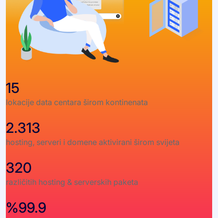
15
lokacije data centara širom kontinenata
2.313
hosting, serveri i domene aktivirani širom svijeta
320
različitih hosting & serverskih paketa
%99.9