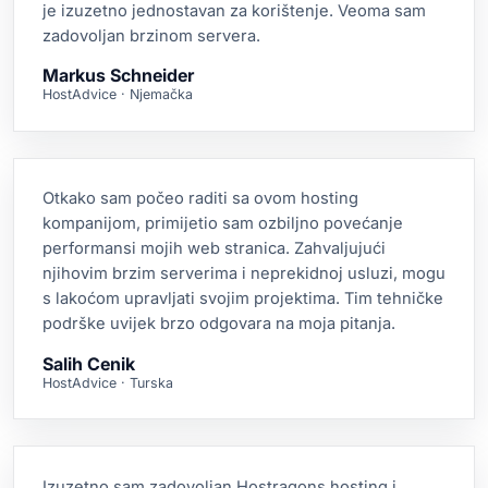
je izuzetno jednostavan za korištenje. Veoma sam
zadovoljan brzinom servera.
Markus Schneider
HostAdvice · Njemačka
Otkako sam počeo raditi sa ovom hosting
kompanijom, primijetio sam ozbiljno povećanje
performansi mojih web stranica. Zahvaljujući
njihovim brzim serverima i neprekidnoj usluzi, mogu
s lakoćom upravljati svojim projektima. Tim tehničke
podrške uvijek brzo odgovara na moja pitanja.
Salih Cenik
HostAdvice · Turska
Izuzetno sam zadovoljan Hostragons hosting i