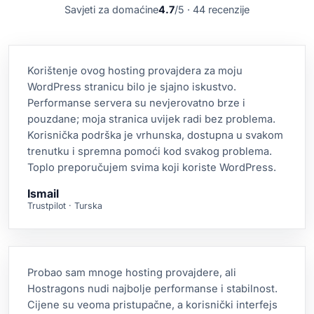
Savjeti za domaćine
4.7
/5 · 44 recenzije
Korištenje ovog hosting provajdera za moju
WordPress stranicu bilo je sjajno iskustvo.
Performanse servera su nevjerovatno brze i
pouzdane; moja stranica uvijek radi bez problema.
Korisnička podrška je vrhunska, dostupna u svakom
trenutku i spremna pomoći kod svakog problema.
Toplo preporučujem svima koji koriste WordPress.
Ismail
Trustpilot · Turska
Probao sam mnoge hosting provajdere, ali
Hostragons nudi najbolje performanse i stabilnost.
Cijene su veoma pristupačne, a korisnički interfejs