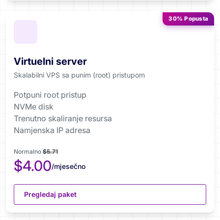
30% Popusta
Virtuelni server
Skalabilni VPS sa punim (root) pristupom
Potpuni root pristup
NVMe disk
Trenutno skaliranje resursa
Namjenska IP adresa
Normalno
$5.71
$4.00
/mjesečno
Pregledaj paket