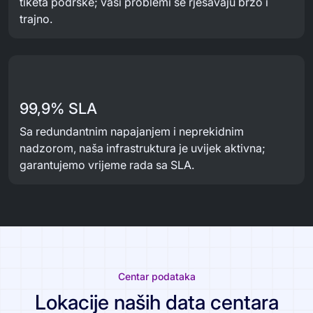
tiketa podrške; vaši problemi se rješavaju brzo i
trajno.
99,9% SLA
Sa redundantnim napajanjem i neprekidnim
nadzorom, naša infrastruktura je uvijek aktivna;
garantujemo vrijeme rada sa SLA.
Centar podataka
Lokacije naših data centara