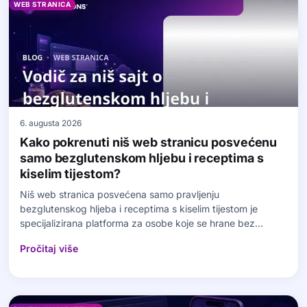
WEB STRANICA
6. augusta 2026
Kako pokrenuti niš web stranicu posvećenu
samo bezglutenskom hljebu i receptima s
kiselim tijestom?
Niš web stranica posvećena samo pravljenju
bezglutenskog hljeba i receptima s kiselim tijestom je
specijalizirana platforma za osobe koje se hrane bez
glutena ili…
Pročitaj više