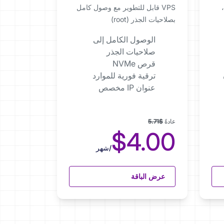
VPS قابل للتطوير مع وصول كامل
بصلاحيات الجذر (root)
الوصول الكامل إلى
صلاحيات الجذر
قرص NVMe
ترقية فورية للموارد
عنوان IP مخصص
عادةً
$5.71
$4.00
/شهر
عرض الباقة