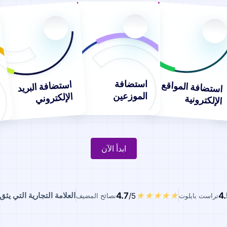
استضافة
استضافة البريد
استضافة المواقع
الموزعين
الإلكتروني
الإلكترونية
ابدأ الآن
4.7
4.
العلامة التجارية التي يثق بها 2,284
/5
تراست بايلوت
نصائح المضيف