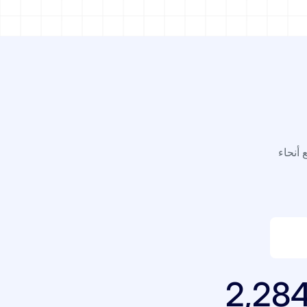
نا في جميع أنحاء
2,28