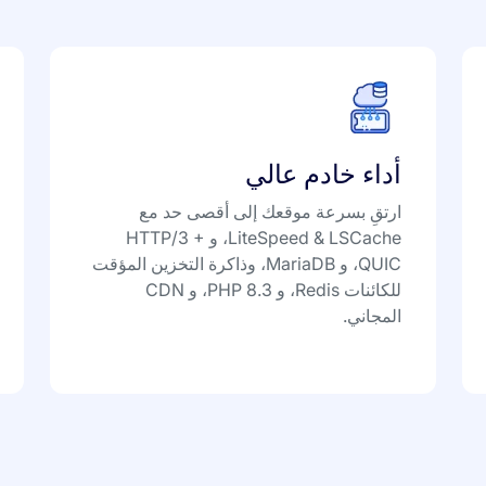
أداء خادم عالي
ارتقِ بسرعة موقعك إلى أقصى حد مع
LiteSpeed & LSCache، و HTTP/3 +
QUIC، و MariaDB، وذاكرة التخزين المؤقت
للكائنات Redis، و PHP 8.3، و CDN
المجاني.