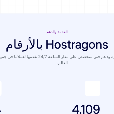
الخدمة والدعم
Hostragons بالأرقام
خدمة مستمرة ودعم فني متخصص على مدار الساعة 24/7 نقدمها لعملائ
العالم.
4
4.109