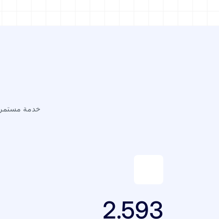
2.593