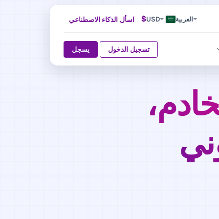
$
العربية
USD
اسأل الذكاء الاصطناعي
تسجيل الدخول
يسجل
خادم،
وني