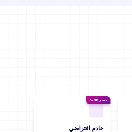
خصم 30%
خادم افتراضي