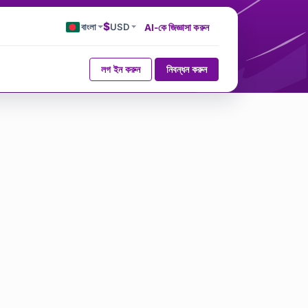
$
বাংলা
USD
AI-কে জিজ্ঞাসা করুন
লগ ইন করুন
নিবন্ধন করুন