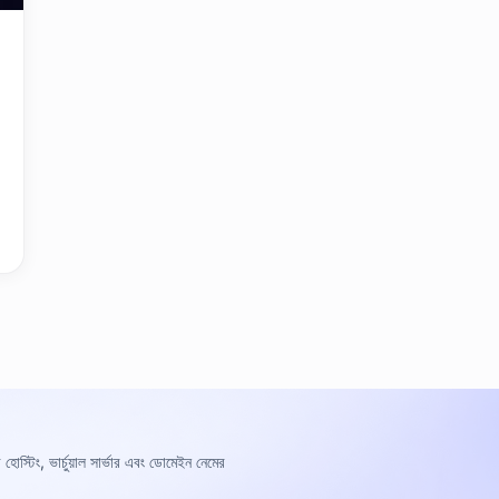
র হোস্টিং, ভার্চুয়াল সার্ভার এবং ডোমেইন নেমের
।