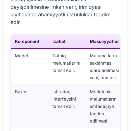
dəyişdirilməsinə imkan verir, irimiqyaslı
layihələrdə əhəmiyyətli üstünlüklər təqdim
edir.
Komponent
İzahat
Məsuliyyətlər
Model
Tətbiq
Məlumatların
məlumatlarını
saxlanması,
təmsil edir.
idarə edilməsi
və işlənməsi.
Baxın
İstifadəçi
Modeldəki
interfeysini
məlumatların
təmsil edir.
istifadəçiyə
təqdim
edilməsi.