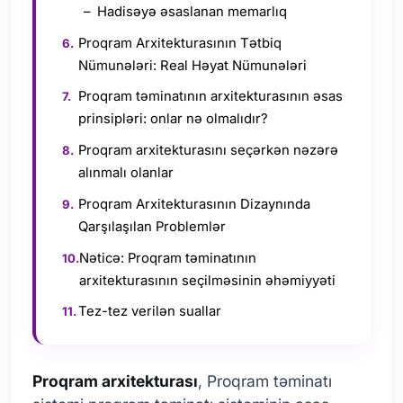
Hadisəyə əsaslanan memarlıq
Proqram Arxitekturasının Tətbiq
Nümunələri: Real Həyat Nümunələri
Proqram təminatının arxitekturasının əsas
prinsipləri: onlar nə olmalıdır?
Proqram arxitekturasını seçərkən nəzərə
alınmalı olanlar
Proqram Arxitekturasının Dizaynında
Qarşılaşılan Problemlər
Nəticə: Proqram təminatının
arxitekturasının seçilməsinin əhəmiyyəti
Tez-tez verilən suallar
Proqram arxitekturası
, Proqram təminatı