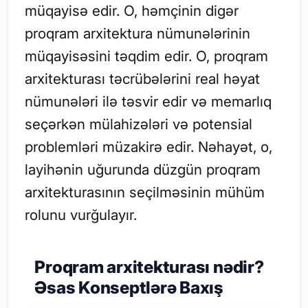
müqayisə edir. O, həmçinin digər
proqram arxitektura nümunələrinin
müqayisəsini təqdim edir. O, proqram
arxitekturası təcrübələrini real həyat
nümunələri ilə təsvir edir və memarlıq
seçərkən mülahizələri və potensial
problemləri müzakirə edir. Nəhayət, o,
layihənin uğurunda düzgün proqram
arxitekturasının seçilməsinin mühüm
rolunu vurğulayır.
Proqram arxitekturası nədir?
Əsas Konseptlərə Baxış