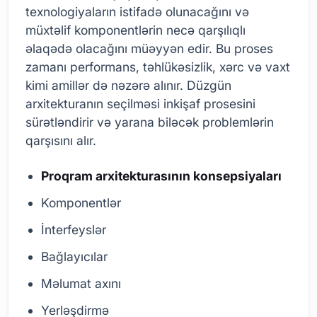
texnologiyaların istifadə olunacağını və
müxtəlif komponentlərin necə qarşılıqlı
əlaqədə olacağını müəyyən edir. Bu proses
zamanı performans, təhlükəsizlik, xərc və vaxt
kimi amillər də nəzərə alınır. Düzgün
arxitekturanın seçilməsi inkişaf prosesini
sürətləndirir və yarana biləcək problemlərin
qarşısını alır.
Proqram arxitekturasının konsepsiyaları
Komponentlər
İnterfeyslər
Bağlayıcılar
Məlumat axını
Yerləşdirmə