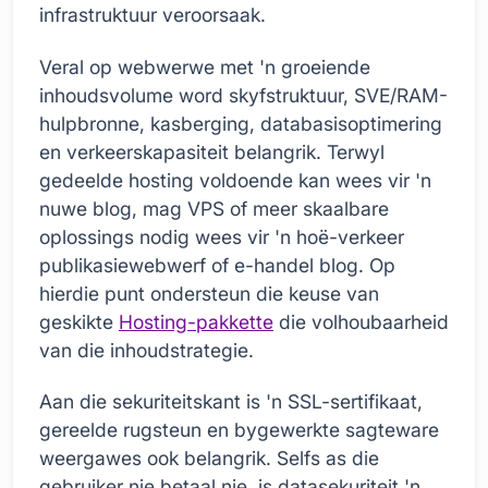
infrastruktuur veroorsaak.
Veral op webwerwe met 'n groeiende
inhoudsvolume word skyfstruktuur, SVE/RAM-
hulpbronne, kasberging, databasisoptimering
en verkeerskapasiteit belangrik. Terwyl
gedeelde hosting voldoende kan wees vir 'n
nuwe blog, mag VPS of meer skaalbare
oplossings nodig wees vir 'n hoë-verkeer
publikasiewebwerf of e-handel blog. Op
hierdie punt ondersteun die keuse van
geskikte
Hosting-pakkette
die volhoubaarheid
van die inhoudstrategie.
Aan die sekuriteitskant is 'n SSL-sertifikaat,
gereelde rugsteun en bygewerkte sagteware
weergawes ook belangrik. Selfs as die
gebruiker nie betaal nie, is datasekuriteit 'n