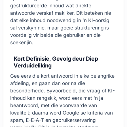
gestruktureerde inhoud wat direkte
antwoorde verskaf makliker. Dit beteken nie
dat elke inhoud noodwendig in 'n KI-oorsig
sal verskyn nie, maar goeie strukturering is
voordelig vir beide die gebruiker en die
soekenjin.
Kort Definisie, Gevolg deur Diep
Verduideliking
Gee eers die kort antwoord in elke belangrike
afdeling, en gaan dan oor na die
besonderhede. Byvoorbeeld, die vraag of KI-
inhoud kan rangskik, word eers met 'n ja
beantwoord, met die voorwaarde van
kwaliteit; daarna word Google se kriteria van
spam, E-E-A-T en gebruikerservaring