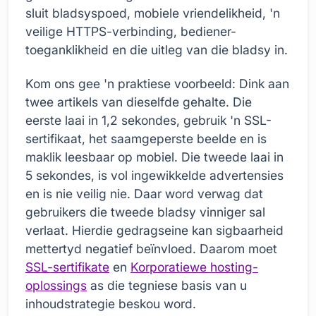
sluit bladsyspoed, mobiele vriendelikheid, 'n
veilige HTTPS-verbinding, bediener-
toeganklikheid en die uitleg van die bladsy in.
Kom ons gee 'n praktiese voorbeeld: Dink aan
twee artikels van dieselfde gehalte. Die
eerste laai in 1,2 sekondes, gebruik 'n SSL-
sertifikaat, het saamgeperste beelde en is
maklik leesbaar op mobiel. Die tweede laai in
5 sekondes, is vol ingewikkelde advertensies
en is nie veilig nie. Daar word verwag dat
gebruikers die tweede bladsy vinniger sal
verlaat. Hierdie gedragseine kan sigbaarheid
mettertyd negatief beïnvloed. Daarom moet
SSL-sertifikate
en
Korporatiewe hosting-
oplossings
as die tegniese basis van u
inhoudstrategie beskou word.