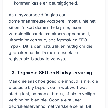
kommunikasie en deursigtigheid.
As u byvoorbeeld 'n gids oor
domeinnaamkeuse voorberei, moet u nie net
sê om 'n kort domein te kry nie, maar
verduidelik handelsmerkherroepbaarheid,
uitbreidingvertroue, spelfgemak en SEO-
impak. Dit is dan natuurlik en nuttig om die
gebruiker na die Domein opsoek en
registrasie-bladsy te verwys.
3. Tegniese SEO en Bladsy-ervaring
Maak nie saak hoe goed die inhoud is nie, die
prestasie bly beperk op 'n webwerf wat
stadig laai, op mobiel breek, of nie 'n veilige
verbinding bied nie. Google evalueer
gebruikerservaring met verskeie seine. Dit