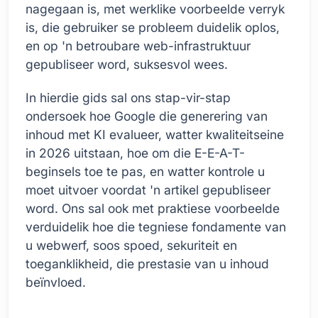
nagegaan is, met werklike voorbeelde verryk
is, die gebruiker se probleem duidelik oplos,
en op 'n betroubare web-infrastruktuur
gepubliseer word, suksesvol wees.
In hierdie gids sal ons stap-vir-stap
ondersoek hoe Google die generering van
inhoud met KI evalueer, watter kwaliteitseine
in 2026 uitstaan, hoe om die E-E-A-T-
beginsels toe te pas, en watter kontrole u
moet uitvoer voordat 'n artikel gepubliseer
word. Ons sal ook met praktiese voorbeelde
verduidelik hoe die tegniese fondamente van
u webwerf, soos spoed, sekuriteit en
toeganklikheid, die prestasie van u inhoud
beïnvloed.