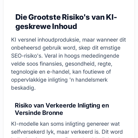
Die Grootste Risiko's van KI-
geskrewe Inhoud
KI versnel inhoudproduksie, maar wanneer dit
onbeheersd gebruik word, skep dit ernstige
SEO-risiko's. Veral in hoogs mededingende
velde soos finansies, gesondheid, regte,
tegnologie en e-handel, kan foutiewe of
oppervlakkige inligting 'n handelsmerk
beskadig.
Risiko van Verkeerde Inligting en
Versinde Bronne
KI-modelle kan soms inligting genereer wat
selfversekerd lyk, maar verkeerd is. Dit word