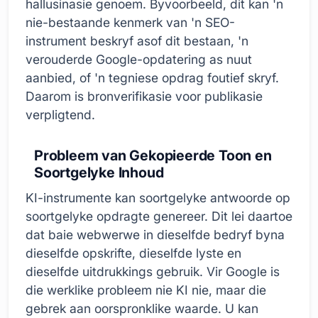
hallusinasie genoem. Byvoorbeeld, dit kan 'n
nie-bestaande kenmerk van 'n SEO-
instrument beskryf asof dit bestaan, 'n
verouderde Google-opdatering as nuut
aanbied, of 'n tegniese opdrag foutief skryf.
Daarom is bronverifikasie voor publikasie
verpligtend.
Probleem van Gekopieerde Toon en
Soortgelyke Inhoud
KI-instrumente kan soortgelyke antwoorde op
soortgelyke opdragte genereer. Dit lei daartoe
dat baie webwerwe in dieselfde bedryf byna
dieselfde opskrifte, dieselfde lyste en
dieselfde uitdrukkings gebruik. Vir Google is
die werklike probleem nie KI nie, maar die
gebrek aan oorspronklike waarde. U kan