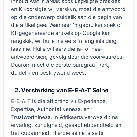
Inhoud wat in areas soos uitgeligte brokkies
en KI-oorsigte wil verskyn, moet die antwoord
op die onderwerp duidelik aan die begin van
die artikel gee. Wanneer 'n gebruiker soek of
KI-gegenereerde artikels op Google kan
rangskik, wil hulle nie eers 'n lang inleiding
lees nie. Hulle wil eers die ja- of nee-
antwoord sien, gevolg deur die voorwaardes.
Daarom moet die eerste paragraaf kort,
duidelik en beskrywend wees.
2. Versterking van E-E-A-T Seine
E-E-A-T is die afkorting vir Experience,
Expertise, Authoritativeness, en
Trustworthiness. In Afrikaans verwys dit na
ervaring, kundigheid, gesaghebbendheid en
betroubaarheid. Hierdie seine is selfs