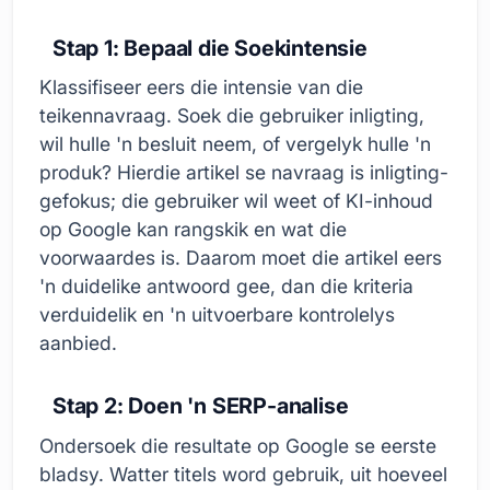
Stap 1: Bepaal die Soekintensie
Klassifiseer eers die intensie van die
teikennavraag. Soek die gebruiker inligting,
wil hulle 'n besluit neem, of vergelyk hulle 'n
produk? Hierdie artikel se navraag is inligting-
gefokus; die gebruiker wil weet of KI-inhoud
op Google kan rangskik en wat die
voorwaardes is. Daarom moet die artikel eers
'n duidelike antwoord gee, dan die kriteria
verduidelik en 'n uitvoerbare kontrolelys
aanbied.
Stap 2: Doen 'n SERP-analise
Ondersoek die resultate op Google se eerste
bladsy. Watter titels word gebruik, uit hoeveel