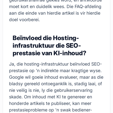
moet kort en duidelik wees. Die FAQ-afdeling
aan die einde van hierdie artikel is vir hierdie
doel voorberei.
Beïnvloed die Hosting-
infrastruktuur die SEO-
prestasie van KI-inhoud?
Ja, die hosting-infrastruktuur beïnvloed SEO-
prestasie op 'n indirekte maar kragtige wyse.
Google wil goeie inhoud evalueer, maar as die
bladsy gereeld ontoeganklik is, stadig laai, of
nie veilig is nie, ly die gebruikerservaring
skade. Om inhoud met KI te genereer en
honderde artikels te publiseer, kan meer
prestasieprobleme op 'n swak bediener-