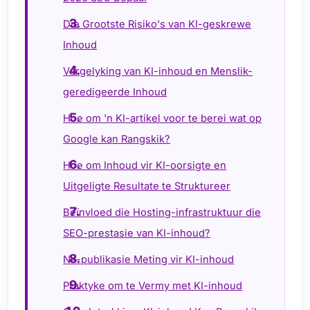
Die Grootste Risiko's van KI-geskrewe
Inhoud
Vergelyking van KI-inhoud en Menslik-
geredigeerde Inhoud
Hoe om 'n KI-artikel voor te berei wat op
Google kan Rangskik?
Hoe om Inhoud vir KI-oorsigte en
Uitgeligte Resultate te Struktureer
Beïnvloed die Hosting-infrastruktuur die
SEO-prestasie van KI-inhoud?
Na-publikasie Meting vir KI-inhoud
Praktyke om te Vermy met KI-inhoud