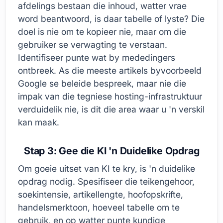
afdelings bestaan die inhoud, watter vrae
word beantwoord, is daar tabelle of lyste? Die
doel is nie om te kopieer nie, maar om die
gebruiker se verwagting te verstaan.
Identifiseer punte wat by mededingers
ontbreek. As die meeste artikels byvoorbeeld
Google se beleide bespreek, maar nie die
impak van die tegniese hosting-infrastruktuur
verduidelik nie, is dit die area waar u 'n verskil
kan maak.
Stap 3: Gee die KI 'n Duidelike Opdrag
Om goeie uitset van KI te kry, is 'n duidelike
opdrag nodig. Spesifiseer die teikengehoor,
soekintensie, artikellengte, hoofopskrifte,
handelsmerktoon, hoeveel tabelle om te
gebruik, en op watter punte kundige