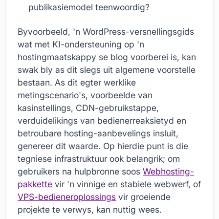
publikasiemodel teenwoordig?
Byvoorbeeld, 'n WordPress-versnellingsgids
wat met KI-ondersteuning op 'n
hostingmaatskappy se blog voorberei is, kan
swak bly as dit slegs uit algemene voorstelle
bestaan. As dit egter werklike
metingscenario's, voorbeelde van
kasinstellings, CDN-gebruikstappe,
verduidelikings van bedienerreaksietyd en
betroubare hosting-aanbevelings insluit,
genereer dit waarde. Op hierdie punt is die
tegniese infrastruktuur ook belangrik; om
gebruikers na hulpbronne soos
Webhosting-
pakkette
vir 'n vinnige en stabiele webwerf, of
VPS-bedieneroplossings
vir groeiende
projekte te verwys, kan nuttig wees.