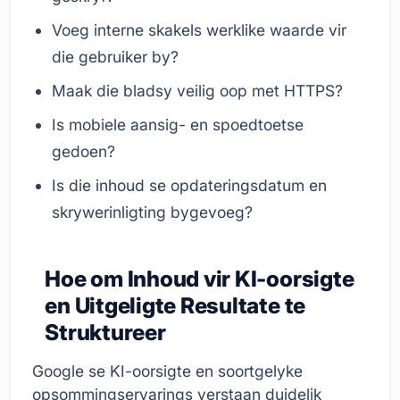
Voeg interne skakels werklike waarde vir
die gebruiker by?
Maak die bladsy veilig oop met HTTPS?
Is mobiele aansig- en spoedtoetse
gedoen?
Is die inhoud se opdateringsdatum en
skrywerinligting bygevoeg?
Hoe om Inhoud vir KI-oorsigte
en Uitgeligte Resultate te
Struktureer
Google se KI-oorsigte en soortgelyke
opsommingservarings verstaan duidelik