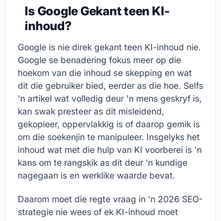
Is Google Gekant teen KI-
inhoud?
Google is nie direk gekant teen KI-inhoud nie.
Google se benadering fokus meer op die
hoekom van die inhoud se skepping en wat
dit die gebruiker bied, eerder as die hoe. Selfs
'n artikel wat volledig deur 'n mens geskryf is,
kan swak presteer as dit misleidend,
gekopieer, oppervlakkig is of daarop gemik is
om die soekenjin te manipuleer. Insgelyks het
inhoud wat met die hulp van KI voorberei is 'n
kans om te rangskik as dit deur 'n kundige
nagegaan is en werklike waarde bevat.
Daarom moet die regte vraag in 'n 2026 SEO-
strategie nie wees of ek KI-inhoud moet