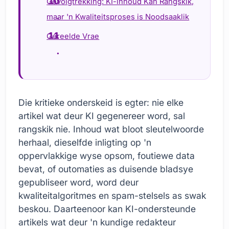
Gevolgtrekking: KI-inhoud Kan Rangskik,
maar 'n Kwaliteitsproses is Noodsaaklik
Gereelde Vrae
Die kritieke onderskeid is egter: nie elke
artikel wat deur KI gegenereer word, sal
rangskik nie. Inhoud wat bloot sleutelwoorde
herhaal, dieselfde inligting op 'n
oppervlakkige wyse opsom, foutiewe data
bevat, of outomaties as duisende bladsye
gepubliseer word, word deur
kwaliteitalgoritmes en spam-stelsels as swak
beskou. Daarteenoor kan KI-ondersteunde
artikels wat deur 'n kundige redakteur