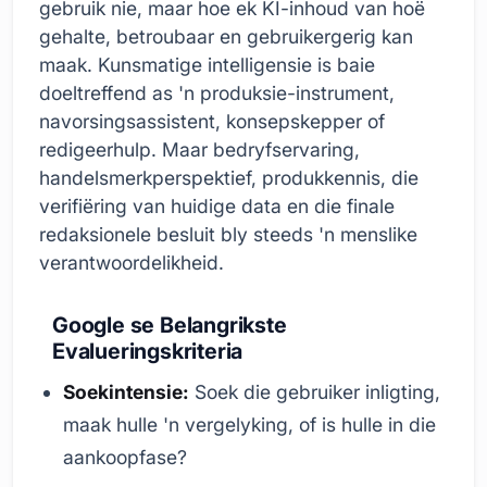
gebruik nie, maar hoe ek KI-inhoud van hoë
gehalte, betroubaar en gebruikergerig kan
maak. Kunsmatige intelligensie is baie
doeltreffend as 'n produksie-instrument,
navorsingsassistent, konsepskepper of
redigeerhulp. Maar bedryfservaring,
handelsmerkperspektief, produkkennis, die
verifiëring van huidige data en die finale
redaksionele besluit bly steeds 'n menslike
verantwoordelikheid.
Google se Belangrikste
Evalueringskriteria
Soekintensie:
Soek die gebruiker inligting,
maak hulle 'n vergelyking, of is hulle in die
aankoopfase?