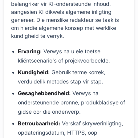
belangriker vir KI-ondersteunde inhoud,
aangesien KI dikwels algemene inligting
genereer. Die menslike redakteur se taak is
om hierdie algemene konsep met werklike
kundigheid te verryk.
Ervaring:
Verwys na u eie toetse,
kliëntscenario's of projekvoorbeelde.
Kundigheid:
Gebruik terme korrek,
verduidelik metodes stap vir stap.
Gesaghebbendheid:
Verwys na
ondersteunende bronne, produkbladsye of
gidse oor die onderwerp.
Betroubaarheid:
Verskaf skrywerinligting,
opdateringsdatum, HTTPS, oop