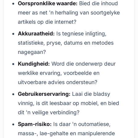
Oorspronklike waarde:
Bied die inhoud
meer as net 'n herhaling van soortgelyke
artikels op die internet?
Akkuraatheid:
Is tegniese inligting,
statistieke, pryse, datums en metodes
nagegaan?
Kundigheid:
Word die onderwerp deur
werklike ervaring, voorbeelde en
uitvoerbare advies ondersteun?
Gebruikerservaring:
Laai die bladsy
vinnig, is dit leesbaar op mobiel, en bied
dit 'n veilige verbinding?
Spam-risiko:
Is daar 'n outomatiese,
massa-, lae-gehalte en manipulerende