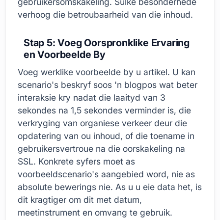
gebruikersomskakeling. Sulke besonderhede
verhoog die betroubaarheid van die inhoud.
Stap 5: Voeg Oorspronklike Ervaring
en Voorbeelde By
Voeg werklike voorbeelde by u artikel. U kan
scenario's beskryf soos 'n blogpos wat beter
interaksie kry nadat die laaityd van 3
sekondes na 1,5 sekondes verminder is, die
verkryging van organiese verkeer deur die
opdatering van ou inhoud, of die toename in
gebruikersvertroue na die oorskakeling na
SSL. Konkrete syfers moet as
voorbeeldscenario's aangebied word, nie as
absolute bewerings nie. As u u eie data het, is
dit kragtiger om dit met datum,
meetinstrument en omvang te gebruik.