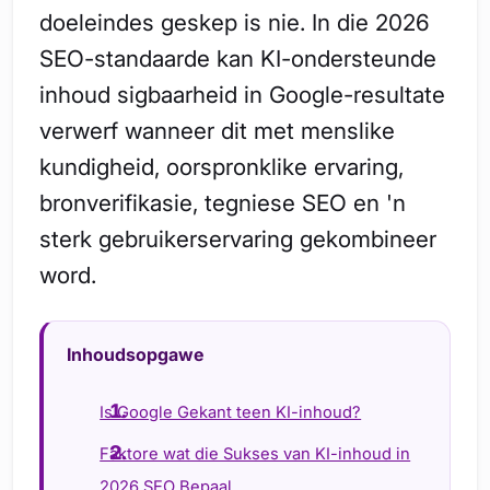
doeleindes geskep is nie. In die 2026
SEO-standaarde kan KI-ondersteunde
inhoud sigbaarheid in Google-resultate
verwerf wanneer dit met menslike
kundigheid, oorspronklike ervaring,
bronverifikasie, tegniese SEO en 'n
sterk gebruikerservaring gekombineer
word.
Inhoudsopgawe
Is Google Gekant teen KI-inhoud?
Faktore wat die Sukses van KI-inhoud in
2026 SEO Bepaal