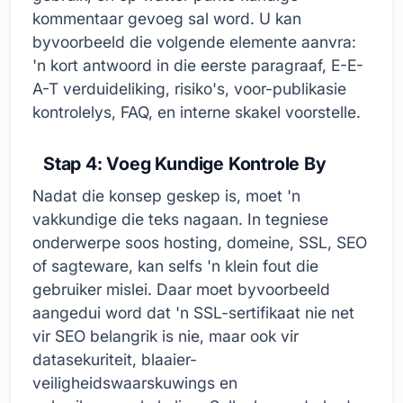
kommentaar gevoeg sal word. U kan
byvoorbeeld die volgende elemente aanvra:
'n kort antwoord in die eerste paragraaf, E-E-
A-T verduideliking, risiko's, voor-publikasie
kontrolelys, FAQ, en interne skakel voorstelle.
Stap 4: Voeg Kundige Kontrole By
Nadat die konsep geskep is, moet 'n
vakkundige die teks nagaan. In tegniese
onderwerpe soos hosting, domeine, SSL, SEO
of sagteware, kan selfs 'n klein fout die
gebruiker mislei. Daar moet byvoorbeeld
aangedui word dat 'n SSL-sertifikaat nie net
vir SEO belangrik is nie, maar ook vir
datasekuriteit, blaaier-
veiligheidswaarskuwings en