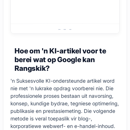
Vergelyking van KI-inhoud en Menslik-geredigeerde Inho
Hoe om 'n KI-artikel voor te
berei wat op Google kan
Rangskik?
'n Suksesvolle KI-ondersteunde artikel word
nie met 'n lukrake opdrag voorberei nie. Die
professionele proses bestaan uit navorsing,
konsep, kundige bydrae, tegniese optimering,
publikasie en prestasiemeting. Die volgende
metode is veral toepaslik vir blog-,
korporatiewe webwerf- en e-handel-inhoud.