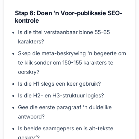
Stap 6: Doen 'n Voor-publikasie SEO-
kontrole
Is die titel verstaanbaar binne 55-65
karakters?
Skep die meta-beskrywing 'n begeerte om
te klik sonder om 150-155 karakters te
oorskry?
Is die H1 slegs een keer gebruik?
Is die H2- en H3-struktuur logies?
Gee die eerste paragraaf 'n duidelike
antwoord?
Is beelde saamgepers en is alt-tekste
geskryf?