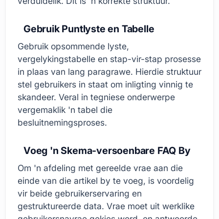
verduidelik. Dit is 'n korrekte struktuur.
Gebruik Puntlyste en Tabelle
Gebruik opsommende lyste,
vergelykingstabelle en stap-vir-stap prosesse
in plaas van lang paragrawe. Hierdie struktuur
stel gebruikers in staat om inligting vinnig te
skandeer. Veral in tegniese onderwerpe
vergemaklik 'n tabel die
besluitnemingsproses.
Voeg 'n Skema-versoenbare FAQ By
Om 'n afdeling met gereelde vrae aan die
einde van die artikel by te voeg, is voordelig
vir beide gebruikerservaring en
gestruktureerde data. Vrae moet uit werklike
gebruikersnavrae gekies word, en antwoorde