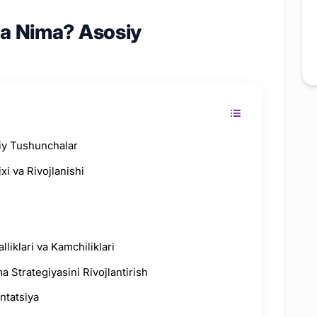
a Nima? Asosiy
iy Tushunchalar
i va Rivojlanishi
liklari va Kamchiliklari
 Strategiyasini Rivojlantirish
ntatsiya