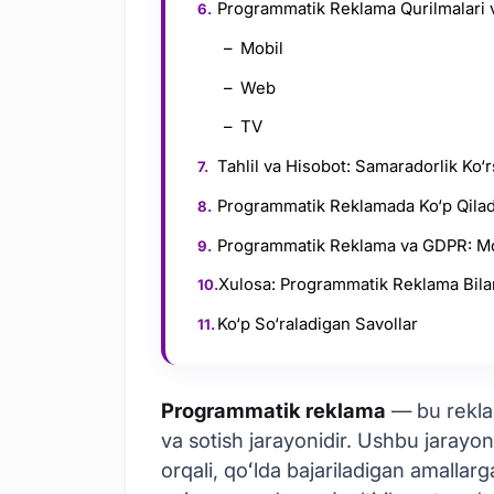
Programmatik Reklama Qurilmalari v
Mobil
Web
TV
Tahlil va Hisobot: Samaradorlik Ko‘r
Programmatik Reklamada Ko‘p Qilad
Programmatik Reklama va GDPR: Mo
Xulosa: Programmatik Reklama Bila
Ko‘p So‘raladigan Savollar
Programmatik reklama
— bu reklam
va sotish jarayonidir. Ushbu jarayon 
orqali, qoʻlda bajariladigan amallar