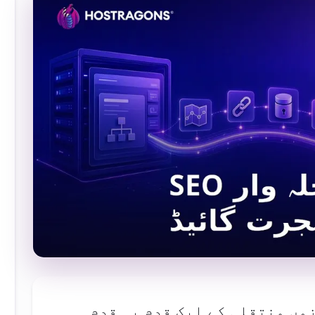
SE کے لیے موزوں منتقلی کے ایک قدم بہ قدم