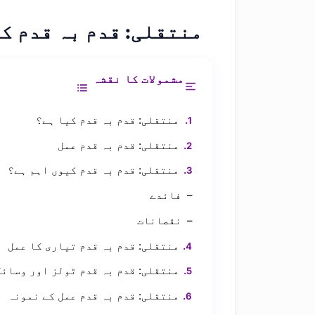
منتقلی: قدم بہ قدم ک
مشمولات کا نقشہ
منتقلی: قدم بہ قدم کیا ہے؟
منتقلی: قدم بہ قدم عمل
منتقلی: قدم بہ قدم کیوں اہم ہے؟
فائدے
نقصانات
منتقلی: قدم بہ قدم تیاری کا عمل
منتقلی: قدم بہ قدم ٹولز اور وسائل
منتقلی: قدم بہ قدم عمل کے نمونہ