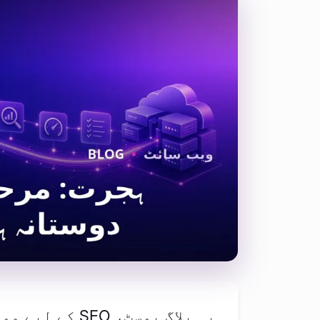
یہ بلاگ پوسٹ، O