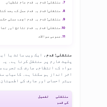
منتقلی: قدم بہ قدم عام غلطیاں
منتقلی: قدم بہ قدم عمل کے بعد کنٹ
منتقلی: قدم بہ قدم اچھے عملی حکمت
منتقلی: قدم بہ قدم نتائج اور تجا
عمومی سوالات
منتقلی: قدم
، ایک ویب سائٹ یا ای
پلیٹ فارم پر منتقل کرنا ہے۔ یہ 
اثر انداز ہو سکتا ہے۔ کامیاب من
بہتر احساس اور صارف کی اطمینان 
منتقلی
تفصیل
کی قسم