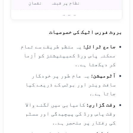
نظام پر قبضہ
نقصان
بروٹ
بروٹ فورس اٹیک کی خصوصیات
جامع ٹرائل:
یہ منظم طریقے سے تمام
ممکنہ پاس ورڈ کمبینیشنز کو آزما
کر دیکھتا ہے۔.
آٹومیشن:
یہ عام طور پر خودکار
سافٹ ویئر اور بوٹس کے ذریعے کیا
جاتا ہے۔.
وقت گزاری:
کامیابی میں لگنے والا
وقت پاس ورڈ کی پیچیدگی اور سسٹم
کی رفتار پر منحصر ہے۔.