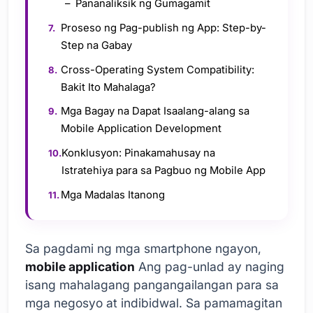
Pananaliksik ng Gumagamit
Proseso ng Pag-publish ng App: Step-by-
Step na Gabay
Cross-Operating System Compatibility:
Bakit Ito Mahalaga?
Mga Bagay na Dapat Isaalang-alang sa
Mobile Application Development
Konklusyon: Pinakamahusay na
Istratehiya para sa Pagbuo ng Mobile App
Mga Madalas Itanong
Sa pagdami ng mga smartphone ngayon,
mobile application
Ang pag-unlad ay naging
isang mahalagang pangangailangan para sa
mga negosyo at indibidwal. Sa pamamagitan