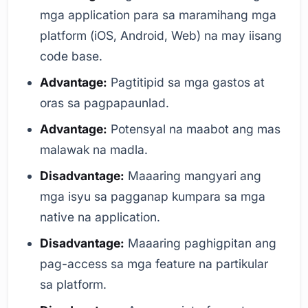
mga application para sa maramihang mga
platform (iOS, Android, Web) na may iisang
code base.
Advantage:
Pagtitipid sa mga gastos at
oras sa pagpapaunlad.
Advantage:
Potensyal na maabot ang mas
malawak na madla.
Disadvantage:
Maaaring mangyari ang
mga isyu sa pagganap kumpara sa mga
native na application.
Disadvantage:
Maaaring paghigpitan ang
pag-access sa mga feature na partikular
sa platform.