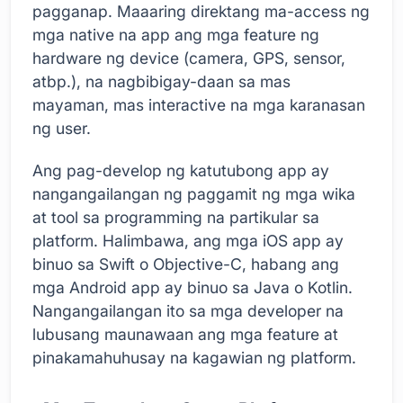
pagganap. Maaaring direktang ma-access ng
mga native na app ang mga feature ng
hardware ng device (camera, GPS, sensor,
atbp.), na nagbibigay-daan sa mas
mayaman, mas interactive na mga karanasan
ng user.
Ang pag-develop ng katutubong app ay
nangangailangan ng paggamit ng mga wika
at tool sa programming na partikular sa
platform. Halimbawa, ang mga iOS app ay
binuo sa Swift o Objective-C, habang ang
mga Android app ay binuo sa Java o Kotlin.
Nangangailangan ito sa mga developer na
lubusang maunawaan ang mga feature at
pinakamahuhusay na kagawian ng platform.