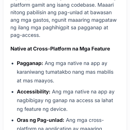
platform gamit ang isang codebase. Maaari
nitong pabilisin ang pag-unlad at bawasan
ang mga gastos, ngunit maaaring magpataw
ng ilang mga paghihigpit sa pagganap at
pag-access.
Native at Cross-Platform na Mga Feature
Pagganap:
Ang mga native na app ay
karaniwang tumatakbo nang mas mabilis
at mas maayos.
Accessibility:
Ang mga native na app ay
nagbibigay ng ganap na access sa lahat
ng feature ng device.
Oras ng Pag-unlad:
Ang mga cross-
platform na application ay maaaring