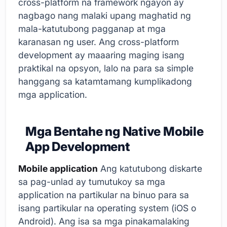
cross-platform na framework ngayon ay
nagbago nang malaki upang maghatid ng
mala-katutubong pagganap at mga
karanasan ng user. Ang cross-platform
development ay maaaring maging isang
praktikal na opsyon, lalo na para sa simple
hanggang sa katamtamang kumplikadong
mga application.
Mga Bentahe ng Native Mobile
App Development
Mobile application
Ang katutubong diskarte
sa pag-unlad ay tumutukoy sa mga
application na partikular na binuo para sa
isang partikular na operating system (iOS o
Android). Ang isa sa mga pinakamalaking