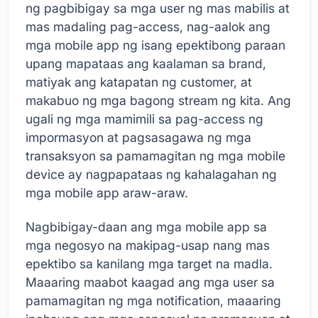
ng pagbibigay sa mga user ng mas mabilis at
mas madaling pag-access, nag-aalok ang
mga mobile app ng isang epektibong paraan
upang mapataas ang kaalaman sa brand,
matiyak ang katapatan ng customer, at
makabuo ng mga bagong stream ng kita. Ang
ugali ng mga mamimili sa pag-access ng
impormasyon at pagsasagawa ng mga
transaksyon sa pamamagitan ng mga mobile
device ay nagpapataas ng kahalagahan ng
mga mobile app araw-araw.
Nagbibigay-daan ang mga mobile app sa
mga negosyo na makipag-usap nang mas
epektibo sa kanilang mga target na madla.
Maaaring maabot kaagad ang mga user sa
pamamagitan ng mga notification, maaaring