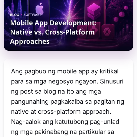
Ang pagbuo ng mobile app ay kritikal
para sa mga negosyo ngayon. Sinusuri
ng post sa blog na ito ang mga
pangunahing pagkakaiba sa pagitan ng
native at cross-platform approach.
Nag-aalok ang katutubong pag-unlad
ng mga pakinabang na partikular sa