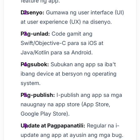
feature ng app.
Disenyo:
Gumawa ng user interface (UI)
at user experience (UX) na disenyo.
Pag-unlad:
Code gamit ang
Swift/Objective-C para sa iOS at
Java/Kotlin para sa Android.
Pagsubok:
Subukan ang app sa iba't
ibang device at bersyon ng operating
system.
Pag-publish:
I-publish ang app sa mga
nauugnay na app store (App Store,
Google Play Store).
Update at Pagpapanatili:
Regular na i-
update ang app at ayusin ang mga bug.