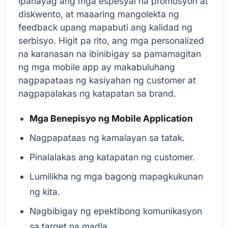
ipahayag ang mga espesyal na promosyon at
diskwento, at maaaring mangolekta ng
feedback upang mapabuti ang kalidad ng
serbisyo. Higit pa rito, ang mga personalized
na karanasan na ibinibigay sa pamamagitan
ng mga mobile app ay makabuluhang
nagpapataas ng kasiyahan ng customer at
nagpapalakas ng katapatan sa brand.
Mga Benepisyo ng Mobile Application
Nagpapataas ng kamalayan sa tatak.
Pinalalakas ang katapatan ng customer.
Lumilikha ng mga bagong mapagkukunan
ng kita.
Nagbibigay ng epektibong komunikasyon
sa target na madla.