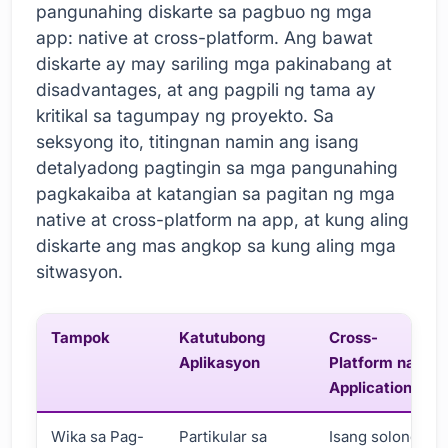
pangunahing diskarte sa pagbuo ng mga
app: native at cross-platform. Ang bawat
diskarte ay may sariling mga pakinabang at
disadvantages, at ang pagpili ng tama ay
kritikal sa tagumpay ng proyekto. Sa
seksyong ito, titingnan namin ang isang
detalyadong pagtingin sa mga pangunahing
pagkakaiba at katangian sa pagitan ng mga
native at cross-platform na app, at kung aling
diskarte ang mas angkop sa kung aling mga
sitwasyon.
Tampok
Katutubong
Cross-
Aplikasyon
Platform na
Application
Wika sa Pag-
Partikular sa
Isang solong