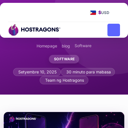
$
USD
Software
Homepage
blog
SOFTWARE
Mobile App Development: Native vs. 
Setyembre 10, 2025
30 minuto para mabasa
Team ng Hostragons