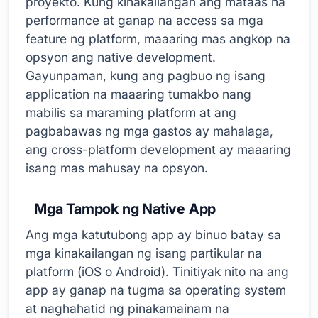
proyekto. Kung kinakailangan ang mataas na
performance at ganap na access sa mga
feature ng platform, maaaring mas angkop na
opsyon ang native development.
Gayunpaman, kung ang pagbuo ng isang
application na maaaring tumakbo nang
mabilis sa maraming platform at ang
pagbabawas ng mga gastos ay mahalaga,
ang cross-platform development ay maaaring
isang mas mahusay na opsyon.
Mga Tampok ng Native App
Ang mga katutubong app ay binuo batay sa
mga kinakailangan ng isang partikular na
platform (iOS o Android). Tinitiyak nito na ang
app ay ganap na tugma sa operating system
at naghahatid ng pinakamainam na