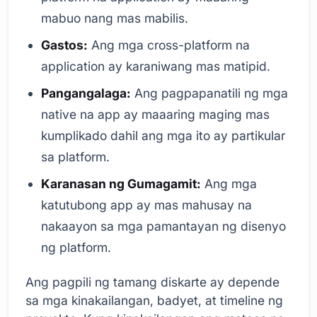
mabuo nang mas mabilis.
Gastos:
Ang mga cross-platform na
application ay karaniwang mas matipid.
Pangangalaga:
Ang pagpapanatili ng mga
native na app ay maaaring maging mas
kumplikado dahil ang mga ito ay partikular
sa platform.
Karanasan ng Gumagamit:
Ang mga
katutubong app ay mas mahusay na
nakaayon sa mga pamantayan ng disenyo
ng platform.
Ang pagpili ng tamang diskarte ay depende
sa mga kinakailangan, badyet, at timeline ng