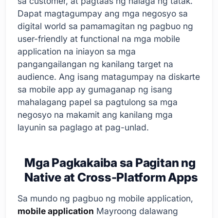
sa customer, at pagtaas ng halaga ng tatak.
Dapat magtagumpay ang mga negosyo sa
digital world sa pamamagitan ng pagbuo ng
user-friendly at functional na mga mobile
application na iniayon sa mga
pangangailangan ng kanilang target na
audience. Ang isang matagumpay na diskarte
sa mobile app ay gumaganap ng isang
mahalagang papel sa pagtulong sa mga
negosyo na makamit ang kanilang mga
layunin sa paglago at pag-unlad.
Mga Pagkakaiba sa Pagitan ng
Native at Cross-Platform Apps
Sa mundo ng pagbuo ng mobile application,
mobile application
Mayroong dalawang