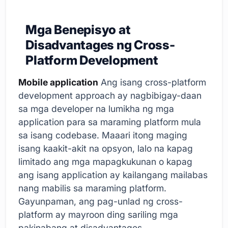
Mga Benepisyo at
Disadvantages ng Cross-
Platform Development
Mobile application
Ang isang cross-platform
development approach ay nagbibigay-daan
sa mga developer na lumikha ng mga
application para sa maraming platform mula
sa isang codebase. Maaari itong maging
isang kaakit-akit na opsyon, lalo na kapag
limitado ang mga mapagkukunan o kapag
ang isang application ay kailangang mailabas
nang mabilis sa maraming platform.
Gayunpaman, ang pag-unlad ng cross-
platform ay mayroon ding sariling mga
pakinabang at disadvantages.