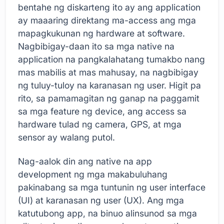
bentahe ng diskarteng ito ay ang application
ay maaaring direktang ma-access ang mga
mapagkukunan ng hardware at software.
Nagbibigay-daan ito sa mga native na
application na pangkalahatang tumakbo nang
mas mabilis at mas mahusay, na nagbibigay
ng tuluy-tuloy na karanasan ng user. Higit pa
rito, sa pamamagitan ng ganap na paggamit
sa mga feature ng device, ang access sa
hardware tulad ng camera, GPS, at mga
sensor ay walang putol.
Nag-aalok din ang native na app
development ng mga makabuluhang
pakinabang sa mga tuntunin ng user interface
(UI) at karanasan ng user (UX). Ang mga
katutubong app, na binuo alinsunod sa mga