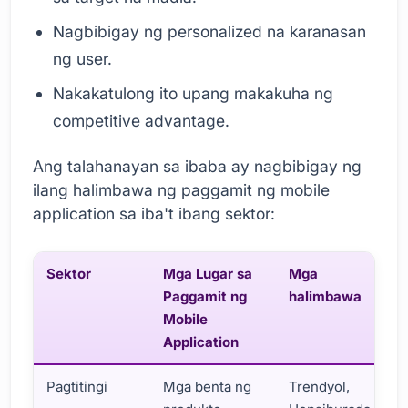
Nagbibigay ng personalized na karanasan
ng user.
Nakakatulong ito upang makakuha ng
competitive advantage.
Ang talahanayan sa ibaba ay nagbibigay ng
ilang halimbawa ng paggamit ng mobile
application sa iba't ibang sektor:
Sektor
Mga Lugar sa
Mga
Paggamit ng
halimbawa
Mobile
Application
Pagtitingi
Mga benta ng
Trendyol,