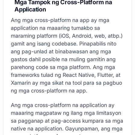
Mga Tampok ng Cross-Platform na
Application
Ang mga cross-platform na app ay mga
application na maaaring tumakbo sa
maraming platform (iOS, Android, web, atbp.)
gamit ang isang codebase. Pinapabilis nito
ang pag-unlad at binabawasan ang mga
gastos dahil posible na muling gamitin ang
parehong code sa mga platform. Ang mga
frameworks tulad ng React Native, Flutter, at
Xamarin ay mga sikat na tool para sa pagbuo
ng mga cross-platform na app.
Ang mga cross-platform na application ay
maaaring magpataw ng ilang mga limitasyon
sa pagganap at pag-access kumpara sa mga
native na application. Gayunpaman, ang mga