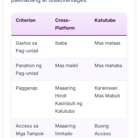
Criterion
Cross-
Katutubo
Platform
Gastos sa
Ibaba
Mas mataas
Pag-unlad
Panahon ng
Mas maikli
Mas mahaba
Pag-unlad
Pagganap
Maaaring
Karaniwan
Hindi
Mas Mabuti
Kasinbuti ng
Katutubo
Access sa
Maaaring
Buong
Mga Tampok
limitado
Access