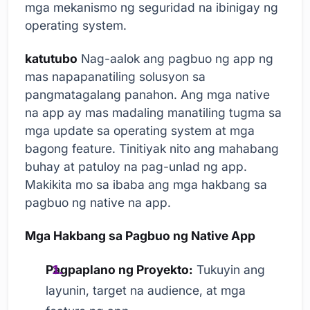
mga mekanismo ng seguridad na ibinigay ng
operating system.
katutubo
Nag-aalok ang pagbuo ng app ng
mas napapanatiling solusyon sa
pangmatagalang panahon. Ang mga native
na app ay mas madaling manatiling tugma sa
mga update sa operating system at mga
bagong feature. Tinitiyak nito ang mahabang
buhay at patuloy na pag-unlad ng app.
Makikita mo sa ibaba ang mga hakbang sa
pagbuo ng native na app.
Mga Hakbang sa Pagbuo ng Native App
Pagpaplano ng Proyekto:
Tukuyin ang
layunin, target na audience, at mga