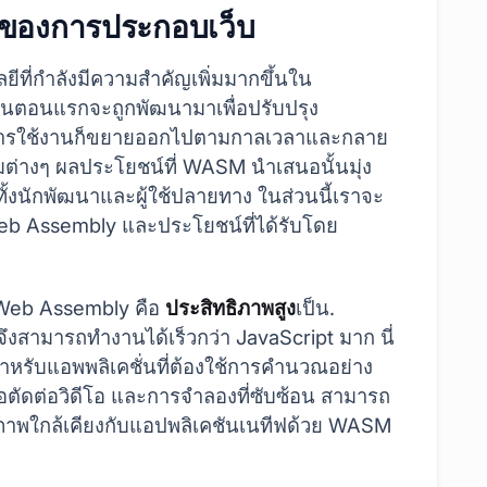
ดีของการประกอบเว็บ
ยีที่กำลังมีความสำคัญเพิ่มมากขึ้นใน
ในตอนแรกจะถูกพัฒนามาเพื่อปรับปรุง
ที่การใช้งานก็ขยายออกไปตามกาลเวลาและกลาย
มต่างๆ ผลประโยชน์ที่ WASM นำเสนอนั้นมุ่ง
้งนักพัฒนาและผู้ใช้ปลายทาง ในส่วนนี้เราจะ
Web Assembly และประโยชน์ที่ได้รับโดย
อง Web Assembly คือ
ประสิทธิภาพสูง
เป็น.
จึงสามารถทำงานได้เร็วกว่า JavaScript มาก นี่
ำหรับแอพพลิเคชั่นที่ต้องใช้การคำนวณอย่าง
มือตัดต่อวิดีโอ และการจำลองที่ซับซ้อน สามารถ
ิภาพใกล้เคียงกับแอปพลิเคชันเนทีฟด้วย WASM