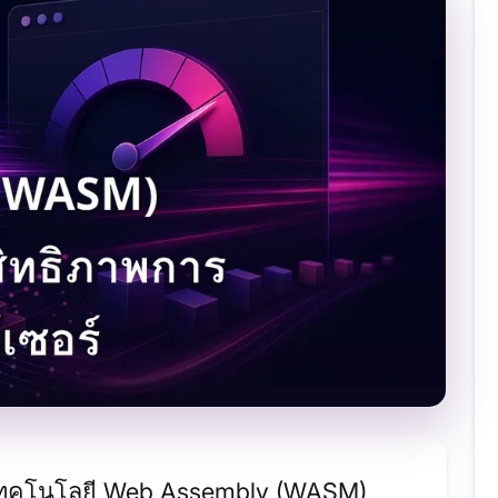
กับเทคโนโลยี Web Assembly (WASM)