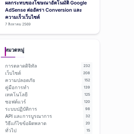
ผลกระทบของโฆษณาอัตโนมัติ Google
AdSense ต่ออัตรา Conversion และ
ความเร็วเว็บไซต์
7 สิงหาคม 2569
หมวดหมู่
การตลาดดิจิทัล
232
เว็บไซต์
208
ความปลอดภัย
152
คู่มือการทำ
139
เทคโนโลยี
125
ซอฟต์แวร์
120
ระบบปฏิบัติการ
98
API และการบูรณาการ
32
วิธีแก้ไขข้อผิดพลาด
20
ทั่วไป
15