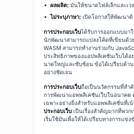
ผลผลิต:
มันให้ขนาดไฟล์เล็กและเวล
ไม่ระบุภาษา:
เปิดโอกาสให้พัฒนาด้
การประกอบเว็บ
ได้รับการออกแบบมาให้
นักพัฒนาสามารถแปลงโค้ดที่เขียนด้ว
WASM สามารถทำงานร่วมกับ JavaScript
ประสิทธิภาพของแอปพลิเคชันเว็บได้อย
นาดใหญ่และซับซ้อน ข้อได้เปรียบด้าน
อย่างชัดเจน
การประกอบเว็บ
ถือเป็นนวัตกรรมที่ส
การพัฒนาแอพพลิเคชันเว็บในอนาคต ค
เฉพาะอย่างยิ่งสำหรับแอพพลิเคชั่นที่เ
ประกอบเว็บ
เป็นเรื่องสำคัญมากที่พวกเ
เริ่มใช้มันเพื่อให้ได้เปรียบทางการแข่ง