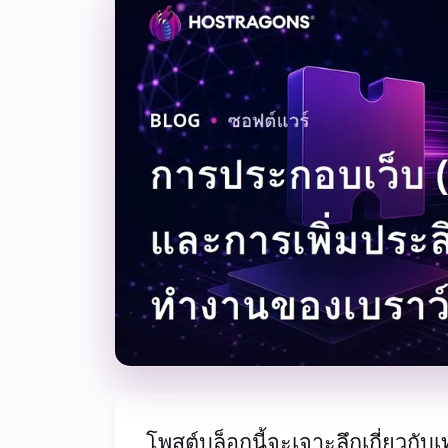
โพสต์บล็อกนี้จะเจาะลึกเกี่ยว