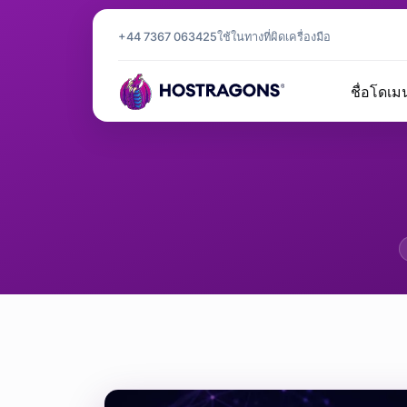
+44 7367 063425
ใช้ในทางที่ผิด
เครื่องมือ
ชื่อโดเม
การประก