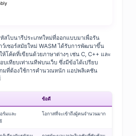
mbly
หัสไบนารีประเภทใหม่ที่ออกแบบมาเพื่อรัน
าว์เซอร์สมัยใหม่ WASM ได้รับการพัฒนาขึ้น
ให้โค้ดที่เขียนด้วยภาษาต่างๆ เช่น C, C++ และ
เทียบเท่าเนทีฟบนเว็บ ซึ่งมีข้อได้เปรียบ
กมที่ต้องใช้การคำนวณหนัก แอปพลิเคชัน
์
ข้อดี
อร์มและ
โอกาสที่จะเข้าถึงผู้คนจำนวนมาก
ด้
กล้เคียงกับรหัสเน
การพัฒนาแอปพลิเคชันที่ซับซ้อน