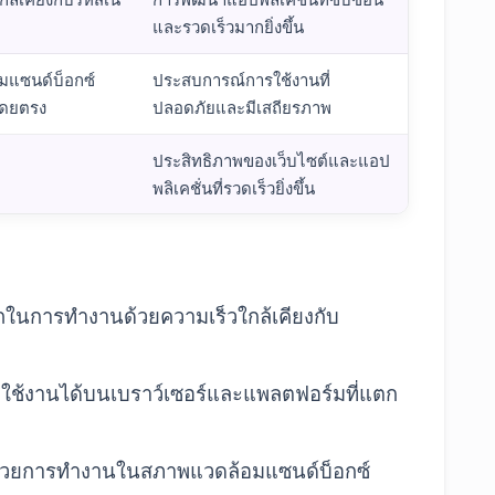
และรวดเร็วมากยิ่งขึ้น
มแซนด์บ็อกซ์
ประสบการณ์การใช้งานที่
โดยตรง
ปลอดภัยและมีเสถียรภาพ
ประสิทธิภาพของเว็บไซต์และแอป
พลิเคชั่นที่รวดเร็วยิ่งขึ้น
ำจำกัดความ
ในการทำงานด้วยความเร็วใกล้เคียงกับ
ช้งานได้บนเบราว์เซอร์และแพลตฟอร์มที่แตก
ด้วยการทำงานในสภาพแวดล้อมแซนด์บ็อกซ์