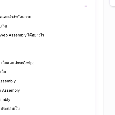
ฐานและคำจำกัดความ
เว็บ
ย Web Assembly ได้อย่างไร
น
เว็บและ JavaScript
เว็บ
Assembly
b Assembly
sembly
ารประกอบเว็บ