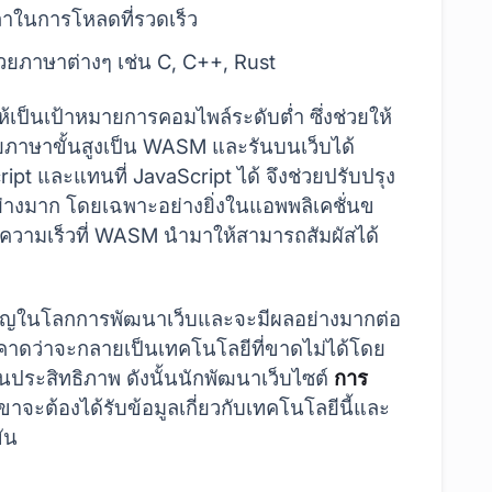
าในการโหลดที่รวดเร็ว
วยภาษาต่างๆ เช่น C, C++, Rust
เป็นเป้าหมายการคอมไพล์ระดับต่ำ ซึ่งช่วยให้
ยภาษาขั้นสูงเป็น WASM และรันบนเว็บได้
 และแทนที่ JavaScript ได้ จึงช่วยปรับปรุง
่างมาก โดยเฉพาะอย่างยิ่งในแอพพลิเคชั่นข
ความเร็วที่ WASM นำมาให้สามารถสัมผัสได้
ำคัญในโลกการพัฒนาเว็บและจะมีผลอย่างมากต่อ
าดว่าจะกลายเป็นเทคโนโลยีที่ขาดไม่ได้โดย
น้นประสิทธิภาพ ดังนั้นนักพัฒนาเว็บไซต์
การ
ขาจะต้องได้รับข้อมูลเกี่ยวกับเทคโนโลยีนี้และ
ขัน