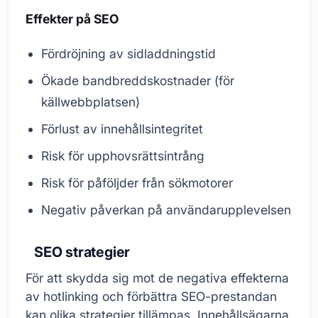
Effekter på SEO
Fördröjning av sidladdningstid
Ökade bandbreddskostnader (för
källwebbplatsen)
Förlust av innehållsintegritet
Risk för upphovsrättsintrång
Risk för påföljder från sökmotorer
Negativ påverkan på användarupplevelsen
SEO strategier
För att skydda sig mot de negativa effekterna
av hotlinking och förbättra SEO-prestandan
kan olika strategier tillämpas. Innehållsägarna