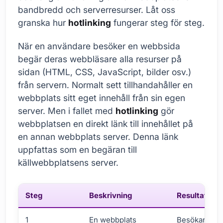
bandbredd och serverresurser. Låt oss
granska hur
hotlinking
fungerar steg för steg.
När en användare besöker en webbsida
begär deras webbläsare alla resurser på
sidan (HTML, CSS, JavaScript, bilder osv.)
från servern. Normalt sett tillhandahåller en
webbplats sitt eget innehåll från sin egen
server. Men i fallet med
hotlinking
gör
webbplatsen en direkt länk till innehållet på
en annan webbplats server. Denna länk
uppfattas som en begäran till
källwebbplatsens server.
Steg
Beskrivning
Resultat
1
En webbplats
Besökare på