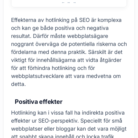
Hotlinking och SEO: Positiva och negativa effekter
Effekterna av hotlinking på SEO är komplexa
och kan ge både positiva och negativa
resultat. Därför måste webbplatsägare
noggrant överväga de potentiella riskerna och
fördelarna med denna praktik. Särskilt är det
viktigt för innehållsägarna att vidta åtgärder
för att förhindra hotlinking och för
webbplatsutvecklare att vara medvetna om
detta.
Positiva effekter
Hotlinking kan i vissa fall ha indirekta positiva
effekter ur SEO-perspektiv. Speciellt för små
webbplatser eller bloggar kan det vara möjligt
att snabbt skapa innehåll och locka trafik