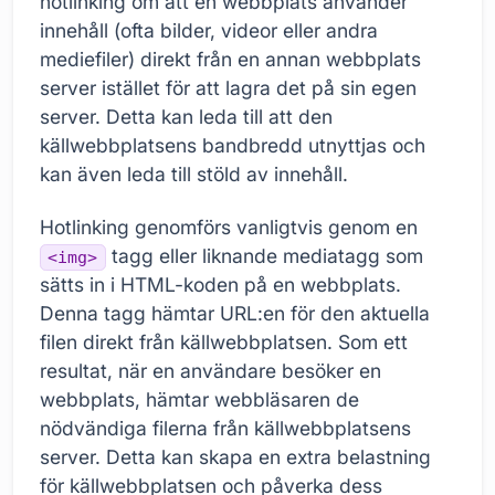
hotlinking om att en webbplats använder
innehåll (ofta bilder, videor eller andra
mediefiler) direkt från en annan webbplats
server istället för att lagra det på sin egen
server. Detta kan leda till att den
källwebbplatsens bandbredd utnyttjas och
kan även leda till stöld av innehåll.
Hotlinking genomförs vanligtvis genom en
tagg eller liknande mediatagg som
<img>
sätts in i HTML-koden på en webbplats.
Denna tagg hämtar URL:en för den aktuella
filen direkt från källwebbplatsen. Som ett
resultat, när en användare besöker en
webbplats, hämtar webbläsaren de
nödvändiga filerna från källwebbplatsens
server. Detta kan skapa en extra belastning
för källwebbplatsen och påverka dess