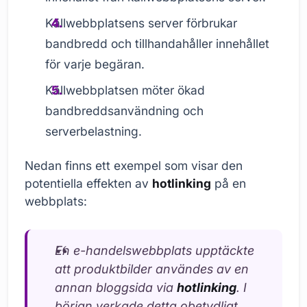
Källwebbplatsens server förbrukar
bandbredd och tillhandahåller innehållet
för varje begäran.
Källwebbplatsen möter ökad
bandbreddsanvändning och
serverbelastning.
Nedan finns ett exempel som visar den
potentiella effekten av
hotlinking
på en
webbplats:
En e-handelswebbplats upptäckte
att produktbilder användes av en
annan bloggsida via
hotlinking
. I
början verkade detta obetydligt,