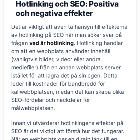
Hotlinking och SEO: Positiva
och negativa effekter
Det är viktigt att även ta hänsyn till effekterna
av hotlinking på SEO när man söker svar på
frågan
vad är hotlinking
. Hotlinking handlar
om att en webbplats använder innehåll
(vanligtvis bilder, videor eller andra
mediefiler) från en annan webbplats server
istället för att lagra det på sin egen. Detta
leder till kostnader för bandbredd för
källwebbplatsen, medan det kan skapa olika
SEO-fördelar och nackdelar för
målwebbplatsen.
Innan vi utvärderar hotlinkingens effekter på
SEO är det viktigt att förstå hur det fungerar.
När en webbplats ger en direkt länk till en