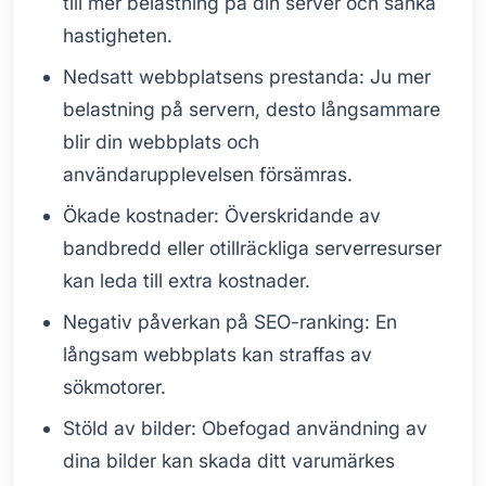
till mer belastning på din server och sänka
hastigheten.
Nedsatt webbplatsens prestanda: Ju mer
belastning på servern, desto långsammare
blir din webbplats och
användarupplevelsen försämras.
Ökade kostnader: Överskridande av
bandbredd eller otillräckliga serverresurser
kan leda till extra kostnader.
Negativ påverkan på SEO-ranking: En
långsam webbplats kan straffas av
sökmotorer.
Stöld av bilder: Obefogad användning av
dina bilder kan skada ditt varumärkes