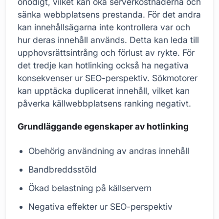
onödigt, vilket kan öka serverkostnaderna och
sänka webbplatsens prestanda. För det andra
kan innehållsägarna inte kontrollera var och
hur deras innehåll används. Detta kan leda till
upphovsrättsintrång och förlust av rykte. För
det tredje kan hotlinking också ha negativa
konsekvenser ur SEO-perspektiv. Sökmotorer
kan upptäcka duplicerat innehåll, vilket kan
påverka källwebbplatsens ranking negativt.
Grundläggande egenskaper av hotlinking
Obehörig användning av andras innehåll
Bandbreddsstöld
Ökad belastning på källservern
Negativa effekter ur SEO-perspektiv