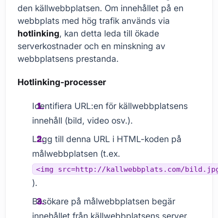
den källwebbplatsen. Om innehållet på en
webbplats med hög trafik används via
hotlinking
, kan detta leda till ökade
serverkostnader och en minskning av
webbplatsens prestanda.
Hotlinking-processer
Identifiera URL:en för källwebbplatsens
innehåll (bild, video osv.).
Lägg till denna URL i HTML-koden på
målwebbplatsen (t.ex.
<img src=http://kallwebbplats.com/bild.jp
).
Besökare på målwebbplatsen begär
innehållet från källwebbplatsens server.