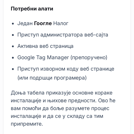
Потребни алати
Један
Гоогле
Налог
Приступ администратора веб-сајта
Активна веб страница
Google Tag Manager (препоручено)
Приступ изворном коду веб странице
(или подршци програмера)
Доња табела приказује основне кораке
инсталације и њихове предности. Ово ће
вам помоћи да боље разумете процес
инсталације и да се у складу са тим
припремите.