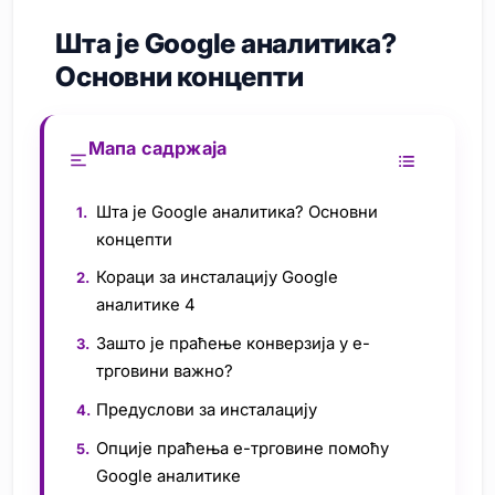
Шта је Google аналитика?
Основни концепти
Мапа садржаја
Шта је Google аналитика? Основни
концепти
Кораци за инсталацију Google
аналитике 4
Зашто је праћење конверзија у е-
трговини важно?
Предуслови за инсталацију
Опције праћења е-трговине помоћу
Google аналитике