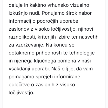
deluje in kakšno vrhunsko vizualno
izkušnjo nudi. Ponujamo širok nabor
informacij o področjih uporabe
zaslonov z visoko ločljivostjo, njihovi
raznolikosti, kriterijih izbire ter nasvetih
za vzdrževanje. Na koncu se
dotaknemo prihodnosti te tehnologije
in njenega ključnega pomena v naši
vsakdanji uporabi. Naš cilj je, da vam
pomagamo sprejeti informirane
odločitve o zaslonih z visoko
ločljivostjo.