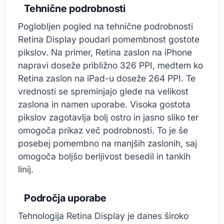
Tehnične podrobnosti
Poglobljen pogled na tehnične podrobnosti
Retina Display poudari pomembnost gostote
pikslov. Na primer, Retina zaslon na iPhone
napravi doseže približno 326 PPI, medtem ko
Retina zaslon na iPad-u doseže 264 PPI. Te
vrednosti se spreminjajo glede na velikost
zaslona in namen uporabe. Visoka gostota
pikslov zagotavlja bolj ostro in jasno sliko ter
omogoča prikaz več podrobnosti. To je še
posebej pomembno na manjših zaslonih, saj
omogoča boljšo berljivost besedil in tankih
linij.
Področja uporabe
Tehnologija Retina Display je danes široko