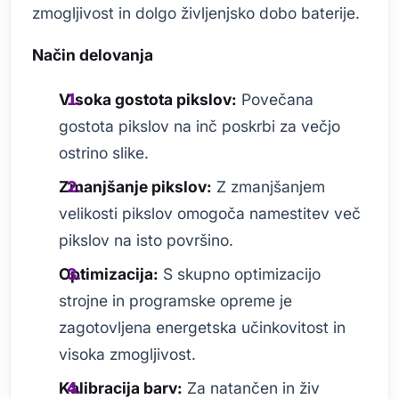
zmogljivost in dolgo življenjsko dobo baterije.
Način delovanja
Visoka gostota pikslov:
Povečana
gostota pikslov na inč poskrbi za večjo
ostrino slike.
Zmanjšanje pikslov:
Z zmanjšanjem
velikosti pikslov omogoča namestitev več
pikslov na isto površino.
Optimizacija:
S skupno optimizacijo
strojne in programske opreme je
zagotovljena energetska učinkovitost in
visoka zmogljivost.
Kalibracija barv:
Za natančen in živ