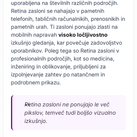
uporabljena na številnih različnih področjih.
Retina zasloni se nahajajo v pametnih
telefonih, tabličnih računalnikih, prenosnikih in
pametnih urah. Ti zasloni ponujajo zlasti na
mobilnih napravah
visoko ločljivostno
izkušnjo gledanja, kar povečuje zadovoljstvo
uporabnikov. Poleg tega so Retina zasloni v
profesionalnih področjih, kot so medicina,
inženiring in oblikovanje, priljubljeni za
izpolnjevanje zahtev po natančnem in
podrobnem prikazu.
Retina zasloni ne ponujajo le več
pikslov, temveč tudi boljšo vizualno
izkušnjo.