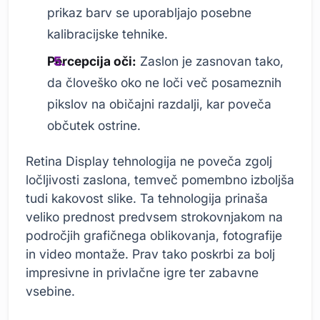
prikaz barv se uporabljajo posebne
kalibracijske tehnike.
Percepcija oči:
Zaslon je zasnovan tako,
da človeško oko ne loči več posameznih
pikslov na običajni razdalji, kar poveča
občutek ostrine.
Retina Display tehnologija ne poveča zgolj
ločljivosti zaslona, temveč pomembno izboljša
tudi kakovost slike. Ta tehnologija prinaša
veliko prednost predvsem strokovnjakom na
področjih grafičnega oblikovanja, fotografije
in video montaže. Prav tako poskrbi za bolj
impresivne in privlačne igre ter zabavne
vsebine.