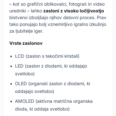
– kot so grafični oblikovalci, fotograﬁ in video
uredniki – lahko
zasloni z visoko ločljivostjo
bistveno izboljšajo njihov delovni proces. Prav
tako ponujajo bolj vznemirljivo igralno izkušnjo
za ljubitelje iger.
Vrste zaslonov
LCD (zaslon s tekočimi kristali)
LED (zaslon z diodami, ki oddajajo
svetlobo)
OLED (organski zaslon z diodami, ki
oddajajo svetlobo)
AMOLED (aktivna matrična organska
dioda, ki oddaja svetlobo)