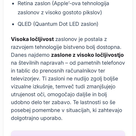
Retina zaslon (Apple’-ova tehnologija
zaslonov z visoko gostoto pikslov)
QLED (Quantum Dot LED zaslon)
Visoka ločljivost
zaslonov je postala z
razvojem tehnologije bistveno bolj dostopna.
Danes najdemo
zaslone z visoko ločljivostjo
na številnih napravah – od pametnih telefonov
in tablic do prenosnih računalnikov ter
televizorjev. Ti zasloni ne nudijo zgolj boljše
vizualne izkušnje, temveč tudi zmanjšujejo
utrujenost oči, omogočajo daljše in bolj
udobno delo ter zabavo. Te lastnosti so še
posebej pomembne v situacijah, ki zahtevajo
dolgotrajno uporabo.