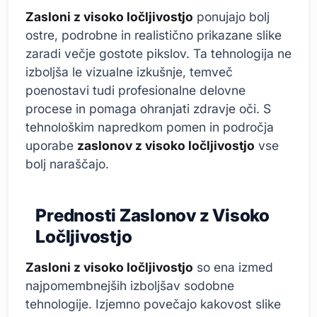
Zasloni z visoko ločljivostjo
ponujajo bolj
ostre, podrobne in realistično prikazane slike
zaradi večje gostote pikslov. Ta tehnologija ne
izboljša le vizualne izkušnje, temveč
poenostavi tudi profesionalne delovne
procese in pomaga ohranjati zdravje oči. S
tehnološkim napredkom pomen in področja
uporabe
zaslonov z visoko ločljivostjo
vse
bolj naraščajo.
Prednosti Zaslonov z Visoko
Ločljivostjo
Zasloni z visoko ločljivostjo
so ena izmed
najpomembnejših izboljšav sodobne
tehnologije. Izjemno povečajo kakovost slike