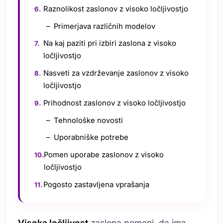
Raznolikost zaslonov z visoko ločljivostjo
Primerjava različnih modelov
Na kaj paziti pri izbiri zaslona z visoko
ločljivostjo
Nasveti za vzdrževanje zaslonov z visoko
ločljivostjo
Prihodnost zaslonov z visoko ločljivostjo
Tehnološke novosti
Uporabniške potrebe
Pomen uporabe zaslonov z visoko
ločljivostjo
Pogosto zastavljena vprašanja
Visoka ločljivost
zaslona pomeni, da ima