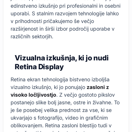
edinstveno izkušnjo pri profesionalni in osebni
uporabi. S stalnim razvojem tehnologije lahko
v prihodnosti pričakujemo še večjo
razširjenost in širši izbor področij uporabe v
različnih sektorjih.
Vizualna izkušnja, ki jo nudi
Retina Display
Retina ekran tehnologija bistveno izboljša
vizualno izkušnjo, ki jo ponujajo
zasloni z
visoko ločljivostjo
. Z večjo gostoto pikslov
postanejo slike bolj jasne, ostre in živahne. To
je še posebej velika prednost za vse, ki se
ukvarjajo s fotografijo, video in grafičnim
oblikovanjem. Retina zasloni blestijo tudi v