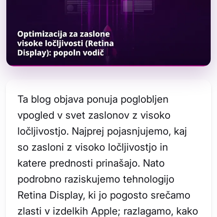
Ta blog objava ponuja poglobljen
vpogled v svet zaslonov z visoko
ločljivostjo. Najprej pojasnjujemo, kaj
so zasloni z visoko ločljivostjo in
katere prednosti prinašajo. Nato
podrobno raziskujemo tehnologijo
Retina Display, ki jo pogosto srečamo
zlasti v izdelkih Apple; razlagamo, kako