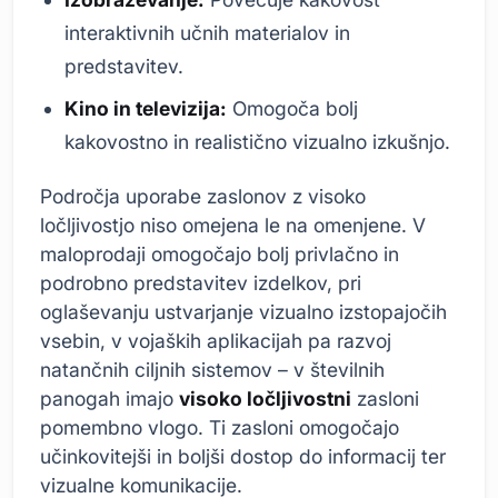
interaktivnih učnih materialov in
predstavitev.
Kino in televizija:
Omogoča bolj
kakovostno in realistično vizualno izkušnjo.
Področja uporabe zaslonov z visoko
ločljivostjo niso omejena le na omenjene. V
maloprodaji omogočajo bolj privlačno in
podrobno predstavitev izdelkov, pri
oglaševanju ustvarjanje vizualno izstopajočih
vsebin, v vojaških aplikacijah pa razvoj
natančnih ciljnih sistemov – v številnih
panogah imajo
visoko ločljivostni
zasloni
pomembno vlogo. Ti zasloni omogočajo
učinkovitejši in boljši dostop do informacij ter
vizualne komunikacije.