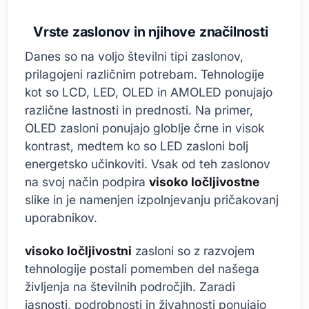
Vrste zaslonov in njihove značilnosti
Danes so na voljo številni tipi zaslonov,
prilagojeni različnim potrebam. Tehnologije
kot so LCD, LED, OLED in AMOLED ponujajo
različne lastnosti in prednosti. Na primer,
OLED zasloni ponujajo globlje črne in visok
kontrast, medtem ko so LED zasloni bolj
energetsko učinkoviti. Vsak od teh zaslonov
na svoj način podpira
visoko ločljivostne
slike in je namenjen izpolnjevanju pričakovanj
uporabnikov.
visoko ločljivostni
zasloni so z razvojem
tehnologije postali pomemben del našega
življenja na številnih področjih. Zaradi
jasnosti, podrobnosti in živahnosti ponujajo