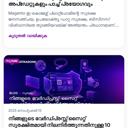
അപ്ഡേറ്റുകളും പാച്ച് പ്രയോഗവും
Magento ഇ-കൊമേഴ്സ് പ്ലാറ്റ്ഫോമിന്റെ സുരക്ഷ
ജനസഞ്ചയ, ഉപയോക്തൃ ഡാറ്റ സുരക്ഷ, ബിസിനസ്
വിശ്വാസ്യത തുടങ്ങിയവയ്ക്ക് അത്യന്തം പ്രധാനമാണ്.
ഈ ബ്ലോഗ് Magento സെക്യൂരിറ്റി എന്നത് ആഴത്തിൽ
കൂടുതൽ വായിക്കുക
വിശകലനം ചെയ്ത്, സുരക്ഷാ പ്രശ്നങ്ങളുടെ
പ്രത്യയശാസ്ത്രം, സെക്യൂരിറ്റി അപ്ഡേറ്റുകളും പാച്ച്
പ്രയോഗവും വേണ്ടത്, മികച്ച സുരക്ഷാ
പ്രവർത്തനങ്ങളെയും, ക്
സുരക്ഷ
2025 സെപ്റ്റംബർ 15
നിങ്ങളുടെ വേർഡ്പ്രസ്സ് സൈറ്റ്
സുരക്ഷിതമായി നിലനിർത്തുന്നതിനുള്ള 10