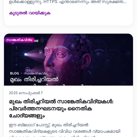
ഉൾക്കൊള്ളുന്നു. HTTPS എന്താണെന്നും അത് സുരക്ഷിത
ഇന്റർനെറ്റിന്റെ അടിത്തറയായി മാറുന്നത്
കൂടുതൽ വായിക്കുക
എന്തുകൊണ്ടാണെന്നും ഒരു SSL സർട്ടിഫിക്കറ്റിന്റെ
പങ്കിനെക്കുറിച്ചും ഇത് വിശദീകരിക്കുന്നു. HTTPS-ഉം SSL-ഉം
തമ്മിലുള്ള വ്യത്യാസങ്ങൾ ഇത് വ്യക്തമാക്
സാങ്കേതികവിദ്യ
2025 സെപ്റ്റംബർ 7
മുഖം തിരിച്ചറിയൽ സാങ്കേതികവിദ്യകൾ:
പ്രവർത്തനഘടനയും നൈതിക
ചോദ്യങ്ങളും
ഈ ബ്ലോഗ് പോസ്റ്റ്, മുഖം തിരിച്ചറിയൽ
സാങ്കേതികവിദ്യകളുടെ വിവിധ വശങ്ങൾ വ്യാപകമായി