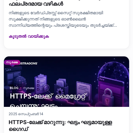
ഫലപ്രദമായ വഴികൾ
നിങ്ങളുടെ വേർഡ്പ്രസ്സ് സൈറ്റ് സുരക്ഷിതമായി
സൂക്ഷിക്കുന്നത് നിങ്ങളുടെ ഓൺലൈൻ
സാന്നിധ്യത്തിന്റെയും പ്രശസ്തിയുടെയും തുടർച്ചയ്ക്ക്
നിർണായകമാണ്. ഈ ബ്ലോഗ് പോസ്റ്റിൽ, നിങ്ങളുടെ
കൂടുതൽ വായിക്കുക
വേർഡ്പ്രസ്സ് സൈറ്റ് സംരക്ഷിക്കുന്നതിനുള്ള 10
ഫലപ്രദമായ വഴികൾ ഞങ്ങൾ ഉൾക്കൊള്ളുന്നു. സുരക്ഷാ
പ്ലഗിനുകളുടെ ആവശ്യകത മുതൽ HTTPS
ഉപയോഗിക്കുന്നതിന്റെ ആനുകൂല്യ
സുരക്ഷ
2025 സെപ്റ്റംബർ 14
HTTPS-ലേക്ക് മാറുന്നു: ഘട്ടം ഘട്ടമായുള്ള
ഗൈഡ്