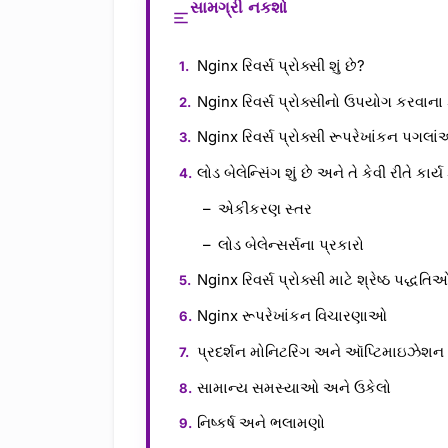
સામગ્રી નકશો
Nginx રિવર્સ પ્રોક્સી શું છે?
Nginx રિવર્સ પ્રોક્સીનો ઉપયોગ કરવાના
Nginx રિવર્સ પ્રોક્સી રૂપરેખાંકન પગલા
લોડ બેલેન્સિંગ શું છે અને તે કેવી રીતે કાર્ય
એકીકરણ સ્તર
લોડ બેલેન્સર્સના પ્રકારો
Nginx રિવર્સ પ્રોક્સી માટે શ્રેષ્ઠ પદ્ધતિ
Nginx રૂપરેખાંકન વિચારણાઓ
પ્રદર્શન મોનિટરિંગ અને ઑપ્ટિમાઇઝેશન 
સામાન્ય સમસ્યાઓ અને ઉકેલો
નિષ્કર્ષ અને ભલામણો