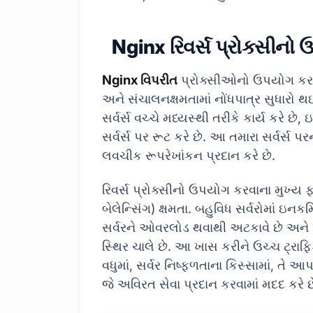
Nginx રિવર્સ પ્રોક્સીનો
Nginx વિપરીત
પ્રોક્સીઓનો ઉપયોગ કરવાથ
અને સંચાલનક્ષમતામાં નોંધપાત્ર સુધારો થઈ
સર્વર્સ વચ્ચે મધ્યસ્થી તરીકે કાર્ય કરે છ
સર્વર્સ પર રૂટ કરે છે. આ તમારા સર્વર્સ પરન
લવચીક રૂપરેખાંકન પ્રદાન કરે છે.
રિવર્સ પ્રોક્સીનો ઉપયોગ કરવાના મુખ્
બેલેન્સિંગ) ક્ષમતા. બહુવિધ સર્વરોમાં ઇ
સર્વરને ઓવરલોડ થવાથી અટકાવે છે અને ખ
સ્થિર ચાલે છે. આ ખાસ કરીને ઉચ્ચ ટ્રાફિ
વધુમાં, સર્વર નિષ્ફળતાના કિસ્સામાં, તે આપ
જે અવિરત સેવા પ્રદાન કરવામાં મદદ કરે છ