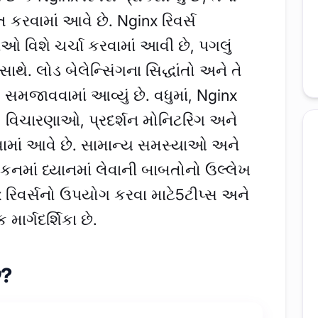
િત કરવામાં આવે છે. Nginx રિવર્સ
 વિશે ચર્ચા કરવામાં આવી છે, પગલું
ા સાથે. લોડ બેલેન્સિંગના સિદ્ધાંતો અને તે
તે સમજાવવામાં આવ્યું છે. વધુમાં, Nginx
થાઓ, વિચારણાઓ, પ્રદર્શન મોનિટરિંગ અને
વામાં આવે છે. સામાન્ય સમસ્યાઓ અને
ંકનમાં ધ્યાનમાં લેવાની બાબતોનો ઉલ્લેખ
inx રિવર્સનો ઉપયોગ કરવા માટે5ટીપ્સ અને
ાર્ગદર્શિકા છે.
ે?