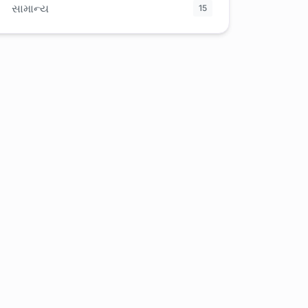
સામાન્ય
15