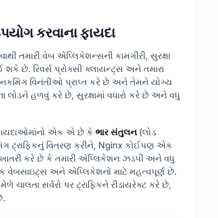
 ઉપયોગ કરવાના ફાયદા
ી તમારી વેબ એપ્લિકેશન્સની કામગીરી, સુરક્ષા
 શકે છે. રિવર્સ પ્રોક્સી ક્લાયન્ટ્સ અને તમારા
ે, ઇનકમિંગ વિનંતીઓ પ્રાપ્ત કરે છે અને તેમને યોગ્ય
ા લોડને હળવું કરે છે, સુરક્ષામાં વધારો કરે છે અને વધુ
ય ફાયદાઓમાંનો એક એ છે કે
ભાર સંતુલન
(લોડ
નકમિંગ ટ્રાફિકનું વિતરણ કરીને, Nginx કોઈપણ એક
ાતરી કરે છે કે તમારી એપ્લિકેશન ઝડપી અને વધુ
ક વેબસાઇટ્સ અને એપ્લિકેશનો માટે મહત્વપૂર્ણ છે.
મેળે ચાલતા સર્વરો પર ટ્રાફિકને રીડાયરેક્ટ કરે છે,
ે.