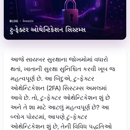
આજે સાયબર સુરક્ષાના જોખમોમાં વધારો
થતાં, ખાતાની સુરક્ષા સુનિશ્ચિત કરવી ખૂબ જ
મહત્વપૂર્ણ છે. આ બિંદુએ, ટુ-ફેક્ટર
ઓથેન્ટિકેશન (2FA) સિસ્ટમ્સ અમલમાં
આવે છે. તો, ટુ-ફેક્ટર ઓથેન્ટિકેશન શું છે
અને તે શા માટે આટલું મહત્વપૂર્ણ છે? આ
બ્લોગ પોસ્ટમાં, આપણે ટુ-ફેક્ટર
ઓથેન્ટિકેશન શું છે, તેની વિવિધ પદ્ધતિઓ