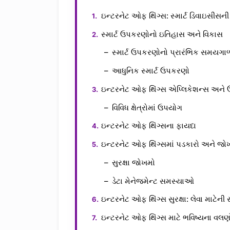
ઇન્ટરનેટ ઓફ થિંગ્સ: સ્માર્ટ ડિવાઇસીસની
સ્માર્ટ ઉપકરણોનો ઇતિહાસ અને વિકાસ
સ્માર્ટ ઉપકરણોનો પ્રારંભિક સમયગા
આધુનિક સ્માર્ટ ઉપકરણો
ઇન્ટરનેટ ઓફ થિંગ્સ એપ્લિકેશન્સ અને ઉપ
વિવિધ ક્ષેત્રોમાં ઉપયોગ
ઇન્ટરનેટ ઓફ થિંગ્સના ફાયદા
ઇન્ટરનેટ ઓફ થિંગ્સમાં પડકારો અને જો
સુરક્ષા જોખમો
ડેટા મેનેજમેન્ટ સમસ્યાઓ
ઇન્ટરનેટ ઓફ થિંગ્સ સુરક્ષા: લેવા માટેન
ઇન્ટરનેટ ઓફ થિંગ્સ માટે ભવિષ્યના વલણ