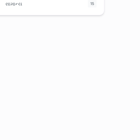
સામાન્ય
15