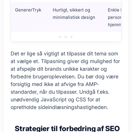
GenererTryk
Hurtigt, sikkert og
Enkle blog
minimalistisk design
personlige
hjemmesid
Tips til valg og tilpasning af AMP-tema
Det er lige så vigtigt at tilpasse dit tema som
at vælge et. Tilpasning giver dig mulighed for
at afspejle dit brands unikke karakter og
forbedre brugeroplevelsen. Du bør dog være
forsigtig med ikke at afvige fra AMP-
standarder, når du tilpasser. Undgå f.eks.
unødvendig JavaScript og CSS for at
opretholde sideindlæsningshastigheden.
Strategier til forbedring af SEO