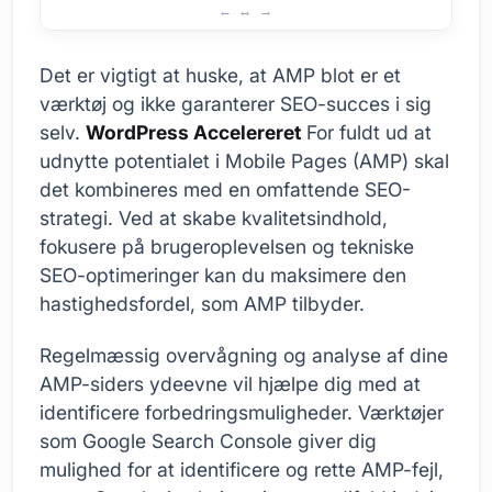
Strategier til forbedring af SEO med AMP
Det er vigtigt at huske, at AMP blot er et
værktøj og ikke garanterer SEO-succes i sig
selv.
WordPress Accelereret
For fuldt ud at
udnytte potentialet i Mobile Pages (AMP) skal
det kombineres med en omfattende SEO-
strategi. Ved at skabe kvalitetsindhold,
fokusere på brugeroplevelsen og tekniske
SEO-optimeringer kan du maksimere den
hastighedsfordel, som AMP tilbyder.
Regelmæssig overvågning og analyse af dine
AMP-siders ydeevne vil hjælpe dig med at
identificere forbedringsmuligheder. Værktøjer
som Google Search Console giver dig
mulighed for at identificere og rette AMP-fejl,