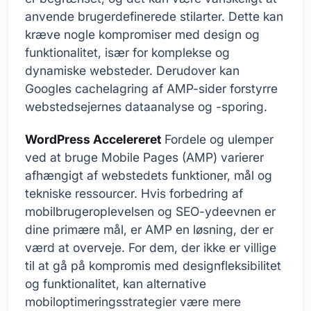
anvende brugerdefinerede stilarter. Dette kan
kræve nogle kompromiser med design og
funktionalitet, især for komplekse og
dynamiske websteder. Derudover kan
Googles cachelagring af AMP-sider forstyrre
webstedsejernes dataanalyse og -sporing.
WordPress Accelereret
Fordele og ulemper
ved at bruge Mobile Pages (AMP) varierer
afhængigt af webstedets funktioner, mål og
tekniske ressourcer. Hvis forbedring af
mobilbrugeroplevelsen og SEO-ydeevnen er
dine primære mål, er AMP en løsning, der er
værd at overveje. For dem, der ikke er villige
til at gå på kompromis med designfleksibilitet
og funktionalitet, kan alternative
mobiloptimeringsstrategier være mere