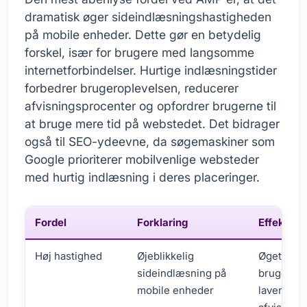
dramatisk øger sideindlæsningshastigheden
på mobile enheder. Dette gør en betydelig
forskel, især for brugere med langsomme
internetforbindelser. Hurtige indlæsningstider
forbedrer brugeroplevelsen, reducerer
afvisningsprocenter og opfordrer brugerne til
at bruge mere tid på webstedet. Det bidrager
også til SEO-ydeevne, da søgemaskiner som
Google prioriterer mobilvenlige websteder
med hurtig indlæsning i deres placeringer.
Fordel
Forklaring
Effekten
Høj hastighed
Øjeblikkelig
Øget
sideindlæsning på
brugertil
mobile enheder
lavere