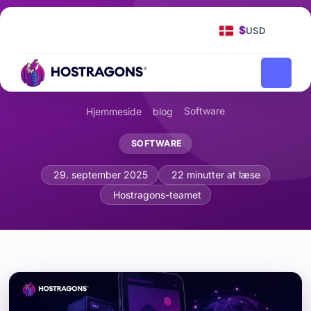
$
USD
Software
Hjemmeside
blog
SOFTWARE
WordPress Accelerated Mobile Pages
29. september 2025
22 minutter at læse
Hostragons-teamet