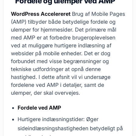
Fordele og ulemper ved AMP
WordPress Accelereret
Brug af Mobile Pages
(AMP) tilbyder både betydelige fordele og
ulemper for hjemmesider. Det primære mål
med AMP er at forbedre brugeroplevelsen
ved at muliggøre hurtigere indlæsning af
websider på mobile enheder. Det er dog
forbundet med visse begrænsninger og
tekniske udfordringer at opnå denne
hastighed. I dette afsnit vil vi undersøge
fordelene ved AMP i detaljer, samt de
ulemper, der skal overvejes.
Fordele ved AMP
Hurtigere indlæsningstider: Øger
sideindlæsningshastigheden betydeligt på