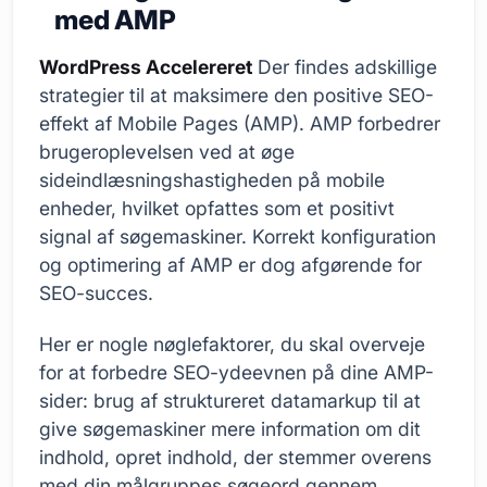
med AMP
WordPress Accelereret
Der findes adskillige
strategier til at maksimere den positive SEO-
effekt af Mobile Pages (AMP). AMP forbedrer
brugeroplevelsen ved at øge
sideindlæsningshastigheden på mobile
enheder, hvilket opfattes som et positivt
signal af søgemaskiner. Korrekt konfiguration
og optimering af AMP er dog afgørende for
SEO-succes.
Her er nogle nøglefaktorer, du skal overveje
for at forbedre SEO-ydeevnen på dine AMP-
sider: brug af struktureret datamarkup til at
give søgemaskiner mere information om dit
indhold, opret indhold, der stemmer overens
med din målgruppes søgeord gennem