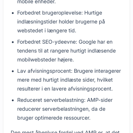
mobile enheder.
Forbedret brugeroplevelse: Hurtige
indlæsningstider holder brugerne på
webstedet i længere tid.
Forbedret SEO-ydeevne: Google har en
tendens til at rangere hurtigt indlæsende
mobilwebsteder højere.
Lav afvisningsprocent: Brugere interagerer
mere med hurtigt indlæste sider, hvilket
resulterer i en lavere afvisningsprocent.
Reduceret serverbelastning: AMP-sider
reducerer serverbelastningen, da de
bruger optimerede ressourcer.
Den mest åbenlyse fordel ved AMP er, at det