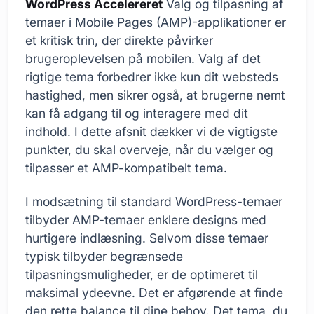
WordPress Accelereret
Valg og tilpasning af
temaer i Mobile Pages (AMP)-applikationer er
et kritisk trin, der direkte påvirker
brugeroplevelsen på mobilen. Valg af det
rigtige tema forbedrer ikke kun dit websteds
hastighed, men sikrer også, at brugerne nemt
kan få adgang til og interagere med dit
indhold. I dette afsnit dækker vi de vigtigste
punkter, du skal overveje, når du vælger og
tilpasser et AMP-kompatibelt tema.
I modsætning til standard WordPress-temaer
tilbyder AMP-temaer enklere designs med
hurtigere indlæsning. Selvom disse temaer
typisk tilbyder begrænsede
tilpasningsmuligheder, er de optimeret til
maksimal ydeevne. Det er afgørende at finde
den rette balance til dine behov. Det tema, du