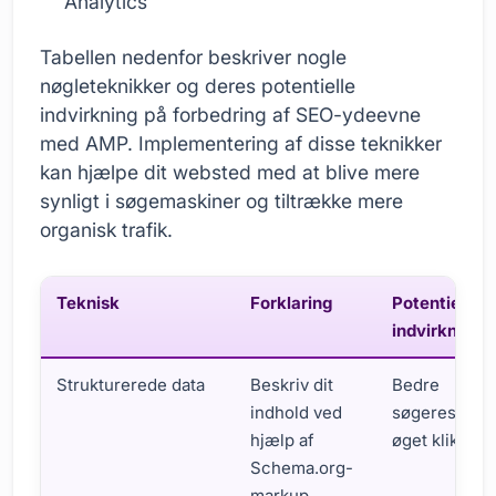
Analytics
Tabellen nedenfor beskriver nogle
nøgleteknikker og deres potentielle
indvirkning på forbedring af SEO-ydeevne
med AMP. Implementering af disse teknikker
kan hjælpe dit websted med at blive mere
synligt i søgemaskiner og tiltrække mere
organisk trafik.
Teknisk
Forklaring
Potentiel
indvirkning
Strukturerede data
Beskriv dit
Bedre
indhold ved
søgeresultat
hjælp af
øget klikrate.
Schema.org-
markup.