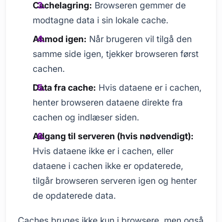
Cachelagring:
Browseren gemmer de
modtagne data i sin lokale cache.
Anmod igen:
Når brugeren vil tilgå den
samme side igen, tjekker browseren først
cachen.
Data fra cache:
Hvis dataene er i cachen,
henter browseren dataene direkte fra
cachen og indlæser siden.
Adgang til serveren (hvis nødvendigt):
Hvis dataene ikke er i cachen, eller
dataene i cachen ikke er opdaterede,
tilgår browseren serveren igen og henter
de opdaterede data.
Caches bruges ikke kun i browsere, men også