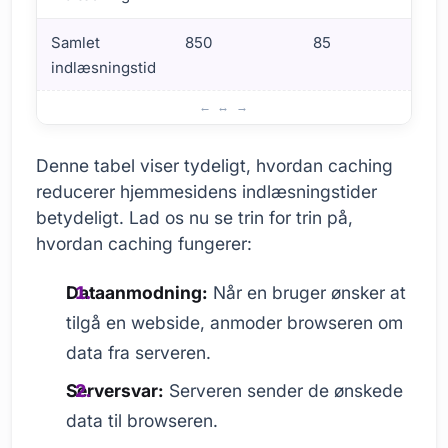
Samlet
850
85
indlæsningstid
Hvordan fungerer cache? Et detaljeret overblik
Denne tabel viser tydeligt, hvordan caching
reducerer hjemmesidens indlæsningstider
betydeligt. Lad os nu se trin for trin på,
hvordan caching fungerer:
Dataanmodning:
Når en bruger ønsker at
tilgå en webside, anmoder browseren om
data fra serveren.
Serversvar:
Serveren sender de ønskede
data til browseren.