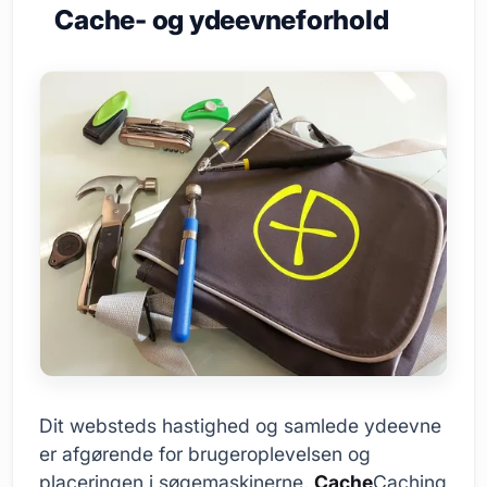
Cache- og ydeevneforhold
Dit websteds hastighed og samlede ydeevne
er afgørende for brugeroplevelsen og
placeringen i søgemaskinerne.
Cache
Caching