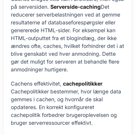
på serversiden.
Serverside-caching
Det
reducerer serverbelastningen ved at gemme
resultaterne af databaseforespørgsler eller
genererede HTML-sider. For eksempel kan
HTML-outputtet fra et blogindlæg, der ikke
ændres ofte, caches, hvilket forhindrer det i at
blive genskabt ved hver anmodning. Dette
gør det muligt for serveren at behandle flere
anmodninger hurtigere.
Cachens effektivitet,
cachepolitikker
Cachepolitikker bestemmer, hvor længe data
gemmes i cachen, og hvornår de skal
opdateres. En korrekt konfigureret
cachepolitik forbedrer brugeroplevelsen og
bruger serverressourcer effektivt.