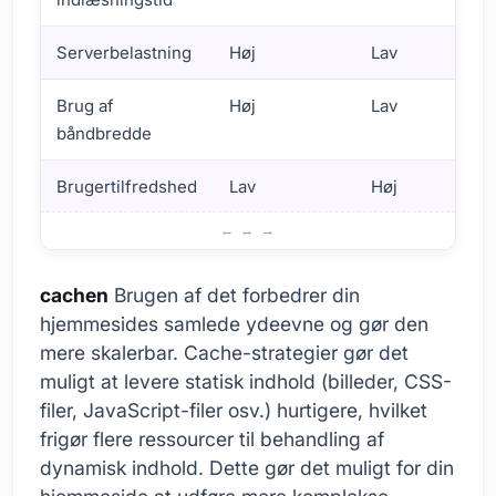
Serverbelastning
Høj
Lav
Brug af
Høj
Lav
båndbredde
Brugertilfredshed
Lav
Høj
Hvorfra Cache Skal vi bruge det?
cachen
Brugen af det forbedrer din
hjemmesides samlede ydeevne og gør den
mere skalerbar. Cache-strategier gør det
muligt at levere statisk indhold (billeder, CSS-
filer, JavaScript-filer osv.) hurtigere, hvilket
frigør flere ressourcer til behandling af
dynamisk indhold. Dette gør det muligt for din