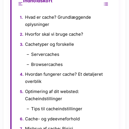
Indholdskort
Hvad er cache? Grundlæggende
oplysninger
Hvorfor skal vi bruge cache?
Cachetyper og forskelle
Servercaches
Browsercaches
Hvordan fungerer cache? Et detaljeret
overblik
Optimering af dit websted:
Cacheindstillinger
Tips til cacheindstillinger
Cache- og ydeevneforhold
Misbrug af cache: Risici