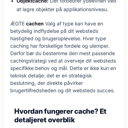
Objektcache:
Det forbedrer ydeevnen ved
at lagre objekter på applikationsniveau.
ÆGTE
cachen
Valg af type kan have en
betydelig indflydelse på dit websteds
hastighed og brugeroplevelse. Hver type
caching har forskellige fordele og ulemper.
Derfor bør du bestemme den mest passende
cachingstrategi ved at overveje dit websteds
specifikke behov og mål. Dette er ikke kun en
teknisk detalje; det er en strategisk
beslutning, der direkte påvirker
brugertilfredsheden og dit websteds succes.
Hvordan fungerer cache? Et
detaljeret overblik