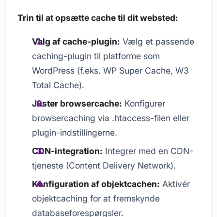
Trin til at opsætte cache til dit websted:
Valg af cache-plugin:
Vælg et passende
caching-plugin til platforme som
WordPress (f.eks. WP Super Cache, W3
Total Cache).
Juster browsercache:
Konfigurer
browsercaching via .htaccess-filen eller
plugin-indstillingerne.
CDN-integration:
Integrer med en CDN-
tjeneste (Content Delivery Network).
Konfiguration af objektcachen:
Aktivér
objektcaching for at fremskynde
databaseforespørgsler.