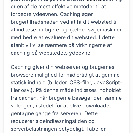
er en af de mest effektive metoder til at
forbedre ydeevnen. Caching øger
brugertilfredsheden ved at få dit websted til
at indlæse hurtigere og hjælper søgemaskiner
med bedre at evaluere dit websted. I dette
afsnit vil vi se nærmere på virkningerne af
caching på webstedets ydeevne.
Caching giver din webserver og brugernes
browsere mulighed for midlertidigt at gemme
statisk indhold (billeder, CSS-filer, JavaScript-
filer osv.). På denne måde indlæses indholdet
fra cachen, når brugerne besøger den samme
side igen, i stedet for at blive downloadet
gentagne gange fra serveren. Dette
reducerer sideindlæsningstiden og
serverbelastningen betydeligt. Tabellen