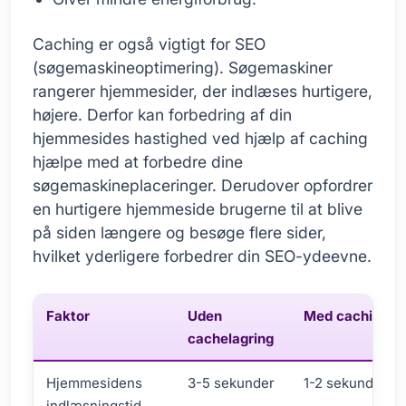
Caching er også vigtigt for SEO
(søgemaskineoptimering). Søgemaskiner
rangerer hjemmesider, der indlæses hurtigere,
højere. Derfor kan forbedring af din
hjemmesides hastighed ved hjælp af caching
hjælpe med at forbedre dine
søgemaskineplaceringer. Derudover opfordrer
en hurtigere hjemmeside brugerne til at blive
på siden længere og besøge flere sider,
hvilket yderligere forbedrer din SEO-ydeevne.
Faktor
Uden
Med caching
cachelagring
Hjemmesidens
3-5 sekunder
1-2 sekunder
indlæsningstid