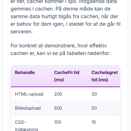
er her, cacher kommer i spil. Indgående data
gemmes i cachen. På denne måde kan de
samme data hurtigt tilgås fra cachen, når der
er behov for dem igen, i stedet for at de går til
serveren.
For konkret at demonstrere, hvor effektiv
cachen er, kan vi se på tabellen nedenfor:
Behandle
Cachefri tid
Cachelagret
(ms)
tid (ms)
HTML-upload
200
20
Billedupload
500
50
CSS-
150
15
indlæsning