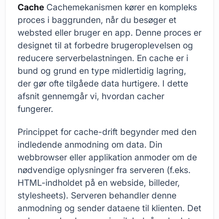
Cache
Cachemekanismen kører en kompleks
proces i baggrunden, når du besøger et
websted eller bruger en app. Denne proces er
designet til at forbedre brugeroplevelsen og
reducere serverbelastningen. En cache er i
bund og grund en type midlertidig lagring,
der gør ofte tilgåede data hurtigere. I dette
afsnit gennemgår vi, hvordan cacher
fungerer.
Princippet for cache-drift begynder med den
indledende anmodning om data. Din
webbrowser eller applikation anmoder om de
nødvendige oplysninger fra serveren (f.eks.
HTML-indholdet på en webside, billeder,
stylesheets). Serveren behandler denne
anmodning og sender dataene til klienten. Det