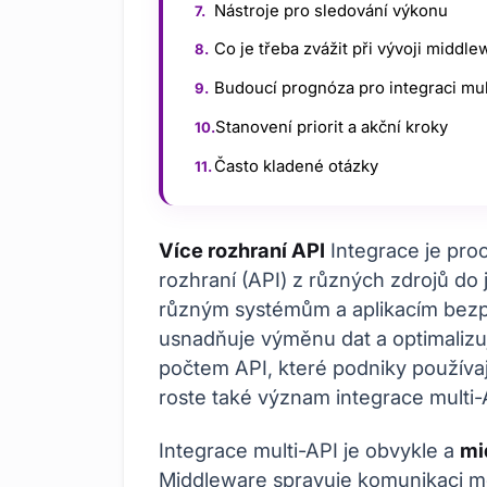
Nástroje pro sledování výkonu
Co je třeba zvážit při vývoji middle
Budoucí prognóza pro integraci mul
Stanovení priorit a akční kroky
Často kladené otázky
Více rozhraní API
Integrace je pro
rozhraní (API) z různých zdrojů d
různým systémům a aplikacím bez
usnadňuje výměnu dat a optimalizu
počtem API, které podniky používaj
roste také význam integrace multi-
Integrace multi-API je obvykle a
mi
Middleware spravuje komunikaci me