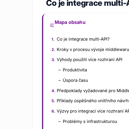
Co je integrace multi-
Mapa obsahu
Co je integrace multi-API?
Kroky v procesu vývoje middlewar
Výhody použití více rozhraní API
Produktivita
Úspora času
Předpoklady vyžadované pro Midd
Příklady úspěšného vnitřního návr
Výzvy pro integraci více rozhraní A
Problémy s infrastrukturou