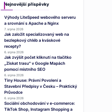
Nejnovější příspěvky
Výhody LiteSpeed webového serveru
a srovnání s Apache a Nginx
7. srpna 2026
Jak založit specializovaný web na
bezlepkový chléb a kváskové
recepty?
6. srpna 2026
Jak zvýšit počet kliknutí na tlačítko
„Získat trasu“ v Google Mapách
pomocí místního SEO
6. srpna 2026
Tiny House: Právní Povolení a
Stavební Předpisy v Česku – Praktický
Průvodce
6. srpna 2026
Sociální obchodování v e-commerce:
TikTok Shop, Instagram Shopping a