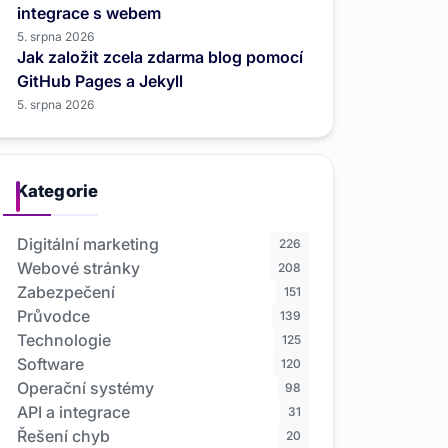
integrace s webem
5. srpna 2026
Jak založit zcela zdarma blog pomocí
GitHub Pages a Jekyll
5. srpna 2026
Kategorie
Digitální marketing
226
Webové stránky
208
Zabezpečení
151
Průvodce
139
Technologie
125
Software
120
Operační systémy
98
API a integrace
31
Řešení chyb
20