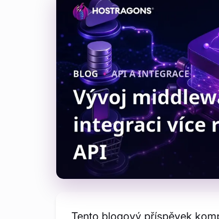
Tento blogový příspěvek kom