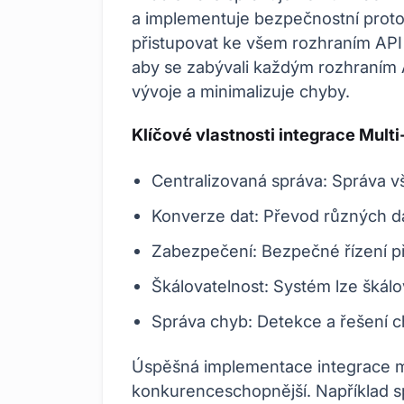
a implementuje bezpečnostní prot
přistupovat ke všem rozhraním API 
aby se zabývali každým rozhraním 
vývoje a minimalizuje chyby.
Klíčové vlastnosti integrace Multi
Centralizovaná správa: Správa vš
Konverze dat: Převod různých d
Zabezpečení: Bezpečné řízení př
Škálovatelnost: Systém lze škálo
Správa chyb: Detekce a řešení c
Úspěšná implementace integrace mu
konkurenceschopnější. Například s