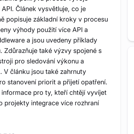
 API. Článek vysvětluje, co je
ně popisuje základní kroky v procesu
eny výhody použití více API a
dleware a jsou uvedeny příklady
 Zdůrazňuje také výzvy spojené s
stroji pro sledování výkonu a
. V článku jsou také zahrnuty
stanovení priorit a přijetí opatření.
nformace pro ty, kteří chtějí vyvíjet
 projekty integrace více rozhraní