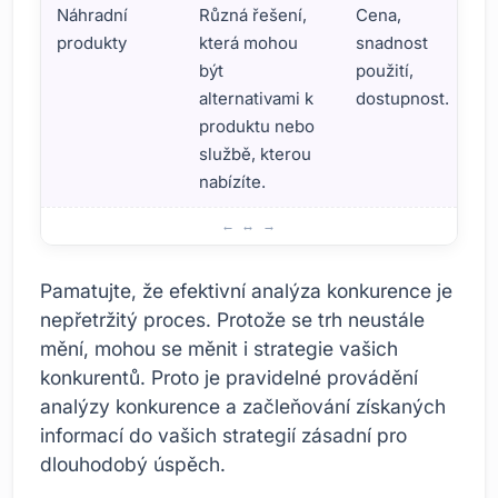
Náhradní
Různá řešení,
Cena,
produkty
která mohou
snadnost
být
použití,
alternativami k
dostupnost.
produktu nebo
službě, kterou
nabízíte.
Poznejte své konkurenty v digitálním marketingu
Pamatujte, že efektivní analýza konkurence je
nepřetržitý proces. Protože se trh neustále
mění, mohou se měnit i strategie vašich
konkurentů. Proto je pravidelné provádění
analýzy konkurence a začleňování získaných
informací do vašich strategií zásadní pro
dlouhodobý úspěch.