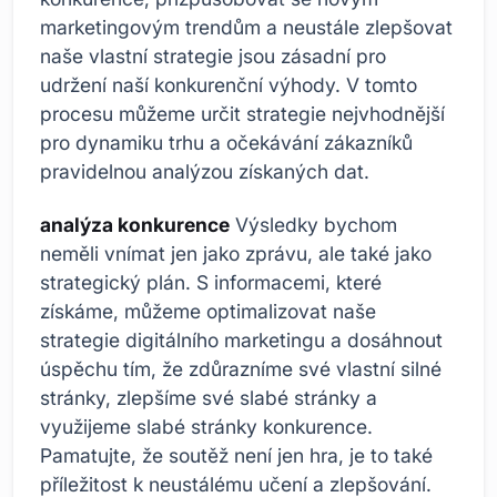
marketingovým trendům a neustále zlepšovat
naše vlastní strategie jsou zásadní pro
udržení naší konkurenční výhody. V tomto
procesu můžeme určit strategie nejvhodnější
pro dynamiku trhu a očekávání zákazníků
pravidelnou analýzou získaných dat.
analýza konkurence
Výsledky bychom
neměli vnímat jen jako zprávu, ale také jako
strategický plán. S informacemi, které
získáme, můžeme optimalizovat naše
strategie digitálního marketingu a dosáhnout
úspěchu tím, že zdůrazníme své vlastní silné
stránky, zlepšíme své slabé stránky a
využijeme slabé stránky konkurence.
Pamatujte, že soutěž není jen hra, je to také
příležitost k neustálému učení a zlepšování.