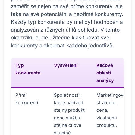
zaměřit se nejen na své přímé konkurenty, ale
také na své potenciální a nepřímé konkurenty.
Každý typ konkurenta by měl být hodnocen a
analyzován z různých úhlů pohledu. V tomto
okamžiku bude užitečné klasifikovat své
konkurenty a zkoumat každého jednotlivě.
Typ
Vysvětlení
Klíčové
konkurenta
oblasti
analýzy
Přímí
Společnosti,
Marketingové
konkurenti
které nabízejí
strategie,
stejný produkt
cena,
nebo službu
vlastnosti
stejné cílové
produktu.
skupině.