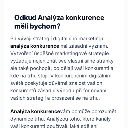
Odkud
Analýza konkurence
měli bychom?
Při vývoji strategií digitálního marketingu
analýza konkurence
má zásadní význam.
Vytvoření úspěšné marketingové strategie
vyžaduje nejen znát své vlastní silné stránky,
ale také pochopit, co dělají vaši konkurenti a
kde na trhu stojí. V konkurenčním digitálním
světě poskytuje důvěrná znalost vašich
konkurentů zásadní výhodu při formování
vašich strategií a prosazení se na trhu.
Analýza konkurence
vám pomůže porozumět
dynamice trhu. Analýzou toho, které kanály
vaši konkurenti používají, jaká sdělení