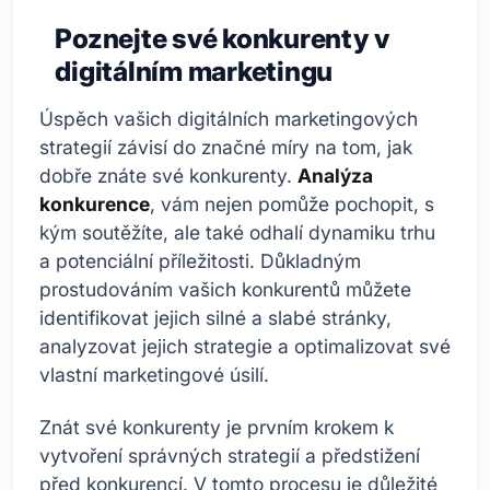
Poznejte své konkurenty v
digitálním marketingu
Úspěch vašich digitálních marketingových
strategií závisí do značné míry na tom, jak
dobře znáte své konkurenty.
Analýza
konkurence
, vám nejen pomůže pochopit, s
kým soutěžíte, ale také odhalí dynamiku trhu
a potenciální příležitosti. Důkladným
prostudováním vašich konkurentů můžete
identifikovat jejich silné a slabé stránky,
analyzovat jejich strategie a optimalizovat své
vlastní marketingové úsilí.
Znát své konkurenty je prvním krokem k
vytvoření správných strategií a předstižení
před konkurencí. V tomto procesu je důležité