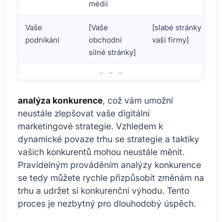
médií
Vaše
[Vaše
[slabé stránky
podnikání
obchodní
vaší firmy]
silné stránky]
Odkud Analýza konkurence měli bychom?
analýza konkurence
, což vám umožní
neustále zlepšovat vaše digitální
marketingové strategie. Vzhledem k
dynamické povaze trhu se strategie a taktiky
vašich konkurentů mohou neustále měnit.
Pravidelným prováděním analýzy konkurence
se tedy můžete rychle přizpůsobit změnám na
trhu a udržet si konkurenční výhodu. Tento
proces je nezbytný pro dlouhodobý úspěch.