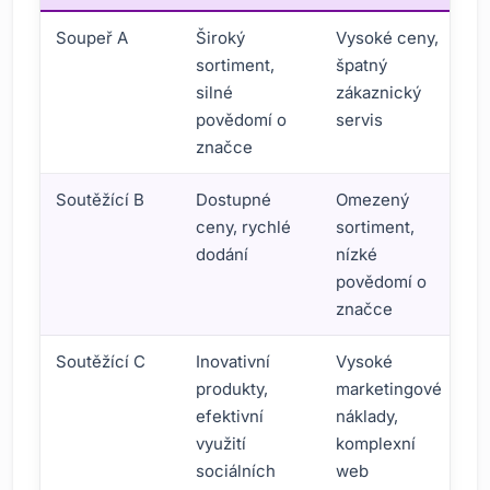
Soupeř A
Široký
Vysoké ceny,
sortiment,
špatný
silné
zákaznický
povědomí o
servis
značce
Soutěžící B
Dostupné
Omezený
ceny, rychlé
sortiment,
dodání
nízké
povědomí o
značce
Soutěžící C
Inovativní
Vysoké
produkty,
marketingové
efektivní
náklady,
využití
komplexní
sociálních
web