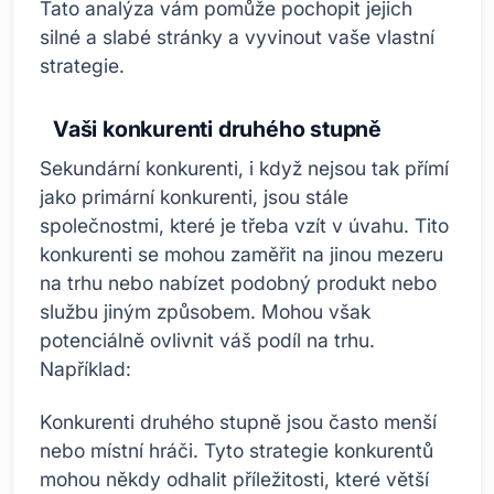
Tato analýza vám pomůže pochopit jejich
silné a slabé stránky a vyvinout vaše vlastní
strategie.
Vaši konkurenti druhého stupně
Sekundární konkurenti, i když nejsou tak přímí
jako primární konkurenti, jsou stále
společnostmi, které je třeba vzít v úvahu. Tito
konkurenti se mohou zaměřit na jinou mezeru
na trhu nebo nabízet podobný produkt nebo
službu jiným způsobem. Mohou však
potenciálně ovlivnit váš podíl na trhu.
Například:
Konkurenti druhého stupně jsou často menší
nebo místní hráči. Tyto strategie konkurentů
mohou někdy odhalit příležitosti, které větší