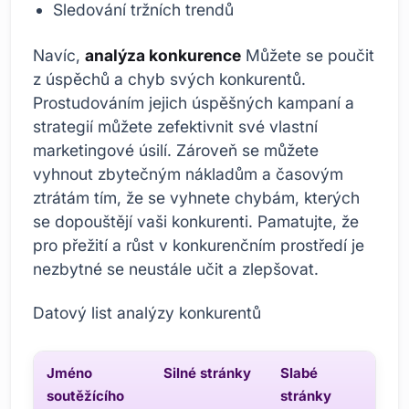
Sledování tržních trendů
Navíc,
analýza konkurence
Můžete se poučit
z úspěchů a chyb svých konkurentů.
Prostudováním jejich úspěšných kampaní a
strategií můžete zefektivnit své vlastní
marketingové úsilí. Zároveň se můžete
vyhnout zbytečným nákladům a časovým
ztrátám tím, že se vyhnete chybám, kterých
se dopouštějí vaši konkurenti. Pamatujte, že
pro přežití a růst v konkurenčním prostředí je
nezbytné se neustále učit a zlepšovat.
Datový list analýzy konkurentů
Jméno
Silné stránky
Slabé
soutěžícího
stránky