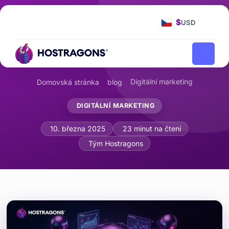
$
USD
Digitální marketing
Domovská stránka
blog
DIGITÁLNÍ MARKETING
Analýza konkurence: Competitive Intel
10. března 2025
23 minut na čtení
Tým Hostragons