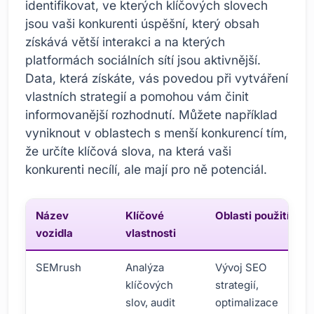
identifikovat, ve kterých klíčových slovech
jsou vaši konkurenti úspěšní, který obsah
získává větší interakci a na kterých
platformách sociálních sítí jsou aktivnější.
Data, která získáte, vás povedou při vytváření
vlastních strategií a pomohou vám činit
informovanější rozhodnutí. Můžete například
vyniknout v oblastech s menší konkurencí tím,
že určíte klíčová slova, na která vaši
konkurenti necílí, ale mají pro ně potenciál.
Název
Klíčové
Oblasti použití
vozidla
vlastnosti
SEMrush
Analýza
Vývoj SEO
klíčových
strategií,
slov, audit
optimalizace