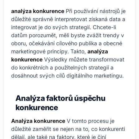
analýza konkurence
Při používání nástrojů je
důležité správně interpretovat získaná data a
integrovat je do svých strategií. Chcete-li
datům porozumět, měli byste zvážit trendy v
oboru, očekávání cílového publika a obecné
marketingové principy. Takto,
analýza
konkurence
Výsledky můžete transformovat
do konkrétních a použitelných strategií a
dosáhnout svých cílů digitálního marketingu.
Analýza faktorů úspěchu
konkurence
Analýza konkurence
V tomto procesu je
důležité zaměřit se nejen na to, co konkurenti
dělají, ale také na faktory, které je činí