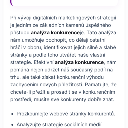
Při vývoji digitálních marketingových strategií
je jedním ze základních kamenů úspěšného
přístupu
analýza konkurence
je. Tato analýza
nám umožňuje pochopit, co dělají ostatní
hráči v oboru, identifikovat jejich silné a slabé
stránky a podle toho utvářet naše vlastní
strategie. Efektivní
analýza konkurence
, nám
pomáhá nejen udržet náš současný podíl na
trhu, ale také získat konkurenční výhodu
zachycením nových příležitostí. Pamatujte, že
chcete-li přežít a prosadit se v konkurenčním
prostředí, musíte své konkurenty dobře znát.
Prozkoumejte webové stránky konkurentů.
Analyzujte strategie sociálních médií.