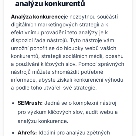
analýzu konkurentů
Analýza konkurence
je nezbytnou součástí
digitálních marketingových strategií a k
efektivnímu provádění této analýzy je k
dispozici řada nástrojů. Tyto nástroje vám
umožní ponořit se do hloubky webů vašich
konkurentů, strategií sociálních médií, obsahu
a používání klíčových slov. Pomocí správných
nástrojů můžete shromáždit potřebné
informace, abyste získali konkurenční výhodu
a podle toho utvářeli své strategie.
SEMrush:
Jedná se o komplexní nástroj
pro výzkum klíčových slov, audit webu a
analýzu konkurence.
Ahrefs:
Ideální pro analýzu zpětných