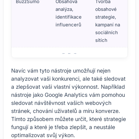
BuzzSumo
Obsahová
Tvorba
analýza,
obsahové
identifikace
strategie,
influencerů
kampaní na
sociálních
sítích
Nástroje používané pro analýzu konkurentů
Navíc vám tyto nástroje umožňují nejen
analyzovat vaši konkurenci, ale také sledovat
a zlepšovat vaši vlastní výkonnost. Například
nástroje jako Google Analytics vám pomohou
sledovat návštěvnost vašich webových
stránek, chování uživatelů a míru konverze.
Tímto způsobem můžete určit, které strategie
fungují a které je třeba zlepšit, a neustále
optimalizovat svůj výkon.