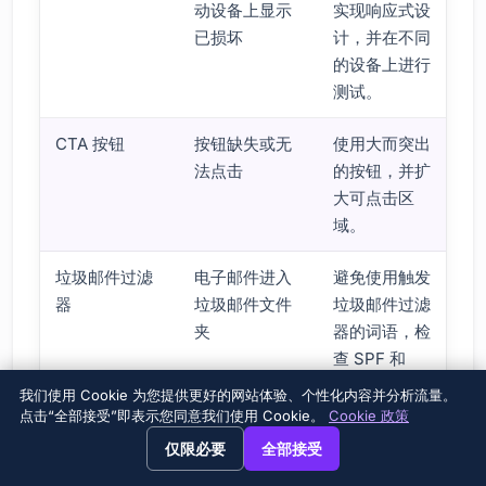
动设备上显示
实现响应式设
已损坏
计，并在不同
的设备上进行
测试。
CTA 按钮
按钮缺失或无
使用大而突出
法点击
的按钮，并扩
大可点击区
域。
垃圾邮件过滤
电子邮件进入
避免使用触发
器
垃圾邮件文件
垃圾邮件过滤
夹
器的词语，检
查 SPF 和
DKIM 记录。
我们使用 Cookie 为您提供更好的网站体验、个性化内容并分析流量。
点击“全部接受”即表示您同意我们使用 Cookie。
Cookie 政策
避免响应式电子邮件设计错误
→
×
View this page in English?
仅限必要
全部接受