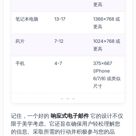
更高
笔记本电脑
13-17
1366×768 或
更高
药片
7-12
1024×768 或
更高
手机
4-7
375×667
(iPhone
6/7/8) 或类似
尺寸
好一个 响应式电子邮件 设计技巧
记住，一个好的
响应式电子邮件
它的设计不仅
限于美学考虑。它还旨在确保用户轻松理解您
的信息、采取所需的行动并积极参与您的品