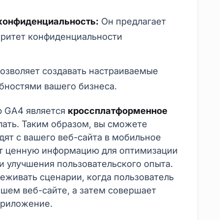
 конфиденциальность:
Он предлагает
оритет конфиденциальности
озволяет создавать настраиваемые
ебностями вашего бизнеса.
ю GA4 является
кроссплатформенное
лать. Таким образом, вы сможете
дят с вашего веб-сайта в мобильное
ет ценную информацию для оптимизации
и улучшения пользовательского опыта.
еживать сценарии, когда пользователь
ашем веб-сайте, а затем совершает
приложение.