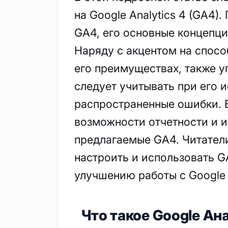
на Google Analytics 4 (GA4)
GA4, его основные концепци
Наряду с акцентом на спосо
его преимуществах, также 
следует учитывать при его 
распространенные ошибки. 
возможности отчетности и и
предлагаемые GA4. Читатели
настроить и использовать G
улучшению работы с Google A
Что такое Google Ан