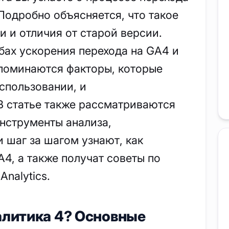
. Подробно объясняется, что такое
и и отличия от старой версии.
бах ускорения перехода на GA4 и
упоминаются факторы, которые
использовании, и
В статье также рассматриваются
нструменты анализа,
 шаг за шагом узнают, как
A4, а также получат советы по
nalytics.
алитика 4? Основные