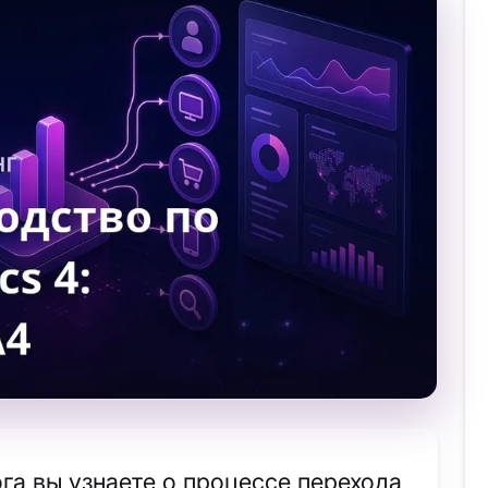
га вы узнаете о процессе перехода