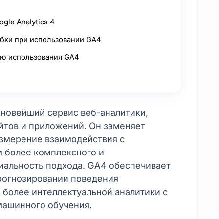
gle Analytics 4
бки при использовании GA4
ию использования GA4
 новейший сервис веб-аналитики,
йтов и приложений. Он заменяет
а измерение взаимодействия с
м более комплексного и
иальность подхода. GA4 обеспечивает
рогнозировании поведения
 более интеллектуальной аналитики с
машинного обучения.