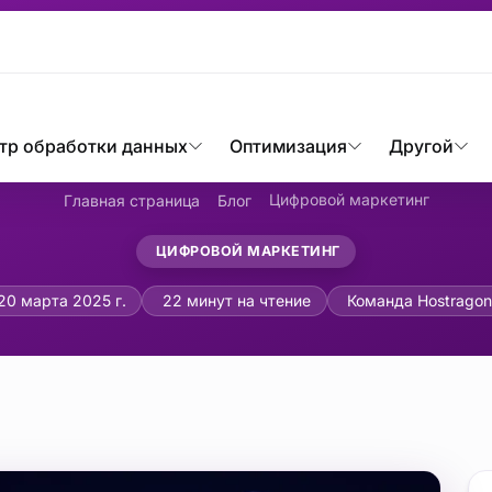
тр обработки данных
Оптимизация
Другой
Цифровой маркетинг
Главная страница
Блог
ЦИФРОВОЙ МАРКЕТИНГ
руководство по Google A
20 марта 2025 г.
22 минут на чтение
Команда Hostragon