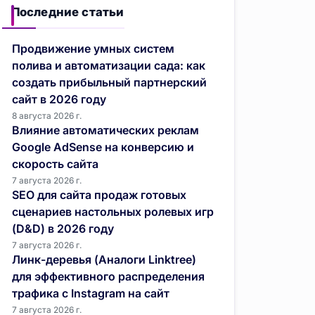
Последние статьи
Продвижение умных систем
полива и автоматизации сада: как
создать прибыльный партнерский
сайт в 2026 году
8 августа 2026 г.
Влияние автоматических реклам
Google AdSense на конверсию и
скорость сайта
7 августа 2026 г.
SEO для сайта продаж готовых
сценариев настольных ролевых игр
(D&D) в 2026 году
7 августа 2026 г.
Линк-деревья (Аналоги Linktree)
для эффективного распределения
трафика с Instagram на сайт
7 августа 2026 г.