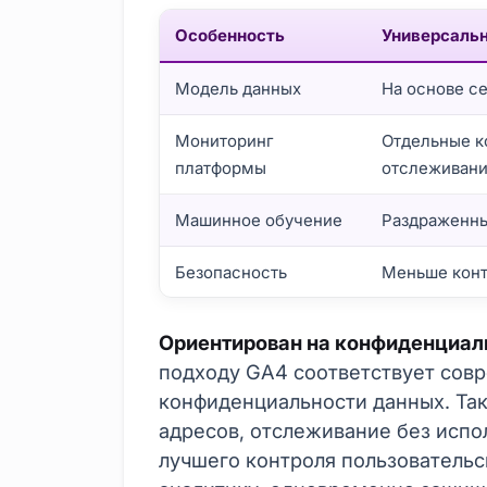
Особенность
Универсальн
Модель данных
На основе с
Мониторинг
Отдельные 
платформы
отслеживан
Машинное обучение
Раздраженн
Безопасность
Меньше кон
Что такое Google Аналитика 4? Основны
Ориентирован на конфиденциал
подходу GA4 соответствует со
конфиденциальности данных. Так
адресов, отслеживание без испо
лучшего контроля пользовательс