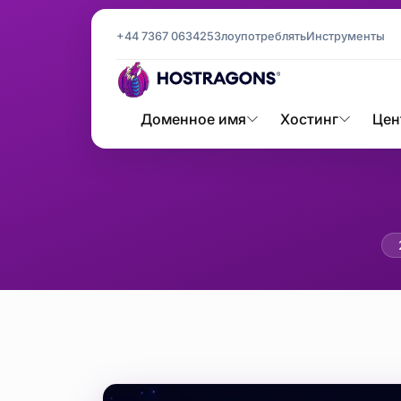
+44 7367 063425
Злоупотреблять
Инструменты
Доменное имя
Хостинг
Цен
Полное 