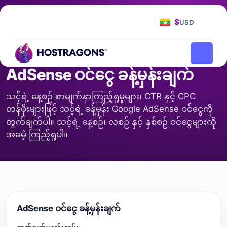
ပင်မစာမျက်နှာ
ကိရိယာများ
AdSense ဝင်ငွေ ခန့်မှန်းချက်
/
/
$
USD
တွက်ချက်မှု
AdSense ဝင်ငွေ ခန့်မှန်းချက်
သင့်ရဲ့ နေ့စဉ် စာမျက်နှာကြည့်ရှုမှုများ၊ CTR နှင့် CPC
တန်ဖိုးများဖြင့် သင့်ရဲ့ ခန့်မှန်း Google AdSense ဝင်ငွေကို
တွက်ချက်ပါ။ သင့်ရဲ့ နေ့စဉ်၊ လစဉ် နှင့် နှစ်စဉ် ဝင်ငွေများကို
အခမဲ့ ကြည့်ရှုပါ။
AdSense ဝင်ငွေ ခန့်မှန်းချက်