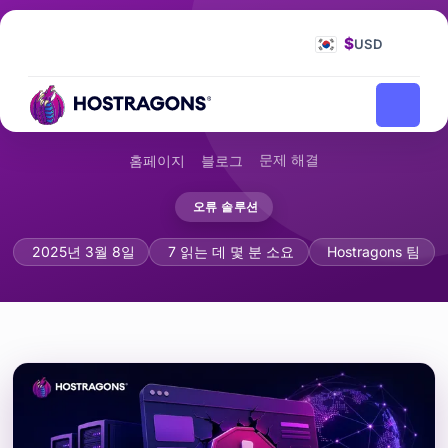
$
USD
문제 해결
홈페이지
블로그
오류 솔루션
HTTP 오류 코드: 원인과 해결방법
2025년 3월 8일
7 읽는 데 몇 분 소요
Hostragons 팀