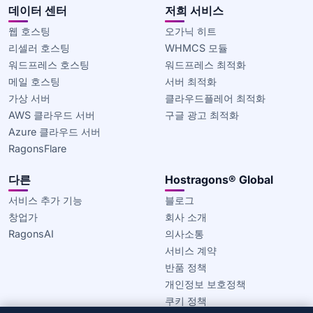
데이터 센터
저희 서비스
웹 호스팅
오가닉 히트
리셀러 호스팅
WHMCS 모듈
워드프레스 호스팅
워드프레스 최적화
메일 호스팅
서버 최적화
가상 서버
클라우드플레어 최적화
AWS 클라우드 서버
구글 광고 최적화
Azure 클라우드 서버
RagonsFlare
다른
Hostragons® Global
서비스 추가 기능
블로그
창업가
회사 소개
RagonsAI
의사소통
서비스 계약
반품 정책
개인정보 보호정책
쿠키 정책