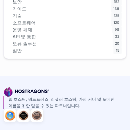
보안
152
가이드
139
기술
125
소프트웨어
120
운영 체제
98
API 및 통합
32
오류 솔루션
20
일반
15
웹 호스팅, 워드프레스, 리셀러 호스팅, 가상 서버 및 도메인
이름을 위한 믿을 수 있는 파트너입니다.