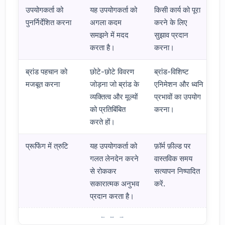
उपयोगकर्ता को
यह उपयोगकर्ता को
किसी कार्य को पूरा
पुनर्निर्देशित करना
अगला कदम
करने के लिए
समझने में मदद
सुझाव प्रदान
करता है।
करना।
ब्रांड पहचान को
छोटे-छोटे विवरण
ब्रांड-विशिष्ट
मजबूत करना
जोड़ना जो ब्रांड के
एनिमेशन और ध्वनि
व्यक्तित्व और मूल्यों
प्रभावों का उपयोग
को प्रतिबिंबित
करना।
करते हों।
प्रूफिंग में त्रुटि
यह उपयोगकर्ता को
फ़ॉर्म फ़ील्ड पर
गलत लेनदेन करने
वास्तविक समय
से रोककर
सत्यापन निष्पादित
सकारात्मक अनुभव
करें.
प्रदान करता है।
माइक्रो-इंटरैक्शन का क्या महत्व है?