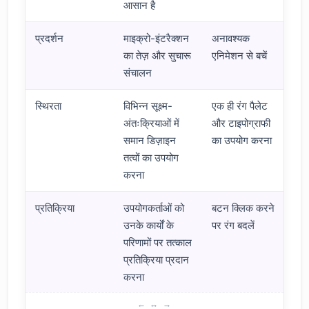
आसान है
प्रदर्शन
माइक्रो-इंटरैक्शन
अनावश्यक
का तेज़ और सुचारू
एनिमेशन से बचें
संचालन
स्थिरता
विभिन्न सूक्ष्म-
एक ही रंग पैलेट
अंतःक्रियाओं में
और टाइपोग्राफी
समान डिज़ाइन
का उपयोग करना
तत्वों का उपयोग
करना
प्रतिक्रिया
उपयोगकर्ताओं को
बटन क्लिक करने
उनके कार्यों के
पर रंग बदलें
परिणामों पर तत्काल
प्रतिक्रिया प्रदान
करना
माइक्रो-इंटरैक्शन डिज़ाइन में ध्यान रखने योग्य बातें