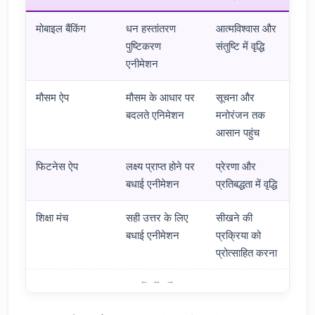
मोबाइल बैंकिंग
धन हस्तांतरण
आत्मविश्वास और
पुष्टिकरण
संतुष्टि में वृद्धि
एनीमेशन
मौसम ऐप
मौसम के आधार पर
सूचना और
बदलते एनिमेशन
मनोरंजन तक
आसान पहुंच
फिटनेस ऐप
लक्ष्य प्राप्त होने पर
प्रेरणा और
बधाई एनीमेशन
प्रतिबद्धता में वृद्धि
शिक्षा मंच
सही उत्तर के लिए
सीखने की
बधाई एनीमेशन
प्रक्रिया को
प्रोत्साहित करना
माइक्रो-इंटरैक्शन के उपयोग के क्षेत्र