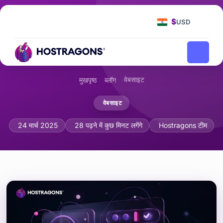
$
USD
वेबसाइट
मुखपृष्ठ
ब्लॉग
वेबसाइट
माइक्रो-इंटरैक्शन अनुभव को बेहतर बनाने के लिए वि
24 मार्च 2025
28 पढ़ने में कुछ मिनट लगेंगे
Hostragons टीम