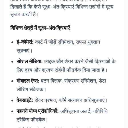
दिखाते हैं कि कैसे सूक्ष्म-अंतःक्रियाएं विभिन्न उद्योगों में मूल्य
सृजन करती हैं।
विभिन्न क्षेत्रों में सूक्ष्म-अंतःक्रियाएँ
ई-कॉमर्स:
कार्ट में जोड़ें एनिमेशन, सफल भुगतान
सूचनाएं।
सोशल मीडिया:
लाइक और शेयर करने जैसी क्रियाओं के
लिए दृश्य और श्रवण संबंधी फीडबैक दिया जाता है।
मोबाइल ऐप्स:
बटन क्लिक, संक्रमण एनिमेशन, डेटा
लोडिंग संकेतक।
वेबसाइटें:
होवर प्रभाव, फॉर्म सत्यापन अधिसूचनाएं।
पहनने योग्य प्रौद्योगिकी:
अधिसूचना अलर्ट, गतिविधि
ट्रैकिंग फीडबैक।