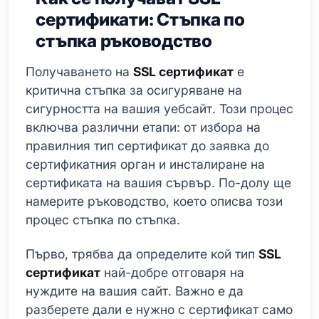
сертификати: Стъпка по
стъпка ръководство
Получаването на
SSL сертификат
е
критична стъпка за осигуряване на
сигурността на вашия уебсайт. Този процес
включва различни етапи: от избора на
правилния тип сертификат до заявка до
сертификатния орган и инсталиране на
сертификата на вашия сървър. По-долу ще
намерите ръководство, което описва този
процес стъпка по стъпка.
Първо, трябва да определите кой тип
SSL
сертификат
най-добре отговаря на
нуждите на вашия сайт. Важно е да
разберете дали е нужно с сертификат само