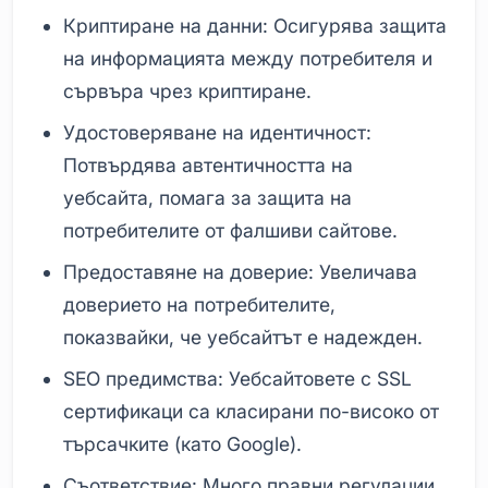
Криптиране на данни: Осигурява защита
на информацията между потребителя и
сървъра чрез криптиране.
Удостоверяване на идентичност:
Потвърдява автентичността на
уебсайта, помага за защита на
потребителите от фалшиви сайтове.
Предоставяне на доверие: Увеличава
доверието на потребителите,
показвайки, че уебсайтът е надежден.
SEO предимства: Уебсайтовете с SSL
сертификаци са класирани по-високо от
търсачките (като Google).
Съответствие: Много правни регулации