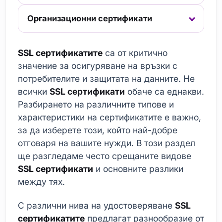
Организационни сертификати
SSL сертификатите
са от критично
значение за осигуряване на връзки с
потребителите и защитата на данните. Не
всички
SSL сертификати
обаче са еднакви.
Разбирането на различните типове и
характеристики на сертификатите е важно,
за да изберете този, който най-добре
отговаря на вашите нужди. В този раздел
ще разгледаме често срещаните видове
SSL сертификати
и основните разлики
между тях.
С различни нива на удостоверяване
SSL
сертификатите
предлагат разнообразие от