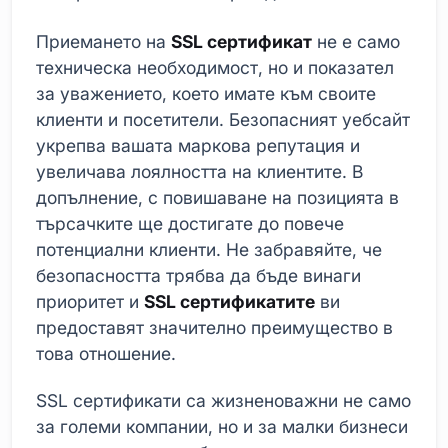
Приемането на
SSL сертификат
не е само
техническа необходимост, но и показател
за уважението, което имате към своите
клиенти и посетители. Безопасният уебсайт
укрепва вашата маркова репутация и
увеличава лоялността на клиентите. В
допълнение, с повишаване на позицията в
търсачките ще достигате до повече
потенциални клиенти. Не забравяйте, че
безопасността трябва да бъде винаги
приоритет и
SSL сертификатите
ви
предоставят значително преимущество в
това отношение.
SSL сертификати са жизненоважни не само
за големи компании, но и за малки бизнеси