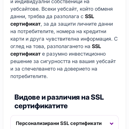
и индивидуални собственици на
уебсайтове. Всеки уебсайт, който обменя
данни, трябва да разполага с
SSL
сертификат
, за да защити личните данни
на потребителите, номера на кредитни
карти и друга чувствителна информация. С
оглед на това, разполагането на
SSL
сертификат
е разумно инвестиционно
решение за сигурността на вашия уебсайт
и за спечелването на доверието на
потребителите.
Видове и различия на SSL
сертификатите
Персонализирани SSL сертификати