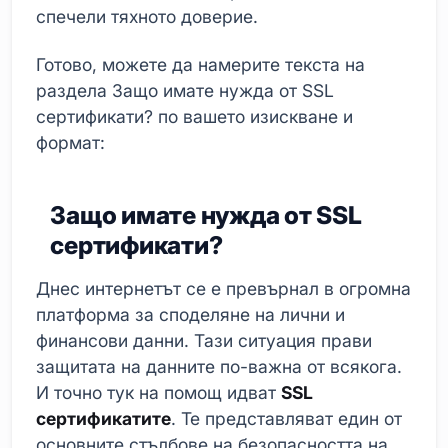
спечели тяхното доверие.
Готово, можете да намерите текста на
раздела Защо имате нужда от SSL
сертификати? по вашето изискване и
формат:
Защо имате нужда от SSL
сертификати?
Днес интернетът се е превърнал в огромна
платформа за споделяне на лични и
финансови данни. Тази ситуация прави
защитата на данните по-важна от всякога.
И точно тук на помощ идват
SSL
сертификатите
. Те представляват един от
основните стълбове на безопасността на