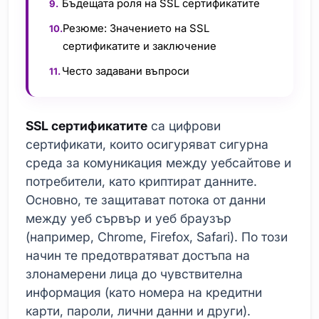
Бъдещата роля на SSL сертификатите
Резюме: Значението на SSL
сертификатите и заключение
Често задавани въпроси
SSL сертификатите
са цифрови
сертификати, които осигуряват сигурна
среда за комуникация между уебсайтове и
потребители, като криптират данните.
Основно, те защитават потока от данни
между уеб сървър и уеб браузър
(например, Chrome, Firefox, Safari). По този
начин те предотвратяват достъпа на
злонамерени лица до чувствителна
информация (като номера на кредитни
карти, пароли, лични данни и други).