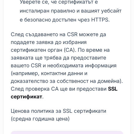
Уверете се, че сертификатът е
инсталиран правилно и вашият уебсайт
е безопасно достъпен чрез HTTPS.
След създаването на CSR можете да
подадете заявка до избрания
сертификатен орган (CA). По време на
заявката ще трябва да предоставите
вашето CSR и необходимата информация
(например, контактни данни и
доказателство за собственост на домейна).
След проверка CA ще ви предостави
SSL
сертификат
.
Ценова политика за SSL сертификати
(средна годишна цена)