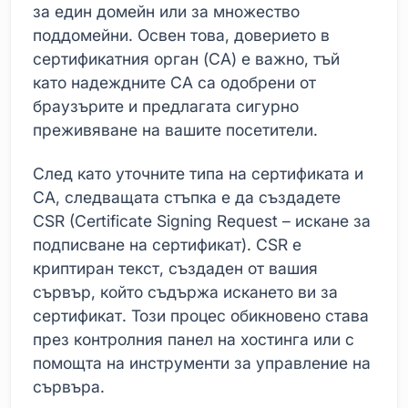
за един домейн или за множество
поддомейни. Освен това, доверието в
сертификатния орган (CA) е важно, тъй
като надеждните CA са одобрени от
браузърите и предлагата сигурно
преживяване на вашите посетители.
След като уточните типа на сертификата и
CA, следващата стъпка е да създадете
CSR (Certificate Signing Request – искане за
подписване на сертификат). CSR е
криптиран текст, създаден от вашия
сървър, който съдържа искането ви за
сертификат. Този процес обикновено става
през контролния панел на хостинга или с
помощта на инструменти за управление на
сървъра.