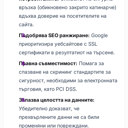
връзка (обикновено закрито катинарче)
вдъхва доверие на посетителите на
сайта.
Подобрява SEO ранжиране:
Google
приоритизира уебсайтове с SSL
сертификати в резултатиот на търсене.
Правна съвместимост:
Помага за
спазване на скрининг стандартите за
сигурност, необходими за електронната
търговия, като PCI DSS.
Запазва целостта на данните:
Убедително доказват, че
прехвърлените данни не са били
променяни или повреждани.