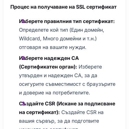
Процес на получаване на SSL сертификат
Изберете правилния тип сертификат:
Определете кой тип (Един домейн,
Wildcard, Много домейни и т.н.)
отговаря на вашите нужди.
Изберете надежден CA
(Сертификатен орган):
Изберете
утвърден и надежден CA, за да
осигурите съвместимост с браузърите
и доверие на потребителите.
Създайте CSR (Искане за подписване
на сертификат):
Създайте CSR на
вашия сървър, за да подготвите