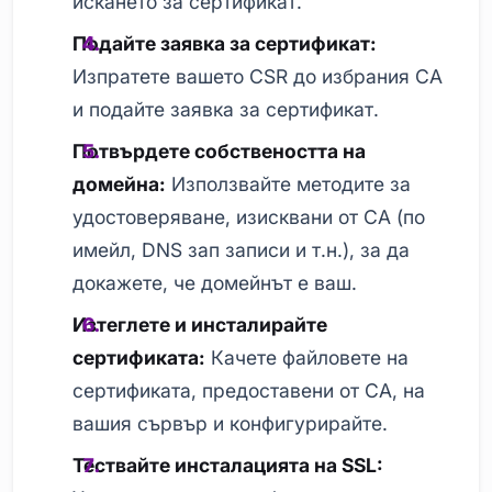
искането за сертификат.
Подайте заявка за сертификат:
Изпратете вашето CSR до избрания CA
и подайте заявка за сертификат.
Потвърдете собствеността на
домейна:
Използвайте методите за
удостоверяване, изисквани от CA (по
имейл, DNS зап записи и т.н.), за да
докажете, че домейнът е ваш.
Изтеглете и инсталирайте
сертификата:
Качете файловете на
сертификата, предоставени от CA, на
вашия сървър и конфигурирайте.
Тествайте инсталацията на SSL: