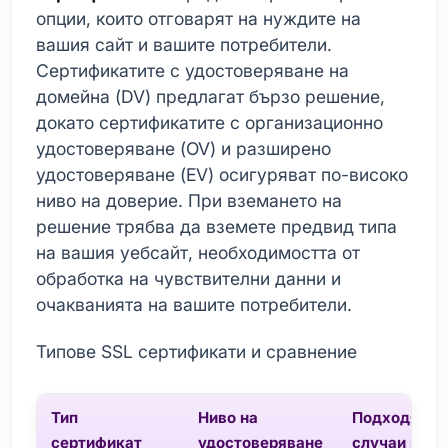
опции, които отговарят на нуждите на
вашия сайт и вашите потребители.
Сертификатите с удостоверяване на
домейна (DV) предлагат бързо решение,
докато сертификатите с организационно
удостоверяване (OV) и разширено
удостоверяване (EV) осигуряват по-високо
ниво на доверие. При вземането на
решение трябва да вземете предвид типа
на вашия уебсайт, необходимостта от
обработка на чувствителни данни и
очакванията на вашите потребители.
Типове SSL сертификати и сравнение
Тип
Ниво на
Подходящи
сертификат
удостоверяване
случаи на