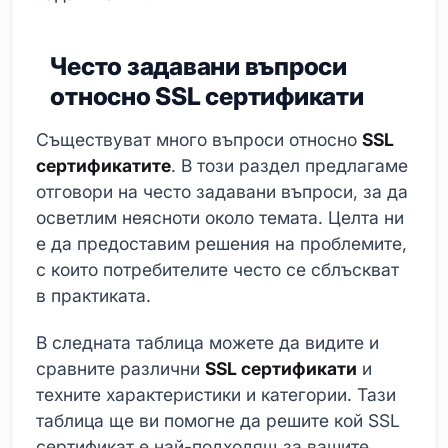
Често задавани въпроси
относно SSL сертификати
Съществуват много въпроси относно
SSL
сертификатите
. В този раздел предлагаме
отговори на често задавани въпроси, за да
осветлим неясноти около темата. Целта ни
е да предоставим решения на проблемите,
с които потребителите често се сблъскват
в практиката.
В следната таблица можете да видите и
сравните различни
SSL сертификати
и
техните характеристики и категории. Тази
таблица ще ви помогне да решите кой SSL
сертификат е най-подходящ за вашите