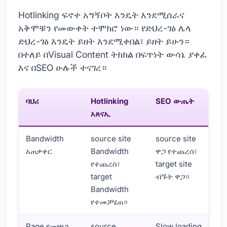
Hotlinking ፍኖተ አግኝቦት እንዴት እንደሚሰራና
አቅሞቹን የመውቀት ተሞክሮ ነው። የድህረ-ገፅ ሌላ
ድህረ-ገፅ እንዴት ይዘት እንደሚቀበል፣ ይዘት ይሁን።
በተለይ በVisual Content ትክክል በፍጥነት ውሳኔ ያቀፈ
እና በSEO ሁሉች ተናገረ።
ባህሪ
Hotlinking
SEO ውጤት
አጸናኢ
Bandwidth
source site
source site
አጠቃቀር
Bandwidth
ዋጋ የተጨረሰ፣
የተጨረሰ፣
target site
target
ብጙት ዋጋ።
Bandwidth
የተመቻሄጠ።
Page የመጫን
source
Slow loading