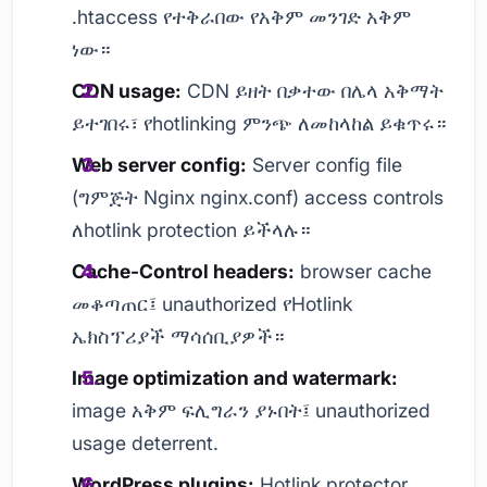
.htaccess የተቅራበው የአቅም መንገድ አቅም
ነው።
CDN usage:
CDN ይዘት በቃተው በሌላ አቅማት
ይተገበሩ፣ የhotlinking ምንጭ ለመከላከል ይቁጥሩ።
Web server config:
Server config file
(ግምጅት Nginx nginx.conf) access controls
ለhotlink protection ይችላሉ።
Cache-Control headers:
browser cache
መቆጣጠር፤ unauthorized የHotlink
ኤክስፕሪያች ማሳሰቢያዎች።
Image optimization and watermark:
image አቅም ፍሊግራን ያኑበት፤ unauthorized
usage deterrent.
WordPress plugins:
Hotlink protector