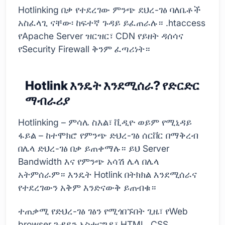
Hotlinking በቃ የተደረገው ምንጭ ደህረ-ገፅ ባለቤቶች
አስፈላጊ ናቸው፡ ከፍተኛ ጉዳይ ይፈጠራሉ። .htaccess
የApache Server ዝርዝር፣ CDN የይዘት ዳሰሳና
የSecurity Firewall ቅንም ፈጣሪነት።
Hotlink እንዴት እንደሚሰራ? የድርድር
ማብራሪያ
Hotlinking – ምሳሌ ስእል፣ ቪዲዮ ወይም የሚኒዳይ
ፋይል – ከተሞክሮ የምንጭ ድህረ-ገፅ ሰርቨር በማቅረብ
በሌላ ድህረ-ገፅ በቃ ይጠቀማሉ። ይህ Server
Bandwidth እና የምንጭ አሳሽ ሌላ በሌላ
አትምሰራም። እንዴት Hotlink በትክክል እንደሚሰራና
የተደረገውን አቅም እንድናውቅ ይጠብቁ።
ተጠቃሚ የድህረ-ገፅ ገፅን የሚጎበኙበት ጊዜ፣ የWeb
browser ጉዳይን አስተናግዶ፣ HTML, CSS,