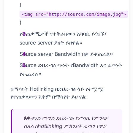
(
<img src="http://source.com/image.jpg">
)
የተጠቃሚዎች የተቅራበውን አካባቢ ይጎበኙ፣
source server ይዘት ይዘዋል።
Source server Bandwidth በቃ ይቀጠራል።
Source ድህረ-ገፅ ጭነት የBandwidth እና ፈጥነት
የተጨረሰ።
በማሳየት Hotlinking በድህረ-ገፅ ላይ የተሟሟ
የተጠቃላውን አቅም በማሳየት ይሆናል:
አንዳንድ የንግድ ድህረ-ገፅ የምሳሌ የምንጭ
ስእል በhotlinking ምክንያት ፈጣን የዋጋ