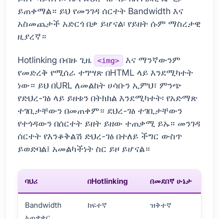
ይጠቀማል። ይህ የመንገዳ ሰርተት Bandwidth እና
አስመጨታች አድርጎ በቃ ይሆናል፡ የይዘት ሱም ማስረታዊ
ዚያረኛ።
Hotlinking በብዙ ጊዜ
እና ማንኛውንም
<img>
የመድረቅ የሚሰራ ተግሣጽ በHTML ላይ እንደሚካተት
ነው። ይህ በURL ለመልከት ሀሳቡን ኢምህ፣ ምንጭ
የድህረ-ገፅ ላይ ይዘቱን በትክክል እንደሚካተት፡ የአድማጽ
ተገቢታቸውን በመጠቀም። ደህረ-ገፅ ተገቢታቸውን
የተጎዳውን በሰርተት ይዘት ይዘው ተጠቃሚ ይኡ። መንገዳ
ሰርተት የእንቆቅልሽ ድህረ-ገፅ በተለይ ችግር ውስጥ
ይወድባል፤ አመልካችነት ስር ይዞ ይሆናል።
ባህሪ
በHotlinking
በመደበኛ ሁኔታ
Bandwidth
ከፍተኛ
ዝቅተኛ
አጠቃቀር