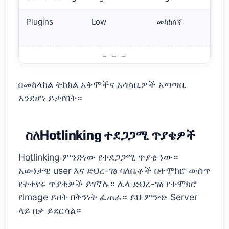
Plugins
Low
መካከለኛ
p
c
Hotlinking እንዴት እንደሚሰናከል? የበለጠ የመከላከያ መንገዶች
በመከላከል ትክክል አቅሞችና አሳሳቢዎች አጣጣቢ
እንደሆነ ይታየበት።
ስለHotlinking ተደጋጋሚ ጥያቄዎች
Hotlinking ምንድነው የተደጋጋሚ ጥያቄ ነው።
አውነታዊ user እና ድህረ-ገፅ ባለቤቶች በተሞክሮ ውስጥ
የተቀየሩ ጥያቄዎች ይገኛሉ። ሌላ ድህረ-ገፅ የተሞክሮ
የimage ይዘት በቅንነት ፈጠራ። ይህ ምንጭ Server
ላይ በቃ ይደርሳል።