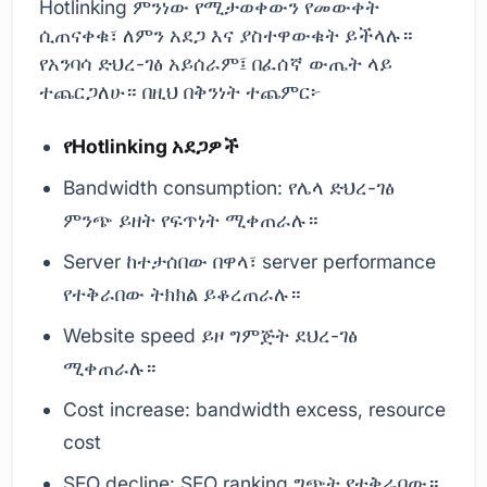
Hotlinking ምንነው የሚታወቀውን የመውቀት
ሲጠናቀቁ፣ ለምን አደጋ እና ያስተዋውቁት ይችላሉ።
የአንባሳ ድህረ-ገፅ አይሰራም፤ በፈሰኛ ውጤት ላይ
ተጨርጋለሁ። በዚህ በቅንነት ተጨምር፦
የHotlinking አደጋዎች
Bandwidth consumption: የሌላ ድህረ-ገፅ
ምንጭ ይዘት የፍጥነት ሚቀጠራሉ።
Server ከተታሰበው በዋላ፣ server performance
የተቅራበው ትክክል ይቆረጠራሉ።
Website speed ይዞ ግምጅት ደህረ-ገፅ
ሚቀጠራሉ።
Cost increase: bandwidth excess, resource
cost
SEO decline: SEO ranking ግጭት የተቅራበው።