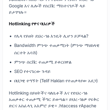
Google እና ሌሎች የሰርቨር ማስተናገዶች ላይ
ይታገሣሉ።
Hotlinking የዋና ባህሪዎች
የሌላ የይዘት ደህረ-ገፅ እንዴት ሊሆን ይቻላል?
Bandwidth ምንጭ ተጠቃሚነት (ምንጭ ማዕከላዊ
ሰርተት አሳሽ)
ምንጭ ሰርቨር ተጠቃሚ ይቀርበዋል
SEO የተናገረው ጉዳይ
በህጋዊ ተግኝት (Telif Hakları የተጠቃላየው አደጋ)
Hotlinking በይዘትችና ባለቤቶች እና የድህረ-ገፅ
አጠቃቀር ተጠቃሚ ችግር ይወጣል። ድህረ-ገፅዎ የፍቅር
ድርና አስፈላጊ አእምሮ ይዊ። .htaccess የApache