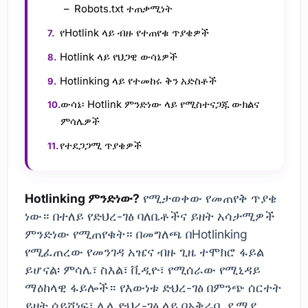
Robots.txt ተጠቃሚነት
የHotlink ላይ ብዙ የተጠየቁ ጥያቄዎች
Hotlink ላይ የህጋዊ ውሳኔዎች
Hotlinking ላይ የተመከሩ ቅን አድስቶች
ውሳኔ፡ Hotlink ምንድነው ላይ የሚስተናጋጁ ውክልና
ምሳሌዎች
የተደጋጋሚ ጥያቄዎች
Hotlinking ምንድነው?
የሚታወቀው የመጠየቅ ጥያቄ
ነው። በተለይ የድህረ-ገፅ ባለቤቶችና ይዘት አሳታሚዎች
ምንድነው የሚጠየቁት። በመግለጫ በHotlinking
የሚፈጠረው የመንገዳ አዤና ብዙ ጊዜ ተሞክሮ ፋይል
ይሆናል፡ ምሳሌ፣ ስእል፣ ቪዲዮ፣ የሚሰራው የሚኒዳይ
ማዕከላዊ ፋይሎች። የእውነቱ ድህረ-ገፅ በምንጭ ሰርተት
ይዘት ሳይሸነፍ፣ ሌላ ድህረ-ገፅ ላይ በአቅራቢ ዴሚያ