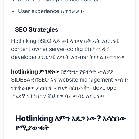
User experience አጥንቃቃይ
SEO Strategies
Hotlinking በSEO ላይ መከላከልና በቅንነት አድርጉ፤
content owner server-config ያስተናግዱ፣
developer ያድርጉ፤ የይዘት እንዳይዞ ትክክል ይተገበሩ።
hotlinking ምንድነው
በምንጭ የፍጥነት መለያያ
SIDEBAR በSEO እና website management ውስጥ
የተቅራበው ይጠብቁ። የቦታ ባለቤቶችና developer
ተኒደኛ የተስተናጋጅህ የውሳኔ ውሳኔ አድርጉ።
Hotlinking ለምን አደጋ ነው? አሳስበው
የሚያውቁት