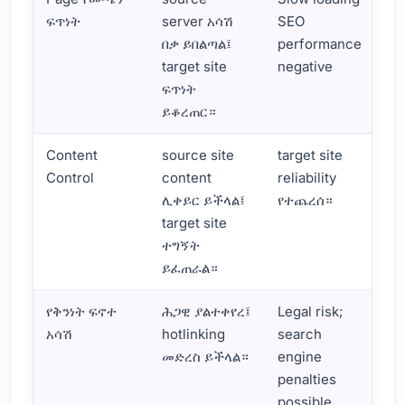
ፍጥነት
server አሳሽ
SEO
በቃ ይበልጣል፤
performance
target site
negative
ፍጥነት
ይቆረጠር።
Content
source site
target site
Control
content
reliability
ሊቀይር ይችላል፤
የተጨረሰ።
target site
ተግኝት
ይፈጠራል።
የቅንነት ፍኖተ
ሕጋዊ ያልተቀየረ፤
Legal risk;
አሳሽ
hotlinking
search
መድረስ ይችላል።
engine
penalties
possible