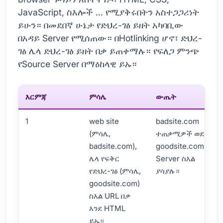
JavaScript, ስእሎች ... የሚያቅሩበትን አስተጋጋሪነት
ይሁን። በመደበኛ ሁኔታ የድህረ-ገፅ ይዘት አካባቢው
በአዳይ Server የሚሰጠው። በHotlinking ሆኖ፣ ድህረ-
ገፅ ሌላ ድህረ-ገፅ ይዘት በቃ ይጠቀማሉ። የፍለጋ ምንጭ
የSource Server በማዕከላዊ ይኡ።
እርምጃ
ምሳሌ
ውጤት
1
web site
badsite.com
(ምሳሌ,
ተጠቃሚዎች ወደ
badsite.com),
goodsite.com
ሌላ የፍቅር
Server ስእል
የድህረ-ገፅ (ምሳሌ,
ያሳያሉ።
goodsite.com)
ስእል URL በቃ
እንደ HTML
ይኡ።