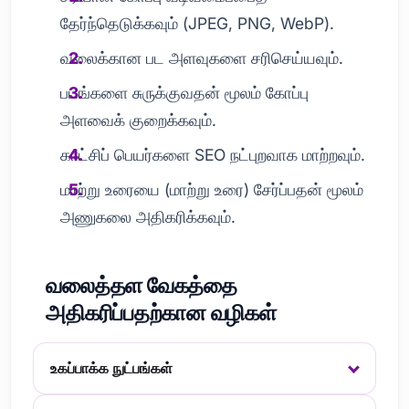
தேர்ந்தெடுக்கவும் (JPEG, PNG, WebP).
வலைக்கான பட அளவுகளை சரிசெய்யவும்.
படங்களை சுருக்குவதன் மூலம் கோப்பு
அளவைக் குறைக்கவும்.
காட்சிப் பெயர்களை SEO நட்புறவாக மாற்றவும்.
மாற்று உரையை (மாற்று உரை) சேர்ப்பதன் மூலம்
அணுகலை அதிகரிக்கவும்.
வலைத்தள வேகத்தை
அதிகரிப்பதற்கான வழிகள்
உகப்பாக்க நுட்பங்கள்