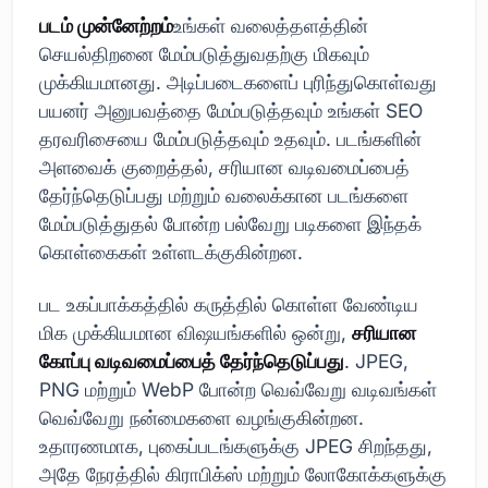
படம் முன்னேற்றம்
உங்கள் வலைத்தளத்தின்
செயல்திறனை மேம்படுத்துவதற்கு மிகவும்
முக்கியமானது. அடிப்படைகளைப் புரிந்துகொள்வது
பயனர் அனுபவத்தை மேம்படுத்தவும் உங்கள் SEO
தரவரிசையை மேம்படுத்தவும் உதவும். படங்களின்
அளவைக் குறைத்தல், சரியான வடிவமைப்பைத்
தேர்ந்தெடுப்பது மற்றும் வலைக்கான படங்களை
மேம்படுத்துதல் போன்ற பல்வேறு படிகளை இந்தக்
கொள்கைகள் உள்ளடக்குகின்றன.
பட உகப்பாக்கத்தில் கருத்தில் கொள்ள வேண்டிய
மிக முக்கியமான விஷயங்களில் ஒன்று,
சரியான
கோப்பு வடிவமைப்பைத் தேர்ந்தெடுப்பது
. JPEG,
PNG மற்றும் WebP போன்ற வெவ்வேறு வடிவங்கள்
வெவ்வேறு நன்மைகளை வழங்குகின்றன.
உதாரணமாக, புகைப்படங்களுக்கு JPEG சிறந்தது,
அதே நேரத்தில் கிராபிக்ஸ் மற்றும் லோகோக்களுக்கு