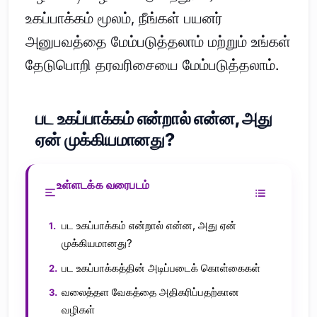
உகப்பாக்கம் மூலம், நீங்கள் பயனர்
அனுபவத்தை மேம்படுத்தலாம் மற்றும் உங்கள்
தேடுபொறி தரவரிசையை மேம்படுத்தலாம்.
பட உகப்பாக்கம் என்றால் என்ன, அது
ஏன் முக்கியமானது?
உள்ளடக்க வரைபடம்
பட உகப்பாக்கம் என்றால் என்ன, அது ஏன்
முக்கியமானது?
பட உகப்பாக்கத்தின் அடிப்படைக் கொள்கைகள்
வலைத்தள வேகத்தை அதிகரிப்பதற்கான
வழிகள்