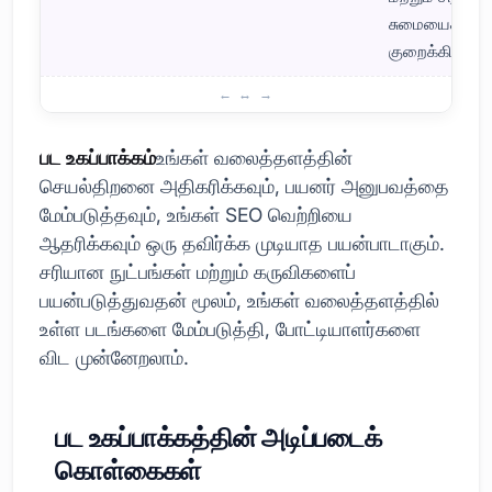
சுமையைக்
குறைக்கிறது.
பட உகப்பாக்கம் என்றால் என்ன, அது ஏன் முக்கியமானது?
பட உகப்பாக்கம்
உங்கள் வலைத்தளத்தின்
செயல்திறனை அதிகரிக்கவும், பயனர் அனுபவத்தை
மேம்படுத்தவும், உங்கள் SEO வெற்றியை
ஆதரிக்கவும் ஒரு தவிர்க்க முடியாத பயன்பாடாகும்.
சரியான நுட்பங்கள் மற்றும் கருவிகளைப்
பயன்படுத்துவதன் மூலம், உங்கள் வலைத்தளத்தில்
உள்ள படங்களை மேம்படுத்தி, போட்டியாளர்களை
விட முன்னேறலாம்.
பட உகப்பாக்கத்தின் அடிப்படைக்
கொள்கைகள்