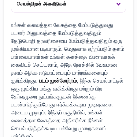
செயல்திறன் அளவீடுகள்
உங்கள் வலைத்தள வேகத்தை மேம்படுத்துவது
பயனர் அனுபவத்தை மேம்படுத்துவதிலும்
தேடுபொறி தரவரிசையை மேம்படுத்துவதிலும் ஒரு
முக்கியமான படியாகும். மெதுவாக ஏற்றப்படும் தளம்
பார்வையாளர்கள் உங்கள் தளத்தை விரைவாகக்
கைவிடச் செய்யலாம், அதே நேரத்தில் வேகமான
தளம் அதிக ஈடுபாட்டையும் மாற்றங்களையும்
குறிக்கிறது.
படம் முன்னேற்றம்
, இந்த செயல்பாட்டில்
ஒரு முக்கிய பங்கு வகிக்கிறது மற்றும் பிற
தேர்வுமுறை நுட்பங்களுடன் இணைந்து
பயன்படுத்தும்போது ஈர்க்கக்கூடிய முடிவுகளை
அடைய முடியும். இந்தப் பகுதியில், உங்கள்
வலைத்தள வேகத்தை அதிகரிக்க நீங்கள்
செயல்படுத்தக்கூடிய பல்வேறு முறைகளைப்
பார்ப்போம்.