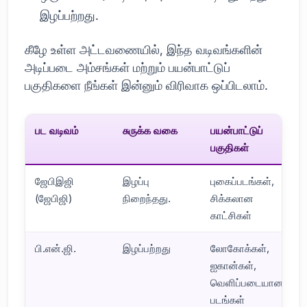
இழப்பற்றது.
கீழே உள்ள அட்டவணையில், இந்த வடிவங்களின்
அடிப்படை அம்சங்கள் மற்றும் பயன்பாட்டுப்
பகுதிகளை நீங்கள் இன்னும் விரிவாக ஒப்பிடலாம்.
பட வடிவம்
சுருக்க வகை
பயன்பாட்டுப்
பகுதிகள்
ஜேபிஇஜி
இழப்பு
புகைப்படங்கள்,
(ஜேபிஜி)
நிறைந்தது.
சிக்கலான
காட்சிகள்
பி.என்.ஜி.
இழப்பற்றது
லோகோக்கள்,
ஐகான்கள்,
வெளிப்படையான
படங்கள்