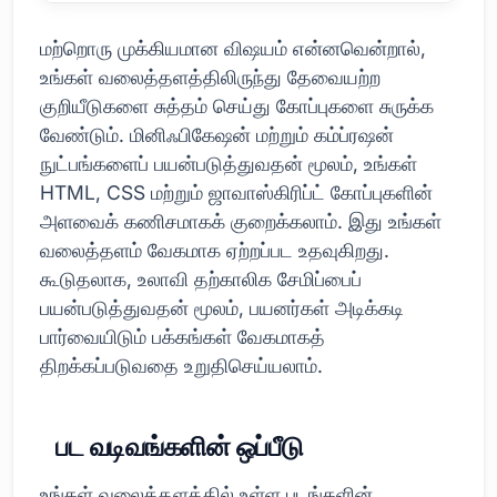
மற்றொரு முக்கியமான விஷயம் என்னவென்றால்,
உங்கள் வலைத்தளத்திலிருந்து தேவையற்ற
குறியீடுகளை சுத்தம் செய்து கோப்புகளை சுருக்க
வேண்டும். மினிஃபிகேஷன் மற்றும் கம்ப்ரஷன்
நுட்பங்களைப் பயன்படுத்துவதன் மூலம், உங்கள்
HTML, CSS மற்றும் ஜாவாஸ்கிரிப்ட் கோப்புகளின்
அளவைக் கணிசமாகக் குறைக்கலாம். இது உங்கள்
வலைத்தளம் வேகமாக ஏற்றப்பட உதவுகிறது.
கூடுதலாக, உலாவி தற்காலிக சேமிப்பைப்
பயன்படுத்துவதன் மூலம், பயனர்கள் அடிக்கடி
பார்வையிடும் பக்கங்கள் வேகமாகத்
திறக்கப்படுவதை உறுதிசெய்யலாம்.
பட வடிவங்களின் ஒப்பீடு
உங்கள் வலைத்தளத்தில் உள்ள படங்களின்