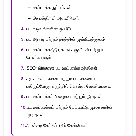
உகப்பாக்க நுட்பங்கள்
செயல்திறன் அளவீடுகள்
பட வடிவங்களின் ஒப்பீடு
பட அளவு மற்றும் தரத்தின் முக்கியத்துவம்
பட உகப்பாக்கத்திற்கான கருவிகள் மற்றும்
மென்பொருள்
SEO-விற்கான பட உகப்பாக்க உத்திகள்
சமூக ஊடகங்கள் மற்றும் படங்களைப்
பகிரும்போது கருத்தில் கொள்ள வேண்டியவை
பட உகப்பாக்கப் பிழைகள் மற்றும் தீர்வுகள்
பட உகப்பாக்கம் மற்றும் மேம்பாட்டு முறைகளின்
முடிவுகள்
அடிக்கடி கேட்கப்படும் கேள்விகள்