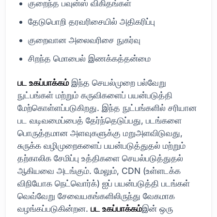
குறைந்த பவுன்ஸ் விகிதங்கள்
தேடுபொறி தரவரிசையில் அதிகரிப்பு
குறைவான அலைவரிசை நுகர்வு
சிறந்த மொபைல் இணக்கத்தன்மை
பட உகப்பாக்கம்
இந்த செயல்முறை பல்வேறு
நுட்பங்கள் மற்றும் கருவிகளைப் பயன்படுத்தி
மேற்கொள்ளப்படுகிறது. இந்த நுட்பங்களில் சரியான
பட வடிவமைப்பைத் தேர்ந்தெடுப்பது, படங்களை
பொருத்தமான அளவுகளுக்கு மறுஅளவிடுவது,
சுருக்க வழிமுறைகளைப் பயன்படுத்துதல் மற்றும்
தற்காலிக சேமிப்பு உத்திகளை செயல்படுத்துதல்
ஆகியவை அடங்கும். மேலும், CDN (உள்ளடக்க
விநியோக நெட்வொர்க்) ஐப் பயன்படுத்தி படங்கள்
வெவ்வேறு சேவையகங்களிலிருந்து வேகமாக
வழங்கப்படுகின்றன.
பட உகப்பாக்கம்
இன் ஒரு