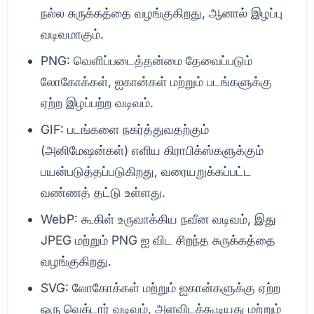
நல்ல சுருக்கத்தை வழங்குகிறது, ஆனால் இழப்பு
வடிவமாகும்.
PNG: வெளிப்படைத்தன்மை தேவைப்படும்
லோகோக்கள், ஐகான்கள் மற்றும் படங்களுக்கு
ஏற்ற இழப்பற்ற வடிவம்.
GIF: படங்களை நகர்த்துவதற்கும்
(அனிமேஷன்கள்) எளிய கிராபிக்ஸ்களுக்கும்
பயன்படுத்தப்படுகிறது, வரையறுக்கப்பட்ட
வண்ணத் தட்டு உள்ளது.
WebP: கூகிள் உருவாக்கிய நவீன வடிவம், இது
JPEG மற்றும் PNG ஐ விட சிறந்த சுருக்கத்தை
வழங்குகிறது.
SVG: லோகோக்கள் மற்றும் ஐகான்களுக்கு ஏற்ற
ஒரு வெக்டார் வடிவம், அளவிடக்கூடியது மற்றும்