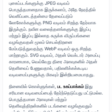
புகைப்படங்களுக்கு JPEG வடிவம்
பொருத்தமானதாக இருக்கலாம், அதே நேரத்தில்
வெளிப்படைத்தன்மை தேவைப்படும்
லோகோக்களுக்கு PNG வடிவம் சிறந்த தேர்வாக
இருக்கும். நவீன வலைத்தளங்களுக்கு இழப்பு
மற்றும் இழப்பு இல்லாத சுருக்க விருப்பங்களை
வழங்குவதன் மூலம் செயல்திறனை
மேம்படுத்துவதற்கு WebP வடிவம் ஒரு சிறந்த
மாற்றாகும். SVG வடிவம், அதன் வெக்டார் அமைப்பு
காரணமாக, வெவ்வேறு திரை அளவுகளில் அதன்
தெளிவைப் பேணுவதால், பதிலளிக்கக்கூடிய
வடிவமைப்புகளுக்கு மிகவும் இன்றியமையாதது.
நினைவில் கொள்ளுங்கள்,
பட உகப்பாக்கம்
இது
சரியான வடிவமைப்பைத் தேர்ந்தெடுப்பது மட்டுமல்ல.
பொருத்தமான அளவுகள் மற்றும்
தெளிவுத்திறன்களில் படங்களை வழங்குவதும்