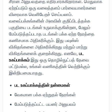
சீரான அனுபவத்தை எதிர்பார்க்கிறார்கள். மெதுவாக
ஏற்றப்படும் ஒரு வலைத்தளம் பார்வையாளர்களை
விரைவாக வெளியேறச் செய்யலாம்.
வலைப்பக்கங்களின் அளவின் குறிப்பிடத்தக்க
பகுதியை படங்கள் உருவாக்குகின்றன, மேலும்
மேம்படுத்தப்படாத படங்கள் பக்க ஏற்ற நேரத்தை
கணிசமாக அதிகரிக்கும். இது பவுன்ஸ்
விகிதங்களை அதிகரிக்கிறது மற்றும் மாற்று
விகிதங்களைக் குறைக்கிறது. எனவே,
பட
உகப்பாக்கம்
இது ஒரு தொழில்நுட்பத் தேவை
மட்டுமல்ல, உங்கள் வணிகத்தின் வெற்றிக்கும்
இன்றியமையாதது.
பட உகப்பாக்கத்தின் நன்மைகள்
வேகமான பக்க ஏற்றுதல் நேரங்கள்
மேம்படுத்தப்பட்ட பயனர் அனுபவம்