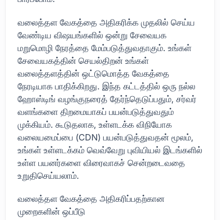
வலைத்தள வேகத்தை அதிகரிக்க முதலில் செய்ய
வேண்டிய விஷயங்களில் ஒன்று சேவையக
மறுமொழி நேரத்தை மேம்படுத்துவதாகும். உங்கள்
சேவையகத்தின் செயல்திறன் உங்கள்
வலைத்தளத்தின் ஒட்டுமொத்த வேகத்தை
நேரடியாக பாதிக்கிறது. இந்த கட்டத்தில் ஒரு நல்ல
ஹோஸ்டிங் வழங்குநரைத் தேர்ந்தெடுப்பதும், சர்வர்
வளங்களை திறமையாகப் பயன்படுத்துவதும்
முக்கியம். கூடுதலாக, உள்ளடக்க விநியோக
வலையமைப்பை (CDN) பயன்படுத்துவதன் மூலம்,
உங்கள் உள்ளடக்கம் வெவ்வேறு புவியியல் இடங்களில்
உள்ள பயனர்களை விரைவாகச் சென்றடைவதை
உறுதிசெய்யலாம்.
வலைத்தள வேகத்தை அதிகரிப்பதற்கான
முறைகளின் ஒப்பீடு