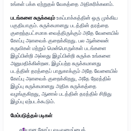
உங்கள் பக்க ஏற்றுதல் வேகத்தை அதிகரிக்கலாம்.
படங்களை சுருக்கவும்
உகப்பாக்கத்தின் ஒரு முக்கிய
பகுதியாகும். சுருக்கமானது படத்தின் தரத்தை
குறைந்தபட்சமாக வைத்திருக்கும் அதே வேளையில்
கோப்பு அளவைக் குறைக்கிறது. பல ஆன்லைன்
கருவிகள் மற்றும் மென்பொருள்கள் படங்களை
இழப்பின்றி அல்லது இழப்பின்றி சுருக்க உங்களை
அனுமதிக்கின்றன. இழப்பற்ற சுருக்கமானது
படத்தின் தரத்தைப் பாதுகாக்கும் அதே வேளையில்
கோப்பு அளவைக் குறைக்கிறது, அதே நேரத்தில்
இழப்பு சுருக்கமானது அதிக சுருக்கத்தை
வழங்குகிறது, ஆனால் படத்தின் தரத்தில் சிறிது
இழப்பு ஏற்படக்கூடும்.
மேம்படுத்தல் படிகள்
சரியான கோப்பு வடிவமைப்பைத்