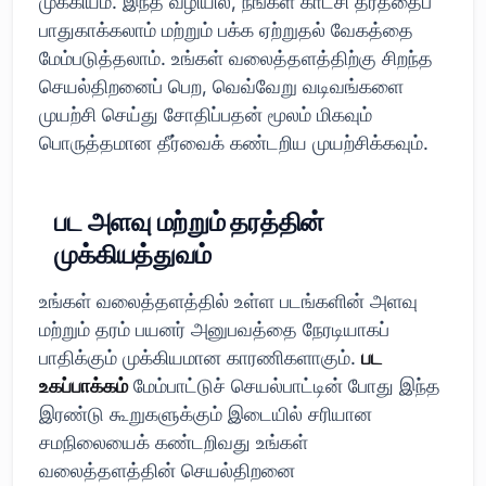
முக்கியம். இந்த வழியில், நீங்கள் காட்சி தரத்தைப்
பாதுகாக்கலாம் மற்றும் பக்க ஏற்றுதல் வேகத்தை
மேம்படுத்தலாம். உங்கள் வலைத்தளத்திற்கு சிறந்த
செயல்திறனைப் பெற, வெவ்வேறு வடிவங்களை
முயற்சி செய்து சோதிப்பதன் மூலம் மிகவும்
பொருத்தமான தீர்வைக் கண்டறிய முயற்சிக்கவும்.
பட அளவு மற்றும் தரத்தின்
முக்கியத்துவம்
உங்கள் வலைத்தளத்தில் உள்ள படங்களின் அளவு
மற்றும் தரம் பயனர் அனுபவத்தை நேரடியாகப்
பாதிக்கும் முக்கியமான காரணிகளாகும்.
பட
உகப்பாக்கம்
மேம்பாட்டுச் செயல்பாட்டின் போது இந்த
இரண்டு கூறுகளுக்கும் இடையில் சரியான
சமநிலையைக் கண்டறிவது உங்கள்
வலைத்தளத்தின் செயல்திறனை