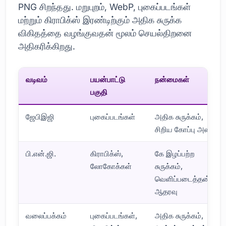
PNG சிறந்தது. மறுபுறம், WebP, புகைப்படங்கள்
மற்றும் கிராபிக்ஸ் இரண்டிற்கும் அதிக சுருக்க
விகிதத்தை வழங்குவதன் மூலம் செயல்திறனை
அதிகரிக்கிறது.
வடிவம்
பயன்பாட்டு
நன்மைகள்
பகுதி
ஜேபிஇஜி
புகைப்படங்கள்
அதிக சுருக்கம்,
சிறிய கோப்பு அளவு
பி.என்.ஜி.
கிராபிக்ஸ்,
கே இழப்பற்ற
லோகோக்கள்
சுருக்கம்,
வெளிப்படைத்தன்மை
ஆதரவு
வலைப்பக்கம்
புகைப்படங்கள்,
அதிக சுருக்கம்,