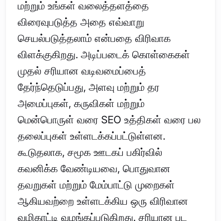
மற்றும் உங்கள் வலைத்தளத்தை
விரைவுபடுத்த அதை எவ்வாறு
செயல்படுத்தலாம் என்பதை விரிவாக
விளக்குகிறது. அடிப்படைக் கொள்கைகள்
முதல் சரியான வடிவமைப்பைத்
தேர்ந்தெடுப்பது, அளவு மற்றும் தர
அமைப்புகள், கருவிகள் மற்றும்
மென்பொருள் வரை SEO உத்திகள் வரை பல
தலைப்புகள் உள்ளடக்கப்பட்டுள்ளன.
கூடுதலாக, சமூக ஊடகப் பகிர்வில்
கவனிக்க வேண்டியவை, பொதுவான
தவறுகள் மற்றும் மேம்பாட்டு முறைகள்
ஆகியவற்றை உள்ளடக்கிய ஒரு விரிவான
வழிகாட்டி வழங்கப்படுகிறது. சரியான பட