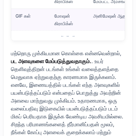
கிராபிக்ஸ்
மேம்பட்ட அம்சங்கள்
GIF கள்
மோஷன்
அனிமேஷன் ஆதரவு
கிராபிக்ஸ்
பட உகப்பாக்கத்தின் அடிப்படைக் கொள்கைகள்
மற்றொரு முக்கியமான கொள்கை என்னவென்றால்,
பட அளவுகளை மேம்படுத்துவதாகும்.
. உயர்
தெளிவுத்திறன் படங்கள் உங்கள் வலைத்தளத்தை
மெதுவாக ஏற்றுவதற்கு காரணமாக இருக்கலாம்.
எனவே, இணையத்தில் படங்கள் எந்த அளவுகளில்
பயன்படுத்தப்படும் என்பதைப் பொறுத்து அவற்றின்
அளவை மாற்றுவது முக்கியம். உதாரணமாக, ஒரு
வலைப்பதிவு இடுகையில் பயன்படுத்தப்படும் படம்
மிகப் பெரியதாக இருக்க வேண்டிய அவசியமில்லை.
சிறந்த பரிமாணங்களைத் தீர்மானிப்பதன் மூலம்,
நீங்கள் கோப்பு அளவைக் குறைக்கலாம் மற்றும்