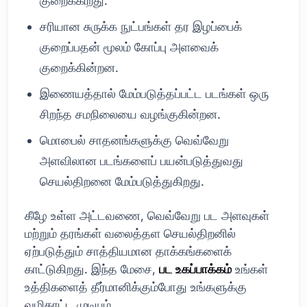
குறைக்கிறது.
சரியான சுருக்க நுட்பங்கள் தர இழப்பைக்
குறைப்பதன் மூலம் கோப்பு அளவைக்
குறைக்கின்றன.
இணையத்தால் மேம்படுத்தப்பட்ட படங்கள் ஒரு
சிறந்த சமநிலையை வழங்குகின்றன.
மொபைல் சாதனங்களுக்கு வெவ்வேறு
அளவிலான படங்களைப் பயன்படுத்துவது
செயல்திறனை மேம்படுத்துகிறது.
கீழே உள்ள அட்டவணை, வெவ்வேறு பட அளவுகள்
மற்றும் தரங்கள் வலைத்தள செயல்திறனில்
ஏற்படுத்தும் சாத்தியமான தாக்கங்களைக்
காட்டுகிறது. இந்த மேசை,
பட உகப்பாக்கம்
உங்கள்
உத்திகளைத் தீர்மானிக்கும்போது உங்களுக்கு
வழிகாட்ட முடியும்.