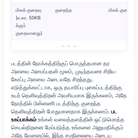
மிகக் குறைவு
குறைந்த
மிகக் குறைவு
(எ.கா. 50KB
க்கும்
குறைவானது)
பட அளவு மற்றும் தரத்தின் முக்கியத்துவம்
படத்தின் நோக்கத்திற்குப் பொருத்தமான தர
அளவை அமைப்பதன் மூலம், முடிந்தவரை சிறிய
கோப்பு அளவை அடைவதே சிறந்தது.
எடுத்துக்காட்டாக, ஒரு தயாரிப்பு புகைப்படத்திற்கு
உயர் தெளிவுத்திறன் அவசியமாக இருக்கலாம், அதே
நேரத்தில் பின்னணி படத்திற்கு குறைந்த
தெளிவுத்திறன் போதுமானதாக இருக்கலாம்.
பட
உகப்பாக்கம்
உங்கள் வலைத்தளத்தின் ஒட்டுமொத்த
செயல்திறனை மேம்படுத்த உங்களை அனுமதிக்கும்
அதே வேளையில், இந்த சமநிலையை அடைய