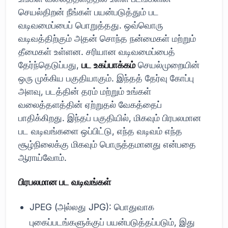
செயல்திறன் நீங்கள் பயன்படுத்தும் பட
வடிவமைப்பைப் பொறுத்தது. ஒவ்வொரு
வடிவத்திற்கும் அதன் சொந்த நன்மைகள் மற்றும்
தீமைகள் உள்ளன. சரியான வடிவமைப்பைத்
தேர்ந்தெடுப்பது,
பட உகப்பாக்கம்
செயல்முறையின்
ஒரு முக்கிய பகுதியாகும். இந்தத் தேர்வு கோப்பு
அளவு, படத்தின் தரம் மற்றும் உங்கள்
வலைத்தளத்தின் ஏற்றுதல் வேகத்தைப்
பாதிக்கிறது. இந்தப் பகுதியில், மிகவும் பிரபலமான
பட வடிவங்களை ஒப்பிட்டு, எந்த வடிவம் எந்த
சூழ்நிலைக்கு மிகவும் பொருத்தமானது என்பதை
ஆராய்வோம்.
பிரபலமான பட வடிவங்கள்
JPEG (அல்லது JPG): பொதுவாக
புகைப்படங்களுக்குப் பயன்படுத்தப்படும், இது