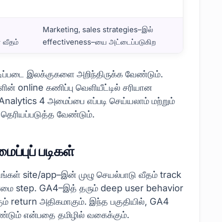
Marketing, sales strategies–இல்
வீதம்
effectiveness–யை அட்டைப்படுகிற
ுத்துக்கள்
ிப்படை இலக்குகளை அறிந்திருக்க வேண்டும்.
் online கணிப்பு வெளியீட்டில் சரியான
 Analytics 4 அமைப்பை எப்படி செய்யலாம் மற்றும்
தெரியப்படுத்த வேண்டும்.
ப்புப் படிகள்
்கள் site/app–இன் முழு செயல்பாடு வீதம் track
தன்மை step. GA4–இத் தரும் deep user behavior
ம் return அதிகமாகும். இந்த பகுதியில், GA4
ண்டும் என்பதை தமிழில் வகைக்கும்.