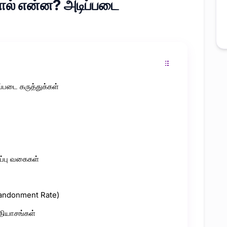
ால் என்ன? அடிப்படை
்படை கருத்துக்கள்
ப்பு வகைகள்
 Abandonment Rate)
தியாசங்கள்