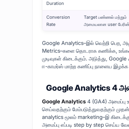
Duration
Conversion
Target பண்ணல் மற்றும்
Rate
அமையலான user பேரின் 
Google Analytics என்றால் என்ன? அடிப்படை கர
Google Analytics–இல் வெற்றி பெற, அட
Metrics–களை தொடராக கணிக்க, உங்களின
முடிவுகள் கிடைக்கும். அடுத்து, Google
ஈ-காமர்ஸ் மாற்ற கணிப்பு நாளைய இழக்க 
Google Analytics 4 அமை
Google Analytics
4 (GA4) அமைப்பு உங
செய்வதற்கும் மேம்படுத்துவதற்கும் மு
analytics மூலம் marketing–இ கிடைக்கு
அமைப்பு எப்படி step by step செய்ய வே