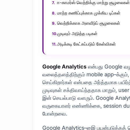
ஈ-காமர்ஸ் வெற்றிக்கு மாற்று சூழலைகள்
மாற்ற கணிப்புக்காக முக்கிய டிப்கள்
வெற்றிக்காக அளவீடுப் சூழலைகள்
முடிவும் அடுத்த படிகள்
அடிக்கடி கேட்கப்படும் கேள்விகள்
Google Analytics
என்பது Google வழங
வலைத்தளத்திற்கும் mobile app–க்கும்,
செய்கிறார்கள் என்பதை அர்த்தமாக பயிர்
முடிவுகள் சக்திவாய்ந்ததாக மாறும், use
இன் செயல்பாடு வளரும். Google Analyt
வருகையாளர் எண்ணிக்கை, session dur
போன்றவை.
Google Analytics–இை பயன்படுத்தத் தொ