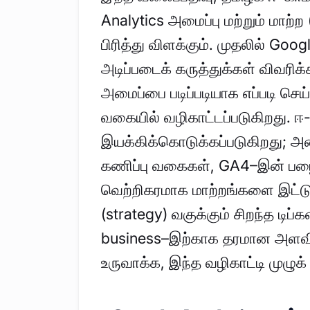
Analytics அமைப்பு மற்றும் மாற
பிரித்து விளக்கும். முதலில் Goog
அடிப்படைக் கருத்துக்கள் விவரிக்
அமைப்பை படிப்படியாக எப்படி செய
வகையில் வழிகாட்டப்படுகிறது. ஈ-க
இயக்கிக்கொடுக்கப்படுகிறது; 
கணிப்பு வகைகள், GA4–இன் பழைய 
வெற்றிகரமாக மாற்றங்களை இட்ட
(strategy) வகுக்கும் சிறந்த டிப
business–இற்காக தரமான அளவ
உருவாக்க, இந்த வழிகாட்டி முழுக்