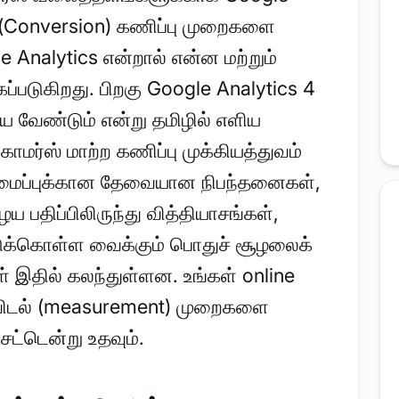
்ற (Conversion) கணிப்பு முறைகளை
le Analytics என்றால் என்ன மற்றும்
கப்படுகிறது. பிறகு Google Analytics 4
்ய வேண்டும் என்று தமிழில் எளிய
ாமர்ஸ் மாற்ற கணிப்பு முக்கியத்துவம்
அமைப்புக்கான தேவையான நிபந்தனைகள்,
பதிப்பிலிருந்து வித்தியாசங்கள்,
ுக்கொள்ள வைக்கும் பொதுச் சூழலைக்
்கள் இதில் கலந்துள்ளன. உங்கள் online
ிடல் (measurement) முறைகளை
 சட்டென்று உதவும்.