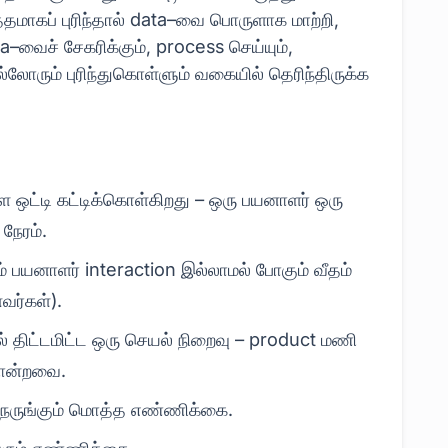
்தமாகப் புரிந்தால் data–வை பொருளாக மாற்றி,
ta–வைச் சேகரிக்கும், process செய்யும்,
்லோரும் புரிந்துகொள்‍ளும் வகையில் தெரிந்திருக்க
 ஒட்டி கட்டிக்கொள்கிறது – ஒரு பயனாளர் ஒரு
 நேரம்.
ம் பயனாளர் interaction இல்லாமல் போகும் வீதம்
வர்கள்).
 திட்டமிட்ட ஒரு செயல் நிறைவு – product மணி
போன்றவை.
நெருங்கும் மொத்த எண்ணிக்கை.