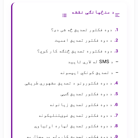
د منځپانګې نقشه
دوه فکتور تصدیق څه شی دی؟
د دوه فکتور تصدیق اهمیت
دوه فکتوره تصدیق څنګه کار کوي؟
د SMS له لارې تایید
د تصدیق کونکي ایپسونه
د دوه فکتورونو د تصدیق مشهورې طریقې
د دوه فکتور تصدیق ګټې
د دوه فکتور تصدیق زیانونه
د دوه فکتور تصدیق غوښتنلیکونه
د دوه فکتور تصدیق لپاره اړتیاوې
د دوه فکتور تصدیق کارولو پر مهال په