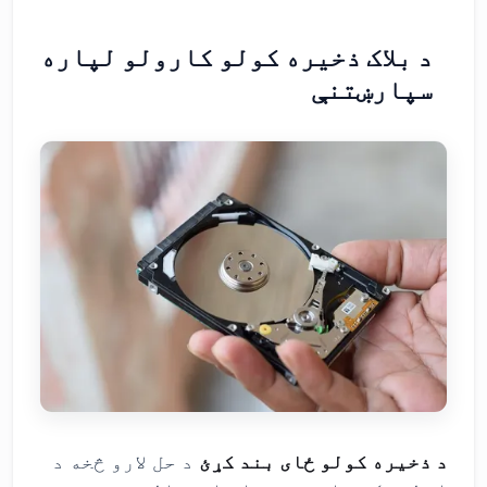
د بلاک ذخیره کولو کارولو لپاره
سپارښتنې
د ذخیره کولو ځای بند کړئ
د حل لارو څخه د