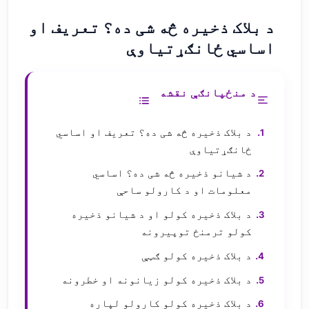
د بلاک ذخیره څه شی ده؟ تعریف او
اساسي ځانګړتیاوې
د منځپانګې نقشه
د بلاک ذخیره څه شی ده؟ تعریف او اساسي
ځانګړتیاوې
د شیانو ذخیره څه شی ده؟ اساسي
معلومات او د کارولو ساحې
د بلاک ذخیره کولو او د شیانو ذخیره
کولو ترمنځ توپیرونه
د بلاک ذخیره کولو ګټې
د بلاک ذخیره کولو زیانونه او خطرونه
د بلاک ذخیره کولو کارولو لپاره