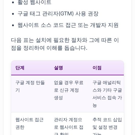
활성 웹사이트
구글 태그 관리자(GTM) 사용 권장
웹사이트 소스 코드 접근 또는 개발자 지원
다음 표는 설치에 필요한 절차와 그에 따른 이
점을 정리하여 이해를 돕습니다.
단계
설명
이점
구글 계정 만들
없을 경우 무료
구글 애널리틱
기
로 신규 계정
스와 기타 구글
생성
서비스 접속 가
능
웹사이트 접근
관리자 계정으
추적 코드 삽입
권한
로 웹사이트 접
및 설정 변경
근 확인
가능