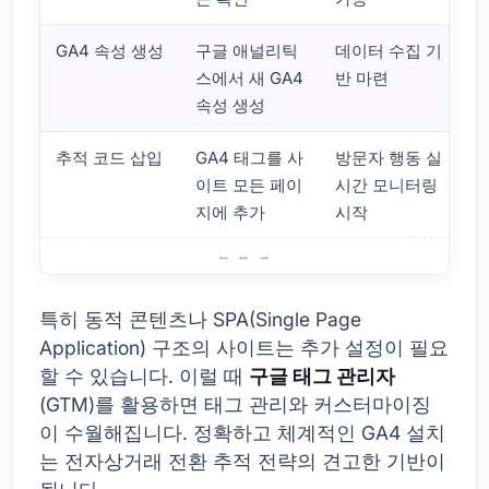
GA4 속성 생성
구글 애널리틱
데이터 수집 기
스에서 새 GA4
반 마련
속성 생성
추적 코드 삽입
GA4 태그를 사
방문자 행동 실
이트 모든 페이
시간 모니터링
지에 추가
시작
설치 전 필수 조건
특히 동적 콘텐츠나 SPA(Single Page
Application) 구조의 사이트는 추가 설정이 필요
할 수 있습니다. 이럴 때
구글 태그 관리자
(GTM)를 활용하면 태그 관리와 커스터마이징
이 수월해집니다. 정확하고 체계적인 GA4 설치
는 전자상거래 전환 추적 전략의 견고한 기반이