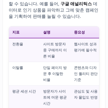
할 수 있습니다. 예를 들어,
구글 애널리틱스
데
이터로 인기 상품을 파악하고 그에 맞춘 캠페인
을 기획하여 판매를 늘릴 수 있습니다.
지표
설명
중요성
전환율
사이트 방문자
웹사이트 성과
중 구매까지 이
평가에 필수적
른 비율
이탈률
단일 페이지 방
콘텐츠와 디자
문 후 이탈한
인 퀄리티 판단
비율
기준
평균 세션 시간
방문자가 사이
관심도 및 사용
트에 머문 평균
자 몰입도 반영
시간