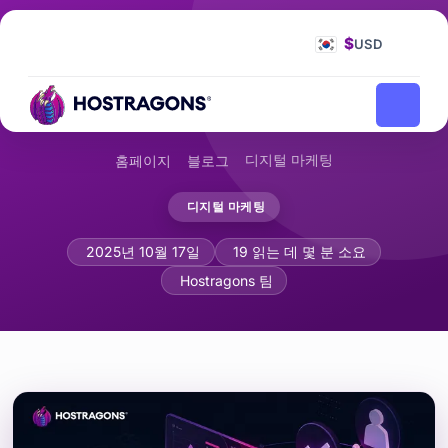
$
USD
디지털 마케팅
홈페이지
블로그
디지털 마케팅
구글 애널리틱스 4 설정과 전자상거래 전
2025년 10월 17일
19 읽는 데 몇 분 소요
Hostragons 팀