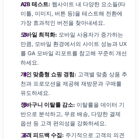
A/B 테스트:
웹사이트 내 다양한 요소들(타
이틀, 이미지, 버튼 등)을 테스트해 전환에
가장 효과적인 버전을 찾아내세요.
모바일 최적화:
모바일 사용자가 증가하는
만큼, 모바일 환경에서의 사이트 성능과 UX
를 GA 모바일 리포트를 참고해 꾸준히 개선
하세요.
개인 맞춤형 쇼핑 경험:
고객별 맞춤 상품 추
천과 프로모션을 제공해 재방문과 구매를
유도하세요.
장바구니 이탈률 감소:
이탈률을 데이터 기
반으로 분석하고, 무료 배송, 다양한 결제
옵션 등 고객 편의성을 강화하세요.
고객 피드백 수집:
주기적으로 고객의 의견