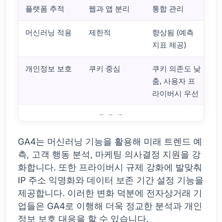
플랫폼 추적
웹과 앱 분리
통합 관리
머신러닝 적용
제한적
향상됨 (예측
지표 제공)
개인정보 보호
쿠키 중심
쿠키 의존도 낮
춤, 사용자 프
라이버시 우선
GA4와 기존 버전의 차이점
GA4는 머신러닝 기능을 활용해 미래 트렌드 예
측, 고객 행동 분석, 마케팅 의사결정 지원을 강
화합니다. 또한 프라이버시 규제 강화에 발맞춰
IP 주소 익명화와 데이터 보존 기간 설정 기능을
제공합니다. 이러한 변화 덕분에 전자상거래 기
업들은 GA4로 이행해 더욱 정교한 분석과 개인
정보 보호 대응을 할 수 있습니다.