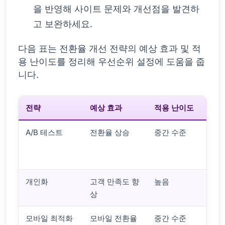
을 반영해 사이트 문제와 개선점을 발견하
고 보완하세요.
다음 표는 전환율 개선 전략의 예상 효과 및 적
용 난이도를 정리해 우선순위 설정에 도움을 줍
니다.
전략
예상 효과
적용 난이도
A/B 테스트
전환율 상승
중간 수준
개인화
고객 만족도 향
높음
설
상
모바일 최적화
모바일 전환율
중간 수준