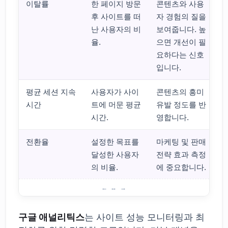
이탈률
한 페이지 방문
콘텐츠와 사용
후 사이트를 떠
자 경험의 질을
난 사용자의 비
보여줍니다. 높
율.
으면 개선이 필
요하다는 신호
입니다.
평균 세션 지속
사용자가 사이
콘텐츠의 흥미
시간
트에 머문 평균
유발 정도를 반
시간.
영합니다.
전환율
설정한 목표를
마케팅 및 판매
달성한 사용자
전략 효과 측정
의 비율.
에 중요합니다.
구글 애널리틱스란? 기본 개념
구글 애널리틱스
는 사이트 성능 모니터링과 최