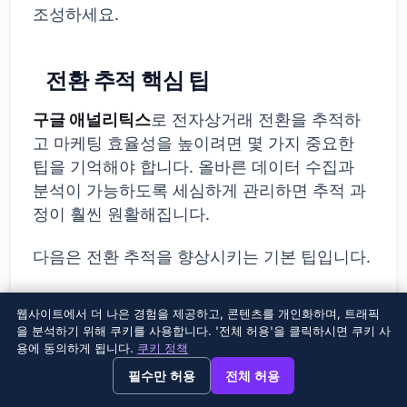
조성하세요.
전환 추적 핵심 팁
구글 애널리틱스
로 전자상거래 전환을 추적하
고 마케팅 효율성을 높이려면 몇 가지 중요한
팁을 기억해야 합니다. 올바른 데이터 수집과
분석이 가능하도록 세심하게 관리하면 추적 과
정이 훨씬 원활해집니다.
다음은 전환 추적을 향상시키는 기본 팁입니다.
명확한 목표 설정:
구매 완료, 뉴스레터 신청,
웹사이트에서 더 나은 경험을 제공하고, 콘텐츠를 개인화하며, 트래픽
문의 폼 제출 등 전환으로 간주할 행동을 구
을 분석하기 위해 쿠키를 사용합니다. '전체 허용'을 클릭하시면 쿠키 사
용에 동의하게 됩니다.
쿠키 정책
체적으로 정의하세요.
→
×
View this page in English?
필수만 허용
전체 허용
정확한 태그 관리:
이벤트와 목표를 일관되고