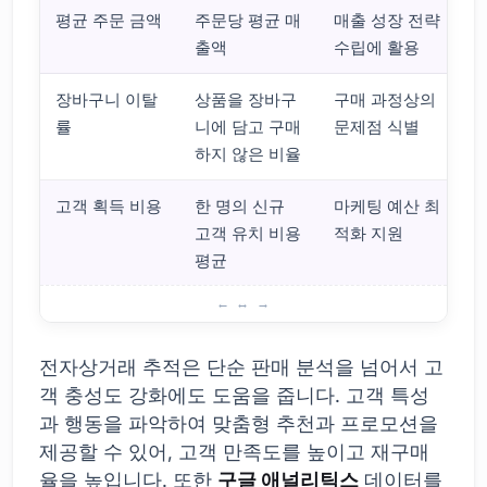
평균 주문 금액
주문당 평균 매
매출 성장 전략
출액
수립에 활용
장바구니 이탈
상품을 장바구
구매 과정상의
률
니에 담고 구매
문제점 식별
하지 않은 비율
고객 획득 비용
한 명의 신규
마케팅 예산 최
고객 유치 비용
적화 지원
평균
구글 애널리틱스 전자상거래 추적 방법
전자상거래 추적은 단순 판매 분석을 넘어서 고
객 충성도 강화에도 도움을 줍니다. 고객 특성
과 행동을 파악하여 맞춤형 추천과 프로모션을
제공할 수 있어, 고객 만족도를 높이고 재구매
율을 높입니다. 또한
구글 애널리틱스
데이터를