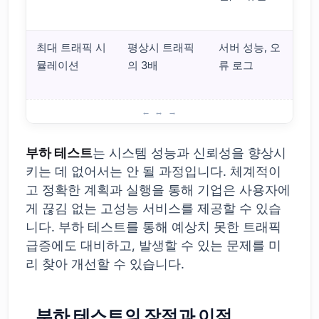
<
최대 트래픽 시
평상시 트래픽
서버 성능, 오
서
뮬레이션
의 3배
류 로그
음
한
부하 테스트란 무엇이며 왜 중요한가?
부하 테스트
는 시스템 성능과 신뢰성을 향상시
키는 데 없어서는 안 될 과정입니다. 체계적이
고 정확한 계획과 실행을 통해 기업은 사용자에
게 끊김 없는 고성능 서비스를 제공할 수 있습
니다. 부하 테스트를 통해 예상치 못한 트래픽
급증에도 대비하고, 발생할 수 있는 문제를 미
리 찾아 개선할 수 있습니다.
부하 테스트의 장점과 이점