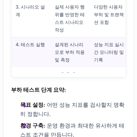
3. 시나리오 설
실제 사용자 행
다양한 사용자
계
위를 반영한 테
부하 및 트랜잭
스트 시나리오
션 포함
작성
4. 테스트 실행
설계된 시나리
성능 지표 실시
오로 부하 적용
간 모니터링 및
및 측정
기록
부하 테스트: 어떻게 진행할까?
부하 테스트 단계 요약:
목표 설정:
어떤 성능 지표를 검사할지 명확
히 정합니다.
환경 구축:
운영 환경과 최대한 유사하게 테
스트 조건을 만듭니다.