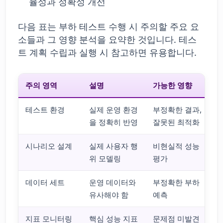
율성과 정확성 개선
다음 표는 부하 테스트 수행 시 주의할 주요 요
소들과 그 영향 분석을 요약한 것입니다. 테스
트 계획 수립과 실행 시 참고하면 유용합니다.
주의 영역
설명
가능한 영향
테스트 환경
실제 운영 환경
부정확한 결과,
을 정확히 반영
잘못된 최적화
시나리오 설계
실제 사용자 행
비현실적 성능
위 모델링
평가
데이터 세트
운영 데이터와
부정확한 부하
유사해야 함
예측
지표 모니터링
핵심 성능 지표
문제점 미발견