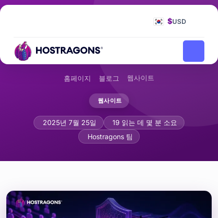
$
USD
웹사이트
홈페이지
블로그
웹사이트
부하 테스트: 트래픽 급증에 대비하는 방
2025년 7월 25일
19 읽는 데 몇 분 소요
Hostragons 팀