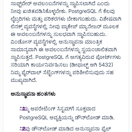
ಸಾಫ್ಟ್‌ವೇರ್ ಅವಲಂಬನೆಗಳನ್ನು ಸ್ಥಾಪಿಸಲಾಗಿದೆ ಎಂದು
ನೀವು ಖಚಿತಪಡಿಸಿಕೊಳ್ಳಬೇಕು. PostgreSQL ಗೆ ಕೆಲವು
ಲೈಬ್ರರಿಗಳು ಮತ್ತು ಪರಿಕರಗಳು ಬೇಕಾಗಬಹುದು. ವಿಶೇಷವಾಗಿ
ಲಿನಕ್ಸ್ ವ್ಯವಸ್ಥೆಗಳಲ್ಲಿ, ನೀವು ಪ್ಯಾಕೇಜ್ ಮ್ಯಾನೇಜರ್ ಮೂಲಕ
ಈ ಅವಲಂಬನೆಗಳನ್ನು ಸುಲಭವಾಗಿ ಸ್ಥಾಪಿಸಬಹುದು.
ವಿಂಡೋಸ್ ವ್ಯವಸ್ಥೆಗಳಲ್ಲಿ, ಅನುಸ್ಥಾಪನಾ ಮಾಂತ್ರಿಕ
ಸಾಮಾನ್ಯವಾಗಿ ಈ ಅವಲಂಬನೆಗಳನ್ನು ಸ್ವಯಂಚಾಲಿತವಾಗಿ
ಸ್ಥಾಪಿಸುತ್ತದೆ. PostgreSQL ಗೆ ಅಗತ್ಯವಿರುವ ಪೋರ್ಟ್‌ಗಳು
ಸರಿಯಾಗಿ ಕಾರ್ಯನಿರ್ವಹಿಸಲು (ಡೀಫಾಲ್ಟ್ ಆಗಿ 5432)
ನಿಮ್ಮ ಫೈರ್‌ವಾಲ್ ಸೆಟ್ಟಿಂಗ್‌ಗಳನ್ನು ಪರಿಶೀಲಿಸುವುದು ಸಹ
ಮುಖ್ಯವಾಗಿದೆ.
ಅನುಸ್ಥಾಪನಾ ಹಂತಗಳು
ನಿಮ್ಮ ಆಪರೇಟಿಂಗ್ ಸಿಸ್ಟಮ್‌ಗೆ ಸೂಕ್ತವಾದ
PostgreSQL ಆವೃತ್ತಿಯನ್ನು ಡೌನ್‌ಲೋಡ್ ಮಾಡಿ.
ನೀವು ಡೌನ್‌ಲೋಡ್ ಮಾಡಿದ ಅನುಸ್ಥಾಪನಾ ಫೈಲ್