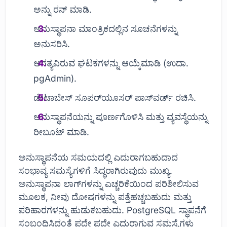
ಅನ್ನು ರನ್ ಮಾಡಿ.
ಅನುಸ್ಥಾಪನಾ ಮಾಂತ್ರಿಕದಲ್ಲಿನ ಸೂಚನೆಗಳನ್ನು
ಅನುಸರಿಸಿ.
ಅಗತ್ಯವಿರುವ ಘಟಕಗಳನ್ನು ಆಯ್ಕೆಮಾಡಿ (ಉದಾ.
pgAdmin).
ಡೇಟಾಬೇಸ್ ಸೂಪರ್‌ಯೂಸರ್ ಪಾಸ್‌ವರ್ಡ್ ರಚಿಸಿ.
ಅನುಸ್ಥಾಪನೆಯನ್ನು ಪೂರ್ಣಗೊಳಿಸಿ ಮತ್ತು ವ್ಯವಸ್ಥೆಯನ್ನು
ರೀಬೂಟ್ ಮಾಡಿ.
ಅನುಸ್ಥಾಪನೆಯ ಸಮಯದಲ್ಲಿ ಎದುರಾಗಬಹುದಾದ
ಸಂಭಾವ್ಯ ಸಮಸ್ಯೆಗಳಿಗೆ ಸಿದ್ಧರಾಗಿರುವುದು ಮುಖ್ಯ.
ಅನುಸ್ಥಾಪನಾ ಲಾಗ್‌ಗಳನ್ನು ಎಚ್ಚರಿಕೆಯಿಂದ ಪರಿಶೀಲಿಸುವ
ಮೂಲಕ, ನೀವು ದೋಷಗಳನ್ನು ಪತ್ತೆಹಚ್ಚಬಹುದು ಮತ್ತು
ಪರಿಹಾರಗಳನ್ನು ಹುಡುಕಬಹುದು. PostgreSQL ಸ್ಥಾಪನೆಗೆ
ಸಂಬಂಧಿಸಿದಂತೆ ಪದೇ ಪದೇ ಎದುರಾಗುವ ಸಮಸ್ಯೆಗಳು