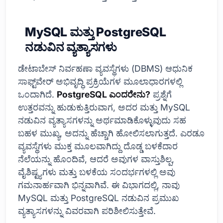
MySQL ಮತ್ತು PostgreSQL
ನಡುವಿನ ವ್ಯತ್ಯಾಸಗಳು
ಡೇಟಾಬೇಸ್ ನಿರ್ವಹಣಾ ವ್ಯವಸ್ಥೆಗಳು (DBMS) ಆಧುನಿಕ
ಸಾಫ್ಟ್‌ವೇರ್ ಅಭಿವೃದ್ಧಿ ಪ್ರಕ್ರಿಯೆಗಳ ಮೂಲಾಧಾರಗಳಲ್ಲಿ
ಒಂದಾಗಿದೆ.
PostgreSQL ಎಂದರೇನು?
ಪ್ರಶ್ನೆಗೆ
ಉತ್ತರವನ್ನು ಹುಡುಕುತ್ತಿರುವಾಗ, ಅದರ ಮತ್ತು MySQL
ನಡುವಿನ ವ್ಯತ್ಯಾಸಗಳನ್ನು ಅರ್ಥಮಾಡಿಕೊಳ್ಳುವುದು ಸಹ
ಬಹಳ ಮುಖ್ಯ, ಅದನ್ನು ಹೆಚ್ಚಾಗಿ ಹೋಲಿಸಲಾಗುತ್ತದೆ. ಎರಡೂ
ವ್ಯವಸ್ಥೆಗಳು ಮುಕ್ತ ಮೂಲವಾಗಿದ್ದು ದೊಡ್ಡ ಬಳಕೆದಾರ
ನೆಲೆಯನ್ನು ಹೊಂದಿವೆ, ಆದರೆ ಅವುಗಳ ವಾಸ್ತುಶಿಲ್ಪ,
ವೈಶಿಷ್ಟ್ಯಗಳು ಮತ್ತು ಬಳಕೆಯ ಸಂದರ್ಭಗಳಲ್ಲಿ ಅವು
ಗಮನಾರ್ಹವಾಗಿ ಭಿನ್ನವಾಗಿವೆ. ಈ ವಿಭಾಗದಲ್ಲಿ, ನಾವು
MySQL ಮತ್ತು PostgreSQL ನಡುವಿನ ಪ್ರಮುಖ
ವ್ಯತ್ಯಾಸಗಳನ್ನು ವಿವರವಾಗಿ ಪರಿಶೀಲಿಸುತ್ತೇವೆ.