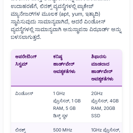
ಉದಾಹರಣೆಗೆ, ಲಿನಕ್ಸ್ ವ್ಯವಸ್ಥೆಗಳಲ್ಲಿ ಪ್ಯಾಕೇಜ್
ಮ್ಯಾನೇಜರ್‌ಗಳ ಮೂಲಕ (apt, yum, ಇತ್ಯಾದಿ)
ಸ್ಥಾಪಿಸುವುದು ಸಾಮಾನ್ಯವಾಗಿದೆ, ಆದರೆ ವಿಂಡೋಸ್
ವ್ಯವಸ್ಥೆಗಳಲ್ಲಿ ಸಾಮಾನ್ಯವಾಗಿ ಅನುಸ್ಥಾಪನಾ ವಿಝಾರ್ಡ್ ಅನ್ನು
ಬಳಸಲಾಗುತ್ತದೆ.
ಆಪರೇಟಿಂಗ್
ಕನಿಷ್ಠ
ಶಿಫಾರಸು
ಸಿಸ್ಟಮ್
ಹಾರ್ಡ್‌ವೇರ್
ಮಾಡಲಾದ
ಅವಶ್ಯಕತೆಗಳು
ಹಾರ್ಡ್‌ವೇರ್
ಅವಶ್ಯಕತೆಗಳು
ವಿಂಡೋಸ್
1 GHz
2GHz
ಪ್ರೊಸೆಸರ್, 1 GB
ಪ್ರೊಸೆಸರ್, 4GB
RAM, 5 GB
RAM, 20GB
ಡಿಸ್ಕ್ ಸ್ಥಳ
SSD
ಲಿನಕ್ಸ್
500 MHz
1GHz ಪ್ರೊಸೆಸರ್,