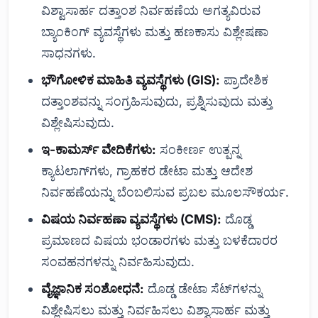
ವಿಶ್ವಾಸಾರ್ಹ ದತ್ತಾಂಶ ನಿರ್ವಹಣೆಯ ಅಗತ್ಯವಿರುವ
ಬ್ಯಾಂಕಿಂಗ್ ವ್ಯವಸ್ಥೆಗಳು ಮತ್ತು ಹಣಕಾಸು ವಿಶ್ಲೇಷಣಾ
ಸಾಧನಗಳು.
ಭೌಗೋಳಿಕ ಮಾಹಿತಿ ವ್ಯವಸ್ಥೆಗಳು (GIS):
ಪ್ರಾದೇಶಿಕ
ದತ್ತಾಂಶವನ್ನು ಸಂಗ್ರಹಿಸುವುದು, ಪ್ರಶ್ನಿಸುವುದು ಮತ್ತು
ವಿಶ್ಲೇಷಿಸುವುದು.
ಇ-ಕಾಮರ್ಸ್ ವೇದಿಕೆಗಳು:
ಸಂಕೀರ್ಣ ಉತ್ಪನ್ನ
ಕ್ಯಾಟಲಾಗ್‌ಗಳು, ಗ್ರಾಹಕರ ಡೇಟಾ ಮತ್ತು ಆದೇಶ
ನಿರ್ವಹಣೆಯನ್ನು ಬೆಂಬಲಿಸುವ ಪ್ರಬಲ ಮೂಲಸೌಕರ್ಯ.
ವಿಷಯ ನಿರ್ವಹಣಾ ವ್ಯವಸ್ಥೆಗಳು (CMS):
ದೊಡ್ಡ
ಪ್ರಮಾಣದ ವಿಷಯ ಭಂಡಾರಗಳು ಮತ್ತು ಬಳಕೆದಾರರ
ಸಂವಹನಗಳನ್ನು ನಿರ್ವಹಿಸುವುದು.
ವೈಜ್ಞಾನಿಕ ಸಂಶೋಧನೆ:
ದೊಡ್ಡ ಡೇಟಾ ಸೆಟ್‌ಗಳನ್ನು
ವಿಶ್ಲೇಷಿಸಲು ಮತ್ತು ನಿರ್ವಹಿಸಲು ವಿಶ್ವಾಸಾರ್ಹ ಮತ್ತು