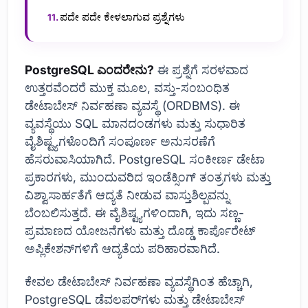
ಪದೇ ಪದೇ ಕೇಳಲಾಗುವ ಪ್ರಶ್ನೆಗಳು
PostgreSQL ಎಂದರೇನು?
ಈ ಪ್ರಶ್ನೆಗೆ ಸರಳವಾದ
ಉತ್ತರವೆಂದರೆ ಮುಕ್ತ ಮೂಲ, ವಸ್ತು-ಸಂಬಂಧಿತ
ಡೇಟಾಬೇಸ್ ನಿರ್ವಹಣಾ ವ್ಯವಸ್ಥೆ (ORDBMS). ಈ
ವ್ಯವಸ್ಥೆಯು SQL ಮಾನದಂಡಗಳು ಮತ್ತು ಸುಧಾರಿತ
ವೈಶಿಷ್ಟ್ಯಗಳೊಂದಿಗೆ ಸಂಪೂರ್ಣ ಅನುಸರಣೆಗೆ
ಹೆಸರುವಾಸಿಯಾಗಿದೆ. PostgreSQL ಸಂಕೀರ್ಣ ಡೇಟಾ
ಪ್ರಕಾರಗಳು, ಮುಂದುವರಿದ ಇಂಡೆಕ್ಸಿಂಗ್ ತಂತ್ರಗಳು ಮತ್ತು
ವಿಶ್ವಾಸಾರ್ಹತೆಗೆ ಆದ್ಯತೆ ನೀಡುವ ವಾಸ್ತುಶಿಲ್ಪವನ್ನು
ಬೆಂಬಲಿಸುತ್ತದೆ. ಈ ವೈಶಿಷ್ಟ್ಯಗಳಿಂದಾಗಿ, ಇದು ಸಣ್ಣ-
ಪ್ರಮಾಣದ ಯೋಜನೆಗಳು ಮತ್ತು ದೊಡ್ಡ ಕಾರ್ಪೊರೇಟ್
ಅಪ್ಲಿಕೇಶನ್‌ಗಳಿಗೆ ಆದ್ಯತೆಯ ಪರಿಹಾರವಾಗಿದೆ.
ಕೇವಲ ಡೇಟಾಬೇಸ್ ನಿರ್ವಹಣಾ ವ್ಯವಸ್ಥೆಗಿಂತ ಹೆಚ್ಚಾಗಿ,
PostgreSQL ಡೆವಲಪರ್‌ಗಳು ಮತ್ತು ಡೇಟಾಬೇಸ್