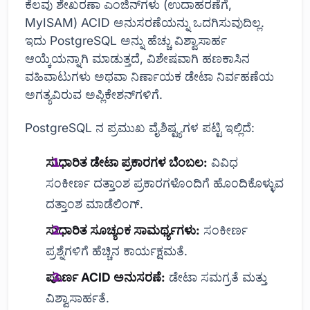
ಕೆಲವು ಶೇಖರಣಾ ಎಂಜಿನ್‌ಗಳು (ಉದಾಹರಣೆಗೆ,
MyISAM) ACID ಅನುಸರಣೆಯನ್ನು ಒದಗಿಸುವುದಿಲ್ಲ.
ಇದು PostgreSQL ಅನ್ನು ಹೆಚ್ಚು ವಿಶ್ವಾಸಾರ್ಹ
ಆಯ್ಕೆಯನ್ನಾಗಿ ಮಾಡುತ್ತದೆ, ವಿಶೇಷವಾಗಿ ಹಣಕಾಸಿನ
ವಹಿವಾಟುಗಳು ಅಥವಾ ನಿರ್ಣಾಯಕ ಡೇಟಾ ನಿರ್ವಹಣೆಯ
ಅಗತ್ಯವಿರುವ ಅಪ್ಲಿಕೇಶನ್‌ಗಳಿಗೆ.
PostgreSQL ನ ಪ್ರಮುಖ ವೈಶಿಷ್ಟ್ಯಗಳ ಪಟ್ಟಿ ಇಲ್ಲಿದೆ:
ಸುಧಾರಿತ ಡೇಟಾ ಪ್ರಕಾರಗಳ ಬೆಂಬಲ:
ವಿವಿಧ
ಸಂಕೀರ್ಣ ದತ್ತಾಂಶ ಪ್ರಕಾರಗಳೊಂದಿಗೆ ಹೊಂದಿಕೊಳ್ಳುವ
ದತ್ತಾಂಶ ಮಾಡೆಲಿಂಗ್.
ಸುಧಾರಿತ ಸೂಚ್ಯಂಕ ಸಾಮರ್ಥ್ಯಗಳು:
ಸಂಕೀರ್ಣ
ಪ್ರಶ್ನೆಗಳಿಗೆ ಹೆಚ್ಚಿನ ಕಾರ್ಯಕ್ಷಮತೆ.
ಪೂರ್ಣ ACID ಅನುಸರಣೆ:
ಡೇಟಾ ಸಮಗ್ರತೆ ಮತ್ತು
ವಿಶ್ವಾಸಾರ್ಹತೆ.