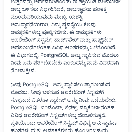
ಉತ್ತರವನ್ನು ಅರ್ಥಮಾಡಿಕೊಂಡು ಈ ಶಕ್ತಿಯುತ ಡೇಟಾಬೇಸ್
ಅನ್ನು ಬಳಸಲು ನಿರ್ಧರಿಸಿದರೆ, ಅನುಸ್ಥಾಪನಾ ಹಂತಕ್ಕೆ
ಮುಂದುವರಿಯುವುದು ಮುಖ್ಯ. ಯಶಸ್ವಿ
ಅನುಸ್ಥಾಪನೆಯಿಗಾಗಿ, ನಿಮ್ಮ ವ್ಯವಸ್ಥೆಯು ಕೆಲವು
ಅವಶ್ಯಕತೆಗಳನ್ನು ಪೂರೈಸಬೇಕು. ಈ ಅವಶ್ಯಕತೆಗಳು
ಆಪರೇಟಿಂಗ್ ಸಿಸ್ಟಮ್, ಹಾರ್ಡ್‌ವೇರ್ ಮತ್ತು ಸಾಫ್ಟ್‌ವೇರ್
ಅವಲಂಬನೆಗಳಂತಹ ವಿವಿಧ ಅಂಶಗಳನ್ನು ಒಳಗೊಂಡಿವೆ.
ಈ ವಿಭಾಗದಲ್ಲಿ, PostgreSQL ಅನ್ನು ಸ್ಥಾಪಿಸುವ ಮೊದಲು
ನೀವು ಏನು ಪರಿಗಣಿಸಬೇಕು ಎಂಬುದನ್ನು ನಾವು ವಿವರವಾಗಿ
ನೋಡುತ್ತೇವೆ.
ನೀವು PostgreSQL ಅನ್ನು ಸ್ಥಾಪಿಸಲು ಪ್ರಾರಂಭಿಸುವ
ಮೊದಲು, ನೀವು ಬಳಸುವ ಆಪರೇಟಿಂಗ್ ಸಿಸ್ಟಮ್‌ಗೆ
ಸೂಕ್ತವಾದ ವಿತರಣಾ ಪ್ಯಾಕೇಜ್ ಅನ್ನು ನೀವು ಪಡೆಯಬೇಕು.
PostgreSQL ವಿಂಡೋಸ್, ಲಿನಕ್ಸ್, ಮ್ಯಾಕೋಸ್‌ನಂತಹ
ವಿವಿಧ ಆಪರೇಟಿಂಗ್ ಸಿಸ್ಟಮ್‌ಗಳನ್ನು ಬೆಂಬಲಿಸುತ್ತದೆ.
ಪ್ರತಿಯೊಂದು ಆಪರೇಟಿಂಗ್ ಸಿಸ್ಟಮ್ ವಿಭಿನ್ನ ಅನುಸ್ಥಾಪನಾ
ಹಂತಗಳು ಮತ್ತು ಅವಶ್ಯಕತೆಗಳನ್ನು ಹೊಂದಿರಬಹುದು.