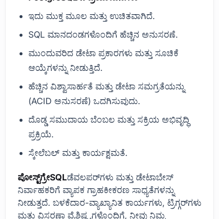
ಇದು ಮುಕ್ತ ಮೂಲ ಮತ್ತು ಉಚಿತವಾಗಿದೆ.
SQL ಮಾನದಂಡಗಳೊಂದಿಗೆ ಹೆಚ್ಚಿನ ಅನುಸರಣೆ.
ಮುಂದುವರಿದ ಡೇಟಾ ಪ್ರಕಾರಗಳು ಮತ್ತು ಸೂಚಿಕೆ
ಆಯ್ಕೆಗಳನ್ನು ನೀಡುತ್ತಿದೆ.
ಹೆಚ್ಚಿನ ವಿಶ್ವಾಸಾರ್ಹತೆ ಮತ್ತು ಡೇಟಾ ಸಮಗ್ರತೆಯನ್ನು
(ACID ಅನುಸರಣೆ) ಒದಗಿಸುವುದು.
ದೊಡ್ಡ ಸಮುದಾಯ ಬೆಂಬಲ ಮತ್ತು ಸಕ್ರಿಯ ಅಭಿವೃದ್ಧಿ
ಪ್ರಕ್ರಿಯೆ.
ಸ್ಕೇಲೆಬಲ್ ಮತ್ತು ಕಾರ್ಯಕ್ಷಮತೆ.
ಪೋಸ್ಟ್‌ಗ್ರೇSQL
ಡೆವಲಪರ್‌ಗಳು ಮತ್ತು ಡೇಟಾಬೇಸ್
ನಿರ್ವಾಹಕರಿಗೆ ವ್ಯಾಪಕ ಗ್ರಾಹಕೀಕರಣ ಸಾಧ್ಯತೆಗಳನ್ನು
ನೀಡುತ್ತದೆ. ಬಳಕೆದಾರ-ವ್ಯಾಖ್ಯಾನಿತ ಕಾರ್ಯಗಳು, ಟ್ರಿಗ್ಗರ್‌ಗಳು
ಮತ್ತು ವಿಸ್ತರಣಾ ವೈಶಿಷ್ಟ್ಯಗಳೊಂದಿಗೆ, ನೀವು ನಿಮ್ಮ