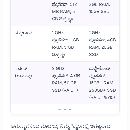
ಪ್ರೊಸೆಸರ್, 512
2GB RAM,
MB RAM, 5
10GB SSD
GB ಡಿಸ್ಕ್ ಸ್ಥಳ
ಮ್ಯಾಕೋಸ್
1 GHz
2GHz
ಪ್ರೊಸೆಸರ್, 1 GB
ಪ್ರೊಸೆಸರ್, 4GB
RAM, 5 GB
RAM, 20GB
ಡಿಸ್ಕ್ ಸ್ಥಳ
SSD
ಸರ್ವರ್
2 GHz
ಮಲ್ಟಿ-ಕೋರ್
(ಸಾಮಾನ್ಯ)
ಪ್ರೊಸೆಸರ್, 4 GB
ಪ್ರೊಸೆಸರ್,
RAM, 50 GB
16GB+ RAM,
SSD (RAID 1)
250GB+ SSD
(RAID 1/5/10)
PostgreSQL ಡೇಟಾಬೇಸ್ ಸ್ಥಾಪನೆಗೆ ಅಗತ್ಯತೆಗಳು
ಅನುಸ್ಥಾಪನೆಯ ಮೊದಲು, ನಿಮ್ಮ ಸಿಸ್ಟಂನಲ್ಲಿ ಅಗತ್ಯವಾದ