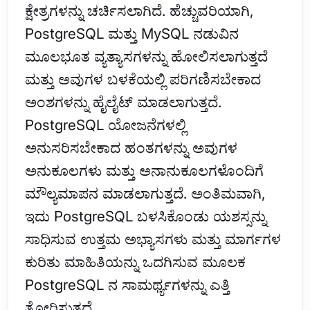
ಕ್ಷೇತ್ರಗಳನ್ನು ಚರ್ಚಿಸಲಾಗಿದೆ. ಹೆಚ್ಚುವರಿಯಾಗಿ,
PostgreSQL ಮತ್ತು MySQL ನಡುವಿನ
ಮೂಲಭೂತ ವ್ಯತ್ಯಾಸಗಳನ್ನು ಹೋಲಿಸಲಾಗುತ್ತದೆ
ಮತ್ತು ಅವುಗಳ ಬಳಕೆಯಲ್ಲಿ ಪರಿಗಣಿಸಬೇಕಾದ
ಅಂಶಗಳನ್ನು ಹೈಲೈಟ್ ಮಾಡಲಾಗುತ್ತದೆ.
PostgreSQL ಯೋಜನೆಗಳಲ್ಲಿ
ಅನುಸರಿಸಬೇಕಾದ ಹಂತಗಳನ್ನು ಅವುಗಳ
ಅನುಕೂಲಗಳು ಮತ್ತು ಅನಾನುಕೂಲಗಳೊಂದಿಗೆ
ಮೌಲ್ಯಮಾಪನ ಮಾಡಲಾಗುತ್ತದೆ. ಅಂತಿಮವಾಗಿ,
ಇದು PostgreSQL ಬಳಸಿಕೊಂಡು ಯಶಸ್ಸನ್ನು
ಸಾಧಿಸುವ ಉತ್ತಮ ಅಭ್ಯಾಸಗಳು ಮತ್ತು ಮಾರ್ಗಗಳ
ಕುರಿತು ಮಾಹಿತಿಯನ್ನು ಒದಗಿಸುವ ಮೂಲಕ
PostgreSQL ನ ಸಾಮರ್ಥ್ಯಗಳನ್ನು ಎತ್ತಿ
ತೋರಿಸುತ್ತದೆ.