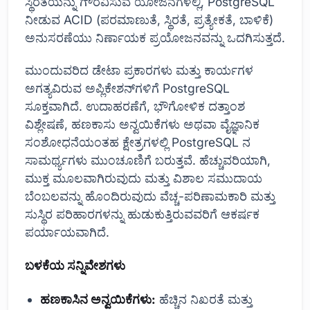
ಸ್ಥಿರತೆಯನ್ನು ಗೌರವಿಸುವ ಯೋಜನೆಗಳಲ್ಲಿ, PostgreSQL
ನೀಡುವ ACID (ಪರಮಾಣುತೆ, ಸ್ಥಿರತೆ, ಪ್ರತ್ಯೇಕತೆ, ಬಾಳಿಕೆ)
ಅನುಸರಣೆಯು ನಿರ್ಣಾಯಕ ಪ್ರಯೋಜನವನ್ನು ಒದಗಿಸುತ್ತದೆ.
ಮುಂದುವರಿದ ಡೇಟಾ ಪ್ರಕಾರಗಳು ಮತ್ತು ಕಾರ್ಯಗಳ
ಅಗತ್ಯವಿರುವ ಅಪ್ಲಿಕೇಶನ್‌ಗಳಿಗೆ PostgreSQL
ಸೂಕ್ತವಾಗಿದೆ. ಉದಾಹರಣೆಗೆ, ಭೌಗೋಳಿಕ ದತ್ತಾಂಶ
ವಿಶ್ಲೇಷಣೆ, ಹಣಕಾಸು ಅನ್ವಯಿಕೆಗಳು ಅಥವಾ ವೈಜ್ಞಾನಿಕ
ಸಂಶೋಧನೆಯಂತಹ ಕ್ಷೇತ್ರಗಳಲ್ಲಿ PostgreSQL ನ
ಸಾಮರ್ಥ್ಯಗಳು ಮುಂಚೂಣಿಗೆ ಬರುತ್ತವೆ. ಹೆಚ್ಚುವರಿಯಾಗಿ,
ಮುಕ್ತ ಮೂಲವಾಗಿರುವುದು ಮತ್ತು ವಿಶಾಲ ಸಮುದಾಯ
ಬೆಂಬಲವನ್ನು ಹೊಂದಿರುವುದು ವೆಚ್ಚ-ಪರಿಣಾಮಕಾರಿ ಮತ್ತು
ಸುಸ್ಥಿರ ಪರಿಹಾರಗಳನ್ನು ಹುಡುಕುತ್ತಿರುವವರಿಗೆ ಆಕರ್ಷಕ
ಪರ್ಯಾಯವಾಗಿದೆ.
ಬಳಕೆಯ ಸನ್ನಿವೇಶಗಳು
ಹಣಕಾಸಿನ ಅನ್ವಯಿಕೆಗಳು:
ಹೆಚ್ಚಿನ ನಿಖರತೆ ಮತ್ತು