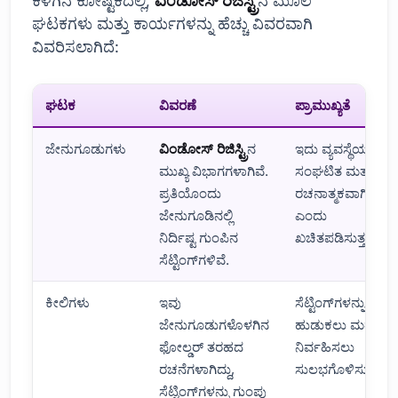
ಕೆಳಗಿನ ಕೋಷ್ಟಕದಲ್ಲಿ,
ವಿಂಡೋಸ್ ರಿಜಿಸ್ಟ್ರಿ
ನ ಮೂಲ
ಘಟಕಗಳು ಮತ್ತು ಕಾರ್ಯಗಳನ್ನು ಹೆಚ್ಚು ವಿವರವಾಗಿ
ವಿವರಿಸಲಾಗಿದೆ:
ಘಟಕ
ವಿವರಣೆ
ಪ್ರಾಮುಖ್ಯತೆ
ಜೇನುಗೂಡುಗಳು
ವಿಂಡೋಸ್ ರಿಜಿಸ್ಟ್ರಿ
ನ
ಇದು ವ್ಯವಸ್ಥೆಯು
ಮುಖ್ಯ ವಿಭಾಗಗಳಾಗಿವೆ.
ಸಂಘಟಿತ ಮತ್ತು
ಪ್ರತಿಯೊಂದು
ರಚನಾತ್ಮಕವಾಗಿದೆ
ಜೇನುಗೂಡಿನಲ್ಲಿ
ಎಂದು
ನಿರ್ದಿಷ್ಟ ಗುಂಪಿನ
ಖಚಿತಪಡಿಸುತ್ತದೆ.
ಸೆಟ್ಟಿಂಗ್‌ಗಳಿವೆ.
ಕೀಲಿಗಳು
ಇವು
ಸೆಟ್ಟಿಂಗ್‌ಗಳನ್ನು
ಜೇನುಗೂಡುಗಳೊಳಗಿನ
ಹುಡುಕಲು ಮತ್ತು
ಫೋಲ್ಡರ್ ತರಹದ
ನಿರ್ವಹಿಸಲು
ರಚನೆಗಳಾಗಿದ್ದು,
ಸುಲಭಗೊಳಿಸುತ್ತದೆ.
ಸೆಟ್ಟಿಂಗ್‌ಗಳನ್ನು ಗುಂಪು