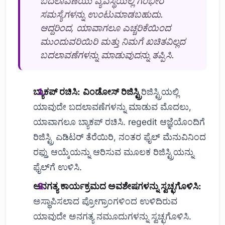
ಬದಲಾವಣೆಯು ವ್ಯವಸ್ಥೆಯಲ್ಲಿ ಗಂಭೀರ
ಸಮಸ್ಯೆಗಳನ್ನು ಉಂಟುಮಾಡಬಹುದು.
ಆದ್ದರಿಂದ, ಯಾವಾಗಲೂ ಎಚ್ಚರಿಕೆಯಿಂದ
ಮುಂದುವರಿಯಿರಿ ಮತ್ತು ನಿಮಗೆ ಖಚಿತವಿಲ್ಲದ
ಬದಲಾವಣೆಗಳನ್ನು ಮಾಡುವುದನ್ನು ತಪ್ಪಿಸಿ.
ಬ್ಯಾಕಪ್ ರಚಿಸಿ:
ವಿಂಡೋಸ್ ರಿಜಿಸ್ಟ್ರಿ
ರಿಜಿಸ್ಟ್ರಿಯಲ್ಲಿ
ಯಾವುದೇ ಬದಲಾವಣೆಗಳನ್ನು ಮಾಡುವ ಮೊದಲು,
ಯಾವಾಗಲೂ ಬ್ಯಾಕಪ್ ರಚಿಸಿ. regedit ಆಜ್ಞೆಯೊಂದಿಗೆ
ರಿಜಿಸ್ಟ್ರಿ ಎಡಿಟರ್ ತೆರೆಯಿರಿ, ನಂತರ ಫೈಲ್ ಮೆನುವಿನಿಂದ
ರಫ್ತು ಆಯ್ಕೆಯನ್ನು ಆರಿಸುವ ಮೂಲಕ ರಿಜಿಸ್ಟ್ರಿಯನ್ನು
ಫೈಲ್‌ಗೆ ಉಳಿಸಿ.
ಅನಗತ್ಯ ಕಾರ್ಯಕ್ರಮದ ಅವಶೇಷಗಳನ್ನು ಸ್ವಚ್ಛಗೊಳಿಸಿ:
ಅಸ್ಥಾಪಿಸಲಾದ ಪ್ರೋಗ್ರಾಂಗಳಿಂದ ಉಳಿದಿರುವ
ಯಾವುದೇ ಅನಗತ್ಯ ನಮೂದುಗಳನ್ನು ಸ್ವಚ್ಛಗೊಳಿಸಿ.