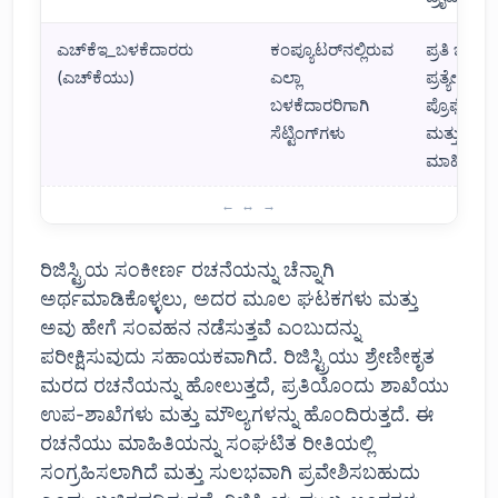
ಎಚ್‌ಕೆಇ_ಬಳಕೆದಾರರು
ಕಂಪ್ಯೂಟರ್‌ನಲ್ಲಿರುವ
ಪ್ರತಿ ಬಳಕೆದ
(ಎಚ್‌ಕೆಯು)
ಎಲ್ಲಾ
ಪ್ರತ್ಯೇಕ
ಬಳಕೆದಾರರಿಗಾಗಿ
ಪ್ರೊಫೈಲ್‌ಗ
ಸೆಟ್ಟಿಂಗ್‌ಗಳು
ಮತ್ತು ಲಾಗಿ
ಮಾಹಿತಿ
ವಿಂಡೋಸ್ ರಿಜಿಸ್ಟ್ರಿ ರಚನೆಯಲ್ಲಿ ಏನಿದೆ?
ರಿಜಿಸ್ಟ್ರಿಯ ಸಂಕೀರ್ಣ ರಚನೆಯನ್ನು ಚೆನ್ನಾಗಿ
ಅರ್ಥಮಾಡಿಕೊಳ್ಳಲು, ಅದರ ಮೂಲ ಘಟಕಗಳು ಮತ್ತು
ಅವು ಹೇಗೆ ಸಂವಹನ ನಡೆಸುತ್ತವೆ ಎಂಬುದನ್ನು
ಪರೀಕ್ಷಿಸುವುದು ಸಹಾಯಕವಾಗಿದೆ. ರಿಜಿಸ್ಟ್ರಿಯು ಶ್ರೇಣೀಕೃತ
ಮರದ ರಚನೆಯನ್ನು ಹೋಲುತ್ತದೆ, ಪ್ರತಿಯೊಂದು ಶಾಖೆಯು
ಉಪ-ಶಾಖೆಗಳು ಮತ್ತು ಮೌಲ್ಯಗಳನ್ನು ಹೊಂದಿರುತ್ತದೆ. ಈ
ರಚನೆಯು ಮಾಹಿತಿಯನ್ನು ಸಂಘಟಿತ ರೀತಿಯಲ್ಲಿ
ಸಂಗ್ರಹಿಸಲಾಗಿದೆ ಮತ್ತು ಸುಲಭವಾಗಿ ಪ್ರವೇಶಿಸಬಹುದು