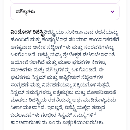
ಮೌಲ್ಯಗಳು
ವಿಂಡೋಸ್ ರಿಜಿಸ್ಟ್ರಿ
ರಿಜಿಸ್ಟ್ರಿಯು ಸಂಕೀರ್ಣವಾದ ರಚನೆಯನ್ನು
ಹೊಂದಿದೆ ಮತ್ತು ಕಂಪ್ಯೂಟರ್‌ನ ಸರಿಯಾದ ಕಾರ್ಯಾಚರಣೆಗೆ
ಅಗತ್ಯವಾದ ಅನೇಕ ಸೆಟ್ಟಿಂಗ್‌ಗಳು ಮತ್ತು ಸಂರಚನೆಗಳನ್ನು
ಒಳಗೊಂಡಿದೆ. ರಿಜಿಸ್ಟ್ರಿಯನ್ನು ಶ್ರೇಣೀಕೃತ ಡೇಟಾಬೇಸ್‌ನಂತೆ
ಆಯೋಜಿಸಲಾಗಿದೆ ಮತ್ತು ಮೂಲ ಘಟಕಗಳ ಕೀಗಳು,
ಸಬ್‌ಕೀಗಳು ಮತ್ತು ಮೌಲ್ಯಗಳನ್ನು ಒಳಗೊಂಡಿದೆ. ಈ
ಘಟಕಗಳು ಸಿಸ್ಟಮ್ ಮತ್ತು ಅಪ್ಲಿಕೇಶನ್ ಸೆಟ್ಟಿಂಗ್‌ಗಳ
ಸಂಗ್ರಹಣೆ ಮತ್ತು ನಿರ್ವಹಣೆಯನ್ನು ಸಕ್ರಿಯಗೊಳಿಸುತ್ತವೆ.
ಸಿಸ್ಟಮ್ ಸಮಸ್ಯೆಗಳನ್ನು ಪತ್ತೆಹಚ್ಚಲು ಮತ್ತು ದೋಷನಿವಾರಣೆ
ಮಾಡಲು ರಿಜಿಸ್ಟ್ರಿಯ ರಚನೆಯನ್ನು ಅರ್ಥಮಾಡಿಕೊಳ್ಳುವುದು
ನಿರ್ಣಾಯಕವಾಗಿದೆ. ಇದಲ್ಲದೆ, ರಿಜಿಸ್ಟ್ರಿಯಲ್ಲಿನ ತಪ್ಪಾದ
ಬದಲಾವಣೆಗಳು ಗಂಭೀರ ಸಿಸ್ಟಮ್ ಸಮಸ್ಯೆಗಳಿಗೆ
ಕಾರಣವಾಗಬಹುದು ಎಂದು ಎಚ್ಚರಿಕೆಯಿಂದಿರಬೇಕು.