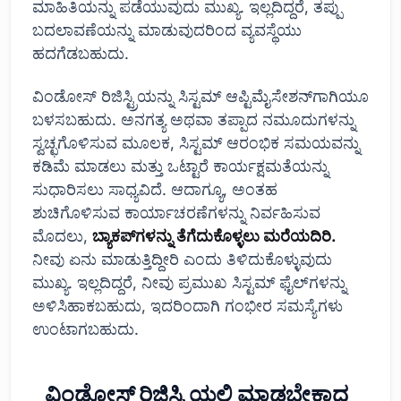
ಮಾಹಿತಿಯನ್ನು ಪಡೆಯುವುದು ಮುಖ್ಯ. ಇಲ್ಲದಿದ್ದರೆ, ತಪ್ಪು
ಬದಲಾವಣೆಯನ್ನು ಮಾಡುವುದರಿಂದ ವ್ಯವಸ್ಥೆಯು
ಹದಗೆಡಬಹುದು.
ವಿಂಡೋಸ್ ರಿಜಿಸ್ಟ್ರಿಯನ್ನು ಸಿಸ್ಟಮ್ ಆಪ್ಟಿಮೈಸೇಶನ್‌ಗಾಗಿಯೂ
ಬಳಸಬಹುದು. ಅನಗತ್ಯ ಅಥವಾ ತಪ್ಪಾದ ನಮೂದುಗಳನ್ನು
ಸ್ವಚ್ಛಗೊಳಿಸುವ ಮೂಲಕ, ಸಿಸ್ಟಮ್ ಆರಂಭಿಕ ಸಮಯವನ್ನು
ಕಡಿಮೆ ಮಾಡಲು ಮತ್ತು ಒಟ್ಟಾರೆ ಕಾರ್ಯಕ್ಷಮತೆಯನ್ನು
ಸುಧಾರಿಸಲು ಸಾಧ್ಯವಿದೆ. ಆದಾಗ್ಯೂ, ಅಂತಹ
ಶುಚಿಗೊಳಿಸುವ ಕಾರ್ಯಾಚರಣೆಗಳನ್ನು ನಿರ್ವಹಿಸುವ
ಮೊದಲು,
ಬ್ಯಾಕಪ್‌ಗಳನ್ನು ತೆಗೆದುಕೊಳ್ಳಲು ಮರೆಯದಿರಿ.
ನೀವು ಏನು ಮಾಡುತ್ತಿದ್ದೀರಿ ಎಂದು ತಿಳಿದುಕೊಳ್ಳುವುದು
ಮುಖ್ಯ. ಇಲ್ಲದಿದ್ದರೆ, ನೀವು ಪ್ರಮುಖ ಸಿಸ್ಟಮ್ ಫೈಲ್‌ಗಳನ್ನು
ಅಳಿಸಿಹಾಕಬಹುದು, ಇದರಿಂದಾಗಿ ಗಂಭೀರ ಸಮಸ್ಯೆಗಳು
ಉಂಟಾಗಬಹುದು.
ವಿಂಡೋಸ್ ರಿಜಿಸ್ಟ್ರಿಯಲ್ಲಿ ಮಾಡಬೇಕಾದ