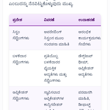
ಎಂಬುದನ್ನು ನೆನಪಿಟ್ಟುಕೊಳ್ಳುವುದು ಮುಖ್ಯ.
ಪ್ರದೇಶ
ವಿವರಣೆ
ಉದಾಹರಣೆ
ಸಿಸ್ಟಂ
ಆಪರೇಟಿಂಗ್
ಆರಂಭಿಕ
ಸೆಟ್ಟಿಂಗ್‌ಗಳು
ಸಿಸ್ಟಂನ ಮೂಲ
ಕಾರ್ಯಕ್ರಮಗಳು,
ಸಂರಚನಾ ಮಾಹಿತಿ
ಸೇವೆಗಳು
ಬಳಕೆದಾರ
ಪ್ರತಿಯೊಬ್ಬ
ಡೆಸ್ಕ್‌ಟಾಪ್
ಸೆಟ್ಟಿಂಗ್‌ಗಳು
ಬಳಕೆದಾರರ
ಥೀಮ್,
ವೈಯಕ್ತಿಕ
ಅಪ್ಲಿಕೇಶನ್
ಆದ್ಯತೆಗಳು ಮತ್ತು
ಆದ್ಯತೆಗಳು
ಸೆಟ್ಟಿಂಗ್‌ಗಳು
ಅಪ್ಲಿಕೇಶನ್
ಸ್ಥಾಪಿಸಲಾದ
ಪರವಾನಗಿ
ಸೆಟ್ಟಿಂಗ್‌ಗಳು
ಅಪ್ಲಿಕೇಶನ್‌ಗಳ
ಮಾಹಿತಿ,
ಕಾನ್ಫಿಗರೇಶನ್
ಡೀಫಾಲ್ಟ್