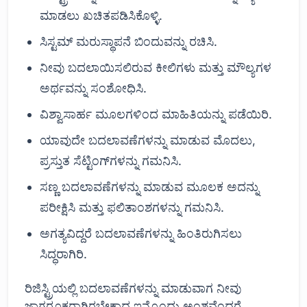
ಮಾಡಲು ಖಚಿತಪಡಿಸಿಕೊಳ್ಳಿ.
ಸಿಸ್ಟಮ್ ಮರುಸ್ಥಾಪನೆ ಬಿಂದುವನ್ನು ರಚಿಸಿ.
ನೀವು ಬದಲಾಯಿಸಲಿರುವ ಕೀಲಿಗಳು ಮತ್ತು ಮೌಲ್ಯಗಳ
ಅರ್ಥವನ್ನು ಸಂಶೋಧಿಸಿ.
ವಿಶ್ವಾಸಾರ್ಹ ಮೂಲಗಳಿಂದ ಮಾಹಿತಿಯನ್ನು ಪಡೆಯಿರಿ.
ಯಾವುದೇ ಬದಲಾವಣೆಗಳನ್ನು ಮಾಡುವ ಮೊದಲು,
ಪ್ರಸ್ತುತ ಸೆಟ್ಟಿಂಗ್‌ಗಳನ್ನು ಗಮನಿಸಿ.
ಸಣ್ಣ ಬದಲಾವಣೆಗಳನ್ನು ಮಾಡುವ ಮೂಲಕ ಅದನ್ನು
ಪರೀಕ್ಷಿಸಿ ಮತ್ತು ಫಲಿತಾಂಶಗಳನ್ನು ಗಮನಿಸಿ.
ಅಗತ್ಯವಿದ್ದರೆ ಬದಲಾವಣೆಗಳನ್ನು ಹಿಂತಿರುಗಿಸಲು
ಸಿದ್ಧರಾಗಿರಿ.
ರಿಜಿಸ್ಟ್ರಿಯಲ್ಲಿ ಬದಲಾವಣೆಗಳನ್ನು ಮಾಡುವಾಗ ನೀವು
ಜಾಗರೂಕರಾಗಿರಬೇಕಾದ ಇನ್ನೊಂದು ಅಂಶವೆಂದರೆ,