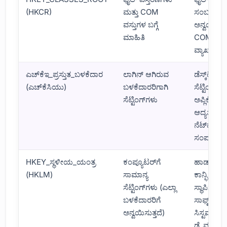
(HKCR)
ಮತ್ತು COM
ಸಂಬಂಧಿತ
ವಸ್ತುಗಳ ಬಗ್ಗೆ
ಅನ್ವಯಿಕೆಗ
ಮಾಹಿತಿ
COM ವರ್
ವ್ಯಾಖ್ಯಾನಗ
ಎಚ್‌ಕೆಇ_ಪ್ರಸ್ತುತ_ಬಳಕೆದಾರ
ಲಾಗಿನ್ ಆಗಿರುವ
ಡೆಸ್ಕ್‌ಟಾಪ್
(ಎಚ್‌ಕೆಸಿಯು)
ಬಳಕೆದಾರರಿಗಾಗಿ
ಸೆಟ್ಟಿಂಗ್‌ಗಳ
ಸೆಟ್ಟಿಂಗ್‌ಗಳು
ಅಪ್ಲಿಕೇಶನ್
ಆದ್ಯತೆಗಳು,
ನೆಟ್‌ವರ್ಕ್
ಸಂಪರ್ಕಗಳ
HKEY_ಸ್ಥಳೀಯ_ಯಂತ್ರ
ಕಂಪ್ಯೂಟರ್‌ಗೆ
ಹಾರ್ಡ್‌ವೇರ
(HKLM)
ಸಾಮಾನ್ಯ
ಕಾನ್ಫಿಗರೇಶ
ಸೆಟ್ಟಿಂಗ್‌ಗಳು (ಎಲ್ಲಾ
ಸ್ಥಾಪಿಸಲಾ
ಬಳಕೆದಾರರಿಗೆ
ಸಾಫ್ಟ್‌ವೇರ್
ಅನ್ವಯಿಸುತ್ತದೆ)
ಸಿಸ್ಟಮ್
ಡ್ರೈವರ್‌ಗಳ