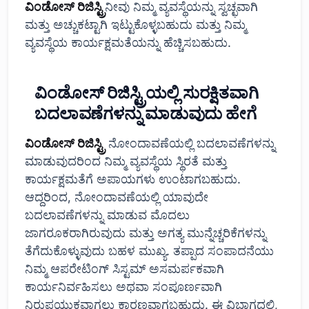
ವಿಂಡೋಸ್ ರಿಜಿಸ್ಟ್ರಿ
ನೀವು ನಿಮ್ಮ ವ್ಯವಸ್ಥೆಯನ್ನು ಸ್ವಚ್ಛವಾಗಿ
ಮತ್ತು ಅಚ್ಚುಕಟ್ಟಾಗಿ ಇಟ್ಟುಕೊಳ್ಳಬಹುದು ಮತ್ತು ನಿಮ್ಮ
ವ್ಯವಸ್ಥೆಯ ಕಾರ್ಯಕ್ಷಮತೆಯನ್ನು ಹೆಚ್ಚಿಸಬಹುದು.
ವಿಂಡೋಸ್ ರಿಜಿಸ್ಟ್ರಿಯಲ್ಲಿ ಸುರಕ್ಷಿತವಾಗಿ
ಬದಲಾವಣೆಗಳನ್ನು ಮಾಡುವುದು ಹೇಗೆ
ವಿಂಡೋಸ್ ರಿಜಿಸ್ಟ್ರಿ
ನೋಂದಾವಣೆಯಲ್ಲಿ ಬದಲಾವಣೆಗಳನ್ನು
ಮಾಡುವುದರಿಂದ ನಿಮ್ಮ ವ್ಯವಸ್ಥೆಯ ಸ್ಥಿರತೆ ಮತ್ತು
ಕಾರ್ಯಕ್ಷಮತೆಗೆ ಅಪಾಯಗಳು ಉಂಟಾಗಬಹುದು.
ಆದ್ದರಿಂದ, ನೋಂದಾವಣೆಯಲ್ಲಿ ಯಾವುದೇ
ಬದಲಾವಣೆಗಳನ್ನು ಮಾಡುವ ಮೊದಲು
ಜಾಗರೂಕರಾಗಿರುವುದು ಮತ್ತು ಅಗತ್ಯ ಮುನ್ನೆಚ್ಚರಿಕೆಗಳನ್ನು
ತೆಗೆದುಕೊಳ್ಳುವುದು ಬಹಳ ಮುಖ್ಯ. ತಪ್ಪಾದ ಸಂಪಾದನೆಯು
ನಿಮ್ಮ ಆಪರೇಟಿಂಗ್ ಸಿಸ್ಟಮ್ ಅಸಮರ್ಪಕವಾಗಿ
ಕಾರ್ಯನಿರ್ವಹಿಸಲು ಅಥವಾ ಸಂಪೂರ್ಣವಾಗಿ
ನಿರುಪಯುಕ್ತವಾಗಲು ಕಾರಣವಾಗಬಹುದು. ಈ ವಿಭಾಗದಲ್ಲಿ,