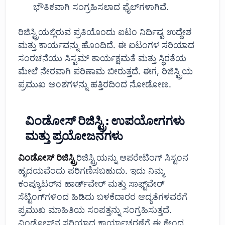
ಭೌತಿಕವಾಗಿ ಸಂಗ್ರಹಿಸಲಾದ ಫೈಲ್‌ಗಳಾಗಿವೆ.
ರಿಜಿಸ್ಟ್ರಿಯಲ್ಲಿರುವ ಪ್ರತಿಯೊಂದು ಐಟಂ ನಿರ್ದಿಷ್ಟ ಉದ್ದೇಶ
ಮತ್ತು ಕಾರ್ಯವನ್ನು ಹೊಂದಿದೆ. ಈ ಐಟಂಗಳ ಸರಿಯಾದ
ಸಂರಚನೆಯು ಸಿಸ್ಟಮ್ ಕಾರ್ಯಕ್ಷಮತೆ ಮತ್ತು ಸ್ಥಿರತೆಯ
ಮೇಲೆ ನೇರವಾಗಿ ಪರಿಣಾಮ ಬೀರುತ್ತದೆ. ಈಗ, ರಿಜಿಸ್ಟ್ರಿಯ
ಪ್ರಮುಖ ಅಂಶಗಳನ್ನು ಹತ್ತಿರದಿಂದ ನೋಡೋಣ.
ವಿಂಡೋಸ್ ರಿಜಿಸ್ಟ್ರಿ: ಉಪಯೋಗಗಳು
ಮತ್ತು ಪ್ರಯೋಜನಗಳು
ವಿಂಡೋಸ್ ರಿಜಿಸ್ಟ್ರಿ
ರಿಜಿಸ್ಟ್ರಿಯನ್ನು ಆಪರೇಟಿಂಗ್ ಸಿಸ್ಟಂನ
ಹೃದಯವೆಂದು ಪರಿಗಣಿಸಬಹುದು. ಇದು ನಿಮ್ಮ
ಕಂಪ್ಯೂಟರ್‌ನ ಹಾರ್ಡ್‌ವೇರ್ ಮತ್ತು ಸಾಫ್ಟ್‌ವೇರ್
ಸೆಟ್ಟಿಂಗ್‌ಗಳಿಂದ ಹಿಡಿದು ಬಳಕೆದಾರರ ಆದ್ಯತೆಗಳವರೆಗೆ
ಪ್ರಮುಖ ಮಾಹಿತಿಯ ಸಂಪತ್ತನ್ನು ಸಂಗ್ರಹಿಸುತ್ತದೆ.
ವಿಂಡೋಸ್‌ನ ಸರಿಯಾದ ಕಾರ್ಯಾಚರಣೆಗೆ ಈ ಕೇಂದ್ರ