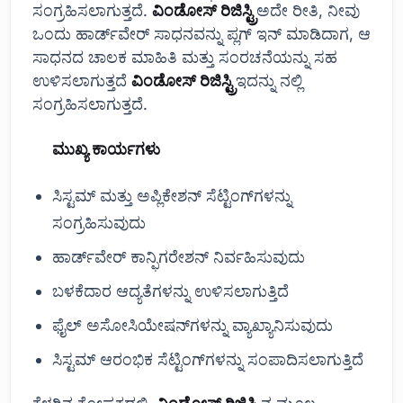
ಸಂಗ್ರಹಿಸಲಾಗುತ್ತದೆ.
ವಿಂಡೋಸ್ ರಿಜಿಸ್ಟ್ರಿ
ಅದೇ ರೀತಿ, ನೀವು
ಒಂದು ಹಾರ್ಡ್‌ವೇರ್ ಸಾಧನವನ್ನು ಪ್ಲಗ್ ಇನ್ ಮಾಡಿದಾಗ, ಆ
ಸಾಧನದ ಚಾಲಕ ಮಾಹಿತಿ ಮತ್ತು ಸಂರಚನೆಯನ್ನು ಸಹ
ಉಳಿಸಲಾಗುತ್ತದೆ
ವಿಂಡೋಸ್ ರಿಜಿಸ್ಟ್ರಿ
ಇದನ್ನು ನಲ್ಲಿ
ಸಂಗ್ರಹಿಸಲಾಗುತ್ತದೆ.
ಮುಖ್ಯ ಕಾರ್ಯಗಳು
ಸಿಸ್ಟಮ್ ಮತ್ತು ಅಪ್ಲಿಕೇಶನ್ ಸೆಟ್ಟಿಂಗ್‌ಗಳನ್ನು
ಸಂಗ್ರಹಿಸುವುದು
ಹಾರ್ಡ್‌ವೇರ್ ಕಾನ್ಫಿಗರೇಶನ್ ನಿರ್ವಹಿಸುವುದು
ಬಳಕೆದಾರ ಆದ್ಯತೆಗಳನ್ನು ಉಳಿಸಲಾಗುತ್ತಿದೆ
ಫೈಲ್ ಅಸೋಸಿಯೇಷನ್‌ಗಳನ್ನು ವ್ಯಾಖ್ಯಾನಿಸುವುದು
ಸಿಸ್ಟಮ್ ಆರಂಭಿಕ ಸೆಟ್ಟಿಂಗ್‌ಗಳನ್ನು ಸಂಪಾದಿಸಲಾಗುತ್ತಿದೆ