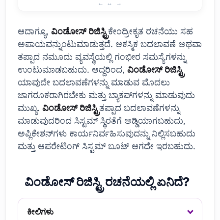
ವಿಂಡೋಸ್ ರಿಜಿಸ್ಟ್ರಿ: ಅದು ಏನು ಮತ್ತು ಅದು ಏಕೆ ಮುಖ್ಯ?
ಆದಾಗ್ಯೂ,
ವಿಂಡೋಸ್ ರಿಜಿಸ್ಟ್ರಿ
ಕೇಂದ್ರೀಕೃತ ರಚನೆಯು ಸಹ
ಅಪಾಯವನ್ನುಂಟುಮಾಡುತ್ತದೆ. ಆಕಸ್ಮಿಕ ಬದಲಾವಣೆ ಅಥವಾ
ತಪ್ಪಾದ ನಮೂದು ವ್ಯವಸ್ಥೆಯಲ್ಲಿ ಗಂಭೀರ ಸಮಸ್ಯೆಗಳನ್ನು
ಉಂಟುಮಾಡಬಹುದು. ಆದ್ದರಿಂದ,
ವಿಂಡೋಸ್ ರಿಜಿಸ್ಟ್ರಿ
ಯಾವುದೇ ಬದಲಾವಣೆಗಳನ್ನು ಮಾಡುವ ಮೊದಲು
ಜಾಗರೂಕರಾಗಿರಬೇಕು ಮತ್ತು ಬ್ಯಾಕಪ್‌ಗಳನ್ನು ಮಾಡುವುದು
ಮುಖ್ಯ.
ವಿಂಡೋಸ್ ರಿಜಿಸ್ಟ್ರಿ
ತಪ್ಪಾದ ಬದಲಾವಣೆಗಳನ್ನು
ಮಾಡುವುದರಿಂದ ಸಿಸ್ಟಮ್ ಸ್ಥಿರತೆಗೆ ಅಡ್ಡಿಯಾಗಬಹುದು,
ಅಪ್ಲಿಕೇಶನ್‌ಗಳು ಕಾರ್ಯನಿರ್ವಹಿಸುವುದನ್ನು ನಿಲ್ಲಿಸಬಹುದು
ಮತ್ತು ಆಪರೇಟಿಂಗ್ ಸಿಸ್ಟಮ್ ಬೂಟ್ ಆಗದೇ ಇರಬಹುದು.
ವಿಂಡೋಸ್ ರಿಜಿಸ್ಟ್ರಿ ರಚನೆಯಲ್ಲಿ ಏನಿದೆ?
ಕೀಲಿಗಳು