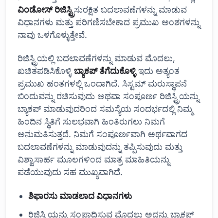
ವಿಂಡೋಸ್ ರಿಜಿಸ್ಟ್ರಿ
ಸುರಕ್ಷಿತ ಬದಲಾವಣೆಗಳನ್ನು ಮಾಡುವ
ವಿಧಾನಗಳು ಮತ್ತು ಪರಿಗಣಿಸಬೇಕಾದ ಪ್ರಮುಖ ಅಂಶಗಳನ್ನು
ನಾವು ಒಳಗೊಳ್ಳುತ್ತೇವೆ.
ರಿಜಿಸ್ಟ್ರಿಯಲ್ಲಿ ಬದಲಾವಣೆಗಳನ್ನು ಮಾಡುವ ಮೊದಲು,
ಖಚಿತಪಡಿಸಿಕೊಳ್ಳಿ
ಬ್ಯಾಕಪ್ ತೆಗೆದುಕೊಳ್ಳಿ
ಇದು ಅತ್ಯಂತ
ಪ್ರಮುಖ ಹಂತಗಳಲ್ಲಿ ಒಂದಾಗಿದೆ. ಸಿಸ್ಟಮ್ ಮರುಸ್ಥಾಪನೆ
ಬಿಂದುವನ್ನು ರಚಿಸುವುದು ಅಥವಾ ಸಂಪೂರ್ಣ ರಿಜಿಸ್ಟ್ರಿಯನ್ನು
ಬ್ಯಾಕಪ್ ಮಾಡುವುದರಿಂದ ಸಮಸ್ಯೆಯ ಸಂದರ್ಭದಲ್ಲಿ ನಿಮ್ಮ
ಹಿಂದಿನ ಸ್ಥಿತಿಗೆ ಸುಲಭವಾಗಿ ಹಿಂತಿರುಗಲು ನಿಮಗೆ
ಅನುಮತಿಸುತ್ತದೆ. ನಿಮಗೆ ಸಂಪೂರ್ಣವಾಗಿ ಅರ್ಥವಾಗದ
ಬದಲಾವಣೆಗಳನ್ನು ಮಾಡುವುದನ್ನು ತಪ್ಪಿಸುವುದು ಮತ್ತು
ವಿಶ್ವಾಸಾರ್ಹ ಮೂಲಗಳಿಂದ ಮಾತ್ರ ಮಾಹಿತಿಯನ್ನು
ಪಡೆಯುವುದು ಸಹ ಮುಖ್ಯವಾಗಿದೆ.
ಶಿಫಾರಸು ಮಾಡಲಾದ ವಿಧಾನಗಳು
ರಿಜಿಸ್ಟ್ರಿಯನ್ನು ಸಂಪಾದಿಸುವ ಮೊದಲು ಅದನ್ನು ಬ್ಯಾಕಪ್