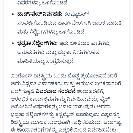
ವಿವರಗಳನ್ನು ಒಳಗೊಂಡಿದೆ.
ಹಾರ್ಡ್‌ವೇರ್ ನಿರ್ವಹಣೆ:
ಕಂಪ್ಯೂಟರ್‌ಗೆ
ಸಂಪರ್ಕಗೊಂಡಿರುವ ಹಾರ್ಡ್‌ವೇರ್‌ಗಾಗಿ ಚಾಲಕ ಮಾಹಿತಿ
ಮತ್ತು ಸೆಟ್ಟಿಂಗ್‌ಗಳನ್ನು ಒಳಗೊಂಡಿದೆ.
ಭದ್ರತಾ ಸೆಟ್ಟಿಂಗ್‌ಗಳು:
ಇದು ಬಳಕೆದಾರ ಖಾತೆಗಳು,
ಅನುಮತಿಗಳು ಮತ್ತು ಭದ್ರತಾ ನೀತಿಗಳಂತಹ
ಮಾಹಿತಿಯನ್ನು ಸಂಗ್ರಹಿಸುತ್ತದೆ.
ವಿಂಡೋಸ್ ರಿಜಿಸ್ಟ್ರಿಯ ಒಂದು ದೊಡ್ಡ ಪ್ರಯೋಜನವೆಂದರೆ
ಅದು ಸಿಸ್ಟಮ್ ನಿರ್ವಾಹಕರು ಮತ್ತು ಅನುಭವಿ ಬಳಕೆದಾರರಿಗೆ
ಒದಗಿಸುತ್ತದೆ
ವಿವರವಾದ ಸಂರಚನೆ
ಉದಾಹರಣೆಗೆ,
ಆರಂಭಿಕ ಕಾರ್ಯಕ್ರಮಗಳನ್ನು ನಿರ್ವಹಿಸುವುದು, ಫೈಲ್
ಅಸೋಸಿಯೇಷನ್‌ಗಳನ್ನು ಬದಲಾಯಿಸುವುದು ಅಥವಾ
ಭದ್ರತಾ ಸೆಟ್ಟಿಂಗ್‌ಗಳನ್ನು ಕಸ್ಟಮೈಸ್ ಮಾಡುವುದು ಎಲ್ಲವನ್ನೂ
ರಿಜಿಸ್ಟ್ರಿಯ ಮೂಲಕ ಸುಲಭವಾಗಿ ಸಾಧಿಸಬಹುದು. ಆದಾಗ್ಯೂ,
ಈ ಕಾರ್ಯಾಚರಣೆಗಳನ್ನು ಎಚ್ಚರಿಕೆಯಿಂದ ನಿರ್ವಹಿಸಬೇಕು