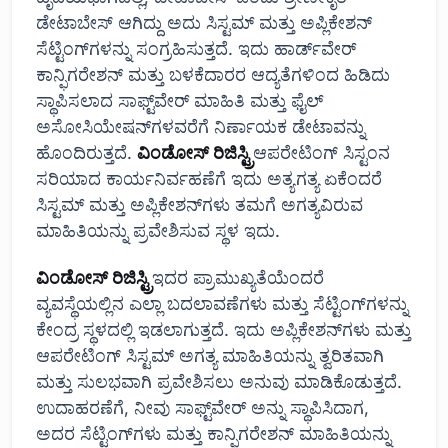
ಡೇಟಾಬೇಸ್ ಆಗಿದ್ದು ಅದು ಸಿಸ್ಟಮ್ ಮತ್ತು ಅಪ್ಲಿಕೇಶನ್
ಸೆಟ್ಟಿಂಗ್‌ಗಳನ್ನು ಸಂಗ್ರಹಿಸುತ್ತದೆ. ಇದು ಹಾರ್ಡ್‌ವೇರ್
ಕಾನ್ಫಿಗರೇಶನ್ ಮತ್ತು ಬಳಕೆದಾರರ ಆದ್ಯತೆಗಳಿಂದ ಹಿಡಿದು
ಸ್ಥಾಪಿಸಲಾದ ಸಾಫ್ಟ್‌ವೇರ್ ಮಾಹಿತಿ ಮತ್ತು ಫೈಲ್
ಅಸೋಸಿಯೇಷನ್‌ಗಳವರೆಗೆ ನಿರ್ಣಾಯಕ ಡೇಟಾವನ್ನು
ಹೊಂದಿರುತ್ತದೆ.
ವಿಂಡೋಸ್ ರಿಜಿಸ್ಟ್ರಿ
ಆಪರೇಟಿಂಗ್ ಸಿಸ್ಟಂನ
ಸರಿಯಾದ ಕಾರ್ಯನಿರ್ವಹಣೆಗೆ ಇದು ಅತ್ಯಗತ್ಯ ಏಕೆಂದರೆ
ಸಿಸ್ಟಮ್ ಮತ್ತು ಅಪ್ಲಿಕೇಶನ್‌ಗಳು ತಮಗೆ ಅಗತ್ಯವಿರುವ
ಮಾಹಿತಿಯನ್ನು ಪ್ರವೇಶಿಸುವ ಸ್ಥಳ ಇದು.
ವಿಂಡೋಸ್ ರಿಜಿಸ್ಟ್ರಿ
ಇದರ ಪ್ರಾಮುಖ್ಯತೆಯೆಂದರೆ
ವ್ಯವಸ್ಥೆಯಲ್ಲಿನ ಎಲ್ಲಾ ಬದಲಾವಣೆಗಳು ಮತ್ತು ಸೆಟ್ಟಿಂಗ್‌ಗಳನ್ನು
ಕೇಂದ್ರ ಸ್ಥಳದಲ್ಲಿ ಇಡಲಾಗುತ್ತದೆ. ಇದು ಅಪ್ಲಿಕೇಶನ್‌ಗಳು ಮತ್ತು
ಆಪರೇಟಿಂಗ್ ಸಿಸ್ಟಮ್ ಅಗತ್ಯ ಮಾಹಿತಿಯನ್ನು ತ್ವರಿತವಾಗಿ
ಮತ್ತು ಸುಲಭವಾಗಿ ಪ್ರವೇಶಿಸಲು ಅನುವು ಮಾಡಿಕೊಡುತ್ತದೆ.
ಉದಾಹರಣೆಗೆ, ನೀವು ಸಾಫ್ಟ್‌ವೇರ್ ಅನ್ನು ಸ್ಥಾಪಿಸಿದಾಗ,
ಅದರ ಸೆಟ್ಟಿಂಗ್‌ಗಳು ಮತ್ತು ಕಾನ್ಫಿಗರೇಶನ್ ಮಾಹಿತಿಯನ್ನು