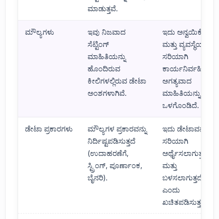
ಮಾಡುತ್ತವೆ.
ಮೌಲ್ಯಗಳು
ಇವು ನಿಜವಾದ
ಇದು ಅನ್ವಯಿಕೆಗಳು
ಸೆಟ್ಟಿಂಗ್
ಮತ್ತು ವ್ಯವಸ್ಥೆಯು
ಮಾಹಿತಿಯನ್ನು
ಸರಿಯಾಗಿ
ಹೊಂದಿರುವ
ಕಾರ್ಯನಿರ್ವಹಿಸಲು
ಕೀಲಿಗಳಲ್ಲಿರುವ ಡೇಟಾ
ಅಗತ್ಯವಾದ
ಅಂಶಗಳಾಗಿವೆ.
ಮಾಹಿತಿಯನ್ನು
ಒಳಗೊಂಡಿದೆ.
ಡೇಟಾ ಪ್ರಕಾರಗಳು
ಮೌಲ್ಯಗಳ ಪ್ರಕಾರವನ್ನು
ಇದು ಡೇಟಾವನ್ನು
ನಿರ್ದಿಷ್ಟಪಡಿಸುತ್ತದೆ
ಸರಿಯಾಗಿ
(ಉದಾಹರಣೆಗೆ,
ಅರ್ಥೈಸಲಾಗುತ್ತದೆ
ಸ್ಟ್ರಿಂಗ್, ಪೂರ್ಣಾಂಕ,
ಮತ್ತು
ಬೈನರಿ).
ಬಳಸಲಾಗುತ್ತದೆ
ಎಂದು
ಖಚಿತಪಡಿಸುತ್ತದೆ.