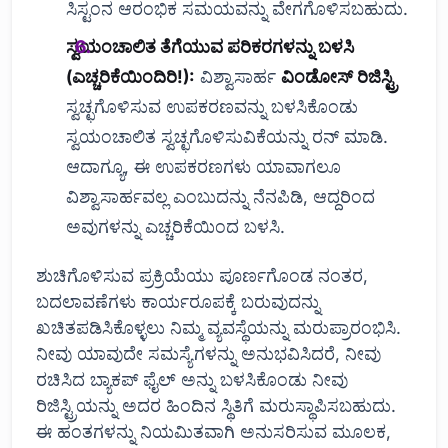
ಸಿಸ್ಟಂನ ಆರಂಭಿಕ ಸಮಯವನ್ನು ವೇಗಗೊಳಿಸಬಹುದು.
ಸ್ವಯಂಚಾಲಿತ ತೆಗೆಯುವ ಪರಿಕರಗಳನ್ನು ಬಳಸಿ
(ಎಚ್ಚರಿಕೆಯಿಂದಿರಿ!):
ವಿಶ್ವಾಸಾರ್ಹ
ವಿಂಡೋಸ್ ರಿಜಿಸ್ಟ್ರಿ
ಸ್ವಚ್ಛಗೊಳಿಸುವ ಉಪಕರಣವನ್ನು ಬಳಸಿಕೊಂಡು
ಸ್ವಯಂಚಾಲಿತ ಸ್ವಚ್ಛಗೊಳಿಸುವಿಕೆಯನ್ನು ರನ್ ಮಾಡಿ.
ಆದಾಗ್ಯೂ, ಈ ಉಪಕರಣಗಳು ಯಾವಾಗಲೂ
ವಿಶ್ವಾಸಾರ್ಹವಲ್ಲ ಎಂಬುದನ್ನು ನೆನಪಿಡಿ, ಆದ್ದರಿಂದ
ಅವುಗಳನ್ನು ಎಚ್ಚರಿಕೆಯಿಂದ ಬಳಸಿ.
ಶುಚಿಗೊಳಿಸುವ ಪ್ರಕ್ರಿಯೆಯು ಪೂರ್ಣಗೊಂಡ ನಂತರ,
ಬದಲಾವಣೆಗಳು ಕಾರ್ಯರೂಪಕ್ಕೆ ಬರುವುದನ್ನು
ಖಚಿತಪಡಿಸಿಕೊಳ್ಳಲು ನಿಮ್ಮ ವ್ಯವಸ್ಥೆಯನ್ನು ಮರುಪ್ರಾರಂಭಿಸಿ.
ನೀವು ಯಾವುದೇ ಸಮಸ್ಯೆಗಳನ್ನು ಅನುಭವಿಸಿದರೆ, ನೀವು
ರಚಿಸಿದ ಬ್ಯಾಕಪ್ ಫೈಲ್ ಅನ್ನು ಬಳಸಿಕೊಂಡು ನೀವು
ರಿಜಿಸ್ಟ್ರಿಯನ್ನು ಅದರ ಹಿಂದಿನ ಸ್ಥಿತಿಗೆ ಮರುಸ್ಥಾಪಿಸಬಹುದು.
ಈ ಹಂತಗಳನ್ನು ನಿಯಮಿತವಾಗಿ ಅನುಸರಿಸುವ ಮೂಲಕ,