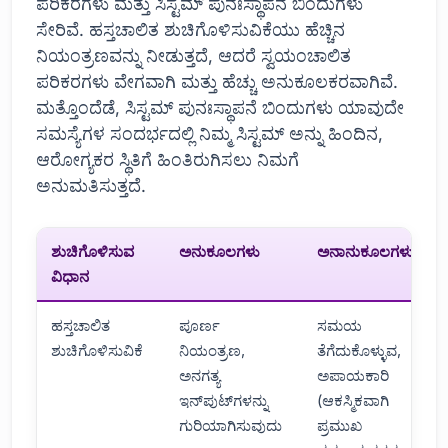
ಪರಿಕರಗಳು ಮತ್ತು ಸಿಸ್ಟಮ್ ಪುನಃಸ್ಥಾಪನೆ ಬಿಂದುಗಳು
ಸೇರಿವೆ. ಹಸ್ತಚಾಲಿತ ಶುಚಿಗೊಳಿಸುವಿಕೆಯು ಹೆಚ್ಚಿನ
ನಿಯಂತ್ರಣವನ್ನು ನೀಡುತ್ತದೆ, ಆದರೆ ಸ್ವಯಂಚಾಲಿತ
ಪರಿಕರಗಳು ವೇಗವಾಗಿ ಮತ್ತು ಹೆಚ್ಚು ಅನುಕೂಲಕರವಾಗಿವೆ.
ಮತ್ತೊಂದೆಡೆ, ಸಿಸ್ಟಮ್ ಪುನಃಸ್ಥಾಪನೆ ಬಿಂದುಗಳು ಯಾವುದೇ
ಸಮಸ್ಯೆಗಳ ಸಂದರ್ಭದಲ್ಲಿ ನಿಮ್ಮ ಸಿಸ್ಟಮ್ ಅನ್ನು ಹಿಂದಿನ,
ಆರೋಗ್ಯಕರ ಸ್ಥಿತಿಗೆ ಹಿಂತಿರುಗಿಸಲು ನಿಮಗೆ
ಅನುಮತಿಸುತ್ತದೆ.
ಶುಚಿಗೊಳಿಸುವ
ಅನುಕೂಲಗಳು
ಅನಾನುಕೂಲಗಳು
ವಿಧಾನ
ಹಸ್ತಚಾಲಿತ
ಪೂರ್ಣ
ಸಮಯ
ಶುಚಿಗೊಳಿಸುವಿಕೆ
ನಿಯಂತ್ರಣ,
ತೆಗೆದುಕೊಳ್ಳುವ,
ಅನಗತ್ಯ
ಅಪಾಯಕಾರಿ
ಇನ್‌ಪುಟ್‌ಗಳನ್ನು
(ಆಕಸ್ಮಿಕವಾಗಿ
ಗುರಿಯಾಗಿಸುವುದು
ಪ್ರಮುಖ