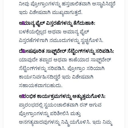
ನೀವು ಪ್ರೋಗ್ರಾಂಗಳನ್ನು ಹಸ್ತಚಾಲಿತವಾಗಿ ಅಸ್ಥಾಪಿಸಿದ್ದರೆ
ಇದು ವಿಶೇಷವಾಗಿ ಮುಖ್ಯವಾಗುತ್ತದೆ.
ಅಮಾನ್ಯ ಫೈಲ್ ವಿಸ್ತರಣೆಗಳನ್ನು ತೆಗೆದುಹಾಕಿ:
ಬಳಕೆಯಲ್ಲಿಲ್ಲದ ಅಥವಾ ಅಮಾನ್ಯ ಫೈಲ್
ವಿಸ್ತರಣೆಗಳಿಗಾಗಿ ನಮೂದುಗಳನ್ನು ಸ್ವಚ್ಛಗೊಳಿಸಿ.
ದೋಷಪೂರಿತ ಸಾಫ್ಟ್‌ವೇರ್ ಸೆಟ್ಟಿಂಗ್‌ಗಳನ್ನು ಸರಿಪಡಿಸಿ:
ಯಾವುದೇ ತಪ್ಪಾದ ಅಥವಾ ಕಾಣೆಯಾದ ಸಾಫ್ಟ್‌ವೇರ್
ಸೆಟ್ಟಿಂಗ್‌ಗಳನ್ನು ಸರಿಪಡಿಸಿ. ಪ್ರೋಗ್ರಾಂ ಸರಿಯಾಗಿ
ಕಾರ್ಯನಿರ್ವಹಿಸದಿದ್ದರೆ ಇದು ವಿಶೇಷವಾಗಿ
ಸಹಾಯಕವಾಗಬಹುದು.
ಆರಂಭಿಕ ಕಾರ್ಯಕ್ರಮಗಳನ್ನು ಅತ್ಯುತ್ತಮಗೊಳಿಸಿ:
ಪ್ರಾರಂಭದಲ್ಲಿ ಸ್ವಯಂಚಾಲಿತವಾಗಿ ರನ್ ಆಗುವ
ಪ್ರೋಗ್ರಾಂಗಳನ್ನು ಪರಿಶೀಲಿಸಿ ಮತ್ತು
ಅನಗತ್ಯವಾದವುಗಳನ್ನು ನಿಷ್ಕ್ರಿಯಗೊಳಿಸಿ. ಇದು ನಿಮ್ಮ