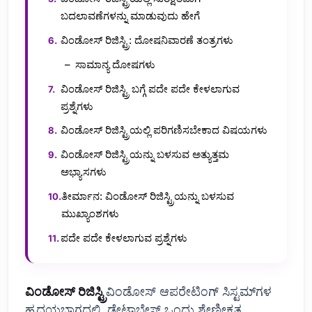
ಬದಲಾವಣೆಗಳನ್ನು ಮಾಡುವುದು ಹೇಗೆ
ವಿಂಡೋಸ್ ರಿಜಿಸ್ಟ್ರಿ: ದೋಷನಿವಾರಣೆ ತಂತ್ರಗಳು
ಸಾಮಾನ್ಯ ದೋಷಗಳು
ವಿಂಡೋಸ್ ರಿಜಿಸ್ಟ್ರಿ ಬಗ್ಗೆ ಪದೇ ಪದೇ ಕೇಳಲಾಗುವ
ಪ್ರಶ್ನೆಗಳು
ವಿಂಡೋಸ್ ರಿಜಿಸ್ಟ್ರಿಯಲ್ಲಿ ಪರಿಗಣಿಸಬೇಕಾದ ವಿಷಯಗಳು
ವಿಂಡೋಸ್ ರಿಜಿಸ್ಟ್ರಿಯನ್ನು ಬಳಸುವ ಅತ್ಯುತ್ತಮ
ಅಭ್ಯಾಸಗಳು
ತೀರ್ಮಾನ: ವಿಂಡೋಸ್ ರಿಜಿಸ್ಟ್ರಿಯನ್ನು ಬಳಸುವ
ಮುಖ್ಯಾಂಶಗಳು
ಪದೇ ಪದೇ ಕೇಳಲಾಗುವ ಪ್ರಶ್ನೆಗಳು
ವಿಂಡೋಸ್ ರಿಜಿಸ್ಟ್ರಿ
ವಿಂಡೋಸ್ ಆಪರೇಟಿಂಗ್ ಸಿಸ್ಟಮ್‌ಗಳ
ಹೃದಯಭಾಗದಲ್ಲಿ, ಡೇಟಾಬೇಸ್ ಒಂದು ಶ್ರೇಣೀಕೃತ