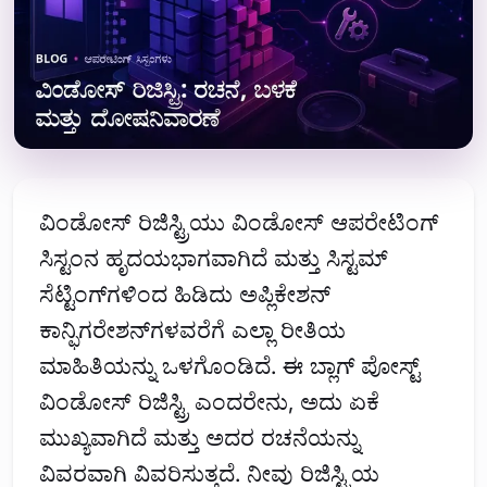
ವಿಂಡೋಸ್ ರಿಜಿಸ್ಟ್ರಿಯು ವಿಂಡೋಸ್ ಆಪರೇಟಿಂಗ್
ಸಿಸ್ಟಂನ ಹೃದಯಭಾಗವಾಗಿದೆ ಮತ್ತು ಸಿಸ್ಟಮ್
ಸೆಟ್ಟಿಂಗ್‌ಗಳಿಂದ ಹಿಡಿದು ಅಪ್ಲಿಕೇಶನ್
ಕಾನ್ಫಿಗರೇಶನ್‌ಗಳವರೆಗೆ ಎಲ್ಲಾ ರೀತಿಯ
ಮಾಹಿತಿಯನ್ನು ಒಳಗೊಂಡಿದೆ. ಈ ಬ್ಲಾಗ್ ಪೋಸ್ಟ್
ವಿಂಡೋಸ್ ರಿಜಿಸ್ಟ್ರಿ ಎಂದರೇನು, ಅದು ಏಕೆ
ಮುಖ್ಯವಾಗಿದೆ ಮತ್ತು ಅದರ ರಚನೆಯನ್ನು
ವಿವರವಾಗಿ ವಿವರಿಸುತ್ತದೆ. ನೀವು ರಿಜಿಸ್ಟ್ರಿಯ