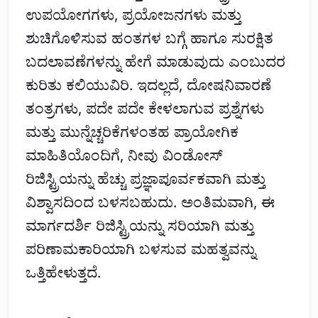
ಉಪಯೋಗಗಳು, ಪ್ರಯೋಜನಗಳು ಮತ್ತು
ಶುಚಿಗೊಳಿಸುವ ಹಂತಗಳ ಬಗ್ಗೆ ಹಾಗೂ ಸುರಕ್ಷಿತ
ಬದಲಾವಣೆಗಳನ್ನು ಹೇಗೆ ಮಾಡುವುದು ಎಂಬುದರ
ಕುರಿತು ಕಲಿಯುವಿರಿ. ಇದಲ್ಲದೆ, ದೋಷನಿವಾರಣೆ
ತಂತ್ರಗಳು, ಪದೇ ಪದೇ ಕೇಳಲಾಗುವ ಪ್ರಶ್ನೆಗಳು
ಮತ್ತು ಮುನ್ನೆಚ್ಚರಿಕೆಗಳಂತಹ ಪ್ರಾಯೋಗಿಕ
ಮಾಹಿತಿಯೊಂದಿಗೆ, ನೀವು ವಿಂಡೋಸ್
ರಿಜಿಸ್ಟ್ರಿಯನ್ನು ಹೆಚ್ಚು ಪ್ರಜ್ಞಾಪೂರ್ವಕವಾಗಿ ಮತ್ತು
ವಿಶ್ವಾಸದಿಂದ ಬಳಸಬಹುದು. ಅಂತಿಮವಾಗಿ, ಈ
ಮಾರ್ಗದರ್ಶಿ ರಿಜಿಸ್ಟ್ರಿಯನ್ನು ಸರಿಯಾಗಿ ಮತ್ತು
ಪರಿಣಾಮಕಾರಿಯಾಗಿ ಬಳಸುವ ಮಹತ್ವವನ್ನು
ಒತ್ತಿಹೇಳುತ್ತದೆ.