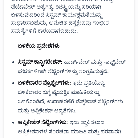
ಡೇಟಾಬೇಸ್ ಅತ್ಯಗತ್ಯ. ರಿಜಿಸ್ಟ್ರಿಯನ್ನು ಸರಿಯಾಗಿ
ಬಳಸುವುದರಿಂದ ಸಿಸ್ಟಮ್ ಕಾರ್ಯಕ್ಷಮತೆಯನ್ನು
ಸುಧಾರಿಸಬಹುದು, ಅನುಚಿತ ಹಸ್ತಕ್ಷೇಪವು ಗಂಭೀರ
ಸಮಸ್ಯೆಗಳಿಗೆ ಕಾರಣವಾಗಬಹುದು.
ಬಳಕೆಯ ಪ್ರದೇಶಗಳು
ಸಿಸ್ಟಮ್ ಕಾನ್ಫಿಗರೇಶನ್:
ಹಾರ್ಡ್‌ವೇರ್ ಮತ್ತು ಸಾಫ್ಟ್‌ವೇರ್
ಘಟಕಗಳಿಗಾಗಿ ಸೆಟ್ಟಿಂಗ್‌ಗಳನ್ನು ಸಂಗ್ರಹಿಸುತ್ತದೆ.
ಬಳಕೆದಾರರ ಪ್ರೊಫೈಲ್‌ಗಳು:
ಇದು ಪ್ರತಿಯೊಬ್ಬ
ಬಳಕೆದಾರರ ಬಗ್ಗೆ ವೈಯಕ್ತಿಕ ಮಾಹಿತಿಯನ್ನು
ಒಳಗೊಂಡಿದೆ, ಉದಾಹರಣೆಗೆ ಡೆಸ್ಕ್‌ಟಾಪ್ ಸೆಟ್ಟಿಂಗ್‌ಗಳು
ಮತ್ತು ಅಪ್ಲಿಕೇಶನ್ ಆದ್ಯತೆಗಳು.
ಅಪ್ಲಿಕೇಶನ್ ಸೆಟ್ಟಿಂಗ್‌ಗಳು:
ಇದು ಸ್ಥಾಪಿಸಲಾದ
ಅಪ್ಲಿಕೇಶನ್‌ಗಳ ಸಂರಚನಾ ಮಾಹಿತಿ ಮತ್ತು ಪರವಾನಗಿ