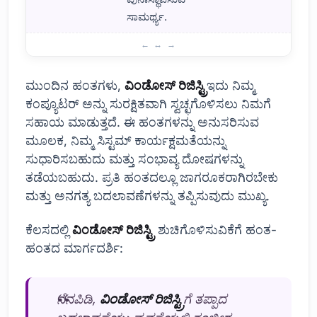
ಸಾಮರ್ಥ್ಯ.
ವಿಂಡೋಸ್ ರಿಜಿಸ್ಟ್ರಿಯಲ್ಲಿ ಮಾಡಬೇಕಾದ ಶುಚಿಗೊಳಿಸುವ ಹಂತಗಳು
ಮುಂದಿನ ಹಂತಗಳು,
ವಿಂಡೋಸ್ ರಿಜಿಸ್ಟ್ರಿ
ಇದು ನಿಮ್ಮ
ಕಂಪ್ಯೂಟರ್ ಅನ್ನು ಸುರಕ್ಷಿತವಾಗಿ ಸ್ವಚ್ಛಗೊಳಿಸಲು ನಿಮಗೆ
ಸಹಾಯ ಮಾಡುತ್ತದೆ. ಈ ಹಂತಗಳನ್ನು ಅನುಸರಿಸುವ
ಮೂಲಕ, ನಿಮ್ಮ ಸಿಸ್ಟಮ್ ಕಾರ್ಯಕ್ಷಮತೆಯನ್ನು
ಸುಧಾರಿಸಬಹುದು ಮತ್ತು ಸಂಭಾವ್ಯ ದೋಷಗಳನ್ನು
ತಡೆಯಬಹುದು. ಪ್ರತಿ ಹಂತದಲ್ಲೂ ಜಾಗರೂಕರಾಗಿರಬೇಕು
ಮತ್ತು ಅನಗತ್ಯ ಬದಲಾವಣೆಗಳನ್ನು ತಪ್ಪಿಸುವುದು ಮುಖ್ಯ.
ಕೆಲಸದಲ್ಲಿ
ವಿಂಡೋಸ್ ರಿಜಿಸ್ಟ್ರಿ
ಶುಚಿಗೊಳಿಸುವಿಕೆಗೆ ಹಂತ-
ಹಂತದ ಮಾರ್ಗದರ್ಶಿ:
ನೆನಪಿಡಿ,
ವಿಂಡೋಸ್ ರಿಜಿಸ್ಟ್ರಿ
ಗೆ ತಪ್ಪಾದ