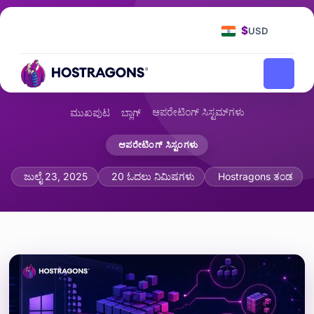
$
USD
ಆಪರೇಟಿಂಗ್ ಸಿಸ್ಟಮ್‌ಗಳು
ಮುಖಪುಟ
ಬ್ಲಾಗ್
ಆಪರೇಟಿಂಗ್ ಸಿಸ್ಟಂಗಳು
ವಿಂಡೋಸ್ ರಿಜಿಸ್ಟ್ರಿ: ರಚನೆ, ಬಳಕೆ ಮತ್ತು ದೋಷನಿವ
ಜುಲೈ 23, 2025
20 ಓದಲು ನಿಮಿಷಗಳು
Hostragons ತಂಡ