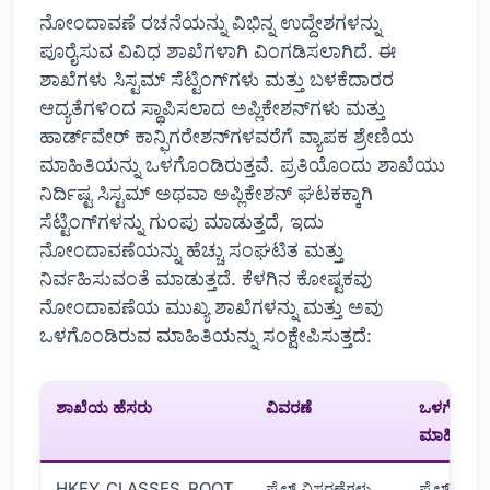
ನೋಂದಾವಣೆ ರಚನೆಯನ್ನು ವಿಭಿನ್ನ ಉದ್ದೇಶಗಳನ್ನು
ಪೂರೈಸುವ ವಿವಿಧ ಶಾಖೆಗಳಾಗಿ ವಿಂಗಡಿಸಲಾಗಿದೆ. ಈ
ಶಾಖೆಗಳು ಸಿಸ್ಟಮ್ ಸೆಟ್ಟಿಂಗ್‌ಗಳು ಮತ್ತು ಬಳಕೆದಾರರ
ಆದ್ಯತೆಗಳಿಂದ ಸ್ಥಾಪಿಸಲಾದ ಅಪ್ಲಿಕೇಶನ್‌ಗಳು ಮತ್ತು
ಹಾರ್ಡ್‌ವೇರ್ ಕಾನ್ಫಿಗರೇಶನ್‌ಗಳವರೆಗೆ ವ್ಯಾಪಕ ಶ್ರೇಣಿಯ
ಮಾಹಿತಿಯನ್ನು ಒಳಗೊಂಡಿರುತ್ತವೆ. ಪ್ರತಿಯೊಂದು ಶಾಖೆಯು
ನಿರ್ದಿಷ್ಟ ಸಿಸ್ಟಮ್ ಅಥವಾ ಅಪ್ಲಿಕೇಶನ್ ಘಟಕಕ್ಕಾಗಿ
ಸೆಟ್ಟಿಂಗ್‌ಗಳನ್ನು ಗುಂಪು ಮಾಡುತ್ತದೆ, ಇದು
ನೋಂದಾವಣೆಯನ್ನು ಹೆಚ್ಚು ಸಂಘಟಿತ ಮತ್ತು
ನಿರ್ವಹಿಸುವಂತೆ ಮಾಡುತ್ತದೆ. ಕೆಳಗಿನ ಕೋಷ್ಟಕವು
ನೋಂದಾವಣೆಯ ಮುಖ್ಯ ಶಾಖೆಗಳನ್ನು ಮತ್ತು ಅವು
ಒಳಗೊಂಡಿರುವ ಮಾಹಿತಿಯನ್ನು ಸಂಕ್ಷೇಪಿಸುತ್ತದೆ:
ಶಾಖೆಯ ಹೆಸರು
ವಿವರಣೆ
ಒಳಗೊಂಡಿ
ಮಾಹಿತಿ
HKEY_CLASSES_ROOT
ಫೈಲ್ ವಿಸ್ತರಣೆಗಳು
ಫೈಲ್ ಪ್ರಕಾ