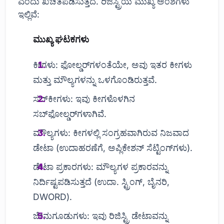
ಎಂದು ಖಚಿತಪಡಿಸುತ್ತದೆ. ರಿಜಿಸ್ಟ್ರಿಯ ಮುಖ್ಯ ಅಂಶಗಳು
ಇಲ್ಲಿವೆ:
ಮುಖ್ಯ ಘಟಕಗಳು
ಕೀಗಳು: ಫೋಲ್ಡರ್‌ಗಳಂತೆಯೇ, ಅವು ಇತರ ಕೀಗಳು
ಮತ್ತು ಮೌಲ್ಯಗಳನ್ನು ಒಳಗೊಂಡಿರುತ್ತವೆ.
ಸಬ್‌ಕೀಗಳು: ಇವು ಕೀಗಳೊಳಗಿನ
ಸಬ್‌ಫೋಲ್ಡರ್‌ಗಳಾಗಿವೆ.
ಮೌಲ್ಯಗಳು: ಕೀಗಳಲ್ಲಿ ಸಂಗ್ರಹವಾಗಿರುವ ನಿಜವಾದ
ಡೇಟಾ (ಉದಾಹರಣೆಗೆ, ಅಪ್ಲಿಕೇಶನ್ ಸೆಟ್ಟಿಂಗ್‌ಗಳು).
ಡೇಟಾ ಪ್ರಕಾರಗಳು: ಮೌಲ್ಯಗಳ ಪ್ರಕಾರವನ್ನು
ನಿರ್ದಿಷ್ಟಪಡಿಸುತ್ತದೆ (ಉದಾ. ಸ್ಟ್ರಿಂಗ್, ಬೈನರಿ,
DWORD).
ಜೇನುಗೂಡುಗಳು: ಇವು ರಿಜಿಸ್ಟ್ರಿ ಡೇಟಾವನ್ನು