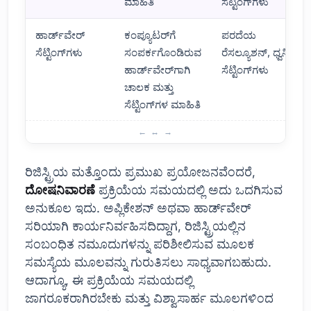
ಮಾಹಿತಿ
ಸೆಟ್ಟಿಂಗ್‌ಗಳು
ಹಾರ್ಡ್‌ವೇರ್
ಕಂಪ್ಯೂಟರ್‌ಗೆ
ಪರದೆಯ
ಸೆಟ್ಟಿಂಗ್‌ಗಳು
ಸಂಪರ್ಕಗೊಂಡಿರುವ
ರೆಸಲ್ಯೂಶನ್, ಧ್ವನಿ
ಹಾರ್ಡ್‌ವೇರ್‌ಗಾಗಿ
ಸೆಟ್ಟಿಂಗ್‌ಗಳು
ಚಾಲಕ ಮತ್ತು
ಸೆಟ್ಟಿಂಗ್‌ಗಳ ಮಾಹಿತಿ
ವಿಂಡೋಸ್ ರಿಜಿಸ್ಟ್ರಿ: ಉಪಯೋಗಗಳು ಮತ್ತು ಪ್ರಯೋಜನಗಳು
ರಿಜಿಸ್ಟ್ರಿಯ ಮತ್ತೊಂದು ಪ್ರಮುಖ ಪ್ರಯೋಜನವೆಂದರೆ,
ದೋಷನಿವಾರಣೆ
ಪ್ರಕ್ರಿಯೆಯ ಸಮಯದಲ್ಲಿ ಅದು ಒದಗಿಸುವ
ಅನುಕೂಲ ಇದು. ಅಪ್ಲಿಕೇಶನ್ ಅಥವಾ ಹಾರ್ಡ್‌ವೇರ್
ಸರಿಯಾಗಿ ಕಾರ್ಯನಿರ್ವಹಿಸದಿದ್ದಾಗ, ರಿಜಿಸ್ಟ್ರಿಯಲ್ಲಿನ
ಸಂಬಂಧಿತ ನಮೂದುಗಳನ್ನು ಪರಿಶೀಲಿಸುವ ಮೂಲಕ
ಸಮಸ್ಯೆಯ ಮೂಲವನ್ನು ಗುರುತಿಸಲು ಸಾಧ್ಯವಾಗಬಹುದು.
ಆದಾಗ್ಯೂ, ಈ ಪ್ರಕ್ರಿಯೆಯ ಸಮಯದಲ್ಲಿ
ಜಾಗರೂಕರಾಗಿರಬೇಕು ಮತ್ತು ವಿಶ್ವಾಸಾರ್ಹ ಮೂಲಗಳಿಂದ