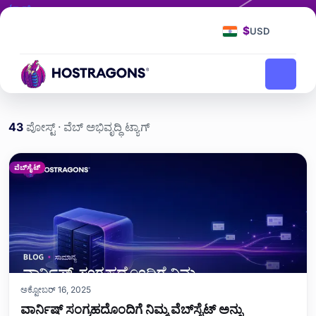
ಟ್ಯಾಗ್
ವೆಬ್ ಅಭಿವೃದ್ಧಿ
$
USD
ವೆಬ್ ಅಭಿವೃದ್ಧಿ
ಮುಖಪುಟ
ಬ್ಲಾಗ್
43
ಪೋಸ್ಟ್ · ವೆಬ್ ಅಭಿವೃದ್ಧಿ ಟ್ಯಾಗ್
ವೆಬ್ ಅಭಿವೃದ್ಧಿ etiketi yazılar
ವೆಬ್‌ಸೈಟ್
ಅಕ್ಟೋಬರ್ 16, 2025
ವಾರ್ನಿಷ್ ಸಂಗ್ರಹದೊಂದಿಗೆ ನಿಮ್ಮ ವೆಬ್‌ಸೈಟ್ ಅನ್ನು