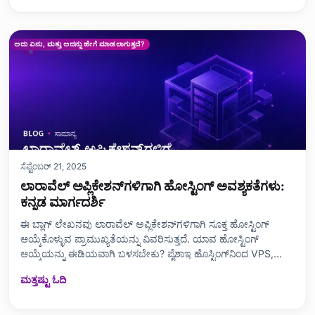
ಜೊತೆಗೆ ಗ್ರೇಸ
ಅದು ಏನು, ಮತ್ತು ಅದನ್ನು ಹೇಗೆ ಮಾಡಲಾಗುತ್ತದೆ?
ಸೆಪ್ಟೆಂಬರ್ 21, 2025
ಲಾರಾವೆಲ್ ಅಪ್ಲಿಕೇಶನ್‌ಗಳಿಗಾಗಿ ಹೋಸ್ಟಿಂಗ್ ಅವಶ್ಯಕತೆಗಳು:
ಕನ್ನಡ ಮಾರ್ಗದರ್ಶಿ
ಈ ಬ್ಲಾಗ್ ಲೇಖನವು ಲಾರಾವೆಲ್ ಅಪ್ಲಿಕೇಶನ್‌ಗಳಿಗಾಗಿ ಸೂಕ್ತ ಹೋಸ್ಟಿಂಗ್
ಆಯ್ಕೆಕೊಳ್ಳುವ ಪ್ರಾಮುಖ್ಯತೆಯನ್ನು ವಿವರಿಸುತ್ತದೆ. ಯಾವ ಹೋಸ್ಟಿಂಗ್
ಆಯ್ಕೆಯನ್ನು ಈಡಿಯವಾಗಿ ಬಳಸಬೇಕು? ಪೈಶಾಇ ಹೊಸ್ಟಿಂಗ್‌ನಿಂದ VPS,
Cloud Hosting, Dedicated Server ವರೆಗೆ ವಿಭಿನ್ನ ಹೊಸ್ಟಿಂಗ್ ರೀತಿಗಳ
ಮತ್ತಷ್ಟು ಓದಿ
ಪಾರದರ್ಶಕ ಹೋಲಿಕೆ, ಲಾರಾವೆಲ್ ಅಪ್ಲಿಕೇಶನ್‌ಗಳಿಗೆ ಬೇಕಾದ ಪರ್ಫಾರ್ಮನ್ಸ್
ಅವಶ್ಯಕತೆಗಳು ಮತ್ತು ನೀವ