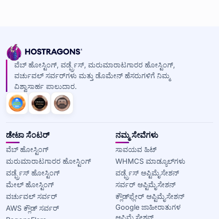
ವೆಬ್ ಹೋಸ್ಟಿಂಗ್, ವರ್ಡ್ಪ್ರೆಸ್, ಮರುಮಾರಾಟಗಾರರ ಹೋಸ್ಟಿಂಗ್,
ವರ್ಚುವಲ್ ಸರ್ವರ್‌ಗಳು ಮತ್ತು ಡೊಮೇನ್ ಹೆಸರುಗಳಿಗೆ ನಿಮ್ಮ
ವಿಶ್ವಾಸಾರ್ಹ ಪಾಲುದಾರ.
ಡೇಟಾ ಸೆಂಟರ್
ನಮ್ಮ ಸೇವೆಗಳು
ವೆಬ್ ಹೋಸ್ಟಿಂಗ್
ಸಾವಯವ ಹಿಟ್
ಮರುಮಾರಾಟಗಾರರ ಹೋಸ್ಟಿಂಗ್
WHMCS ಮಾಡ್ಯೂಲ್‌ಗಳು
ವರ್ಡ್ಪ್ರೆಸ್ ಹೋಸ್ಟಿಂಗ್
ವರ್ಡ್ಪ್ರೆಸ್ ಆಪ್ಟಿಮೈಸೇಶನ್
ಮೇಲ್ ಹೋಸ್ಟಿಂಗ್
ಸರ್ವರ್ ಆಪ್ಟಿಮೈಸೇಶನ್
ವರ್ಚುವಲ್ ಸರ್ವರ್
ಕ್ಲೌಡ್‌ಫ್ಲೇರ್ ಆಪ್ಟಿಮೈಸೇಶನ್
Google ಜಾಹೀರಾತುಗಳ
AWS ಕ್ಲೌಡ್ ಸರ್ವರ್
ಆಪ್ಟಿಮೈಸೇಶನ್