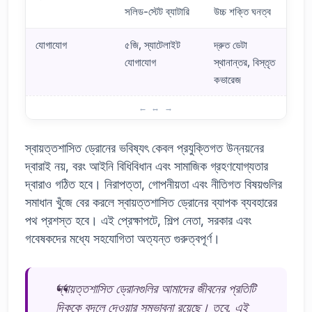
সলিড-স্টেট ব্যাটারি
উচ্চ শক্তি ঘনত্ব
যোগাযোগ
৫জি, স্যাটেলাইট
দ্রুত ডেটা
যোগাযোগ
স্থানান্তর, বিস্তৃত
কভারেজ
স্বায়ত্তশাসিত ড্রোনের জন্য উদীয়মান প্রযুক্তি: ভবিষ্যতের জন্য একটি দৃষ্টিভঙ্গি
স্বায়ত্তশাসিত ড্রোনের ভবিষ্যৎ কেবল প্রযুক্তিগত উন্নয়নের
দ্বারাই নয়, বরং আইনি বিধিবিধান এবং সামাজিক গ্রহণযোগ্যতার
দ্বারাও গঠিত হবে। নিরাপত্তা, গোপনীয়তা এবং নীতিগত বিষয়গুলির
সমাধান খুঁজে বের করলে স্বায়ত্তশাসিত ড্রোনের ব্যাপক ব্যবহারের
পথ প্রশস্ত হবে। এই প্রেক্ষাপটে, শিল্প নেতা, সরকার এবং
গবেষকদের মধ্যে সহযোগিতা অত্যন্ত গুরুত্বপূর্ণ।
স্বায়ত্তশাসিত ড্রোনগুলির আমাদের জীবনের প্রতিটি
দিককে বদলে দেওয়ার সম্ভাবনা রয়েছে। তবে, এই