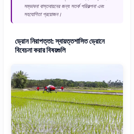
সম্ভাবনা বাস্তবায়নের জন্য সতর্ক পরিকল্পনা এবং
সহযোগিতা প্রয়োজন।
ড্রোন নিরাপত্তা: স্বায়ত্তশাসিত ড্রোনে
বিবেচনা করার বিষয়গুলি