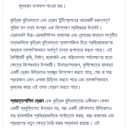
মূল্যবান ফলাফল পাওয়া যায়।
কৃত্রিম বুদ্ধিমত্তা এবং ড্রোন ইন্টিগ্রেশনের আরেকটি গুরুত্বপূর্ণ
সুবিধা হল তথ্য সংগ্রহ এবং বিশ্লেষণ প্রক্রিয়ার উন্নতি।
ড্রোনগুলি উচ্চ-রেজোলিউশন ক্যামেরা এবং সেন্সরের মাধ্যমে সংগৃহীত
তথ্যগুলিকে কৃত্রিম বুদ্ধিমত্তা অ্যালগরিদম দিয়ে প্রক্রিয়াকরণের
মাধ্যমে তাৎক্ষণিকভাবে অর্থপূর্ণ তথ্যে রূপান্তর করতে পারে। এই
বৈশিষ্ট্যটি কৃষি, নির্মাণ, জ্বালানি এবং পরিবেশগত পর্যবেক্ষণের মতো
ক্ষেত্রে বিশেষভাবে উপকারী। উদাহরণস্বরূপ, কৃষিক্ষেত্রে ব্যবহৃত
একটি ড্রোন উদ্ভিদের স্বাস্থ্য বিশ্লেষণ করতে পারে, সেচ বা সার
প্রয়োজন এমন এলাকা চিহ্নিত করতে পারে এবং তাৎক্ষণিকভাবে
কৃষকের কাছে এই তথ্য প্রেরণ করতে পারে।
স্বায়ত্তশাসিত ড্রোন
এবং কৃত্রিম বুদ্ধিমত্তার একীকরণ কেবল
একটি প্রযুক্তিগত উন্নয়ন নয়, বরং একটি কৌশলগত বিনিয়োগও
যার ব্যবসায়িক প্রক্রিয়াগুলিকে সর্বোত্তম করার, খরচ কমানোর এবং
প্রয়োগের নতুন ক্ষেত্র তৈরি করার সম্ভাবনা রয়েছে। এই