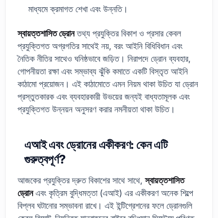
মাধ্যমে ক্রমাগত শেখা এবং উন্নতি।
স্বায়ত্তশাসিত ড্রোন
তথ্য প্রযুক্তির বিকাশ ও প্রসার কেবল
প্রযুক্তিগত অগ্রগতির সাথেই নয়, বরং আইনি বিধিবিধান এবং
নৈতিক নীতির সাথেও ঘনিষ্ঠভাবে জড়িত। নিরাপদে ড্রোন ব্যবহার,
গোপনীয়তা রক্ষা এবং সম্ভাব্য ঝুঁকি কমাতে একটি বিস্তৃত আইনি
কাঠামো প্রয়োজন। এই কাঠামোতে এমন নিয়ম থাকা উচিত যা ড্রোন
প্রস্তুতকারক এবং ব্যবহারকারী উভয়ের জন্যই বাধ্যতামূলক এবং
প্রযুক্তিগত উন্নয়ন অনুসরণ করার নমনীয়তা থাকা উচিত।
এআই এবং ড্রোনের একীকরণ: কেন এটি
গুরুত্বপূর্ণ?
আজকের প্রযুক্তির দ্রুত বিকাশের সাথে সাথে,
স্বায়ত্তশাসিত
ড্রোন
এবং কৃত্রিম বুদ্ধিমত্তা (এআই) এর একীকরণ অনেক শিল্পে
বিপ্লব ঘটানোর সম্ভাবনা রাখে। এই ইন্টিগ্রেশনের ফলে ড্রোনগুলি