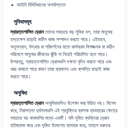
আইনি বিধিবিধানের অপর্যাপ্ততা
সুবিধাসমূহ
স্বায়ত্তশাসিত ড্রোন
তাদের সবচেয়ে বড় সুবিধা হল, তারা মানুষের
হস্তক্ষেপ ছাড়াই জটিল কাজ সম্পাদন করতে পারে। এইভাবে,
অনুসন্ধান, উদ্ধার বা পরিদর্শনের মতো কার্যক্রম বিপজ্জনক বা কঠিন
পরিবেশে মানুষের জীবনের ঝুঁকি না নিয়েই পরিচালিত হতে পারে।
উপরন্তু, স্বায়ত্তশাসিত ড্রোনগুলি দক্ষতা বৃদ্ধি করতে পারে এবং
খরচ কমাতে পারে কারণ তারা ক্রমাগত এবং ক্লান্তি ছাড়াই কাজ
করতে পারে।
অসুবিধা
স্বায়ত্তশাসিত ড্রোন
অসুবিধাগুলিও উপেক্ষা করা উচিত নয়। বিশেষ
করে, নিরাপত্তা দুর্বলতাগুলি এই প্রযুক্তির ব্যাপক ব্যবহারের ক্ষেত্রে
সবচেয়ে বড় বাধাগুলির মধ্যে একটি। যদি দূষিত ব্যক্তিরা ড্রোন
হাইজ্যাক করে এবং দূষিত উদ্দেশ্যে ব্যবহার করে, তাহলে গুরুতর