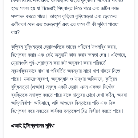
কেবল রিমোট-নিয়ন্ত্রিত যানবাহনের বাইরে বুদ্ধিমান সিস্টেমে পরিণত
হতে সক্ষম হয় যা নিজেরাই সিদ্ধান্ত নিতে পারে এবং জটিল কাজ
সম্পাদন করতে পারে। তাহলে কৃত্রিম বুদ্ধিমত্তা এবং ড্রোনের
একীকরণ কেন এত গুরুত্বপূর্ণ এবং এর ফলে কী কী সুবিধা পাওয়া
যায়?
কৃত্রিম বুদ্ধিমত্তা ড্রোনগুলিকে তাদের পরিবেশ উপলব্ধি করার,
বিশ্লেষণ করার এবং সেই অনুযায়ী কাজ করার ক্ষমতা দেয়। এইভাবে,
ড্রোনগুলি পূর্ব-প্রোগ্রাম করা রুট অনুসরণ করার পরিবর্তে
স্বয়ংক্রিয়ভাবে বাধা বা পরিবর্তিত অবস্থার সাথে খাপ খাইয়ে নিতে
পারে। উদাহরণস্বরূপ, অনুসন্ধান ও উদ্ধার অভিযানে, কৃত্রিম
বুদ্ধিমত্তা (এআই) সমৃদ্ধ একটি ড্রোন এমন একজন নিখোঁজ
ব্যক্তিকে সনাক্ত করতে পারে যাকে মানুষের চোখে দেখা কঠিন, অথবা
অগ্নিনির্বাপণ অভিযানে, এটি আগুনের বিস্তারের গতি এবং দিক
বিশ্লেষণ করে সবচেয়ে কার্যকর হস্তক্ষেপ বিন্দু নির্ধারণ করতে পারে।
এআই ইন্টিগ্রেশনের সুবিধা