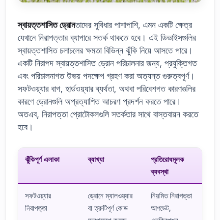
স্বায়ত্তশাসিত ড্রোন
তাদের সুবিধার পাশাপাশি, এমন একটি ক্ষেত্র
যেখানে নিরাপত্তার ব্যাপারে সতর্ক থাকতে হবে। এই ডিভাইসগুলির
স্বায়ত্তশাসিত চলাচলের ক্ষমতা বিভিন্ন ঝুঁকি নিয়ে আসতে পারে।
একটি নিরাপদ স্বায়ত্তশাসিত ড্রোন পরিচালনার জন্য, প্রযুক্তিগত
এবং পরিচালনাগত উভয় পদক্ষেপ গ্রহণ করা অত্যন্ত গুরুত্বপূর্ণ।
সফটওয়্যার বাগ, হার্ডওয়্যার ব্যর্থতা, অথবা পরিবেশগত কারণগুলির
কারণে ড্রোনগুলি অপ্রত্যাশিত আচরণ প্রদর্শন করতে পারে।
অতএব, নিরাপত্তা প্রোটোকলগুলি সতর্কতার সাথে বাস্তবায়ন করতে
হবে।
ঝুঁকিপূর্ণ এলাকা
ব্যাখ্যা
প্রতিরোধমূলক
ব্যবস্থা
সফটওয়্যার
ড্রোনে ম্যালওয়্যার
নিয়মিত নিরাপত্তা
নিরাপত্তা
বা ত্রুটিপূর্ণ কোড
আপডেট,