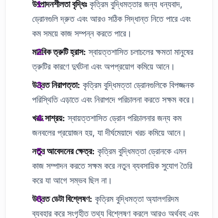
উৎপাদনশীলতা বৃদ্ধিঃ
কৃত্রিম বুদ্ধিমত্তার জন্য ধন্যবাদ,
ড্রোনগুলি দ্রুত এবং আরও সঠিক সিদ্ধান্ত নিতে পারে এবং
কম সময়ে কাজ সম্পন্ন করতে পারে।
মানবিক ত্রুটি হ্রাস:
স্বায়ত্তশাসিত চলাচলের ক্ষমতা মানুষের
ত্রুটির কারণে দুর্ঘটনা এবং অপপ্রয়োগ কমিয়ে আনে।
উন্নত নিরাপত্তা:
কৃত্রিম বুদ্ধিমত্তা ড্রোনগুলিকে বিপজ্জনক
পরিস্থিতি এড়াতে এবং নিরাপদে পরিচালনা করতে সক্ষম করে।
খরচ সাশ্রয়:
স্বায়ত্তশাসিত ড্রোন পরিচালনার জন্য কম
জনবলের প্রয়োজন হয়, যা দীর্ঘমেয়াদে খরচ কমিয়ে আনে।
নতুন আবেদনের ক্ষেত্র:
কৃত্রিম বুদ্ধিমত্তা ড্রোনকে এমন
কাজ সম্পাদন করতে সক্ষম করে নতুন ব্যবসায়িক সুযোগ তৈরি
করে যা আগে সম্ভব ছিল না।
উন্নত ডেটা বিশ্লেষণ:
কৃত্রিম বুদ্ধিমত্তা অ্যালগরিদম
ব্যবহার করে সংগৃহীত তথ্য বিশ্লেষণ করলে আরও অর্থবহ এবং