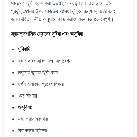
সম্ভাব্য ঝুঁকি হ্রাস করা উভয়ই অন্তর্ভুক্ত। এছাড়াও, এই
প্রযুক্তিগুলির উপর সমাজের আস্থা বৃদ্ধির জন্য স্বচ্ছতা এবং
জবাবদিহিতার নীতি অনুসারে কাজ করাও অত্যন্ত গুরুত্বপূর্ণ।
স্বায়ত্তশাসিত ড্রোনের সুবিধা এবং অসুবিধা
সুবিধাদি:
দ্রুত এবং আরও দক্ষ অপারেশন
মানুষের ভুলের ঝুঁকি কমে
দুর্গম এলাকায় প্রবেশাধিকার
খরচ সাশ্রয়
অসুবিধা:
উচ্চ প্রাথমিক খরচ
নিরাপত্তা দুর্বলতা