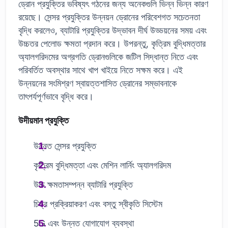
ড্রোন প্রযুক্তির ভবিষ্যৎ গঠনের জন্য অনেকগুলি ভিন্ন ভিন্ন কারণ
রয়েছে। সেন্সর প্রযুক্তির উন্নয়ন ড্রোনের পরিবেশগত সচেতনতা
বৃদ্ধি করলেও, ব্যাটারি প্রযুক্তির উদ্ভাবন দীর্ঘ উড্ডয়নের সময় এবং
উচ্চতর পেলোড ক্ষমতা প্রদান করে। উপরন্তু, কৃত্রিম বুদ্ধিমত্তার
অ্যালগরিদমের অগ্রগতি ড্রোনগুলিকে জটিল সিদ্ধান্ত নিতে এবং
পরিবর্তিত অবস্থার সাথে খাপ খাইয়ে নিতে সক্ষম করে। এই
উন্নয়নের সংমিশ্রণ স্বায়ত্তশাসিত ড্রোনের সম্ভাবনাকে
তাৎপর্যপূর্ণভাবে বৃদ্ধি করে।
উদীয়মান প্রযুক্তি
উন্নত সেন্সর প্রযুক্তি
কৃত্রিম বুদ্ধিমত্তা এবং মেশিন লার্নিং অ্যালগরিদম
উচ্চ ক্ষমতাসম্পন্ন ব্যাটারি প্রযুক্তি
চিত্র প্রক্রিয়াকরণ এবং বস্তু স্বীকৃতি সিস্টেম
5G এবং উন্নত যোগাযোগ ব্যবস্থা