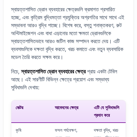
স্বায়ত্তশাসিত ড্রোন ব্যবহারের ক্ষেত্রগুলি ক্রমাগত প্রসারিত
হচ্ছে, এবং কৃত্রিম বুদ্ধিমত্তা প্রযুক্তির অগ্রগতির সাথে সাথে এই
সম্ভাবনা আরও বৃদ্ধি পাচ্ছে। বিশেষ করে, বস্তু শনাক্তকরণ, রুট
অপ্টিমাইজেশন এবং বাধা এড়ানোর মতো ক্ষমতা ড্রোনগুলিকে
স্বায়ত্তশাসিতভাবে আরও জটিল কাজ সম্পাদন করতে দেয়। এটি
ব্যবসাগুলিকে দক্ষতা বৃদ্ধি করতে, খরচ কমাতে এবং নতুন ব্যবসায়িক
মডেল তৈরি করতে সক্ষম করে।
নিচে,
স্বায়ত্তশাসিত ড্রোন ব্যবহারের ক্ষেত্র
প্রায় একটা টেবিল
আছে। এই সারণীটি বিভিন্ন ক্ষেত্রে প্রয়োগ এবং সম্ভাব্য
সুবিধাগুলি দেখায়:
সেক্টর
আবেদনের ক্ষেত্র
এটি যে সুবিধাগুলি
প্রদান করে
কৃষি
ফসল পর্যবেক্ষণ,
দক্ষতা বৃদ্ধি, খরচ