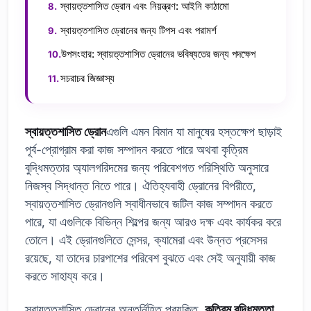
স্বায়ত্তশাসিত ড্রোন এবং নিয়ন্ত্রণ: আইনি কাঠামো
স্বায়ত্তশাসিত ড্রোনের জন্য টিপস এবং পরামর্শ
উপসংহার: স্বায়ত্তশাসিত ড্রোনের ভবিষ্যতের জন্য পদক্ষেপ
সচরাচর জিজ্ঞাস্য
স্বায়ত্তশাসিত ড্রোন
এগুলি এমন বিমান যা মানুষের হস্তক্ষেপ ছাড়াই
পূর্ব-প্রোগ্রাম করা কাজ সম্পাদন করতে পারে অথবা কৃত্রিম
বুদ্ধিমত্তার অ্যালগরিদমের জন্য পরিবেশগত পরিস্থিতি অনুসারে
নিজস্ব সিদ্ধান্ত নিতে পারে। ঐতিহ্যবাহী ড্রোনের বিপরীতে,
স্বায়ত্তশাসিত ড্রোনগুলি স্বাধীনভাবে জটিল কাজ সম্পাদন করতে
পারে, যা এগুলিকে বিভিন্ন শিল্পের জন্য আরও দক্ষ এবং কার্যকর করে
তোলে। এই ড্রোনগুলিতে সেন্সর, ক্যামেরা এবং উন্নত প্রসেসর
রয়েছে, যা তাদের চারপাশের পরিবেশ বুঝতে এবং সেই অনুযায়ী কাজ
করতে সাহায্য করে।
স্বায়ত্তশাসিত ড্রোনের অন্তর্নিহিত প্রযুক্তি,
কৃত্রিম বুদ্ধিমত্তা
,