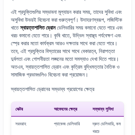
এই প্রযুক্তিগুলির সম্ভাবনা মূল্যায়ন করার সময়, তাদের সুবিধা এবং
অসুবিধা উভয়ই বিবেচনা করা গুরুত্বপূর্ণ। উদাহরণস্বরূপ, লজিস্টিক
খাতে
স্বায়ত্তশাসিত ড্রোন
ডেলিভারির সময় কমানো যেতে পারে এবং
খরচ কমানো যেতে পারে। কৃষি খাতে, উদ্ভিদ স্বাস্থ্য পর্যবেক্ষণ এবং
স্প্রে করার মতো কার্যক্রম আরও দক্ষতার সাথে করা যেতে পারে।
তবে, এই প্রযুক্তির বিস্তারের সাথে সাথে বেকারত্ব, নিরাপত্তা
দুর্বলতা এবং গোপনীয়তা লঙ্ঘনের মতো সমস্যাও দেখা দিতে পারে।
অতএব, স্বায়ত্তশাসিত ড্রোন এবং কৃত্রিম বুদ্ধিমত্তার নৈতিক ও
সামাজিক প্রভাবগুলিও বিবেচনা করা প্রয়োজন।
স্বায়ত্তশাসিত ড্রোনের সম্ভাব্য প্রয়োগের ক্ষেত্র
সেক্টর
আবেদনের ক্ষেত্র
সম্ভাব্য সুবিধা
সরবরাহ
প্যাকেজ ডেলিভারি
দ্রুত ডেলিভারি, কম
খরচে