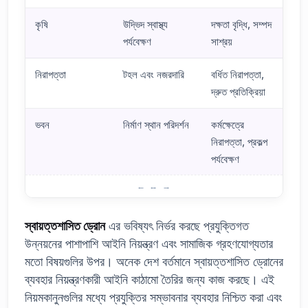
কৃষি
উদ্ভিদ স্বাস্থ্য
দক্ষতা বৃদ্ধি, সম্পদ
পর্যবেক্ষণ
সাশ্রয়
নিরাপত্তা
টহল এবং নজরদারি
বর্ধিত নিরাপত্তা,
দ্রুত প্রতিক্রিয়া
ভবন
নির্মাণ স্থান পরিদর্শন
কর্মক্ষেত্রে
নিরাপত্তা, প্রকল্প
পর্যবেক্ষণ
স্বায়ত্তশাসিত ড্রোন এবং কৃত্রিম বুদ্ধিমত্তা: প্রচার নাকি বাস্তবতা?
স্বায়ত্তশাসিত ড্রোন
এর ভবিষ্যৎ নির্ভর করছে প্রযুক্তিগত
উন্নয়নের পাশাপাশি আইনি নিয়ন্ত্রণ এবং সামাজিক গ্রহণযোগ্যতার
মতো বিষয়গুলির উপর। অনেক দেশ বর্তমানে স্বায়ত্তশাসিত ড্রোনের
ব্যবহার নিয়ন্ত্রণকারী আইনি কাঠামো তৈরির জন্য কাজ করছে। এই
নিয়মকানুনগুলির মধ্যে প্রযুক্তির সম্ভাবনার ব্যবহার নিশ্চিত করা এবং