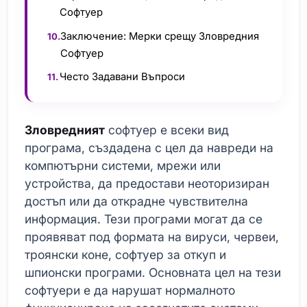
Софтуер
Заключение: Мерки срещу Зловредния
Софтуер
Често Задавани Въпроси
Зловредният
софтуер е всеки вид
програма, създадена с цел да навреди на
компютърни системи, мрежи или
устройства, да предостави неоторизиран
достъп или да открадне чувствителна
информация. Тези програми могат да се
проявяват под формата на вируси, червеи,
троянски коне, софтуер за откуп и
шпионски програми. Основната цел на тези
софтуери е да нарушат нормалното