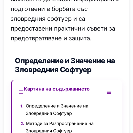
подготвени в борбата със
зловредния софтуер и са
предоставени практични съвети за
предотвратяване и защита.
Определение и Значение на
Зловредния Софтуер
Картина на съдържанието
Определение и Значение на
Зловредния Софтуер
Методи за Разпространение на
Зловредния Софтуер