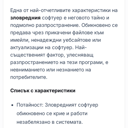
Една от най-отчетливите характеристики на
зловредния
софтуер е неговото тайно и
подмолно разпространение. Обикновено се
предава чрез прикачени файлове към
имейли, ненадеждни уебсайтове или
актуализации на софтуер. Най-
същественият фактор, улесняващ
разпространението на тези програми, е
невниманието или незнанието на
потребителите.
Списък с характеристики
Потайност: Зловредният софтуер
обикновено се крие и работи
незабелязано в системата.