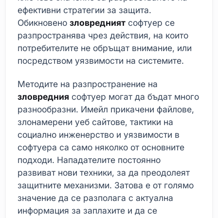
ефективни стратегии за защита.
Обикновено
зловредният
софтуер се
разпространява чрез действия, на които
потребителите не обръщат внимание, или
посредством уязвимости на системите.
Методите на разпространение на
зловредния
софтуер могат да бъдат много
разнообразни. Имейл прикачени файлове,
злонамерени уеб сайтове, тактики на
социално инженерство и уязвимости в
софтуера са само няколко от основните
подходи. Нападателите постоянно
развиват нови техники, за да преодолеят
защитните механизми. Затова е от голямо
значение да се разполага с актуална
информация за заплахите и да се