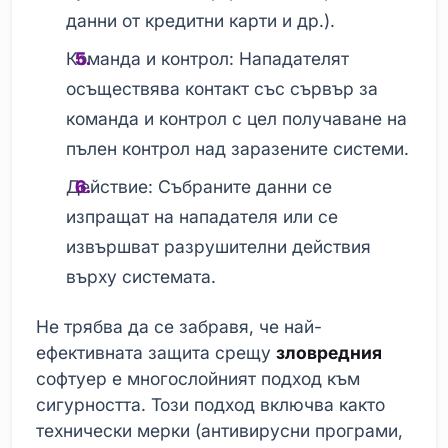
данни от кредитни карти и др.).
Команда и контрол: Нападателят
осъществява контакт със сървър за
команда и контрол с цел получаване на
пълен контрол над заразените системи.
Действие: Събраните данни се
изпращат на нападателя или се
извършват разрушителни действия
върху системата.
Не трябва да се забравя, че най-
ефективната защита срещу
зловредния
софтуер е многослойният подход към
сигурността. Този подход включва както
технически мерки (антивирусни програми,