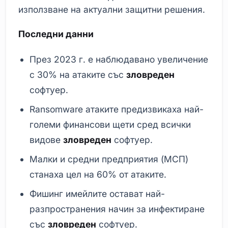
използване на актуални защитни решения.
Последни данни
През 2023 г. е наблюдавано увеличение
с 30% на атаките със
зловреден
софтуер.
Ransomware атаките предизвикаха най-
големи финансови щети сред всички
видове
зловреден
софтуер.
Малки и средни предприятия (МСП)
станаха цел на 60% от атаките.
Фишинг имейлите остават най-
разпространения начин за инфектиране
със
зловреден
софтуер.