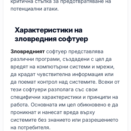
критична стъпка за предотвратяване на
потенциални атаки.
Характеристики на
зловредния софтуер
Зловредният
софтуер представлява
различни програми, създадени с цел да
вредят на компютърни системи и мрежи,
да крадат чувствителна информация или
да поемат контрол над системите. Всеки от
тези софтуери разполага със свои
специфични характеристики и принципи на
работа. Основната им цел обикновено е да
проникнат и нанесат вреда върху
системите без знанието или разрешението
на потребителя.