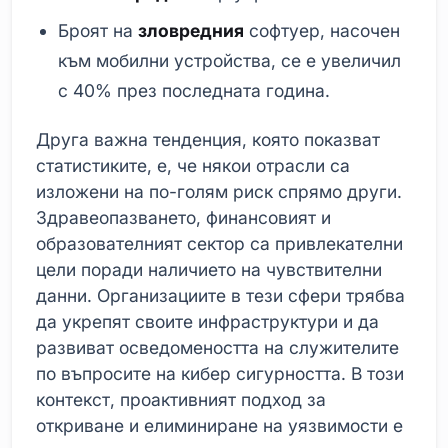
Броят на
зловредния
софтуер, насочен
към мобилни устройства, се е увеличил
с 40% през последната година.
Друга важна тенденция, която показват
статистиките, е, че някои отрасли са
изложени на по-голям риск спрямо други.
Здравеопазването, финансовият и
образователният сектор са привлекателни
цели поради наличието на чувствителни
данни. Организациите в тези сфери трябва
да укрепят своите инфраструктури и да
развиват осведомеността на служителите
по въпросите на кибер сигурността. В този
контекст, проактивният подход за
откриване и елиминиране на уязвимости е