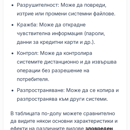
Разрушителност: Може да повреди,
изтрие или промени системни файлове.
Кражба: Може да открадне
чувствителна информация (пароли,
данни за кредитни карти и др.).
Контрол: Може да контролира
системите дистанционно и да извършва
операции без разрешение на
потребителя.
Разпространяване: Може да се копира и
разпространява към други системи.
В таблицата по-долу можете сравнително
да видите някои основни характеристики и
ефекти на различните видове
зловреден