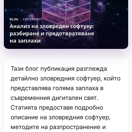
Тази блог публикация разглежда
детайлно зловредния софтуер, който
представлява голяма заплаха в
съвременния дигитален свят.
Статията предоставя подробно
описание на зловредния софтуер,
методите на разпространение и