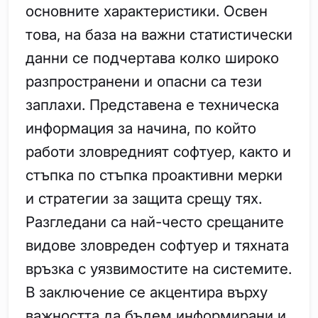
основните характеристики. Освен
това, на база на важни статистически
данни се подчертава колко широко
разпространени и опасни са тези
заплахи. Представена е техническа
информация за начина, по който
работи зловредният софтуер, както и
стъпка по стъпка проактивни мерки
и стратегии за защита срещу тях.
Разгледани са най-често срещаните
видове зловреден софтуер и тяхната
връзка с уязвимостите на системите.
В заключение се акцентира върху
важността да бъдем информирани и