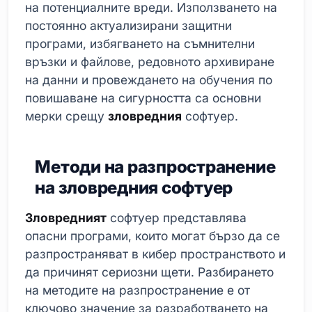
на потенциалните вреди. Използването на
постоянно актуализирани защитни
програми, избягването на съмнителни
връзки и файлове, редовното архивиране
на данни и провеждането на обучения по
повишаване на сигурността са основни
мерки срещу
зловредния
софтуер.
Методи на разпространение
на зловредния софтуер
Зловредният
софтуер представлява
опасни програми, които могат бързо да се
разпространяват в кибер пространството и
да причинят сериозни щети. Разбирането
на методите на разпространение е от
ключово значение за разработването на