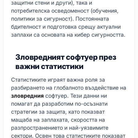
защитни стени и други), така и
потребителска осведоменост (обучения,
политики за сигурност). Постоянната
бдителност и подготовка срещу актуални
заплахи са основата на кибер сигурността.
Зловредният софтуер през
важни статистики
Статистиките играят важна роля за
разбирането на глобалното въздействие на
зловредния
софтуер. Тези данни ни
помагат да разработим по-осъзнати
стратегии за защита, като показват
мащаба на заплахата, скоростта на
разпространението и най-уязвимите
сектори. Освен това статистиките показват