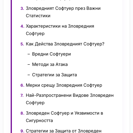
Зловредният Софтуер през Важни
Статистики
Характеристики на Зловредния
Софтуер
Как Действа Зловредният Софтуер?
Вредни Софтуери
Методи за Атака
Стратегии за Защита
Мерки срещу Зловредния Софтуер
Най-Разпространени Видове Зловреден
Софтуер
Зловреден Софтуер и Уязвимости в
Сигурността
Стратегии за Защита от Зловреден