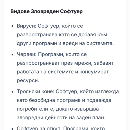
Видове Зловреден Софтуер
Вируси: Софтуер, който се
разпространява като се добавя към
други програми и вреди на системите.
Червеи: Програми, които се
разпространяват през мрежи, забавят
работата на системите и консумират
ресурси.
Троянски коне: Софтуер, който изглежда
като безобидна програма и подвежда
потребителите, докато извършва
зловредни дейности на заден план.
Софтуер за откуп: Програми, които