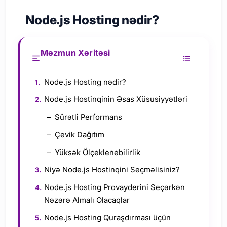
Node.js Hosting nədir?
Məzmun Xəritəsi
Node.js Hosting nədir?
Node.js Hostinqinin Əsas Xüsusiyyətləri
Sürətli Performans
Çevik Dağıtım
Yüksək Ölçeklenebilirlik
Niyə Node.js Hostinqini Seçməlisiniz?
Node.js Hosting Provayderini Seçərkən
Nəzərə Almalı Olacaqlar
Node.js Hosting Quraşdırması üçün